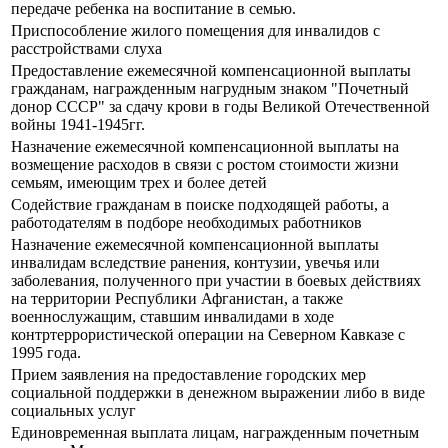
передаче ребенка на воспитание в семью.
Приспособление жилого помещения для инвалидов с
расстройствами слуха
Предоставление ежемесячной компенсационной выплаты
гражданам, награжденным нагрудным знаком "Почетный
донор СССР" за сдачу крови в годы Великой Отечественной
войны 1941-1945гг.
Назначение ежемесячной компенсационной выплаты на
возмещение расходов в связи с ростом стоимости жизни
семьям, имеющим трех и более детей
Содействие гражданам в поиске подходящей работы, а
работодателям в подборе необходимых работников
Назначение ежемесячной компенсационной выплаты
инвалидам вследствие ранения, контузии, увечья или
заболевания, полученного при участии в боевых действиях
на территории Республики Афганистан, а также
военнослужащим, ставшим инвалидами в ходе
контртеррористической операции на Северном Кавказе с
1995 года.
Прием заявления на предоставление городских мер
социальной поддержки в денежном выражении либо в виде
социальных услуг
Единовременная выплата лицам, награжденным почетным