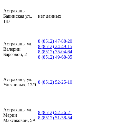
Астрахань,
Бакинская ул.,
нет данных
147
8 (8512) 47-88-20
Астрахань, ул.
8 (8512) 24-49-15
Валерии
8 (8512) 35-04-64
Барсовой, 2
8 (8512) 49-68-35
Астрахань, ул.
8 (8512) 52-25-10
Ульяновых, 12/9
Астрахань, ул.
8 (8512) 52-26-21
Марии
8 (8512) 51-58-54
Максаковой, 5А