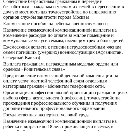
Содействие безработным гражданам в переезде и
безработным гражданам и членам их семей в переселении в
другую местность для трудоустройства по направлению
органов службы занятости города Москвы
Ежемесячное пособие на ребенка военнослужащего
Назначение ежемесячной компенсационной выплаты на
возмещение расходов по оплате за жилое помещение и
коммунальные услуги семьям, имеющим трех и более детей
Ежемесячная доплата к пенсии нетрудоспособным членам
семей погибших (умерших) военнослужащих (Афганистан,
Северный Кавказ)
Выплата гражданам, награжденным медалью ордена или
орденом «Родительская слава»
Предоставление ежемесячной денежной компенсации на
оплату услуг местной телефонной связи отдельным
категориям граждан - абонентам телефонной сети.
Организация профессиональной ориентации граждан в целях
выбора сферы деятельности (профессии), трудоустройства,
прохождения профессионального обучения и получения
дополнительного профессионального образования
Государственная экспертиза условий труда
Назначение ежемесячной компенсационной выплаты на
ребенка в возрасте до 18 лет, проживающего в семье, в