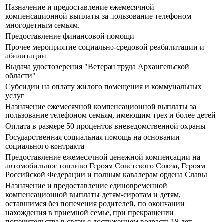
Назначение и предоставление ежемесячной
компенсационной выплаты за пользование телефоном
многодетным семьям.
Предоставление финансовой помощи
Прочее мероприятие социально-средовой реабилитации и
абилитации
Выдача удостоверения "Ветеран труда Архангельской
области"
Субсидии на оплату жилого помещения и коммунальных
услуг
Назначение ежемесячной компенсационной выплаты за
пользование телефоном семьям, имеющим трех и более детей
Оплата в размере 50 процентов вневедомственной охраны
Государственная социальная помощь на основании
социального контракта
Предоставление ежемесячной денежной компенсации на
автомобильное топливо Героям Советского Союза, Героям
Российской Федерации и полным кавалерам ордена Славы
Назначение и предоставление единовременной
компенсационной выплаты детям-сиротам и детям,
оставшимся без попечения родителей, по окончании
нахождения в приемной семье, при прекращении
попечительства в связи с достижением возраста 18 лет.