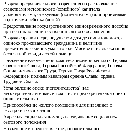
Выдача предварительного разрешения на распоряжение
средствами материнского (семейного) капитала
усыновителями, опекунами (попечителями) или приемными
родителями ребенка (детей)
Предоставление государственного единовременного пособия
при возникновении поствакцинального осложнения
Выдача справки о среднедушевом доходе семьи или доходе
одиноко проживающего гражданина и величине
прожиточного минимума в городе Москве в целях оказания
бесплатной юридической помощи.
Назначение ежемесячной компенсационной выплаты Героям
Советского Союза, Героям Российской Федерации, Героям
Социалистического Труда, Героям Труда Российской
Федерации и полным кавалерам ордена Славы, ордена
Трудовой Славы.
Установление опеки (попечительства) над
несовершеннолетними, в том числе предварительной опеки
(попечительства)
Приспособление жилого помещения для инвалидов с
расстройствами зрения
Адресная социальная помощь на улучшение социально-
бытового положения
Назначение и предоставление дополнительного