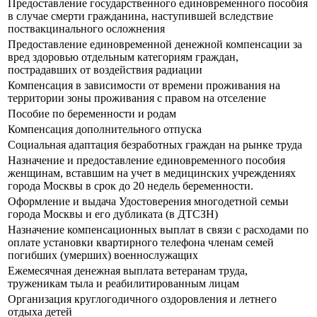
Предоставление государственного единовременного пособия
в случае смерти гражданина, наступившей вследствие
поствакцинального осложнения
Предоставление единовременной денежной компенсации за
вред здоровью отдельным категориям граждан,
пострадавших от воздействия радиации
Компенсация в зависимости от времени проживания на
территории зоны проживания с правом на отселение
Пособие по беременности и родам
Компенсация дополнительного отпуска
Социальная адаптация безработных граждан на рынке труда
Назначение и предоставление единовременного пособия
женщинам, вставшим на учет в медицинских учреждениях
города Москвы в срок до 20 недель беременности.
Оформление и выдача Удостоверения многодетной семьи
города Москвы и его дубликата (в ДТСЗН)
Назначение компенсационных выплат в связи с расходами по
оплате установки квартирного телефона членам семей
погибших (умерших) военнослужащих
Ежемесячная денежная выплата ветеранам труда,
труженикам тыла и реабилитированным лицам
Организация круглогодичного оздоровления и летнего
отдыха детей