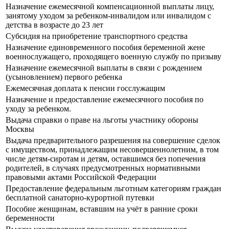
Назначение ежемесячной компенсационной выплаты лицу,
занятому уходом за ребенком-инвалидом или инвалидом с
детства в возрасте до 23 лет
Субсидия на приобретение транспортного средства
Назначение единовременного пособия беременной жене
военнослужащего, проходящего военную службу по призыву
Назначение ежемесячной выплаты в связи с рождением
(усыновлением) первого ребенка
Ежемесячная доплата к пенсии госслужащим
Назначение и предоставление ежемесячного пособия по
уходу за ребенком.
Выдача справки о праве на льготы участнику обороны
Москвы
Выдача предварительного разрешения на совершение сделок
с имуществом, принадлежащим несовершеннолетним, в том
числе детям-сиротам и детям, оставшимся без попечения
родителей, в случаях предусмотренных нормативными
правовыми актами Российской Федерации
Предоставление федеральным льготным категориям граждан
бесплатной санаторно-курортной путевки
Пособие женщинам, вставшим на учёт в ранние сроки
беременности