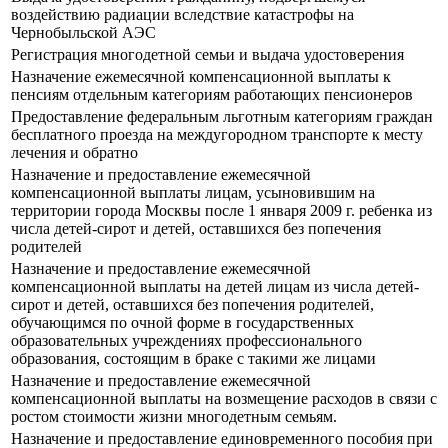
воздействию радиации вследствие катастрофы на
Чернобыльской АЭС
Регистрация многодетной семьи и выдача удостоверения
Назначение ежемесячной компенсационной выплаты к
пенсиям отдельным категориям работающих пенсионеров
Предоставление федеральным льготным категориям граждан
бесплатного проезда на междугородном транспорте к месту
лечения и обратно
Назначение и предоставление ежемесячной
компенсационной выплаты лицам, усыновившим на
территории города Москвы после 1 января 2009 г. ребенка из
числа детей-сирот и детей, оставшихся без попечения
родителей
Назначение и предоставление ежемесячной
компенсационной выплаты на детей лицам из числа детей-
сирот и детей, оставшихся без попечения родителей,
обучающимся по очной форме в государственных
образовательных учреждениях профессионального
образования, состоящим в браке с такими же лицами
Назначение и предоставление ежемесячной
компенсационной выплаты на возмещение расходов в связи с
ростом стоимости жизни многодетным семьям.
Назначение и предоставление единовременного пособия при