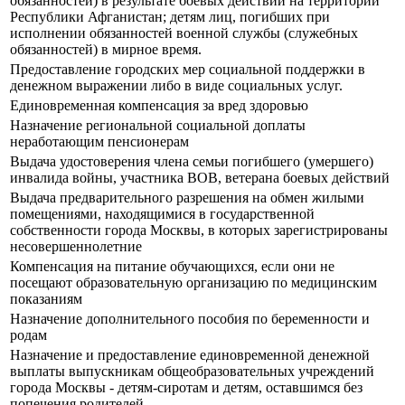
обязанностей) в результате боевых действий на территории
Республики Афганистан; детям лиц, погибших при
исполнении обязанностей военной службы (служебных
обязанностей) в мирное время.
Предоставление городских мер социальной поддержки в
денежном выражении либо в виде социальных услуг.
Единовременная компенсация за вред здоровью
Назначение региональной социальной доплаты
неработающим пенсионерам
Выдача удостоверения члена семьи погибшего (умершего)
инвалида войны, участника ВОВ, ветерана боевых действий
Выдача предварительного разрешения на обмен жилыми
помещениями, находящимися в государственной
собственности города Москвы, в которых зарегистрированы
несовершеннолетние
Компенсация на питание обучающихся, если они не
посещают образовательную организацию по медицинским
показаниям
Назначение дополнительного пособия по беременности и
родам
Назначение и предоставление единовременной денежной
выплаты выпускникам общеобразовательных учреждений
города Москвы - детям-сиротам и детям, оставшимся без
попечения родителей