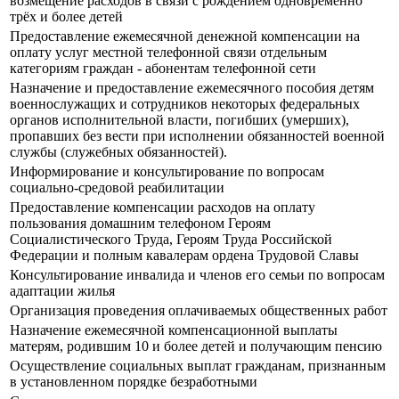
возмещение расходов в связи с рождением одновременно
трёх и более детей
Предоставление ежемесячной денежной компенсации на
оплату услуг местной телефонной связи отдельным
категориям граждан - абонентам телефонной сети
Назначение и предоставление ежемесячного пособия детям
военнослужащих и сотрудников некоторых федеральных
органов исполнительной власти, погибших (умерших),
пропавших без вести при исполнении обязанностей военной
службы (служебных обязанностей).
Информирование и консультирование по вопросам
социально-средовой реабилитации
Предоставление компенсации расходов на оплату
пользования домашним телефоном Героям
Социалистического Труда, Героям Труда Российской
Федерации и полным кавалерам ордена Трудовой Славы
Консультирование инвалида и членов его семьи по вопросам
адаптации жилья
Организация проведения оплачиваемых общественных работ
Назначение ежемесячной компенсационной выплаты
матерям, родившим 10 и более детей и получающим пенсию
Осуществление социальных выплат гражданам, признанным
в установленном порядке безработными