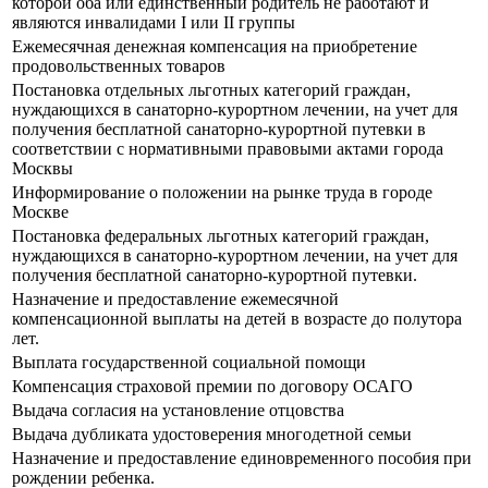
которой оба или единственный родитель не работают и
являются инвалидами I или II группы
Ежемесячная денежная компенсация на приобретение
продовольственных товаров
Постановка отдельных льготных категорий граждан,
нуждающихся в санаторно-курортном лечении, на учет для
получения бесплатной санаторно-курортной путевки в
соответствии с нормативными правовыми актами города
Москвы
Информирование о положении на рынке труда в городе
Москве
Постановка федеральных льготных категорий граждан,
нуждающихся в санаторно-курортном лечении, на учет для
получения бесплатной санаторно-курортной путевки.
Назначение и предоставление ежемесячной
компенсационной выплаты на детей в возрасте до полутора
лет.
Выплата государственной социальной помощи
Компенсация страховой премии по договору ОСАГО
Выдача согласия на установление отцовства
Выдача дубликата удостоверения многодетной семьи
Назначение и предоставление единовременного пособия при
рождении ребенка.