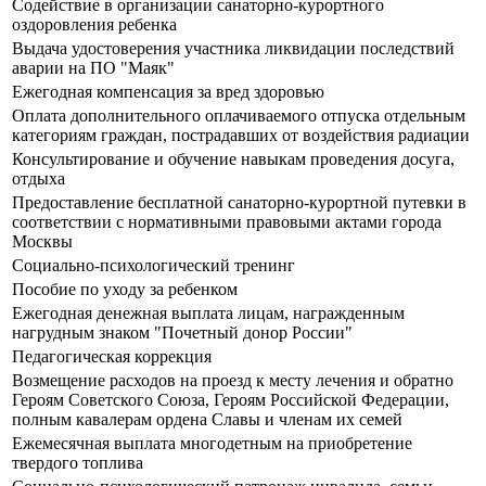
Содействие в организации санаторно-курортного
оздоровления ребенка
Выдача удостоверения участника ликвидации последствий
аварии на ПО "Маяк"
Ежегодная компенсация за вред здоровью
Оплата дополнительного оплачиваемого отпуска отдельным
категориям граждан, пострадавших от воздействия радиации
Консультирование и обучение навыкам проведения досуга,
отдыха
Предоставление бесплатной санаторно-курортной путевки в
соответствии с нормативными правовыми актами города
Москвы
Социально-психологический тренинг
Пособие по уходу за ребенком
Ежегодная денежная выплата лицам, награжденным
нагрудным знаком "Почетный донор России"
Педагогическая коррекция
Возмещение расходов на проезд к месту лечения и обратно
Героям Советского Союза, Героям Российской Федерации,
полным кавалерам ордена Славы и членам их семей
Ежемесячная выплата многодетным на приобретение
твердого топлива