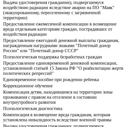
Выдача удостоверения гражданину, подвергшемуся
воздействию радиации вследствие аварии на ПО "Маяк"
(эвакуированному, переселенному с загрязненной
территории)
Предоставление ежемесячной компенсации в возмещение
вреда отдельным категориям граждан, пострадавших от
воздействия радиации
Предоставление ежегодной денежной выплаты гражданам,
награжденным нагрудными знаками "Почетный донор
России" или "Почетный донор СССР"
Психологическая поддержка безработных граждан
Предоставление единовременной денежной компенсации,
установленной статьей 15 Закона РФ "О реабилитации жертв
политических репрессий"
Единовременное пособие при рождении ребенка
Коррекционное обучение
Компенсация детям, находившимся на территории зоны
проживания с правом на отселение в состоянии
внутриутробного развития
Психологическая диагностика
Компенсация в возмещение вреда гражданам, которым
установлена инвалидность вследствие военной травмы
Выдача удостоверения гражданину, подвергшемуся