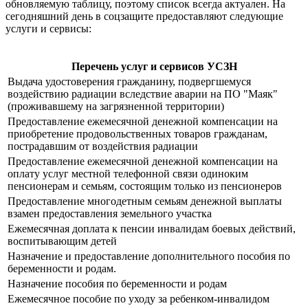
обновляемую таблицу, поэтому список всегда актуален. На
сегодняшний день в соцзащите предоставляют следующие
услуги и сервисы:
Перечень услуг и сервисов УСЗН
Выдача удостоверения гражданину, подвергшемуся
воздействию радиации вследствие аварии на ПО "Маяк"
(проживавшему на загрязненной территории)
Предоставление ежемесячной денежной компенсации на
приобретение продовольственных товаров гражданам,
пострадавшим от воздействия радиации
Предоставление ежемесячной денежной компенсации на
оплату услуг местной телефонной связи одиноким
пенсионерам и семьям, состоящим только из пенсионеров
Предоставление многодетным семьям денежной выплаты
взамен предоставления земельного участка
Ежемесячная доплата к пенсии инвалидам боевых действий,
воспитывающим детей
Назначение и предоставление дополнительного пособия по
беременности и родам.
Назначение пособия по беременности и родам
Ежемесячное пособие по уходу за ребенком-инвалидом