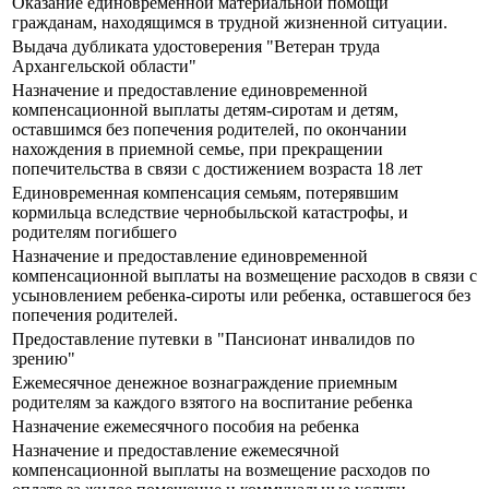
Оказание единовременной материальной помощи
гражданам, находящимся в трудной жизненной ситуации.
Выдача дубликата удостоверения "Ветеран труда
Архангельской области"
Назначение и предоставление единовременной
компенсационной выплаты детям-сиротам и детям,
оставшимся без попечения родителей, по окончании
нахождения в приемной семье, при прекращении
попечительства в связи с достижением возраста 18 лет
Единовременная компенсация семьям, потерявшим
кормильца вследствие чернобыльской катастрофы, и
родителям погибшего
Назначение и предоставление единовременной
компенсационной выплаты на возмещение расходов в связи с
усыновлением ребенка-сироты или ребенка, оставшегося без
попечения родителей.
Предоставление путевки в "Пансионат инвалидов по
зрению"
Ежемесячное денежное вознаграждение приемным
родителям за каждого взятого на воспитание ребенка
Назначение ежемесячного пособия на ребенка
Назначение и предоставление ежемесячной
компенсационной выплаты на возмещение расходов по