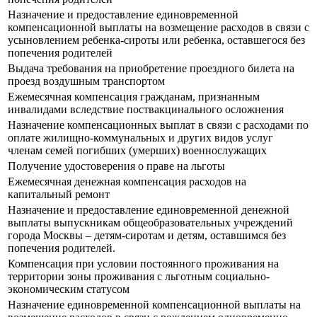
Назначение и предоставление единовременной
компенсационной выплаты на возмещение расходов в связи с
усыновлением ребенка-сироты или ребенка, оставшегося без
попечения родителей
Выдача требования на приобретение проездного билета на
проезд воздушным транспортом
Ежемесячная компенсация гражданам, признанным
инвалидами вследствие поствакцинального осложнения
Назначение компенсационных выплат в связи с расходами по
оплате жилищно-коммунальных и других видов услуг
членам семей погибших (умерших) военнослужащих
Получение удостоверения о праве на льготы
Ежемесячная денежная компенсация расходов на
капитальный ремонт
Назначение и предоставление единовременной денежной
выплаты выпускникам общеобразовательных учреждений
города Москвы – детям-сиротам и детям, оставшимся без
попечения родителей.
Компенсация при условии постоянного проживания на
территории зоны проживания с льготным социально-
экономическим статусом
Назначение единовременной компенсационной выплаты на