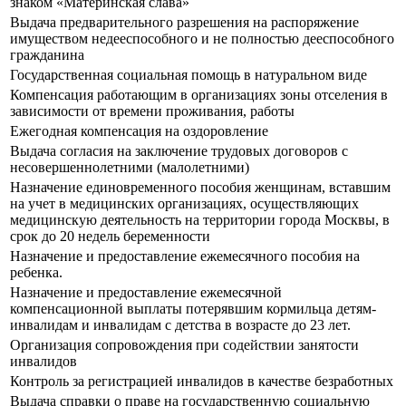
знаком «Материнская слава»
Выдача предварительного разрешения на распоряжение
имуществом недееспособного и не полностью дееспособного
гражданина
Государственная социальная помощь в натуральном виде
Компенсация работающим в организациях зоны отселения в
зависимости от времени проживания, работы
Ежегодная компенсация на оздоровление
Выдача согласия на заключение трудовых договоров с
несовершеннолетними (малолетними)
Назначение единовременного пособия женщинам, вставшим
на учет в медицинских организациях, осуществляющих
медицинскую деятельность на территории города Москвы, в
срок до 20 недель беременности
Назначение и предоставление ежемесячного пособия на
ребенка.
Назначение и предоставление ежемесячной
компенсационной выплаты потерявшим кормильца детям-
инвалидам и инвалидам с детства в возрасте до 23 лет.
Организация сопровождения при содействии занятости
инвалидов
Контроль за регистрацией инвалидов в качестве безработных
Выдача справки о праве на государственную социальную