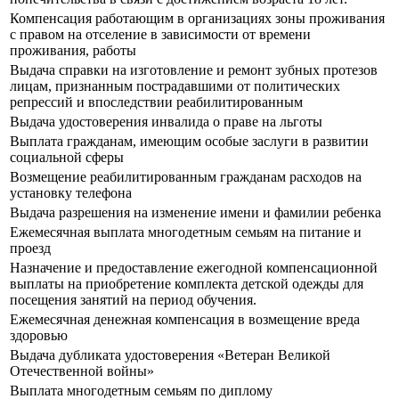
Компенсация работающим в организациях зоны проживания
с правом на отселение в зависимости от времени
проживания, работы
Выдача справки на изготовление и ремонт зубных протезов
лицам, признанным пострадавшими от политических
репрессий и впоследствии реабилитированным
Выдача удостоверения инвалида о праве на льготы
Выплата гражданам, имеющим особые заслуги в развитии
социальной сферы
Возмещение реабилитированным гражданам расходов на
установку телефона
Выдача разрешения на изменение имени и фамилии ребенка
Ежемесячная выплата многодетным семьям на питание и
проезд
Назначение и предоставление ежегодной компенсационной
выплаты на приобретение комплекта детской одежды для
посещения занятий на период обучения.
Ежемесячная денежная компенсация в возмещение вреда
здоровью
Выдача дубликата удостоверения «Ветеран Великой
Отечественной войны»
Выплата многодетным семьям по диплому