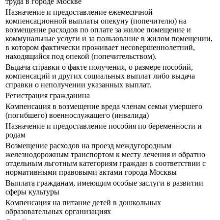
труда в городе Москве
Назначение и предоставление ежемесячной
компенсационной выплаты опекуну (попечителю) на
возмещение расходов по оплате за жилое помещение и
коммунальные услуги и за пользование в жилом помещении,
в котором фактически проживает несовершеннолетний,
находящийся под опекой (попечительством).
Выдача справки о факте получения, о размере пособий,
компенсаций и других социальных выплат либо выдача
справки о неполучении указанных выплат.
Регистрация гражданина
Компенсация в возмещение вреда членам семьи умершего
(погибшего) военнослужащего (инвалида)
Назначение и предоставление пособия по беременности и
родам
Возмещение расходов на проезд междугородным
железнодорожным транспортом к месту лечения и обратно
отдельным льготным категориям граждан в соответствии с
нормативными правовыми актами города Москвы
Выплата гражданам, имеющим особые заслуги в развитии
сферы культуры
Компенсация на питание детей в дошкольных
образовательных организациях