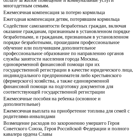
оплате за жилое помещение и коммунальные услуги
многодетным семьям.
Ежемесячная компенсация за потерю кормильца
Ежегодная компенсация детям, потерявшим кормильца
Содействие самозанятости безработных граждан, включая
оказание гражданам, признанным в установленном порядке
безработными, и гражданам, признанным в установленном
порядке безработными, прошедшим профессиональное
обучение или получившим дополнительное
профессиональное образование по направлению органов
службы занятости населения города Москвы,
единовременной финансовой помощи при их
государственной регистрации в качестве юридического лица,
индивидуального предпринимателя либо крестьянского
(фермерского) хозяйства, а также единовременной
финансовой помощи на подготовку документов для
соответствующей государственной регистрации
Ежемесячные пособия на ребенка (основное и
дополнительные)
Ежемесячная выплата на приобретение топлива для семей с
родителями-инвалидами
Возмещение расходов по захоронению умершего Героя
Советского Союза, Героя Российской Федерации и полного
кавалера ордена Славы