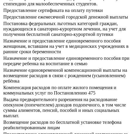
стипендию для малообеспеченных студентов.
Предоставление сертификата на оплату путевки
Предоставление ежемесячной городской денежной выплаты
Постановка федеральных льготных категорий граждан,
нуждающихся в санаторно-курортном лечении, на учет для
получения бесплатной санаторно-курортной путевки
Назначение и предоставление единовременного пособия
женщинам, вставшим на учет в медицинских учреждениях в
ранние сроки беременности
Назначение и предоставление единовременного пособия при
передаче ребенка на воспитание в семью
Назначение единовременной компенсационной выплаты на
возмещение расходов в связи с рождением (усыновлением)
ребёнка
Компенсация расходов по оплате жилого помещения и
коммунальных услуг по Постановлению 475
Выдача предварительного разрешения на расходование
опекуном (попечителем) доходов подопечного, в том числе
суммы алиментов, пенсий, пособий и иных социальных
выплат.
Возмещение расходов по бесплатной установке телефона
реабилитированным лицам