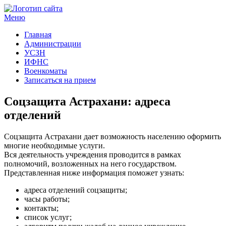
Меню
Госучреждения и услуги
Главная
Администрации
УСЗН
ИФНС
Военкоматы
Записаться на прием
Соцзащита Астрахани: адреса
отделений
Соцзащита Астрахани дает возможность населению оформить
многие необходимые услуги.
Вся деятельность учреждения проводится в рамках
полномочий, возложенных на него государством.
Представленная ниже информация поможет узнать:
адреса отделений соцзащиты;
часы работы;
контакты;
список услуг;