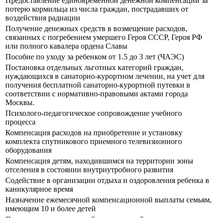
Предоставление единовременной денежной компенсации за
потерю кормильца из числа граждан, пострадавших от
воздействия радиации
Получение денежных средств в возмещение расходов,
связанных с погребением умершего Героя СССР, Героя РФ
или полного кавалера ордена Славы
Пособие по уходу за ребенком от 1.5 до 3 лет (ЧАЭС)
Постановка отдельных льготных категорий граждан,
нуждающихся в санаторно-курортном лечении, на учет для
получения бесплатной санаторно-курортной путевки в
соответствии с нормативно-правовыми актами города
Москвы.
Психолого-педагогическое сопровождение учебного
процесса
Компенсация расходов на приобретение и установку
комплекта спутникового приемного телевизионного
оборудования
Компенсация детям, находившимся на территории зоны
отселения в состоянии внутриутробного развития
Содействие в организации отдыха и оздоровления ребенка в
каникулярное время
Назначение ежемесячной компенсационной выплаты семьям,
имеющим 10 и более детей