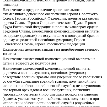
Социально-психологический патронаж инвалида, семьи
инвалида
Назначение и предоставление дополнительного
ежемесячного денежного обеспечения Героям Советского
Союза, Героям Российской Федерации, полным кавалерам
ордена Славы, Героям Социалистического Труда, Героям
Труда Российской Федерации и полным кавалерам ордена
Трудовой Славы, ежемесячной компенсационной выплаты
их вдовам (вдовцам), не вступившим в повторный брак, и
одному из родителей погибших (умерших) Героев
Советского Союза, Героев Российской Федерации
Ежемесячная денежная выплата на приобретение твердого
топлива
Назначение ежемесячной компенсационной выплаты на
детей в возрасте до полутора лет
Назначение ежемесячной компенсационной выплаты
родителям военнослужащих, погибших (умерших)
вследствие военной травмы или умерших после увольнения
со службы вследствие военной травмы, полученной при
исполнении обязанностей военной службы; не вступившим в
повторный брак вдовам военнослужащих, погибших
(пропавших без вести) либо умерших вследствие ранения
(травмы, увечья, контузии, заболевания), полученного при
исполнении обязанностей военной службы (служебных