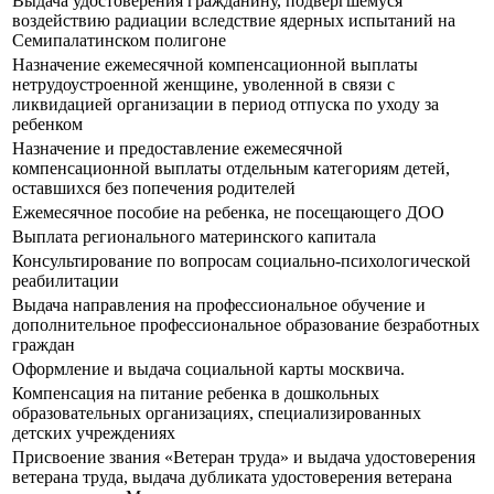
Выдача удостоверения гражданину, подвергшемуся
воздействию радиации вследствие ядерных испытаний на
Семипалатинском полигоне
Назначение ежемесячной компенсационной выплаты
нетрудоустроенной женщине, уволенной в связи с
ликвидацией организации в период отпуска по уходу за
ребенком
Назначение и предоставление ежемесячной
компенсационной выплаты отдельным категориям детей,
оставшихся без попечения родителей
Ежемесячное пособие на ребенка, не посещающего ДОО
Выплата регионального материнского капитала
Консультирование по вопросам социально-психологической
реабилитации
Выдача направления на профессиональное обучение и
дополнительное профессиональное образование безработных
граждан
Оформление и выдача социальной карты москвича.
Компенсация на питание ребенка в дошкольных
образовательных организациях, специализированных
детских учреждениях
Присвоение звания «Ветеран труда» и выдача удостоверения
ветерана труда, выдача дубликата удостоверения ветерана