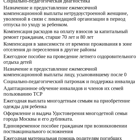
Социально-педагогическая диагностика
Назначение и предоставление ежемесячной
компенсационной выплаты нетрудоустроенной женщине,
уволенной в связи с ликвидацией организации в период
отпуска по уходу за ребенком.
Компенсация расходов на оплату взносов за капитальный
ремонт гражданам, старше 70 лет и 80 лет
Компенсация в зависимости от времени проживания в зоне
отселения до переселения в другие районы
Ежегодное пособие на проведение летнего оздоровительного
отдыха детей
Назначение и предоставление ежемесячной
компенсационной выплаты лицу, усыновившему после 0
Социально-педагогический патронаж и поддержка инвалида
Адаптационное обучение инвалидов и членов их семей
пользованию ТСР
Ежегодная выплата многодетным семьям на приобретение
одежды для ребенка
Оформление и выдача Удостоверения многодетной семьи
города Москвы и его дубликата.
Единовременное пособие гражданам при возникновении
поствакцинального осложнения
Ежегодная материальная помощь родителям погибших