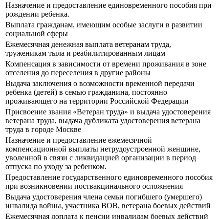
Назначение и предоставление единовременного пособия при
рождении ребенка.
Выплата гражданам, имеющим особые заслуги в развитии
социальной сферы
Ежемесячная денежная выплата ветеранам труда,
труженикам тыла и реабилитированным лицам
Компенсация в зависимости от времени проживания в зоне
отселения до переселения в другие районы
Выдача заключения о возможности временной передачи
ребенка (детей) в семью гражданина, постоянно
проживающего на территории Российской Федерации
Присвоение звания «Ветеран труда» и выдача удостоверения
ветерана труда, выдача дубликата удостоверения ветерана
труда в городе Москве
Назначение и предоставление ежемесячной
компенсационной выплаты нетрудоустроенной женщине,
уволенной в связи с ликвидацией организации в период
отпуска по уходу за ребенком.
Предоставление государственного единовременного пособия
при возникновении поствакцинального осложнения
Выдача удостоверения члена семьи погибшего (умершего)
инвалида войны, участника ВОВ, ветерана боевых действий
Ежемесячная доплата к пенсии инвалидам боевых действий