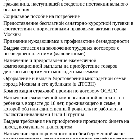
гражданина, наступившей вследствие поствакцинального
осложнения
Социальное пособие на погребение
Предоставление бесплатной санаторно-курортной путевки в
соответствии с нормативными правовыми актами города
Москвы
Признание нуждающимся в профилактике безнадзорности
Выдача согласия на заключение трудовых договоров с
несовершеннолетними (малолетними)
Назначение и предоставление ежемесячной
компенсационной выплаты на приобретение товаров
детского ассортимента многодетным семьям.
Оформление и выдача Удостоверения многодетной семьи
города Москвы и его дубликата (в ДТСЗН)
Компенсация страховой премии по договору ОСАГО
Назначение ежемесячной компенсационной выплаты на
ребенка в возрасте до 18 лет, проживающего в семье, в
которой оба или единственный родитель не работают и
являются инвалидами I или II группы
Выдача требования на приобретение проездного билета на
проезд воздушным транспортом
Назначение единовременного пособия беременной жене