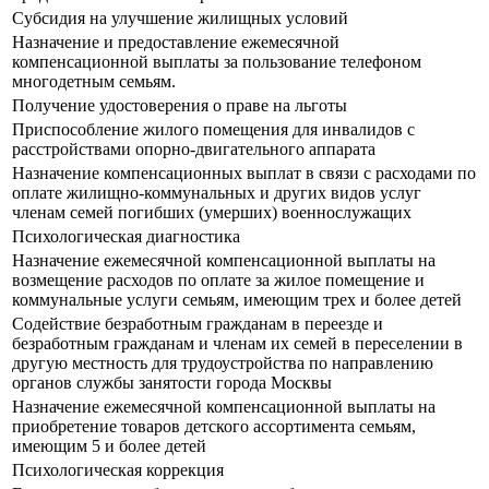
Субсидия на улучшение жилищных условий
Назначение и предоставление ежемесячной
компенсационной выплаты за пользование телефоном
многодетным семьям.
Получение удостоверения о праве на льготы
Приспособление жилого помещения для инвалидов с
расстройствами опорно-двигательного аппарата
Назначение компенсационных выплат в связи с расходами по
оплате жилищно-коммунальных и других видов услуг
членам семей погибших (умерших) военнослужащих
Психологическая диагностика
Назначение ежемесячной компенсационной выплаты на
возмещение расходов по оплате за жилое помещение и
коммунальные услуги семьям, имеющим трех и более детей
Содействие безработным гражданам в переезде и
безработным гражданам и членам их семей в переселении в
другую местность для трудоустройства по направлению
органов службы занятости города Москвы
Назначение ежемесячной компенсационной выплаты на
приобретение товаров детского ассортимента семьям,
имеющим 5 и более детей
Психологическая коррекция