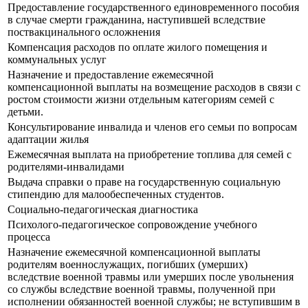
Предоставление государственного единовременного пособия
в случае смерти гражданина, наступившей вследствие
поствакцинального осложнения
Компенсация расходов по оплате жилого помещения и
коммунальных услуг
Назначение и предоставление ежемесячной
компенсационной выплаты на возмещение расходов в связи с
ростом стоимости жизни отдельным категориям семей с
детьми.
Консультирование инвалида и членов его семьи по вопросам
адаптации жилья
Ежемесячная выплата на приобретение топлива для семей с
родителями-инвалидами
Выдача справки о праве на государственную социальную
стипендию для малообеспеченных студентов.
Социально-педагогическая диагностика
Психолого-педагогическое сопровождение учебного
процесса
Назначение ежемесячной компенсационной выплаты
родителям военнослужащих, погибших (умерших)
вследствие военной травмы или умерших после увольнения
со службы вследствие военной травмы, полученной при
исполнении обязанностей военной службы; не вступившим в