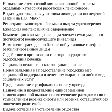
Назначение ежемесячной компенсационной выплаты
отдельным категориям работающих пенсионеров.
Выдача удостоверения участника ликвидации последствий
аварии на ПО "Маяк"
Регистрация многодетной семьи и выдача удостоверения
Ежегодная компенсация на оздоровление
Компенсация в возмещение вреда членам семьи умершего
(погибшего) военнослужащего (инвалида)
Возмещение расходов по бесплатной установке телефона
реабилитированным лицам
Содействие в организации санаторно-курортного
оздоровления ребенка
Социально-педагогическое консультирование
Прием заявления на предоставление городских мер
социальной поддержки в денежном выражении либо в виде
социальных услуг
Предоставление сертификата на оплату проезда
Назначение и предоставление единовременной
компенсационной выплаты на возмещение расходов в связи с
усыновлением ребенка-сироты или ребенка, оставшегося без
попечения родителей.
Выдача согласия на установление отцовства