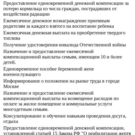
Предоставление единовременной денежной компенсации за
потерю кормильца из числа граждан, пострадавших от
воздействия радиации
Ежемесячное денежное вознаграждение приемным
родителям за каждого взятого на воспитание ребенка
Ежемесячная денежная выплата на приобретение твердого
топлива
Получение удостоверения инвалида Отечественной войны
Назначение и предоставление ежемесячной
компенсационной выплаты семьям, имеющим 10 и более
детей.
Единовременное пособие беременной жене
военнослужащего
Информирование о положении на рынке труда в городе
Москве
Назначение и предоставление ежемесячной
компенсационной выплаты на возмещение расходов по
оплате за жилое помещение и коммунальные услуги
многодетным семьям.
Консультирование и обучение навыкам проведения досуга,
отдыха
Предоставление единовременной денежной компенсации,
установленной статьей 15 Закона РФ "О реабилитации жертв