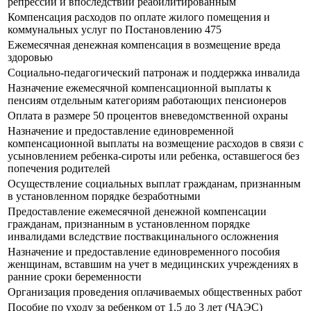
репрессий и впоследствии реабилитированным
Компенсация расходов по оплате жилого помещения и
коммунальных услуг по Постановлению 475
Ежемесячная денежная компенсация в возмещение вреда
здоровью
Социально-педагогический патронаж и поддержка инвалида
Назначение ежемесячной компенсационной выплаты к
пенсиям отдельным категориям работающих пенсионеров
Оплата в размере 50 процентов вневедомственной охраны
Назначение и предоставление единовременной
компенсационной выплаты на возмещение расходов в связи с
усыновлением ребенка-сироты или ребенка, оставшегося без
попечения родителей
Осуществление социальных выплат гражданам, признанным
в установленном порядке безработными
Предоставление ежемесячной денежной компенсации
гражданам, признанным в установленном порядке
инвалидами вследствие поствакцинального осложнения
Назначение и предоставление единовременного пособия
женщинам, вставшим на учет в медицинских учреждениях в
ранние сроки беременности
Организация проведения оплачиваемых общественных работ
Пособие по уходу за ребенком от 1.5 до 3 лет (ЧАЭС)