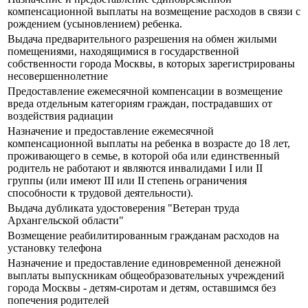
компенсационной выплаты на возмещение расходов в связи с
рождением (усыновлением) ребенка.
Выдача предварительного разрешения на обмен жилыми
помещениями, находящимися в государственной
собственности города Москвы, в которых зарегистрированы
несовершеннолетние
Предоставление ежемесячной компенсации в возмещение
вреда отдельным категориям граждан, пострадавших от
воздействия радиации
Назначение и предоставление ежемесячной
компенсационной выплаты на ребенка в возрасте до 18 лет,
проживающего в семье, в которой оба или единственный
родитель не работают и являются инвалидами I или II
группы (или имеют III или II степень ограничения
способности к трудовой деятельности).
Выдача дубликата удостоверения "Ветеран труда
Архангельской области"
Возмещение реабилитированным гражданам расходов на
установку телефона
Назначение и предоставление единовременной денежной
выплаты выпускникам общеобразовательных учреждений
города Москвы - детям-сиротам и детям, оставшимся без
попечения родителей