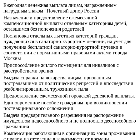
Ежегодная денежная выплата лицам, награжденным
нагрудным знаком "Почетный донор России"
Назначение и предоставление ежемесячной
компенсационной выплаты отдельным категориям детей,
оставшимся без попечения родителей.
Постановка отдельных льготных категорий граждан,
нуждающихся в санаторно-курортном лечении, на учет для
получения бесплатной санаторно-курортной путевки в
соответствии с нормативными правовыми актами города
Москвы
Приспособление жилого помещения для инвалидов с
расстройствами зрения
Выдача справки на лекарства лицам, признанным
пострадавшими от политических репрессий и впоследствии
реабилитированным, труженикам тыла
Предоставление ежемесячной городской денежной выплаты.
Единовременное пособие гражданам при возникновении
поствакцинального осложнения
Выдача предварительного разрешения на распоряжение
имуществом недееспособного и не полностью дееспособного
гражданина
Компенсация работающим в организациях зоны проживания
с правом на отселение в зависимости от времени