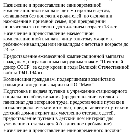
Назначение и предоставление единовременной
компенсационной выплаты детям-сиротам и детям,
оставшимся без попечения родителей, по окончании
нахождения в приемной семье, при прекращении
попечительства в связи с достижением возраста 18 лет.
Назначение и предоставление ежемесячной
компенсационной выплаты лицу, занятому уходом за
ребенком-инвалидом или инвалидом с детства в возрасте до
23 лет.
Предоставление ежемесячной компенсационной выплаты
гражданам, награжденным нагрудным знаком "Почетный
донор СССР" за сдачу крови в годы Великой Отечественной
войны 1941-1945гг.
Компенсация гражданам, подвергшимся воздействию
радиации вследствие аварии на ПО "Маяк"
Подготовка и выдача путевки в учреждение стационарного
социального обслуживания (предоставление путевки в
пансионат для ветеранов труда, предоставление путевки в
психоневрологический интернат, предоставление путевки в
детский дом-интернат для умственно отсталых детей,
предоставление путевки в детский дом-интернат для
умственно отсталых детей (на дневное пребывание).
Назначение и предоставление единовременного пособия