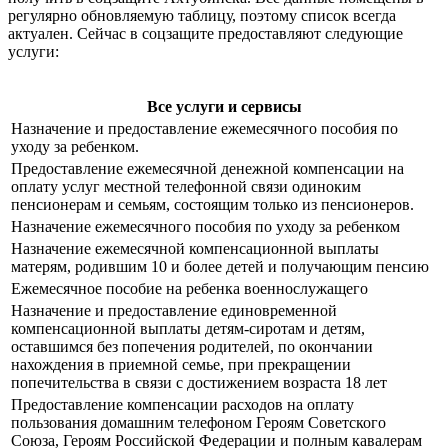
регулярно обновляемую таблицу, поэтому список всегда
актуален. Сейчас в соцзащите предоставляют следующие
услуги:
Все услуги и сервисы
Назначение и предоставление ежемесячного пособия по
уходу за ребенком.
Предоставление ежемесячной денежной компенсации на
оплату услуг местной телефонной связи одиноким
пенсионерам и семьям, состоящим только из пенсионеров.
Назначение ежемесячного пособия по уходу за ребенком
Назначение ежемесячной компенсационной выплаты
матерям, родившим 10 и более детей и получающим пенсию
Ежемесячное пособие на ребенка военнослужащего
Назначение и предоставление единовременной
компенсационной выплаты детям-сиротам и детям,
оставшимся без попечения родителей, по окончании
нахождения в приемной семье, при прекращении
попечительства в связи с достижением возраста 18 лет
Предоставление компенсации расходов на оплату
пользования домашним телефоном Героям Советского
Союза, Героям Российской Федерации и полным кавалерам