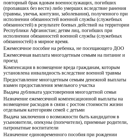
повторный брак вдовам военнослужащих, погибших
(пропавших без вести) либо умерших вследствие ранения
(травмы, увечья, контузии, заболевания), полученного при
исполнении обязанностей военной службы (служебных
обязанностей) в результате боевых действий на территории
Республики Афганистан; детям лиц, погибших при
исполнении обязанностей военной службы (служебных
обязанностей) в мирное время.
Ежемесячное пособие на ребенка, не посещающего ДОО
Ежемесячная выплата многодетным семьям на питание и
проезд
Компенсация в возмещение вреда гражданам, которым
установлена инвалидность вследствие военной травмы
Предоставление многодетным семьям денежной выплаты
взамен предоставления земельного участка
Выдача дубликата удостоверения многодетной семьи
Назначение ежемесячной компенсационной выплаты на
возмещение расходов в связи с ростом стоимости жизни
отдельным категориям семей с детьми
Выдача заключения о возможности быть кандидатом в
усыновители, опекуны (попечители), приемные родители,
патронатные воспитатели
Назначение единовременного пособия при рождении