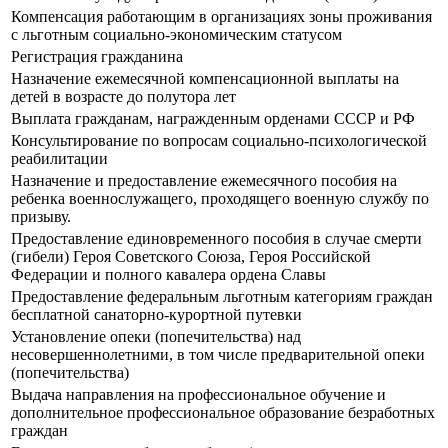
Компенсация работающим в организациях зоны проживания
с льготным социально-экономическим статусом
Регистрация гражданина
Назначение ежемесячной компенсационной выплаты на
детей в возрасте до полутора лет
Выплата гражданам, награжденным орденами СССР и РФ
Консультирование по вопросам социально-психологической
реабилитации
Назначение и предоставление ежемесячного пособия на
ребенка военнослужащего, проходящего военную службу по
призыву.
Предоставление единовременного пособия в случае смерти
(гибели) Героя Советского Союза, Героя Российской
Федерации и полного кавалера ордена Славы
Предоставление федеральным льготным категориям граждан
бесплатной санаторно-курортной путевки
Установление опеки (попечительства) над
несовершеннолетними, в том числе предварительной опеки
(попечительства)
Выдача направления на профессиональное обучение и
дополнительное профессиональное образование безработных
граждан