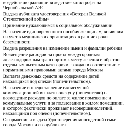
воздействию радиации вследствие катастрофы на
Чернобыльской АЭС
Выдача дубликата удостоверения «Ветеран Великой
Отечественной войны»
Признание нуждающимся в социальном обслуживании
Назначение единовременного пособия женщинам, вставшим
на учет в медицинских организациях в ранние сроки
беременности
Выдача разрешения на изменение имени и фамилии ребенка
Возмещение расходов на проезд междугородным
железнодорожным транспортом к месту лечения и обратно
отдельным льготным категориям граждан в соответствии с
нормативными правовыми актами города Москвы
Выплата денежных средств на содержание детей,
находящихся под опекой (попечительством).
Назначение и предоставление ежемесячной
компенсационной выплаты опекуну (попечителю) на
возмещение расходов по оплате за жилое помещение и
коммунальные услуги и за пользование в жилом помещении,
в котором фактически проживает несовершеннолетний,
находящийся под опекой (попечительством).
Оформление и выдача Удостоверения многодетной семьи
города Москвы и его дубликата.