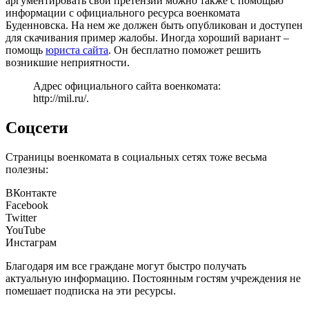
аргументировать свои претензии можно также с помощью
информации с официального ресурса военкомата
Буденновска. На нем же должен быть опубликован и доступен
для скачивания пример жалобы. Иногда хороший вариант –
помощь
юриста сайта
. Он бесплатно поможет решить
возникшие неприятности.
Адрес официального сайта военкомата:
http://mil.ru/
.
Соцсети
Страницы военкомата в социальных сетях тоже весьма
полезны:
ВКонтакте
Facebook
Twitter
YouTube
Инстаграм
Благодаря им все граждане могут быстро получать
актуальную информацию. Постоянным гостям учреждения не
помешает подписка на эти ресурсы.