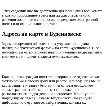
Этих сведений вполне достаточно для посещения военкомата
в удачно подобранное время или же для оперативного
решения появившихся вопросов посредством электронной
почты или официального портала.
Адреса на карте в Буденновске
Здесь информация об отделениях учреждения подана в
наглядной графической форме – на карте Буденновска. С ее
помощью вы легко сможете найти ближайшее подразделение
военкомата и получить адреса нужных офисов.
Leaflet
+
−
Большинство граждан ищет территориальное отделение как
можно ближе к своему дому или работе. Приведенная выше
карта решит эту задачу быстро и легко. Вам необходимо
только сравнить собственное местоположение с
расположением подразделений военкомата. Кликнув по
подходящему отделу на карте Буденновска, вы увидите
информацию о его адресе, действующих контактах,