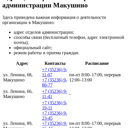
администрации Макушино
Здесь приведена важная информация о деятельности
организации в Макушино:
адрес отделов администрации;
способы связи (бесплатный телефон, адрес электронной
почты);
официальный сайт;
режим работы и приема граждан.
Адрес
Контакты
Расписание
+7 (35236) 9-
ул. Ленина, 68,
11-07
пн-пт 8:00–17:00, перерыв
Макушино
+7 (35236) 9-
12:00–13:00
80-77
ул. Ленина, 66,
+7 (35236) 9-
-
Макушино
11-41
+7 (35236) 9-
19-11
+7 (35236) 9-
23-45
ул. Ленина, 89,
+7 (35236) 9-
пн-пт 8:00–17:00, перерыв