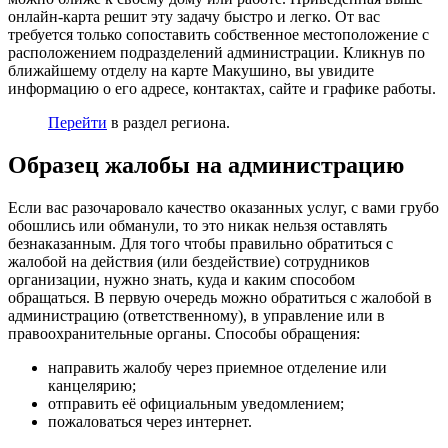
онлайн-карта решит эту задачу быстро и легко. От вас
требуется только сопоставить собственное местоположение с
расположением подразделений администрации. Кликнув по
ближайшему отделу на карте Макушино, вы увидите
информацию о его адресе, контактах, сайте и графике работы.
Перейти
в раздел региона.
Образец жалобы на администрацию
Если вас разочаровало качество оказанных услуг, с вами грубо
обошлись или обманули, то это никак нельзя оставлять
безнаказанным. Для того чтобы правильно обратиться с
жалобой на действия (или бездействие) сотрудников
организации, нужно знать, куда и каким способом
обращаться. В первую очередь можно обратиться с жалобой в
администрацию (ответственному), в управление или в
правоохранительные органы. Способы обращения:
направить жалобу через приемное отделение или
канцелярию;
отправить её официальным уведомлением;
пожаловаться через интернет.