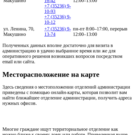
Макушино
16-42
12:00–13:00
+7 (35236) 9-
10-93
+7 (35236) 9-
10-12
ул. Ленина, 70,
+7 (35236) 9-
пн-пт 8:00–17:00, перерыв
Макушино
13-74
12:00–13:00
Полученных данных вполне достаточно для визита в
администрацию в удачно выбранное время или же для
оперативного решения возникших вопросов посредством
email или сайта.
Месторасположение на карте
Здесь сведения о местоположении отделений администрации
приведены с помощью онлайн-карты, которая позволит вам
найти ближайшее отделение администрации, получить адреса
нужных офисов.
Многие граждане ищут территориальное отделение как
можно ближе к своему дому или работе. Приведенная выше