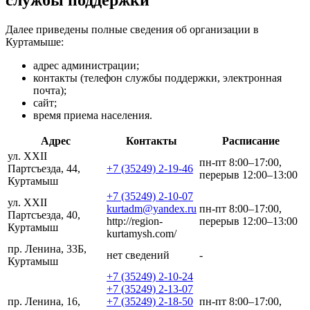
Далее приведены полные сведения об организации в
Куртамыше:
адрес администрации;
контакты (телефон службы поддержки, электронная
почта);
сайт;
время приема населения.
Адрес
Контакты
Расписание
ул. XXII
пн-пт 8:00–17:00,
Партсъезда, 44,
+7 (35249) 2-19-46
перерыв 12:00–13:00
Куртамыш
+7 (35249) 2-10-07
ул. XXII
kurtadm@yandex.ru
пн-пт 8:00–17:00,
Партсъезда, 40,
http://region-
перерыв 12:00–13:00
Куртамыш
kurtamysh.com/
пр. Ленина, 33Б,
нет сведений
-
Куртамыш
+7 (35249) 2-10-24
+7 (35249) 2-13-07
пр. Ленина, 16,
+7 (35249) 2-18-50
пн-пт 8:00–17:00,