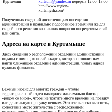
Куртамыш
kurtadm@yandex.ru
перерыв 12:00–13:00
http://www.region-
kurtamysh.com/
Полученных сведений достаточно для посещения
администрации в правильно подобранное время или же для
скорейшего решения возникших вопросов посредством email
или сайта.
Адреса на карте в Куртамыше
Здесь сведения о расположении отделений администрации
поданы с помощью онлайн-карты, которая позволит вам
найти ближайшее отделение администрации, узнать адреса
нужных филиалов.
Важный нюанс для многих граждан – чтобы
территориальный отдел находился максимально близко,
«рядом со мной», чтобы не тратить много времени на поездку
или длительную прогулку пешком. Это очень легко выяснить,
сопоставив место жительства с расположением
подразделений администрации. Кликнув по ближайшему