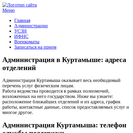
Меню
Госучреждения и услуги
Главная
Администрации
УСЗН
ИФНС
Военкоматы
Записаться на прием
Администрация в Куртамыше: адреса
отделений
Администрация Куртамыша оказывает весь необходимый
перечень услуг физическим лицам.
Работа ведомства проводится в рамках полномочий,
возложенных на него государством. Ниже вы узнаете:
расположение ближайших отделений и их адреса, график
работы, контактные данные, список предоставляемых услуг и
многое другое.
Администрация Куртамыша: телефон
службы поддержки