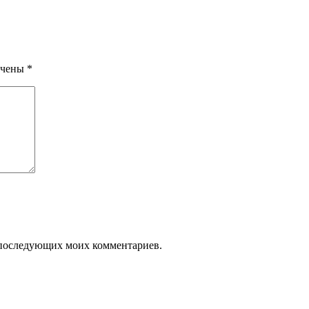
ечены
*
ля последующих моих комментариев.