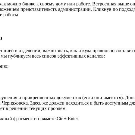
ак можно ближе к своему дому или работе. Встроенная выше онла
оложением представительств администрации. Кликнув по подходя
е работы.
ю
упцией в отделении, важно знать, как и куда правильно состави
 мы публикуем весь список эффективных каналов:
рию;
арушения и прикрепленных документов (если они имеются). Доп
ерняховска. Здесь же должен находиться и быть доступным для
жет в решении текущих проблем.
жный фрагмент и нажмете Ctr + Enter.