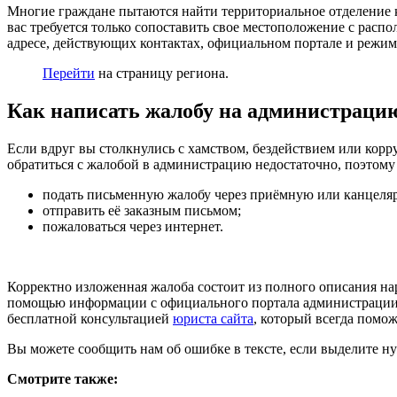
Многие граждане пытаются найти территориальное отделение к
вас требуется только сопоставить свое местоположение с расп
адресе, действующих контактах, официальном портале и режим
Перейти
на страницу региона.
Как написать жалобу на администраци
Если вдруг вы столкнулись с хамством, бездействием или корр
обратиться с жалобой в администрацию недостаточно, поэтому
подать письменную жалобу через приёмную или канцеля
отправить её заказным письмом;
пожаловаться через интернет.
Корректно изложенная жалоба состоит из полного описания н
помощью информации с официального портала администрации Ч
бесплатной консультацией
юриста сайта
, который всегда помо
Вы можете сообщить нам об ошибке в тексте, если выделите ну
Смотрите также: