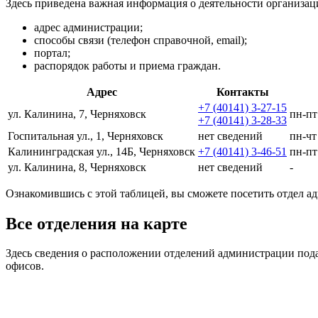
Здесь приведена важная информация о деятельности организац
адрес администрации;
способы связи (телефон справочной, email);
портал;
распорядок работы и приема граждан.
Адрес
Контакты
+7 (40141) 3-27-15
ул. Калинина, 7, Черняховск
пн-пт
+7 (40141) 3-28-33
Госпитальная ул., 1, Черняховск
нет сведений
пн-чт
Калининградская ул., 14Б, Черняховск
+7 (40141) 3-46-51
пн-пт
ул. Калинина, 8, Черняховск
нет сведений
-
Ознакомившись с этой таблицей, вы сможете посетить отдел ад
Все отделения на карте
Здесь сведения о расположении отделений администрации под
офисов.