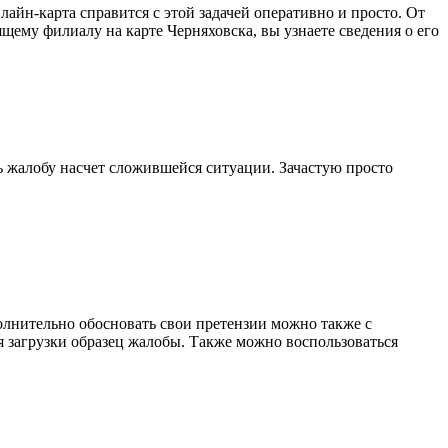
йн-карта справится с этой задачей оперативно и просто. От
щему филиалу на карте Черняховска, вы узнаете сведения о его
ть жалобу насчет сложившейся ситуации. Зачастую просто
олнительно обосновать свои претензии можно также с
 загрузки образец жалобы. Также можно воспользоваться