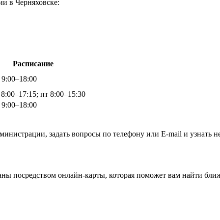
ии в Черняховске:
Расписание
 9:00–18:00
 8:00–17:15; пт 8:00–15:30
 9:00–18:00
министрации, задать вопросы по телефону или E-mail и узнать 
аны посредством онлайн-карты, которая поможет вам найти бли