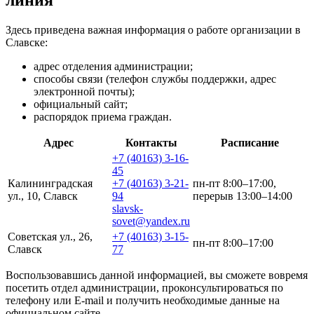
Здесь приведена важная информация о работе организации в
Славске:
адрес отделения администрации;
способы связи (телефон службы поддержки, адрес
электронной почты);
официальный сайт;
распорядок приема граждан.
Адрес
Контакты
Расписание
+7 (40163) 3-16-
45
Калининградская
+7 (40163) 3-21-
пн-пт 8:00–17:00,
ул., 10, Славск
94
перерыв 13:00–14:00
slavsk-
sovet@yandex.ru
Советская ул., 26,
+7 (40163) 3-15-
пн-пт 8:00–17:00
Славск
77
Воспользовавшись данной информацией, вы сможете вовремя
посетить отдел администрации, проконсультироваться по
телефону или E-mail и получить необходимые данные на
официальном сайте.