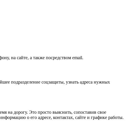
у, на сайте, а также посредством email.
йшее подразделение соцзащиты, узнать адреса нужных
мя на дорогу. Это просто выяснить, сопоставив свое
формацию о его адресе, контактах, сайте и графике работы.