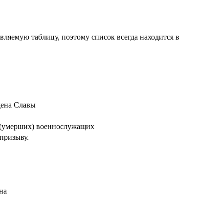
ляемую таблицу, поэтому список всегда находится в
дена Славы
х (умерших) военнослужащих
призыву.
на