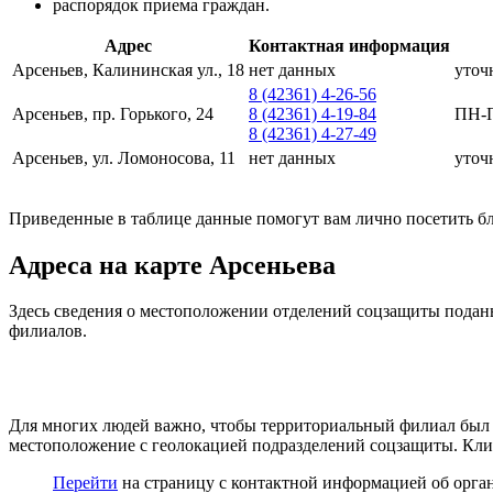
распорядок приема граждан.
Адрес
Контактная информация
Арсеньев, Калининская ул., 18
нет данных
уточ
8 (42361) 4-26-56
Арсеньев, пр. Горького, 24
8 (42361) 4-19-84
ПН-П
8 (42361) 4-27-49
Арсеньев, ул. Ломоносова, 11
нет данных
уточ
Приведенные в таблице данные помогут вам лично посетить бли
Адреса на карте Арсеньева
Здесь сведения о местоположении отделений соцзащиты подан
филиалов.
Для многих людей важно, чтобы территориальный филиал был к
местоположение с геолокацией подразделений соцзащиты. Клик
Перейти
на страницу с контактной информацией об орган