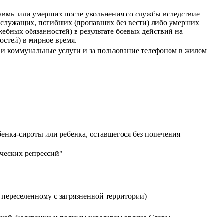
авмы или умерших после увольнения со службы вследствие
ослужащих, погибших (пропавших без вести) либо умерших
жебных обязанностей) в результате боевых действий на
стей) в мирное время.
и коммунальные услуги и за пользование телефоном в жилом
енка-сироты или ребенка, оставшегося без попечения
ческих репрессий"
 переселенному с загрязненной территории)