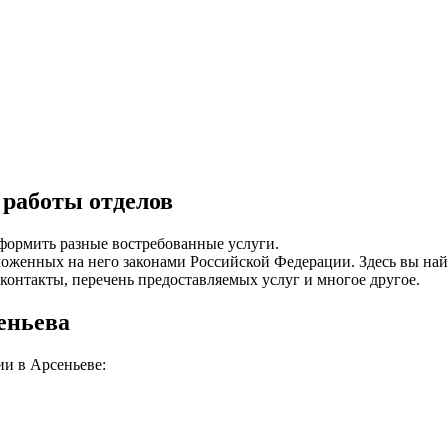
 работы отделов
формить разные востребованные услуги.
озложенных на него законами Российской Федерации. Здесь вы 
контакты, перечень предоставляемых услуг и многое другое.
еньева
ии в Арсеньеве: