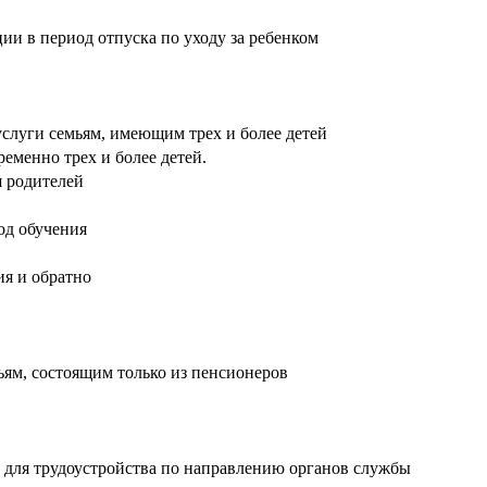
и в период отпуска по уходу за ребенком
слуги семьям, имеющим трех и более детей
еменно трех и более детей.
я родителей
од обучения
ия и обратно
ям, состоящим только из пенсионеров
ь для трудоустройства по направлению органов службы