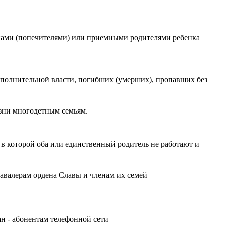
унами (попечителями) или приемными родителями ребенка
сполнительной власти, погибших (умерших), пропавших без
зни многодетным семьям.
 в которой оба или единственный родитель не работают и
кавалерам ордена Славы и членам их семей
н - абонентам телефонной сети