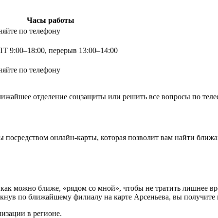
Часы работы
няйте по телефону
Т 9:00–18:00, перерыв 13:00–14:00
няйте по телефону
жайшее отделение соцзащиты или решить все вопросы по телефон
ы посредством онлайн-карты, которая позволит вам найти ближа
ак можно ближе, «рядом со мной», чтобы не тратить лишнее вре
нув по ближайшему филиалу на карте Арсеньева, вы получите ин
изации в регионе.