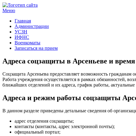
Меню
Госучреждения и услуги
Главная
Администрации
УСЗН
ИФНС
Военкоматы
Записаться на прием
Адреса соцзащиты в Арсеньеве и время
Соцзащита Арсеньева предоставляет возможность гражданам о
Работа учреждения осуществляется в рамках обязанностей, в
ближайших отделений и их адреса, график работы, актуальные 
Адреса и режим работы соцзащиты Арс
В данном разделе приведены детальные сведения об организац
адрес отделения соцзащиты;
контакты (контакты, адрес электронной почты);
официальный портал;