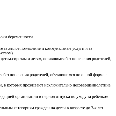
роки беременности
е за жилое помещение и коммунальные услуги и за
ством).
етям-сиротам и детям, оставшимся без попечения родителей,
ся без попечения родителей, обучающимся по очной форме в
ий, в которых проживают исключительно несовершеннолетние
ацией организации в период отпуска по уходу за ребенком.
ным категориям граждан на детей в возрасте до 3-х лет.