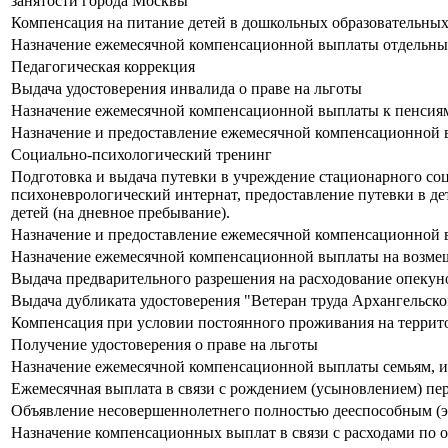
занятости города Москвы
Компенсация на питание детей в дошкольных образовательных
Назначение ежемесячной компенсационной выплаты отдельны
Педагогическая коррекция
Выдача удостоверения инвалида о праве на льготы
Назначение ежемесячной компенсационной выплаты к пенсия
Назначение и предоставление ежемесячной компенсационной в
Социально-психологический тренинг
Подготовка и выдача путевки в учреждение стационарного соц
психоневрологический интернат, предоставление путевки в де
детей (на дневное пребывание).
Назначение и предоставление ежемесячной компенсационной 
Назначение ежемесячной компенсационной выплаты на возмеще
Выдача предварительного разрешения на расходование опекун
Выдача дубликата удостоверения "Ветеран труда Архангельско
Компенсация при условии постоянного проживания на террит
Получение удостоверения о праве на льготы
Назначение ежемесячной компенсационной выплаты семьям, и
Ежемесячная выплата в связи с рождением (усыновлением) пе
Объявление несовершеннолетнего полностью дееспособным (
Назначение компенсационных выплат в связи с расходами по