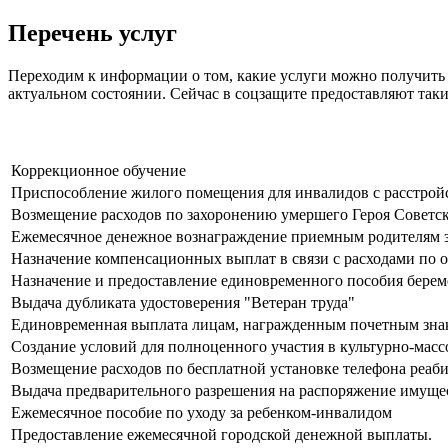
Перечень услуг
Переходим к информации о том, какие услуги можно получить 
актуальном состоянии. Сейчас в соцзащите предоставляют таки
Коррекционное обучение
Приспособление жилого помещения для инвалидов с расстро
Возмещение расходов по захоронению умершего Героя Советск
Ежемесячное денежное вознаграждение приемным родителям за
Назначение компенсационных выплат в связи с расходами по 
Назначение и предоставление единовременного пособия бере
Выдача дубликата удостоверения "Ветеран труда"
Единовременная выплата лицам, награжденным почетным зна
Создание условий для полноценного участия в культурно-мас
Возмещение расходов по бесплатной установке телефона реа
Выдача предварительного разрешения на распоряжение имуще
Ежемесячное пособие по уходу за ребенком-инвалидом
Предоставление ежемесячной городской денежной выплаты.