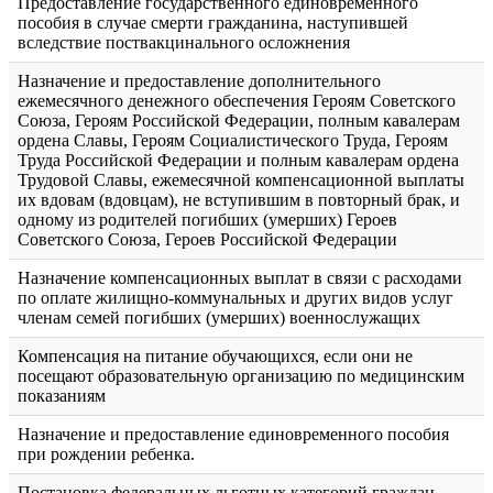
Предоставление государственного единовременного
пособия в случае смерти гражданина, наступившей
вследствие поствакцинального осложнения
Назначение и предоставление дополнительного
ежемесячного денежного обеспечения Героям Советского
Союза, Героям Российской Федерации, полным кавалерам
ордена Славы, Героям Социалистического Труда, Героям
Труда Российской Федерации и полным кавалерам ордена
Трудовой Славы, ежемесячной компенсационной выплаты
их вдовам (вдовцам), не вступившим в повторный брак, и
одному из родителей погибших (умерших) Героев
Советского Союза, Героев Российской Федерации
Назначение компенсационных выплат в связи с расходами
по оплате жилищно-коммунальных и других видов услуг
членам семей погибших (умерших) военнослужащих
Компенсация на питание обучающихся, если они не
посещают образовательную организацию по медицинским
показаниям
Назначение и предоставление единовременного пособия
при рождении ребенка.
Постановка федеральных льготных категорий граждан,