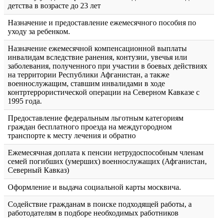
детства в возрасте до 23 лет
Назначение и предоставление ежемесячного пособия по
уходу за ребенком.
Назначение ежемесячной компенсационной выплаты
инвалидам вследствие ранения, контузии, увечья или
заболевания, полученного при участии в боевых действиях
на территории Республики Афганистан, а также
военнослужащим, ставшим инвалидами в ходе
контртеррористической операции на Северном Кавказе с
1995 года.
Предоставление федеральным льготным категориям
граждан бесплатного проезда на междугородном
транспорте к месту лечения и обратно
Ежемесячная доплата к пенсии нетрудоспособным членам
семей погибших (умерших) военнослужащих (Афганистан,
Северный Кавказ)
Оформление и выдача социальной карты москвича.
Содействие гражданам в поиске подходящей работы, а
работодателям в подборе необходимых работников