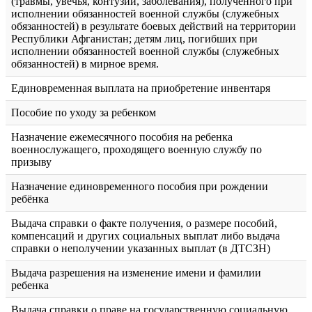
(травмы, увечья, контузии, заболевания), полученного при
исполнении обязанностей военной службы (служебных
обязанностей) в результате боевых действий на территории
Республики Афганистан; детям лиц, погибших при
исполнении обязанностей военной службы (служебных
обязанностей) в мирное время.
Единовременная выплата на приобретение инвентаря
Пособие по уходу за ребенком
Назначение ежемесячного пособия на ребенка
военнослужащего, проходящего военную службу по
призыву
Назначение единовременного пособия при рождении
ребёнка
Выдача справки о факте получения, о размере пособий,
компенсаций и других социальных выплат либо выдача
справки о неполучении указанных выплат (в ДТСЗН)
Выдача разрешения на изменение имени и фамилии
ребенка
Выдача справки о праве на государственную социальную