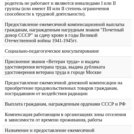
родитель не работают и являются инвалидами I или II
группы (или имеют III или II степень ограничения
способности к трудовой деятельности).
Предоставление ежемесячной компенсационной выплаты
гражданам, награжденным нагрудным знаком "Почетный
донор СССР" за сдачу крови в годы Великой
Отечественной войны 1941-1945гг.
Социально-педагогическое консультирование
Присвоение звания «Ветеран труда» и выдача
удостоверения ветерана труда, выдача дубликата
удостоверения ветерана труда в городе Москве
Предоставление ежемесячной денежной компенсации на
приобретение продовольственных товаров гражданам,
пострадавшим от воздействия радиации
Выплата гражданам, награжденным орденами СССР и РФ
Компенсация работающим в организациях зоны отселения
в зависимости от времени проживания, работы
Назначение и предоставление ежемесячной