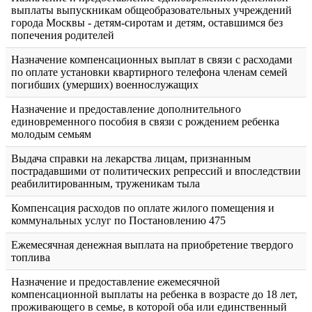
выплаты выпускникам общеобразовательных учреждений
города Москвы - детям-сиротам и детям, оставшимся без
попечения родителей
Назначение компенсационных выплат в связи с расходами
по оплате установки квартирного телефона членам семей
погибших (умерших) военнослужащих
Назначение и предоставление дополнительного
единовременного пособия в связи с рождением ребенка
молодым семьям
Выдача справки на лекарства лицам, признанным
пострадавшими от политических репрессий и впоследствии
реабилитированным, труженикам тыла
Компенсация расходов по оплате жилого помещения и
коммунальных услуг по Постановлению 475
Ежемесячная денежная выплата на приобретение твердого
топлива
Назначение и предоставление ежемесячной
компенсационной выплаты на ребенка в возрасте до 18 лет,
проживающего в семье, в которой оба или единственный