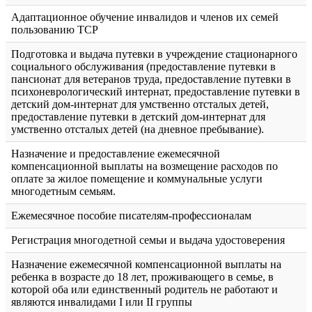
Адаптационное обучение инвалидов и членов их семей
пользованию ТСР
Подготовка и выдача путевки в учреждение стационарного
социального обслуживания (предоставление путевки в
пансионат для ветеранов труда, предоставление путевки в
психоневрологический интернат, предоставление путевки в
детский дом-интернат для умственно отсталых детей,
предоставление путевки в детский дом-интернат для
умственно отсталых детей (на дневное пребывание).
Назначение и предоставление ежемесячной
компенсационной выплаты на возмещение расходов по
оплате за жилое помещение и коммунальные услуги
многодетным семьям.
Ежемесячное пособие писателям-профессионалам
Регистрация многодетной семьи и выдача удостоверения
Назначение ежемесячной компенсационной выплаты на
ребенка в возрасте до 18 лет, проживающего в семье, в
которой оба или единственный родитель не работают и
являются инвалидами I или II группы