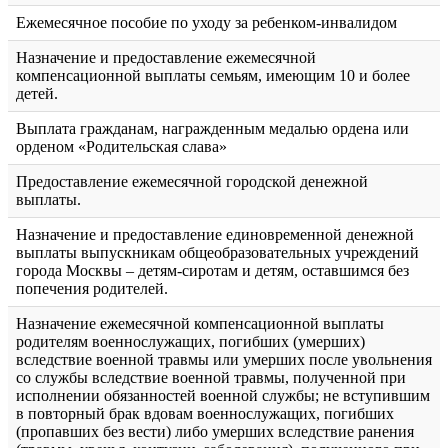
Ежемесячное пособие по уходу за ребенком-инвалидом
Назначение и предоставление ежемесячной
компенсационной выплаты семьям, имеющим 10 и более
детей.
Выплата гражданам, награжденным медалью ордена или
орденом «Родительская слава»
Предоставление ежемесячной городской денежной
выплаты.
Назначение и предоставление единовременной денежной
выплаты выпускникам общеобразовательных учреждений
города Москвы – детям-сиротам и детям, оставшимся без
попечения родителей.
Назначение ежемесячной компенсационной выплаты
родителям военнослужащих, погибших (умерших)
вследствие военной травмы или умерших после увольнения
со службы вследствие военной травмы, полученной при
исполнении обязанностей военной службы; не вступившим
в повторный брак вдовам военнослужащих, погибших
(пропавших без вести) либо умерших вследствие ранения