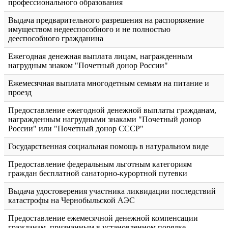
профессионального образования
Выдача предварительного разрешения на распоряжение
имуществом недееспособного и не полностью
дееспособного гражданина
Ежегодная денежная выплата лицам, награжденным
нагрудным знаком "Почетный донор России"
Ежемесячная выплата многодетным семьям на питание и
проезд
Предоставление ежегодной денежной выплаты гражданам,
награжденным нагрудными знаками "Почетный донор
России" или "Почетный донор СССР"
Государственная социальная помощь в натуральном виде
Предоставление федеральным льготным категориям
граждан бесплатной санаторно-курортной путевки
Выдача удостоверения участника ликвидации последствий
катастрофы на Чернобыльской АЭС
Предоставление ежемесячной денежной компенсации
гражданам, признанным в установленном порядке