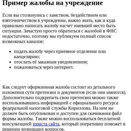
Пример жалобы на учреждение
Если вы столкнулись с хамством, бездействием или
взяточничеством в учреждении, важно знать, как и куда
правильно написать жалобу насчет имевшей место быть
ситуации. Зачастую просто обратиться с жалобой в ФНС
недостаточно, поэтому мы публикуем полный список
возможных каналов:
подать жалобу через приемное отделение или
канцелярию;
отослать её заказным уведомлением;
пожаловаться через интернет.
Как следует оформленная жалоба состоит из детального
изложения сути претензии и документов (если они имеются).
Дополнительно подкрепить свои претензии можно также
воспользовавшись информацией с официального ресурса
федеральной налоговой службы Кириллова. На нем же
должен быть опубликован и доступен для скачивания файл
формы жалобы. Также можно воспользоваться бесплатной
консультацией
юриста сайта
, который оперативно поможет в
решении возникших вопросов.