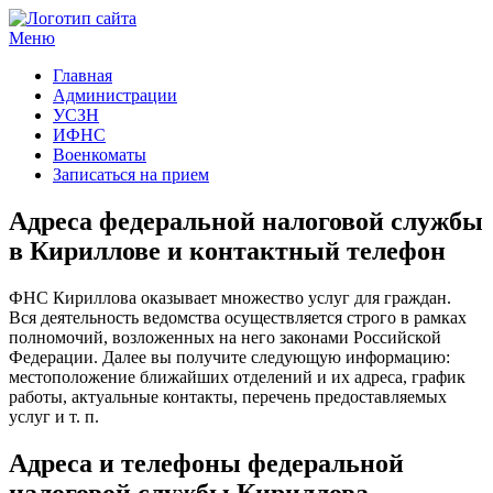
Меню
Госучреждения и услуги
Главная
Администрации
УСЗН
ИФНС
Военкоматы
Записаться на прием
Адреса федеральной налоговой службы
в Кириллове и контактный телефон
ФНС Кириллова оказывает множество услуг для граждан.
Вся деятельность ведомства осуществляется строго в рамках
полномочий, возложенных на него законами Российской
Федерации. Далее вы получите следующую информацию:
местоположение ближайших отделений и их адреса, график
работы, актуальные контакты, перечень предоставляемых
услуг и т. п.
Адреса и телефоны федеральной
налоговой службы Кириллова