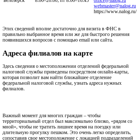
Белозерск
8:00–20:00; пт 8:00–16:45
office@nalog.ru
webmaster@nalog.ru
https://www.nalog.ru/
Этих сведений вполне достаточно для визита в ФНС в
правильно выбранное время или же для быстрого решения
появившихся вопросов с помощью email или сайта.
Адреса филиалов на карте
Здесь сведения о местоположении отделений федеральной
налоговой службы приведены посредством онлайн-карты,
которая позволит вам найти ближайшее отделение
федеральной налоговой службы, узнать адреса нужных
филиалов.
Важный момент для многих граждан – чтобы
территориальный отдел был максимально близко, «рядом со
мной», чтобы не тратить лишнее время на поездку или
длительную прогулку пешком. Это очень легко определить,
сопоставив свое местоположение с локацией подразделений