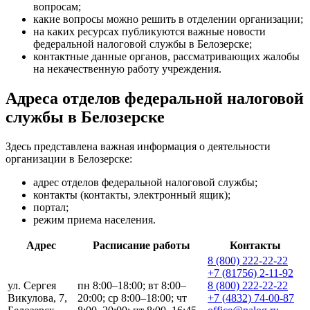
вопросам;
какие вопросы можно решить в отделении организации;
на каких ресурсах публикуются важные новости
федеральной налоговой службы в Белозерске;
контактные данные органов, рассматривающих жалобы
на некачественную работу учреждения.
Адреса отделов федеральной налоговой
службы в Белозерске
Здесь представлена важная информация о деятельности
организации в Белозерске:
адрес отделов федеральной налоговой службы;
контакты (контакты, электронный ящик);
портал;
режим приема населения.
Адрес
Расписание работы
Контакты
8 (800) 222-22-22
+7 (81756) 2-11-92
ул. Сергея
пн 8:00–18:00; вт 8:00–
8 (800) 222-22-22
Викулова, 7,
20:00; ср 8:00–18:00; чт
+7 (4832) 74-00-87