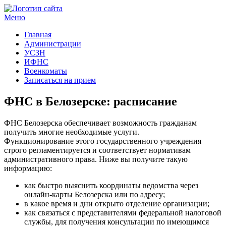
Меню
Госучреждения и услуги
Главная
Администрации
УСЗН
ИФНС
Военкоматы
Записаться на прием
ФНС в Белозерске: расписание
ФНС Белозерска обеспечивает возможность гражданам
получить многие необходимые услуги.
Функционирование этого государственного учреждения
строго регламентируется и соответствует нормативам
административного права. Ниже вы получите такую
информацию:
как быстро выяснить координаты ведомства через
онлайн-карты Белозерска или по адресу;
в какое время и дни открыто отделение организации;
как связаться с представителями федеральной налоговой
службы, для получения консультации по имеющимся