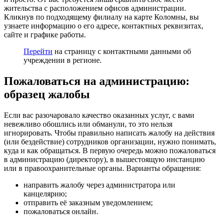
жительства с расположением офисов администрации.
Кликнув по подходящему филиалу на карте Коломны, вы
узнаете информацию о его адресе, контактных реквизитах,
сайте и графике работы.
Перейти
на страницу с контактными данными об
учреждении в регионе.
Пожаловаться на администрацию:
образец жалобы
Если вас разочаровало качество оказанных услуг, с вами
невежливо обошлись или обманули, то это нельзя
игнорировать. Чтобы правильно написать жалобу на действия
(или бездействие) сотрудников организации, нужно понимать,
куда и как обращаться. В первую очередь можно пожаловаться
в администрацию (директору), в вышестоящую инстанцию
или в правоохранительные органы. Варианты обращения:
направить жалобу через администратора или
канцелярию;
отправить её заказным уведомлением;
пожаловаться онлайн.