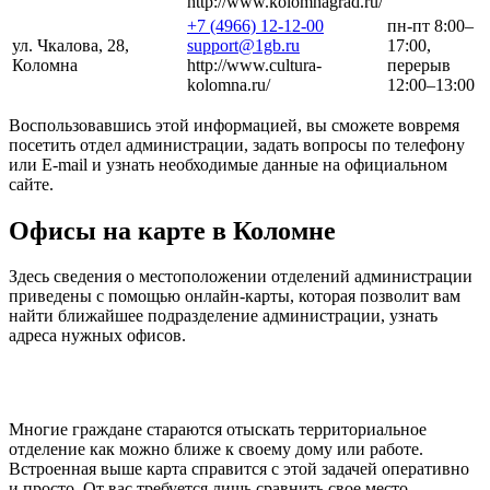
http://www.kolomnagrad.ru/
+7 (4966) 12-12-00
пн-пт 8:00–
ул. Чкалова, 28,
support@1gb.ru
17:00,
Коломна
http://www.cultura-
перерыв
kolomna.ru/
12:00–13:00
Воспользовавшись этой информацией, вы сможете вовремя
посетить отдел администрации, задать вопросы по телефону
или E-mail и узнать необходимые данные на официальном
сайте.
Офисы на карте в Коломне
Здесь сведения о местоположении отделений администрации
приведены с помощью онлайн-карты, которая позволит вам
найти ближайшее подразделение администрации, узнать
адреса нужных офисов.
Многие граждане стараются отыскать территориальное
отделение как можно ближе к своему дому или работе.
Встроенная выше карта справится с этой задачей оперативно
и просто. От вас требуется лишь сравнить свое место