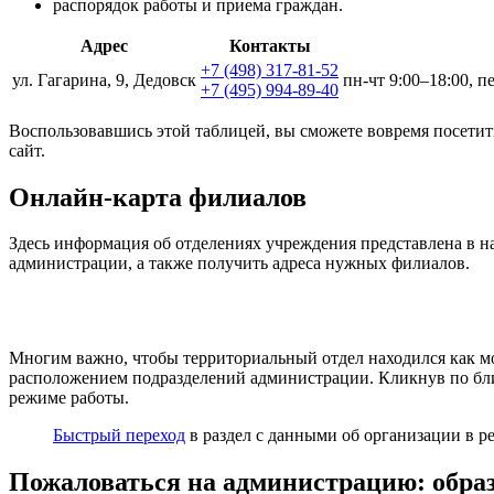
распорядок работы и приема граждан.
Адрес
Контакты
+7 (498) 317-81-52
ул. Гагарина, 9, Дедовск
пн-чт 9:00–18:00, п
+7 (495) 994-89-40
Воспользовавшись этой таблицей, вы сможете вовремя посетит
сайт.
Онлайн-карта филиалов
Здесь информация об отделениях учреждения представлена в н
администрации, а также получить адреса нужных филиалов.
Многим важно, чтобы территориальный отдел находился как мож
расположением подразделений администрации. Кликнув по бли
режиме работы.
Быстрый переход
в раздел с данными об организации в р
Пожаловаться на администрацию: обра