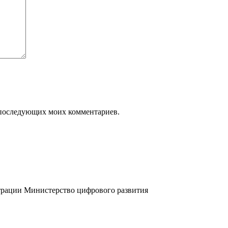
ля последующих моих комментариев.
трации
Министерство цифрового развития