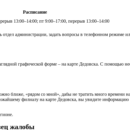
Расписание
ерерыв 13:00–14:00; пт 9:00–17:00, перерыв 13:00–14:00
ь отдел администрации, задать вопросы в телефонном режиме и
аглядной графической форме – на карте Дедовска. С помощью н
но ближе, «рядом со мной», дабы не тратить много времени на 
жайшему филиалу на карте Дедовска, вы увидите информацию о 
егионе.
зец жалобы