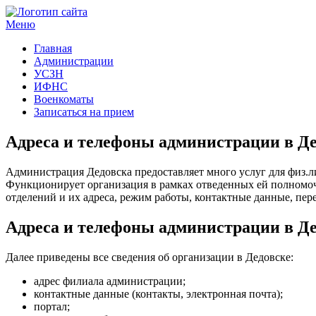
Меню
Госучреждения и услуги
Главная
Администрации
УСЗН
ИФНС
Военкоматы
Записаться на прием
Адреса и телефоны администрации в Де
Администрация Дедовска предоставляет много услуг для физ.л
Функционирует организация в рамках отведенных ей полномоч
отделений и их адреса, режим работы, контактные данные, пере
Адреса и телефоны администрации в Де
Далее приведены все сведения об организации в Дедовске:
адрес филиала администрации;
контактные данные (контакты, электронная почта);
портал;