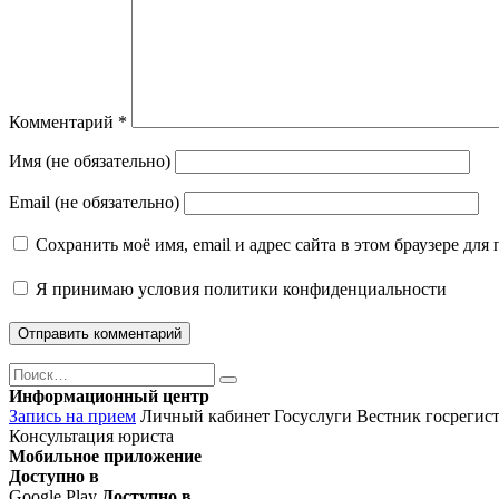
Комментарий
*
Имя (не обязательно)
Email (не обязательно)
Сохранить моё имя, email и адрес сайта в этом браузере д
Я принимаю
условия политики конфиденциальности
Поиск
Найти
Информационный центр
Запись на прием
Личный кабинет Госуслуги
Вестник госрегис
Консультация юриста
Мобильное приложение
Доступно в
Google Play
Доступно в