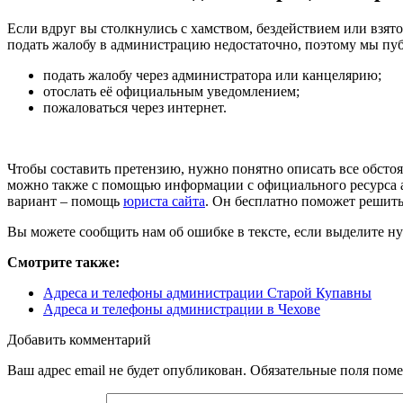
Если вдруг вы столкнулись с хамством, бездействием или взят
подать жалобу в администрацию недостаточно, поэтому мы пу
подать жалобу через администратора или канцелярию;
отослать её официальным уведомлением;
пожаловаться через интернет.
Чтобы составить претензию, нужно понятно описать все обст
можно также с помощью информации с официального ресурса а
вариант – помощь
юриста сайта
. Он бесплатно поможет решит
Вы можете сообщить нам об ошибке в тексте, если выделите ну
Смотрите также:
Адреса и телефоны администрации Старой Купавны
Адреса и телефоны администрации в Чехове
Добавить комментарий
Ваш адрес email не будет опубликован.
Обязательные поля пом