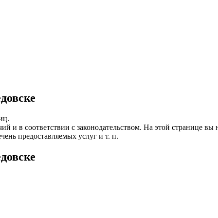
довске
иц.
ий и в соответствии с законодательством. На этой странице 
чень предоставляемых услуг и т. п.
довске