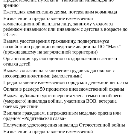
зрению"
Ежегодная компенсация детям, потерявшим кормильца
Назначение и предоставление ежемесячной
компенсационной выплаты лицу, занятому уходом за
ребенком-инвалидом или инвалидом с детства в возрасте до
23 лет.
Выдача удостоверения гражданину, подвергшемуся
воздействию радиации вследствие аварии на ПО "Маяк"
(проживавшему на загрязненной территории)
Организация круглогодичного оздоровления и летнего
отдыха детей
Выдача согласия на заключение трудовых договоров с
несовершеннолетними (малолетними)
Предоставление ежемесячной городской денежной выплаты
Оплата в размере 50 процентов вневедомственной охраны
Выдача дубликата удостоверения члена семьи погибшего
(умершего) инвалида войны, участника ВОВ, ветерана
боевых действий
Выплата гражданам, награжденным медалью ордена или
орденом «Родительская слава»
Получение удостоверения инвалида Отечественной войны
Назначение и предоставление ежемесячной