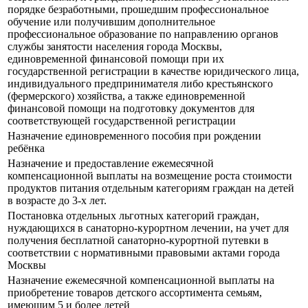
порядке безработными, прошедшим профессиональное
обучение или получившим дополнительное
профессиональное образование по направлению органов
службы занятости населения города Москвы,
единовременной финансовой помощи при их
государственной регистрации в качестве юридического лица,
индивидуального предпринимателя либо крестьянского
(фермерского) хозяйства, а также единовременной
финансовой помощи на подготовку документов для
соответствующей государственной регистрации
Назначение единовременного пособия при рождении
ребёнка
Назначение и предоставление ежемесячной
компенсационной выплаты на возмещение роста стоимости
продуктов питания отдельным категориям граждан на детей
в возрасте до 3-х лет.
Постановка отдельных льготных категорий граждан,
нуждающихся в санаторно-курортном лечении, на учет для
получения бесплатной санаторно-курортной путевки в
соответствии с нормативными правовыми актами города
Москвы
Назначение ежемесячной компенсационной выплаты на
приобретение товаров детского ассортимента семьям,
имеющим 5 и более детей