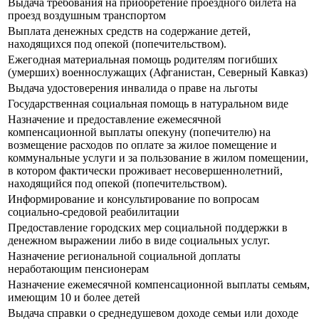
Выдача требования на приобретение проездного билета на
проезд воздушным транспортом
Выплата денежных средств на содержание детей,
находящихся под опекой (попечительством).
Ежегодная материальная помощь родителям погибших
(умерших) военнослужащих (Афганистан, Северный Кавказ)
Выдача удостоверения инвалида о праве на льготы
Государственная социальная помощь в натуральном виде
Назначение и предоставление ежемесячной
компенсационной выплаты опекуну (попечителю) на
возмещение расходов по оплате за жилое помещение и
коммунальные услуги и за пользование в жилом помещении,
в котором фактически проживает несовершеннолетний,
находящийся под опекой (попечительством).
Информирование и консультирование по вопросам
социально-средовой реабилитации
Предоставление городских мер социальной поддержки в
денежном выражении либо в виде социальных услуг.
Назначение региональной социальной доплаты
неработающим пенсионерам
Назначение ежемесячной компенсационной выплаты семьям,
имеющим 10 и более детей
Выдача справки о среднедушевом доходе семьи или доходе