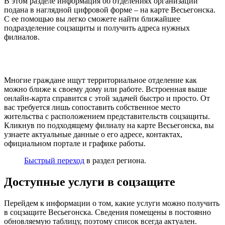
В этом разделе информация об отделениях организации
подана в наглядной цифровой форме – на карте Весьегонска.
С ее помощью вы легко сможете найти ближайшее
подразделение соцзащиты и получить адреса нужных
филиалов.
Многие граждане ищут территориальное отделение как
можно ближе к своему дому или работе. Встроенная выше
онлайн-карта справится с этой задачей быстро и просто. От
вас требуется лишь сопоставить собственное место
жительства с расположением представительств соцзащиты.
Кликнув по подходящему филиалу на карте Весьегонска, вы
узнаете актуальные данные о его адресе, контактах,
официальном портале и графике работы.
Быстрый переход
в раздел региона.
Доступные услуги в соцзащите
Перейдем к информации о том, какие услуги можно получить
в соцзащите Весьегонска. Сведения помещены в постоянно
обновляемую таблицу, поэтому список всегда актуален.