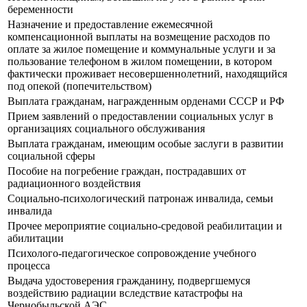
беременности
Назначение и предоставление ежемесячной
компенсационной выплаты на возмещение расходов по
оплате за жилое помещение и коммунальные услуги и за
пользование телефоном в жилом помещении, в котором
фактически проживает несовершеннолетний, находящийся
под опекой (попечительством)
Выплата гражданам, награжденным орденами СССР и РФ
Прием заявлений о предоставлении социальных услуг в
организациях социального обслуживания
Выплата гражданам, имеющим особые заслуги в развитии
социальной сферы
Пособие на погребение граждан, пострадавших от
радиационного воздействия
Социально-психологический патронаж инвалида, семьи
инвалида
Прочее мероприятие социально-средовой реабилитации и
абилитации
Психолого-педагогическое сопровождение учебного
процесса
Выдача удостоверения гражданину, подвергшемуся
воздействию радиации вследствие катастрофы на
Чернобыльской АЭС