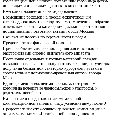
компенсационной выплаты потерявшим кормильца детям-
инвалидам и инвалидам с детства в возрасте до 23 лет.
Ежегодная компенсация на оздоровление
Возмещение расходов на проезд междугородным
железнодорожным транспортом к месту лечения и обратно
отдельным льготным категориям граждан в соответствии с
нормативными правовыми актами города Москвы
Назначение пособия по беременности и родам
Предоставление финансовой помощи
Приспособление жилого помещения для инвалидов с
расстройствами опорно-двигательного аппарата
Постановка отдельных льготных категорий граждан,
нуждающихся в санаторно-курортном лечении, на учет для
получения бесплатной санаторно-курортной путевки в
соответствии с нормативно-правовыми актами города
Москвы.
Единовременная компенсация семьям, потерявшим
кормильца вследствие чернобыльской катастрофы, и
родителям погибшего
Назначение и предоставление ежемесячной
компенсационной выплаты лицу, усыновившему после 0
Предоставление ежемесячной денежной компенсации на
оплату услуг местной телефонной связи одиноким