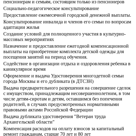
пенсионерам и семьям, состоящим только из пенсионеров
Социально-педагогическое консультирование
Предоставление ежемесячной городской денежной выплаты.
Консультирование инвалида и членов его семьи по вопросам
адаптации жилья
Создание условий для полноценного участия в культурно-
массовых мероприятиях
Назначение и предоставление ежегодной компенсационной
выплаты на приобретение комплекта детской одежды для
посещения занятий на период обучения.
Содействие в организации отдыха и оздоровления ребенка в
каникулярное время
Оформление и выдача Удостоверения многодетной семьи
города Москвы и его дубликата (в ДТСЗН)
Выдача предварительного разрешения на совершение сделок
с имуществом, принадлежащим несовершеннолетним, в том
числе детям-сиротам и детям, оставшимся без попечения
родителей, в случаях предусмотренных нормативными
правовыми актами Российской Федерации
Выдача дубликата удостоверения "Ветеран труда
Архангельской области"
Компенсация расходов на оплату взносов за капитальный
ремонт гражданам, старше 70 лет и 80 лет