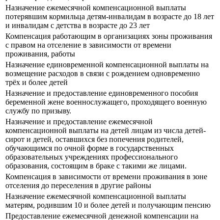
Назначение ежемесячной компенсационной выплаты
потерявшим кормильца детям-инвалидам в возрасте до 18 лет
и инвалидам с детства в возрасте до 23 лет
Компенсация работающим в организациях зоны проживания
с правом на отселение в зависимости от времени
проживания, работы
Назначение единовременной компенсационной выплаты на
возмещение расходов в связи с рождением одновременно
трёх и более детей
Назначение и предоставление единовременного пособия
беременной жене военнослужащего, проходящего военную
службу по призыву.
Назначение и предоставление ежемесячной
компенсационной выплаты на детей лицам из числа детей-
сирот и детей, оставшихся без попечения родителей,
обучающимся по очной форме в государственных
образовательных учреждениях профессионального
образования, состоящим в браке с такими же лицами.
Компенсация в зависимости от времени проживания в зоне
отселения до переселения в другие районы
Назначение ежемесячной компенсационной выплаты
матерям, родившим 10 и более детей и получающим пенсию
Предоставление ежемесячной денежной компенсации на