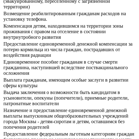
(эвакуированному, переселенному с загрязненной
территории)
Возмещение реабилитированным гражданам расходов на
установку телефона.
Компенсация детям, находившимся на территории зоны
проживания с правом на отселение в состоянии
внутриутробного развития
Предоставление единовременной денежной компенсации за
потерю кормильца из числа граждан, пострадавших от
воздействия радиации
Единовременное пособие гражданам в случае смерти
гражданина, наступившей вследствие поствакцинального
осложнения
Выплата гражданам, имеющим особые заслуги в развитии
сферы культуры
Выдача заключения о возможности быть кандидатом в
усыновители, опекуны (попечители), приемные родители,
патронатные воспитатели
Назначение и предоставление единовременной денежной
выплаты выпускникам общеобразовательных учреждений
города Москвы - детям-сиротам и детям, оставшимся без
попечения родителей
Предоставление федеральным льготным категориям граждан