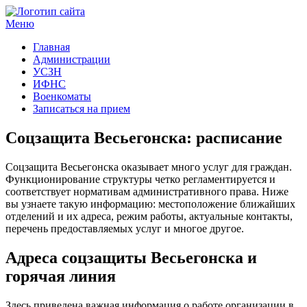
Меню
Госучреждения и услуги
Главная
Администрации
УСЗН
ИФНС
Военкоматы
Записаться на прием
Соцзащита Весьегонска: расписание
Соцзащита Весьегонска оказывает много услуг для граждан.
Функционирование структуры четко регламентируется и
соответствует нормативам административного права. Ниже
вы узнаете такую информацию: местоположение ближайших
отделений и их адреса, режим работы, актуальные контакты,
перечень предоставляемых услуг и многое другое.
Адреса соцзащиты Весьегонска и
горячая линия
Здесь приведена важная информация о работе организации в