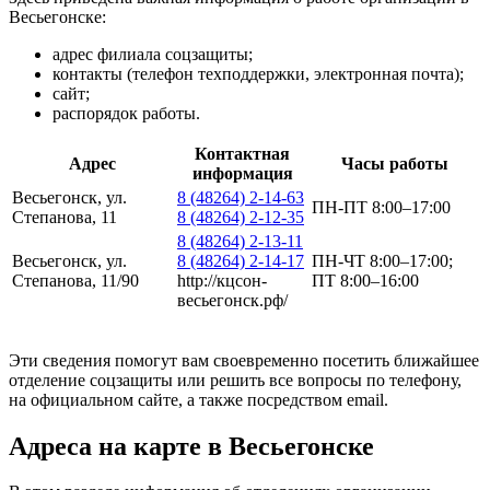
Весьегонске:
адрес филиала соцзащиты;
контакты (телефон техподдержки, электронная почта);
сайт;
распорядок работы.
Контактная
Адрес
Часы работы
информация
Весьегонск, ул.
8 (48264) 2-14-63
ПН-ПТ 8:00–17:00
Степанова, 11
8 (48264) 2-12-35
8 (48264) 2-13-11
Весьегонск, ул.
8 (48264) 2-14-17
ПН-ЧТ 8:00–17:00;
Степанова, 11/90
http://кцсон-
ПТ 8:00–16:00
весьегонск.рф/
Эти сведения помогут вам своевременно посетить ближайшее
отделение соцзащиты или решить все вопросы по телефону,
на официальном сайте, а также посредством email.
Адреса на карте в Весьегонске