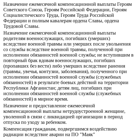
Назначение ежемесячной компенсационной выплаты Героям
Советского Союза, Героям Российской Федерации, Героям
Социалистического Труда, Героям Труда Российской
Федерации и полным кавалерам ордена Славы, ордена
Трудовой Славы.
Назначение ежемесячной компенсационной выплаты
родителям военнослужащих, погибших (умерших)
вследствие военной травмы или умерших после увольнения
со службы вследствие военной травмы, полученной при
исполнении обязанностей военной службы; не вступившим в
повторный брак вдовам военнослужащих, погибших
(пропавших без вести) либо умерших вследствие ранения
(травмы, увечья, контузии, заболевания), полученного при
исполнении обязанностей военной службы (служебных
обязанностей) в результате боевых действий на территории
Республики Афганистан; детям лиц, погибших при
исполнении обязанностей военной службы (служебных
обязанностей) в мирное время.
Назначение и предоставление ежемесячной
компенсационной выплаты нетрудоустроенной женщине,
уволенной в связи с ликвидацией организации в период
отпуска по уходу за ребенком.
Компенсация гражданам, подвергшимся воздействию
радиации вследствие аварии на ПО "Маяк"