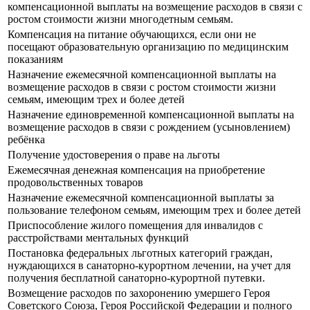
компенсационной выплаты на возмещение расходов в связи с
ростом стоимости жизни многодетным семьям.
Компенсация на питание обучающихся, если они не
посещают образовательную организацию по медицинским
показаниям
Назначение ежемесячной компенсационной выплаты на
возмещение расходов в связи с ростом стоимости жизни
семьям, имеющим трех и более детей
Назначение единовременной компенсационной выплаты на
возмещение расходов в связи с рождением (усыновлением)
ребёнка
Получение удостоверения о праве на льготы
Ежемесячная денежная компенсация на приобретение
продовольственных товаров
Назначение ежемесячной компенсационной выплаты за
пользование телефоном семьям, имеющим трех и более детей
Приспособление жилого помещения для инвалидов с
расстройствами ментальных функций
Постановка федеральных льготных категорий граждан,
нуждающихся в санаторно-курортном лечении, на учет для
получения бесплатной санаторно-курортной путевки.
Возмещение расходов по захоронению умершего Героя
Советского Союза, Героя Российской Федерации и полного