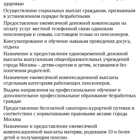
здоровью
Осуществление социальных выплат гражданам, признанным
в установленном порядке безработными
Предоставление ежемесячной денежной компенсации на
оплату услуг местной телефонной связи одиноким
пенсионерам и семьям, состоящим только из пенсионеров.
Консультирование и обучение навыкам проведения досуга,
отдыха
Назначение и предоставление единовременной денежной
выплаты выпускникам общеобразовательных учреждений
города Москвы – детям-сиротам и детям, оставшимся без
попечения родителей.
Назначение ежемесячной компенсационной выплаты
отдельным категориям работающих пенсионеров.
Выдача направления на профессиональное обучение и
дополнительное профессиональное образование безработных
граждан
Предоставление бесплатной санаторно-курортной путевки в
соответствии с нормативными правовыми актами города
Москвы
Назначение и предоставление ежемесячной
компенсационной выплаты матерям, родившим 10 и более
детей и получающим пенсию.