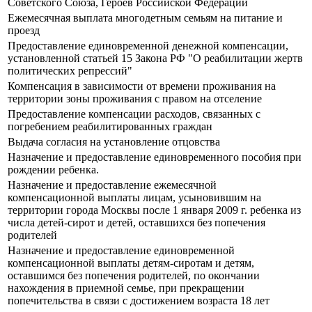
Советского Союза, Героев Российской Федерации
Ежемесячная выплата многодетным семьям на питание и
проезд
Предоставление единовременной денежной компенсации,
установленной статьей 15 Закона РФ "О реабилитации жертв
политических репрессий"
Компенсация в зависимости от времени проживания на
территории зоны проживания с правом на отселение
Предоставление компенсации расходов, связанных с
погребением реабилитированных граждан
Выдача согласия на установление отцовства
Назначение и предоставление единовременного пособия при
рождении ребенка.
Назначение и предоставление ежемесячной
компенсационной выплаты лицам, усыновившим на
территории города Москвы после 1 января 2009 г. ребенка из
числа детей-сирот и детей, оставшихся без попечения
родителей
Назначение и предоставление единовременной
компенсационной выплаты детям-сиротам и детям,
оставшимся без попечения родителей, по окончании
нахождения в приемной семье, при прекращении
попечительства в связи с достижением возраста 18 лет