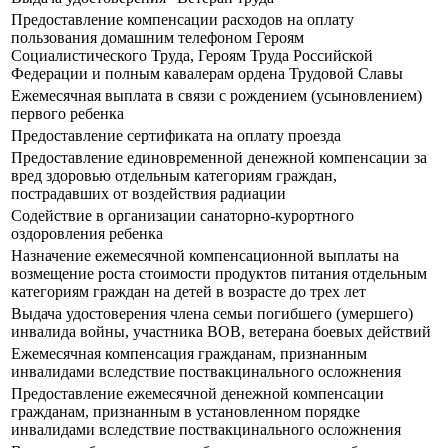
Предоставление компенсации расходов на оплату
пользования домашним телефоном Героям
Социалистического Труда, Героям Труда Российской
Федерации и полным кавалерам ордена Трудовой Славы
Ежемесячная выплата в связи с рождением (усыновлением)
первого ребенка
Предоставление сертификата на оплату проезда
Предоставление единовременной денежной компенсации за
вред здоровью отдельным категориям граждан,
пострадавших от воздействия радиации
Содействие в организации санаторно-курортного
оздоровления ребенка
Назначение ежемесячной компенсационной выплаты на
возмещение роста стоимости продуктов питания отдельным
категориям граждан на детей в возрасте до трех лет
Выдача удостоверения члена семьи погибшего (умершего)
инвалида войны, участника ВОВ, ветерана боевых действий
Ежемесячная компенсация гражданам, признанным
инвалидами вследствие поствакцинального осложнения
Предоставление ежемесячной денежной компенсации
гражданам, признанным в установленном порядке
инвалидами вследствие поствакцинального осложнения