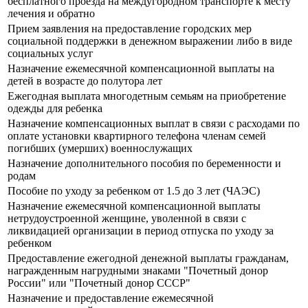
бесплатного проезда на междугородном транспорте к месту
лечения и обратно
Прием заявления на предоставление городских мер
социальной поддержки в денежном выражении либо в виде
социальных услуг
Назначение ежемесячной компенсационной выплаты на
детей в возрасте до полутора лет
Ежегодная выплата многодетным семьям на приобретение
одежды для ребенка
Назначение компенсационных выплат в связи с расходами по
оплате установки квартирного телефона членам семей
погибших (умерших) военнослужащих
Назначение дополнительного пособия по беременности и
родам
Пособие по уходу за ребенком от 1.5 до 3 лет (ЧАЭС)
Назначение ежемесячной компенсационной выплаты
нетрудоустроенной женщине, уволенной в связи с
ликвидацией организации в период отпуска по уходу за
ребенком
Предоставление ежегодной денежной выплаты гражданам,
награжденным нагрудными знаками "Почетный донор
России" или "Почетный донор СССР"
Назначение и предоставление ежемесячной