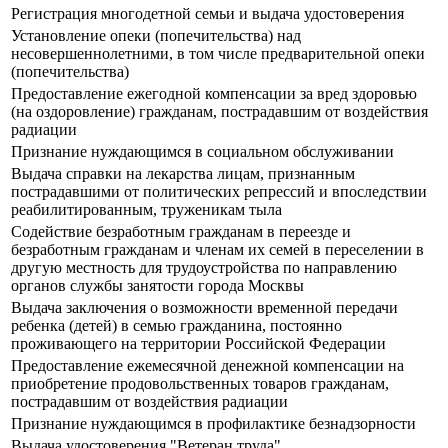
Регистрация многодетной семьи и выдача удостоверения
Установление опеки (попечительства) над
несовершеннолетними, в том числе предварительной опеки
(попечительства)
Предоставление ежегодной компенсации за вред здоровью
(на оздоровление) гражданам, пострадавшим от воздействия
радиации
Признание нуждающимся в социальном обслуживании
Выдача справки на лекарства лицам, признанным
пострадавшими от политических репрессий и впоследствии
реабилитированным, труженикам тыла
Содействие безработным гражданам в переезде и
безработным гражданам и членам их семей в переселении в
другую местность для трудоустройства по направлению
органов службы занятости города Москвы
Выдача заключения о возможности временной передачи
ребенка (детей) в семью гражданина, постоянно
проживающего на территории Российской Федерации
Предоставление ежемесячной денежной компенсации на
приобретение продовольственных товаров гражданам,
пострадавшим от воздействия радиации
Признание нуждающимся в профилактике безнадзорности
Выдача удостоверения "Ветеран труда"