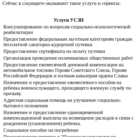
Сейчас в соцзащите оказывают такие услуги и сервисы:
Услуги УСЗН
Консультирование по вопросам социально-психологической
реабилитации
Предоставление федеральным льготным категориям граждан
бесплатной санаторно-курортной путевки
Предоставление сертификата на оплату путевки
Организация проведения оплачиваемых общественных работ
Предоставление ежемесячной денежной компенсации на
автомобильное топливо Героям Советского Союза, Героям
Российской Федерации и полным кавалерам ордена Славы
Назначение и предоставление ежемесячного пособия на
ребенка военнослужащего, проходящего военную службу по
призыву.
Адресная социальная помощь на улучшение социально-
бытового положения
Назначение и предоставление единовременной
компенсационной выплаты на возмещение расходов в связи с
рождением (усыновлением) ребенка.
Социальное пособие на погребение
Предоставление путевки в "Пансионат инвалидов по