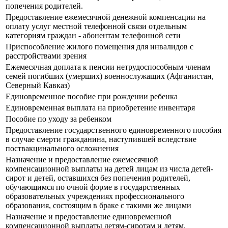
попечения родителей.
Предоставление ежемесячной денежной компенсации на
оплату услуг местной телефонной связи отдельным
категориям граждан - абонентам телефонной сети
Приспособление жилого помещения для инвалидов с
расстройствами зрения
Ежемесячная доплата к пенсии нетрудоспособным членам
семей погибших (умерших) военнослужащих (Афганистан,
Северный Кавказ)
Единовременное пособие при рождении ребенка
Единовременная выплата на приобретение инвентаря
Пособие по уходу за ребенком
Предоставление государственного единовременного пособия
в случае смерти гражданина, наступившей вследствие
поствакцинального осложнения
Назначение и предоставление ежемесячной
компенсационной выплаты на детей лицам из числа детей-
сирот и детей, оставшихся без попечения родителей,
обучающимся по очной форме в государственных
образовательных учреждениях профессионального
образования, состоящим в браке с такими же лицами
Назначение и предоставление единовременной
компенсационной выплаты детям-сиротам и детям,