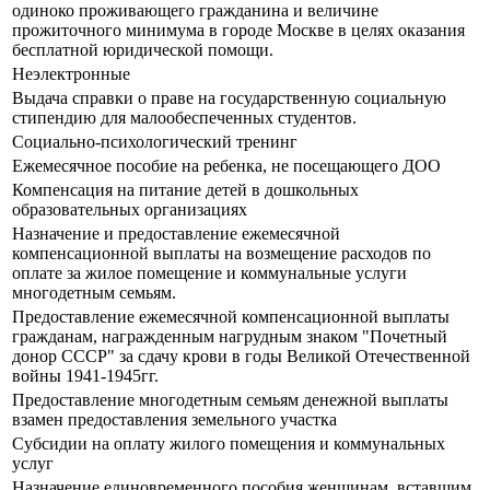
одиноко проживающего гражданина и величине
прожиточного минимума в городе Москве в целях оказания
бесплатной юридической помощи.
Неэлектронные
Выдача справки о праве на государственную социальную
стипендию для малообеспеченных студентов.
Социально-психологический тренинг
Ежемесячное пособие на ребенка, не посещающего ДОО
Компенсация на питание детей в дошкольных
образовательных организациях
Назначение и предоставление ежемесячной
компенсационной выплаты на возмещение расходов по
оплате за жилое помещение и коммунальные услуги
многодетным семьям.
Предоставление ежемесячной компенсационной выплаты
гражданам, награжденным нагрудным знаком "Почетный
донор СССР" за сдачу крови в годы Великой Отечественной
войны 1941-1945гг.
Предоставление многодетным семьям денежной выплаты
взамен предоставления земельного участка
Субсидии на оплату жилого помещения и коммунальных
услуг
Назначение единовременного пособия женщинам, вставшим