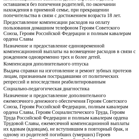
оставшимся без попечения родителей, по окончании
нахождения в приемной семье, при прекращении
попечительства в связи с достижением возраста 18 лет.
Предоставление компенсации расходов на оплату
пользования домашним телефоном Героям Советского
Союза, Героям Российской Федерации и полным кавалерам
ордена Славы
Назначение и предоставление единовременной
компенсационной выплаты на возмещение расходов в связи с
рождением одновременно трех и более детей.
Компенсация дополнительного отпуска
Выдача справки на изготовление и ремонт зубных протезов
лицам, признанным пострадавшими от политических
репрессий и впоследствии реабилитированным
Социально-педагогическая диагностика
Назначение и предоставление дополнительного
ежемесячного денежного обеспечения Героям Советского
Союза, Героям Российской Федерации, полным кавалерам
ордена Славы, Героям Социалистического Труда, Героям
Труда Российской Федерации и полным кавалерам ордена
Трудовой Славы, ежемесячной компенсационной выплаты
их вдовам (вдовцам), не вступившим в повторный брак, и
одному из родителей погибших (умерших) Героев