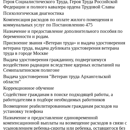
Героя Социалистического Труда, Героя Труда Российской
Федерации и полного кавалера ордена Трудовой Славы
Психологическая диагностика
Компенсация расходов по оплате жилого помещения и
коммунальных услуг по Постановлению 475
Назначение и предоставление дополнительного пособия по
беременности и родам.
Присвоение звания «Ветеран труда» и выдача удостоверения
ветерана труда, выдача дубликата удостоверения ветерана
труда в городе Москве
Выдача удостоверения гражданину, подвергшемуся
воздействию радиации вследствие ядерных испытаний на
Семипалатинском полигоне
Выдача удостоверения "Ветеран труда Архангельской
области"
Коррекционное обучение
Содействие гражданам в поиске подходящей работы, а
работодателям в подборе необходимых работников
Возмещение реабилитированным гражданам расходов на
установку телефона
Назначение и предоставление единовременной
компенсационной выплаты на возмещение расходов в связи с
усыновлением ребенка-сироты или ребенка, оставшегося без