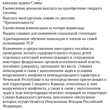
кавалера ордена Славы
Ежемесячная денежная выплата на приобретение твердого
топлива
Выплата многодетным семьям по диплому
"Признательность"
Ежемесячная компенсация за потерю кормильца
Выдача справки для назначения социальной стипендии
Адаптационное обучение инвалидов и членов их семей
пользованию ТСР
Назначение и предоставление ежегодного пособия на
проведение летнего оздоровительного отдыха детей
отдельных категорий военнослужащих и сотрудников
некоторых федеральных органов исполнительной власти,
погибших (умерших), пропавших без вести, ставших
инвалидами в связи с выполнением задач в условиях
вооруженного конфликта немеждународного характера в
Чеченской Республике и на непосредственно прилегающих к
ней территориях Северного Кавказа, отнесенных к зоне
вооруженного конфликта, а также в связи с выполнением
задач в ходе контртеррористических операций на территории
Северо-Кавказского региона, пенсионное обеспечение
которых осуществляется Пенсионным Фондом Российской
Федерации.