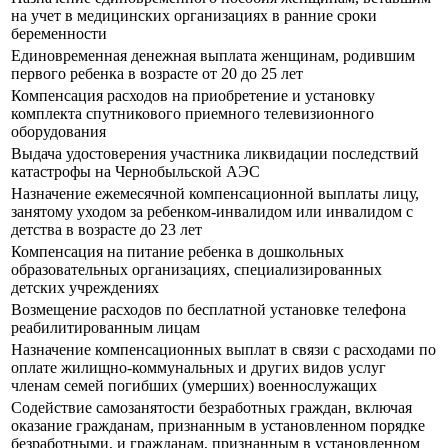
на учет в медицинских организациях в ранние сроки
беременности
Единовременная денежная выплата женщинам, родившим
первого ребенка в возрасте от 20 до 25 лет
Компенсация расходов на приобретение и установку
комплекта спутникового приемного телевизионного
оборудования
Выдача удостоверения участника ликвидации последствий
катастрофы на Чернобыльской АЭС
Назначение ежемесячной компенсационной выплаты лицу,
занятому уходом за ребенком-инвалидом или инвалидом с
детства в возрасте до 23 лет
Компенсация на питание ребенка в дошкольных
образовательных организациях, специализированных
детских учреждениях
Возмещение расходов по бесплатной установке телефона
реабилитированным лицам
Назначение компенсационных выплат в связи с расходами по
оплате жилищно-коммунальных и других видов услуг
членам семей погибших (умерших) военнослужащих
Содействие самозанятости безработных граждан, включая
оказание гражданам, признанным в установленном порядке
безработными, и гражданам, признанным в установленном