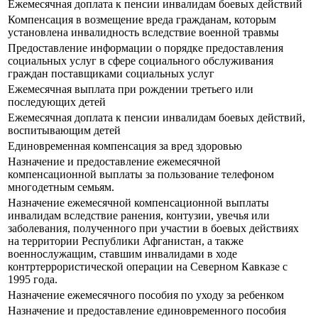
Ежемесячная доплата к пенсии инвалидам боевых действий
Компенсация в возмещение вреда гражданам, которым
установлена инвалидность вследствие военной травмы
Предоставление информации о порядке предоставления
социальных услуг в сфере социального обслуживания
граждан поставщиками социальных услуг
Ежемесячная выплата при рождении третьего или
последующих детей
Ежемесячная доплата к пенсии инвалидам боевых действий,
воспитывающим детей
Единовременная компенсация за вред здоровью
Назначение и предоставление ежемесячной
компенсационной выплаты за пользование телефоном
многодетным семьям.
Назначение ежемесячной компенсационной выплаты
инвалидам вследствие ранения, контузии, увечья или
заболевания, полученного при участии в боевых действиях
на территории Республики Афганистан, а также
военнослужащим, ставшим инвалидами в ходе
контртеррористической операции на Северном Кавказе с
1995 года.
Назначение ежемесячного пособия по уходу за ребенком
Назначение и предоставление единовременного пособия