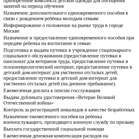
приобретение комплекта детской одежды для посещения
занятий на период обучения
Назначение дополнительного единовременного пособия в
связи с рождением ребёнка молодым семьям
Информирование о положении на рынке труда в городе
Москве
Назначение и предоставление единовременного пособия при
передаче ребенка на воспитание в семью
Подготовка и выдача путевки в учреждение стационарного
социального обслуживания (предоставление путевки в
пансионат для ветеранов труда, предоставление путевки в
психоневрологический интернат, предоставление путевки в
детский дом-интернат для умственно отсталых детей,
предоставление путевки в детский дом-интернат для
умственно отсталых детей (на дневное пребывание).
Ежемесячная доплата к пенсии госслужащим
Выдача дубликата удостоверения «Ветеран Великой
Отечественной войны»
Контроль за регистрацией инвалидов в качестве безработных
Назначение ежемесячного пособия на ребенка
военнослужащего, проходящего военную службу по призыву
Выплата государственной социальной помощи
Ежемесячная денежная компенсация расходов на