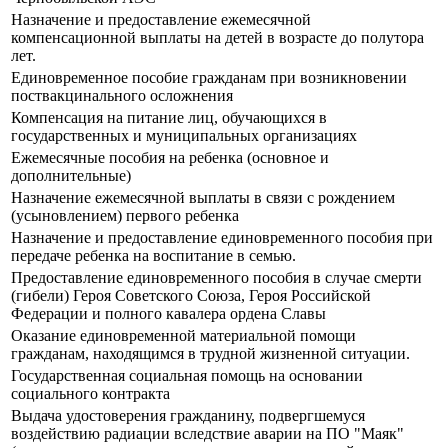
Назначение и предоставление ежемесячной
компенсационной выплаты на детей в возрасте до полутора
лет.
Единовременное пособие гражданам при возникновении
поствакцинального осложнения
Компенсация на питание лиц, обучающихся в
государственных и муниципальных организациях
Ежемесячные пособия на ребенка (основное и
дополнительные)
Назначение ежемесячной выплаты в связи с рождением
(усыновлением) первого ребенка
Назначение и предоставление единовременного пособия при
передаче ребенка на воспитание в семью.
Предоставление единовременного пособия в случае смерти
(гибели) Героя Советского Союза, Героя Российской
Федерации и полного кавалера ордена Славы
Оказание единовременной материальной помощи
гражданам, находящимся в трудной жизненной ситуации.
Государственная социальная помощь на основании
социального контракта
Выдача удостоверения гражданину, подвергшемуся
воздействию радиации вследствие аварии на ПО "Маяк"