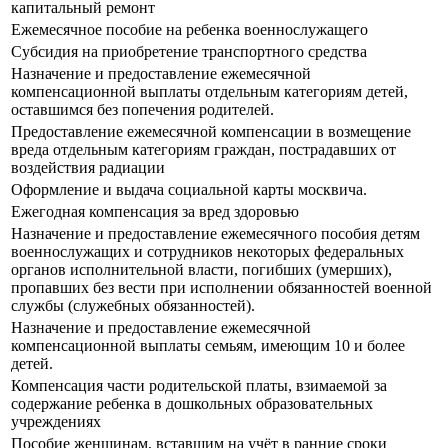
капитальный ремонт
Ежемесячное пособие на ребенка военнослужащего
Субсидия на приобретение транспортного средства
Назначение и предоставление ежемесячной
компенсационной выплаты отдельным категориям детей,
оставшимся без попечения родителей.
Предоставление ежемесячной компенсации в возмещение
вреда отдельным категориям граждан, пострадавших от
воздействия радиации
Оформление и выдача социальной карты москвича.
Ежегодная компенсация за вред здоровью
Назначение и предоставление ежемесячного пособия детям
военнослужащих и сотрудников некоторых федеральных
органов исполнительной власти, погибших (умерших),
пропавших без вести при исполнении обязанностей военной
службы (служебных обязанностей).
Назначение и предоставление ежемесячной
компенсационной выплаты семьям, имеющим 10 и более
детей.
Компенсация части родительской платы, взимаемой за
содержание ребенка в дошкольных образовательных
учреждениях
Пособие женщинам, вставшим на учёт в ранние сроки