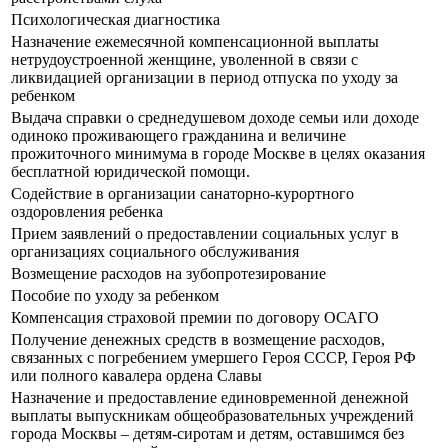
Психологическая диагностика
Назначение ежемесячной компенсационной выплаты
нетрудоустроенной женщине, уволенной в связи с
ликвидацией организации в период отпуска по уходу за
ребенком
Выдача справки о среднедушевом доходе семьи или доходе
одиноко проживающего гражданина и величине
прожиточного минимума в городе Москве в целях оказания
бесплатной юридической помощи.
Содействие в организации санаторно-курортного
оздоровления ребенка
Прием заявлений о предоставлении социальных услуг в
организациях социального обслуживания
Возмещение расходов на зубопротезирование
Пособие по уходу за ребенком
Компенсация страховой премии по договору ОСАГО
Получение денежных средств в возмещение расходов,
связанных с погребением умершего Героя СССР, Героя РФ
или полного кавалера ордена Славы
Назначение и предоставление единовременной денежной
выплаты выпускникам общеобразовательных учреждений
города Москвы – детям-сиротам и детям, оставшимся без