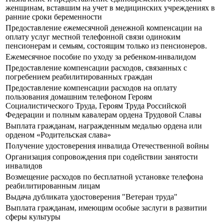
женщинам, вставшим на учет в медицинских учреждениях в
ранние сроки беременности
Предоставление ежемесячной денежной компенсации на
оплату услуг местной телефонной связи одиноким
пенсионерам и семьям, состоящим только из пенсионеров.
Ежемесячное пособие по уходу за ребенком-инвалидом
Предоставление компенсации расходов, связанных с
погребением реабилитированных граждан
Предоставление компенсации расходов на оплату
пользования домашним телефоном Героям
Социалистического Труда, Героям Труда Российской
Федерации и полным кавалерам ордена Трудовой Славы
Выплата гражданам, награжденным медалью ордена или
орденом «Родительская слава»
Получение удостоверения инвалида Отечественной войны
Организация сопровождения при содействии занятости
инвалидов
Возмещение расходов по бесплатной установке телефона
реабилитированным лицам
Выдача дубликата удостоверения "Ветеран труда"
Выплата гражданам, имеющим особые заслуги в развитии
сферы культуры