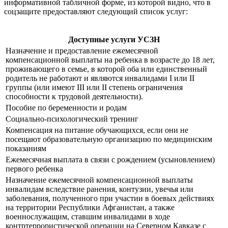
информативной табличной форме, из которой видно, что в
соцзащите предоставляют следующий список услуг:
Доступные услуги УСЗН
Назначение и предоставление ежемесячной
компенсационной выплаты на ребенка в возрасте до 18 лет,
проживающего в семье, в которой оба или единственный
родитель не работают и являются инвалидами I или II
группы (или имеют III или II степень ограничения
способности к трудовой деятельности).
Пособие по беременности и родам
Социально-психологический тренинг
Компенсация на питание обучающихся, если они не
посещают образовательную организацию по медицинским
показаниям
Ежемесячная выплата в связи с рождением (усыновлением)
первого ребенка
Назначение ежемесячной компенсационной выплаты
инвалидам вследствие ранения, контузии, увечья или
заболевания, полученного при участии в боевых действиях
на территории Республики Афганистан, а также
военнослужащим, ставшим инвалидами в ходе
контртеррористической операции на Северном Кавказе с