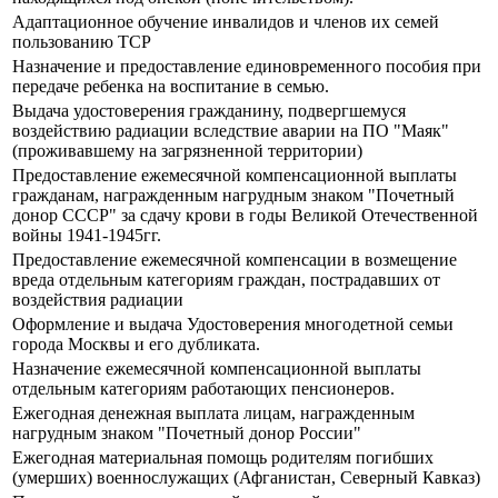
Адаптационное обучение инвалидов и членов их семей
пользованию ТСР
Назначение и предоставление единовременного пособия при
передаче ребенка на воспитание в семью.
Выдача удостоверения гражданину, подвергшемуся
воздействию радиации вследствие аварии на ПО "Маяк"
(проживавшему на загрязненной территории)
Предоставление ежемесячной компенсационной выплаты
гражданам, награжденным нагрудным знаком "Почетный
донор СССР" за сдачу крови в годы Великой Отечественной
войны 1941-1945гг.
Предоставление ежемесячной компенсации в возмещение
вреда отдельным категориям граждан, пострадавших от
воздействия радиации
Оформление и выдача Удостоверения многодетной семьи
города Москвы и его дубликата.
Назначение ежемесячной компенсационной выплаты
отдельным категориям работающих пенсионеров.
Ежегодная денежная выплата лицам, награжденным
нагрудным знаком "Почетный донор России"
Ежегодная материальная помощь родителям погибших
(умерших) военнослужащих (Афганистан, Северный Кавказ)