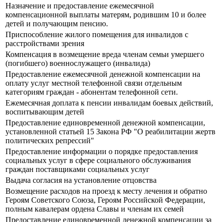
Назначение и предоставление ежемесячной
компенсационной выплаты матерям, родившим 10 и более
детей и получающим пенсию.
Приспособление жилого помещения для инвалидов с
расстройствами зрения
Компенсация в возмещение вреда членам семьи умершего
(погибшего) военнослужащего (инвалида)
Предоставление ежемесячной денежной компенсации на
оплату услуг местной телефонной связи отдельным
категориям граждан - абонентам телефонной сети.
Ежемесячная доплата к пенсии инвалидам боевых действий,
воспитывающим детей
Предоставление единовременной денежной компенсации,
установленной статьей 15 Закона РФ "О реабилитации жертв
политических репрессий"
Предоставление информации о порядке предоставления
социальных услуг в сфере социального обслуживания
граждан поставщиками социальных услуг
Выдача согласия на установление отцовства
Возмещение расходов на проезд к месту лечения и обратно
Героям Советского Союза, Героям Российской Федерации,
полным кавалерам ордена Славы и членам их семей
Предоставление единовременной денежной компенсации за