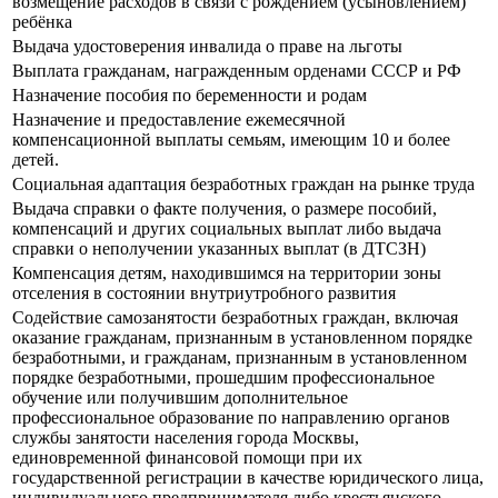
возмещение расходов в связи с рождением (усыновлением)
ребёнка
Выдача удостоверения инвалида о праве на льготы
Выплата гражданам, награжденным орденами СССР и РФ
Назначение пособия по беременности и родам
Назначение и предоставление ежемесячной
компенсационной выплаты семьям, имеющим 10 и более
детей.
Социальная адаптация безработных граждан на рынке труда
Выдача справки о факте получения, о размере пособий,
компенсаций и других социальных выплат либо выдача
справки о неполучении указанных выплат (в ДТСЗН)
Компенсация детям, находившимся на территории зоны
отселения в состоянии внутриутробного развития
Содействие самозанятости безработных граждан, включая
оказание гражданам, признанным в установленном порядке
безработными, и гражданам, признанным в установленном
порядке безработными, прошедшим профессиональное
обучение или получившим дополнительное
профессиональное образование по направлению органов
службы занятости населения города Москвы,
единовременной финансовой помощи при их
государственной регистрации в качестве юридического лица,
индивидуального предпринимателя либо крестьянского