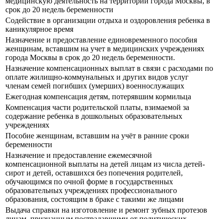
медицинскую деятельность на территории города Москвы, в
срок до 20 недель беременности
Содействие в организации отдыха и оздоровления ребенка в
каникулярное время
Назначение и предоставление единовременного пособия
женщинам, вставшим на учет в медицинских учреждениях
города Москвы в срок до 20 недель беременности.
Назначение компенсационных выплат в связи с расходами по
оплате жилищно-коммунальных и других видов услуг
членам семей погибших (умерших) военнослужащих
Ежегодная компенсация детям, потерявшим кормильца
Компенсация части родительской платы, взимаемой за
содержание ребенка в дошкольных образовательных
учреждениях
Пособие женщинам, вставшим на учёт в ранние сроки
беременности
Назначение и предоставление ежемесячной
компенсационной выплаты на детей лицам из числа детей-
сирот и детей, оставшихся без попечения родителей,
обучающимся по очной форме в государственных
образовательных учреждениях профессионального
образования, состоящим в браке с такими же лицами
Выдача справки на изготовление и ремонт зубных протезов
лицам, признанным пострадавшими от политических