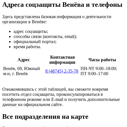
Адреса соцзащиты Венёва и телефоны
Здесь представлена базовая информация о деятельности
организации в Венёве:
адрес соцзащиты;
способы связи (контакты, email);
официальный портал;
время работы.
Контактная
Адрес
Часы работы
информация
Венёв, 69, Южный
ПН-ЧТ 9:00–18:00;
8 (48745) 2-35-78
м-н, г. Венёв
ПТ 9:00–17:00
Ознакомившись с этой таблицей, вы сможете вовремя
посетить отдел соцзащиты, проконсультироваться в
телефонном режиме или E-mail и получить дополнительные
данные на официальном сайте.
Все подразделения на карте