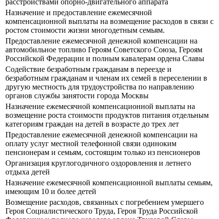
расстройствами опорно-двигательного аппарата
Назначение и предоставление ежемесячной
компенсационной выплаты на возмещение расходов в связи с
ростом стоимости жизни многодетным семьям.
Предоставление ежемесячной денежной компенсации на
автомобильное топливо Героям Советского Союза, Героям
Российской Федерации и полным кавалерам ордена Славы
Содействие безработным гражданам в переезде и
безработным гражданам и членам их семей в переселении в
другую местность для трудоустройства по направлению
органов службы занятости города Москвы
Назначение ежемесячной компенсационной выплаты на
возмещение роста стоимости продуктов питания отдельным
категориям граждан на детей в возрасте до трех лет
Предоставление ежемесячной денежной компенсации на
оплату услуг местной телефонной связи одиноким
пенсионерам и семьям, состоящим только из пенсионеров
Организация круглогодичного оздоровления и летнего
отдыха детей
Назначение ежемесячной компенсационной выплаты семьям,
имеющим 10 и более детей
Возмещение расходов, связанных с погребением умершего
Героя Социалистического Труда, Героя Труда Российской