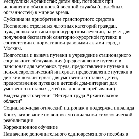
Республики Афганистан; детям лиц, погибших при
исполнении обязанностей военной службы (служебных
обязанностей) в мирное время.
Субсидия на приобретение транспортного средства
Постановка отдельных льготных категорий граждан,
нуждающихся в санаторно-курортном лечении, на учет для
получения бесплатной санаторно-курортной путевки в
соответствии с нормативно-правовыми актами города
Москвы.
Подготовка и выдача путевки в учреждение стационарного
социального обслуживания (предоставление путевки в
пансионат для ветеранов труда, предоставление путевки в
психоневрологический интернат, предоставление путевки в
детский дом-интернат для умственно отсталых детей,
предоставление путевки в детский дом-интернат для
умственно отсталых детей (на дневное пребывание).
Выдача удостоверения "Ветеран труда Архангельской
области"
Социально-педагогический патронаж и поддержка инвалида
Консультирование по вопросам социально-психологической
реабилитации
Коррекционное обучение
Назначение дополнительного единовременного пособия в