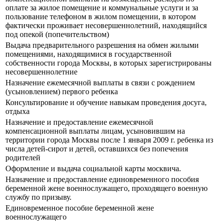
оплате за жилое помещение и коммунальные услуги и за
пользование телефоном в жилом помещении, в котором
фактически проживает несовершеннолетний, находящийся
под опекой (попечительством)
Выдача предварительного разрешения на обмен жилыми
помещениями, находящимися в государственной
собственности города Москвы, в которых зарегистрированы
несовершеннолетние
Назначение ежемесячной выплаты в связи с рождением
(усыновлением) первого ребенка
Консультирование и обучение навыкам проведения досуга,
отдыха
Назначение и предоставление ежемесячной
компенсационной выплаты лицам, усыновившим на
территории города Москвы после 1 января 2009 г. ребенка из
числа детей-сирот и детей, оставшихся без попечения
родителей
Оформление и выдача социальной карты москвича.
Назначение и предоставление единовременного пособия
беременной жене военнослужащего, проходящего военную
службу по призыву.
Единовременное пособие беременной жене
военнослужащего