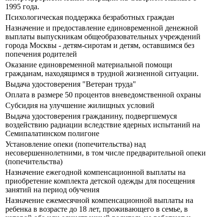
1995 года.
Психологическая поддержка безработных граждан
Назначение и предоставление единовременной денежной
выплаты выпускникам общеобразовательных учреждений
города Москвы - детям-сиротам и детям, оставшимся без
попечения родителей
Оказание единовременной материальной помощи
гражданам, находящимся в трудной жизненной ситуации.
Выдача удостоверения "Ветеран труда"
Оплата в размере 50 процентов вневедомственной охраны
Субсидия на улучшение жилищных условий
Выдача удостоверения гражданину, подвергшемуся
воздействию радиации вследствие ядерных испытаний на
Семипалатинском полигоне
Установление опеки (попечительства) над
несовершеннолетними, в том числе предварительной опеки
(попечительства)
Назначение ежегодной компенсационной выплаты на
приобретение комплекта детской одежды для посещения
занятий на период обучения
Назначение ежемесячной компенсационной выплаты на
ребенка в возрасте до 18 лет, проживающего в семье, в