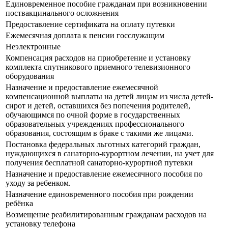
Единовременное пособие гражданам при возникновении
поствакцинального осложнения
Предоставление сертификата на оплату путевки
Ежемесячная доплата к пенсии госслужащим
Неэлектронные
Компенсация расходов на приобретение и установку
комплекта спутникового приемного телевизионного
оборудования
Назначение и предоставление ежемесячной
компенсационной выплаты на детей лицам из числа детей-
сирот и детей, оставшихся без попечения родителей,
обучающимся по очной форме в государственных
образовательных учреждениях профессионального
образования, состоящим в браке с такими же лицами.
Постановка федеральных льготных категорий граждан,
нуждающихся в санаторно-курортном лечении, на учет для
получения бесплатной санаторно-курортной путевки
Назначение и предоставление ежемесячного пособия по
уходу за ребенком.
Назначение единовременного пособия при рождении
ребёнка
Возмещение реабилитированным гражданам расходов на
установку телефона