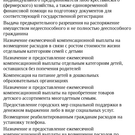
(фермерского) хозяйства, а также единовременной
финансовой помощи на подготовку документов для
соответствующей государственной регистрации
Выдача предварительного разрешения на распоряжение
имуществом недееспособного и не полностью дееспособного
гражданина
Назначение ежемесячной компенсационной выплаты на
возмещение расходов в связи с ростом стоимости жизни
отдельным категориям семей с детьми
Назначение и предоставление ежемесячной
компенсационной выплаты отдельным категориям детей,
оставшихся без попечения родителей
Компенсация на питание детей в дошкольных
образовательных организациях
Назначение и предоставление ежемесячной
компенсационной выплаты на приобретение товаров
детского ассортимента многодетным семьям.
Предоставление городских мер социальной поддержки в
денежном выражении либо в виде социальных услуг.
Возмещение реабилитированным гражданам расходов на
установку телефона.
Назначение и предоставление ежемесячной
компенсационной выплаты на возмещение расходов по