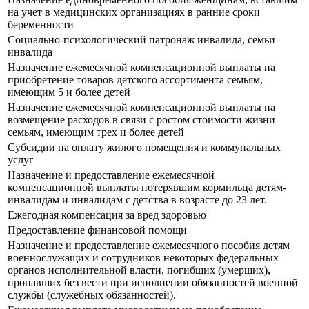
на учет в медицинских организациях в ранние сроки
беременности
Социально-психологический патронаж инвалида, семьи
инвалида
Назначение ежемесячной компенсационной выплаты на
приобретение товаров детского ассортимента семьям,
имеющим 5 и более детей
Назначение ежемесячной компенсационной выплаты на
возмещение расходов в связи с ростом стоимости жизни
семьям, имеющим трех и более детей
Субсидии на оплату жилого помещения и коммунальных
услуг
Назначение и предоставление ежемесячной
компенсационной выплаты потерявшим кормильца детям-
инвалидам и инвалидам с детства в возрасте до 23 лет.
Ежегодная компенсация за вред здоровью
Предоставление финансовой помощи
Назначение и предоставление ежемесячного пособия детям
военнослужащих и сотрудников некоторых федеральных
органов исполнительной власти, погибших (умерших),
пропавших без вести при исполнении обязанностей военной
службы (служебных обязанностей).