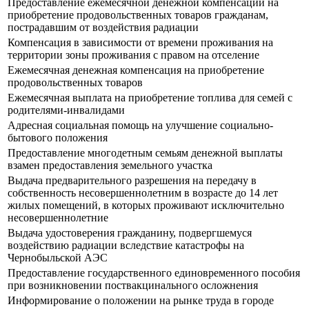
Предоставление ежемесячной денежной компенсации на
приобретение продовольственных товаров гражданам,
пострадавшим от воздействия радиации
Компенсация в зависимости от времени проживания на
территории зоны проживания с правом на отселение
Ежемесячная денежная компенсация на приобретение
продовольственных товаров
Ежемесячная выплата на приобретение топлива для семей с
родителями-инвалидами
Адресная социальная помощь на улучшение социально-
бытового положения
Предоставление многодетным семьям денежной выплаты
взамен предоставления земельного участка
Выдача предварительного разрешения на передачу в
собственность несовершеннолетним в возрасте до 14 лет
жилых помещений, в которых проживают исключительно
несовершеннолетние
Выдача удостоверения гражданину, подвергшемуся
воздействию радиации вследствие катастрофы на
Чернобыльской АЭС
Предоставление государственного единовременного пособия
при возникновении поствакцинального осложнения
Информирование о положении на рынке труда в городе