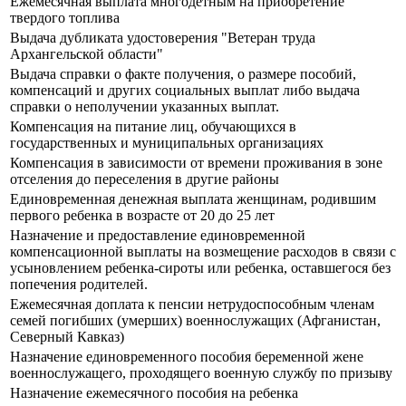
Ежемесячная выплата многодетным на приобретение
твердого топлива
Выдача дубликата удостоверения "Ветеран труда
Архангельской области"
Выдача справки о факте получения, о размере пособий,
компенсаций и других социальных выплат либо выдача
справки о неполучении указанных выплат.
Компенсация на питание лиц, обучающихся в
государственных и муниципальных организациях
Компенсация в зависимости от времени проживания в зоне
отселения до переселения в другие районы
Единовременная денежная выплата женщинам, родившим
первого ребенка в возрасте от 20 до 25 лет
Назначение и предоставление единовременной
компенсационной выплаты на возмещение расходов в связи с
усыновлением ребенка-сироты или ребенка, оставшегося без
попечения родителей.
Ежемесячная доплата к пенсии нетрудоспособным членам
семей погибших (умерших) военнослужащих (Афганистан,
Северный Кавказ)
Назначение единовременного пособия беременной жене
военнослужащего, проходящего военную службу по призыву
Назначение ежемесячного пособия на ребенка