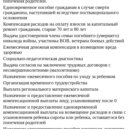
попечения родителей.
Единовременное пособие гражданам в случае смерти
гражданина, наступившей вследствие поствакцинального
осложнения
Компенсация расходов на оплату взносов за капитальный
ремонт гражданам, старше 70 лет и 80 лет
Выдача удостоверения члена семьи погибшего (умершего)
инвалида войны, участника ВОВ, ветерана боевых действий
Ежемесячная денежная компенсация в возмещение вреда
здоровью
Социально-педагогическая диагностика
Выдача согласия на заключение трудовых договоров с
несовершеннолетними (малолетними)
Назначение ежемесячного пособия по уходу за ребенком
Организация временного трудоустройства
Выплата регионального материнского капитала
Назначение и предоставление ежемесячной
компенсационной выплаты лицу, усыновившему после 0
Назначение и предоставление единовременной
компенсационной выплаты на возмещение расходов в связи с
усыновлением ребенка-сироты или ребенка, оставшегося без
попечения родителей
Назначение единовременного пособия женщинам, вставшим