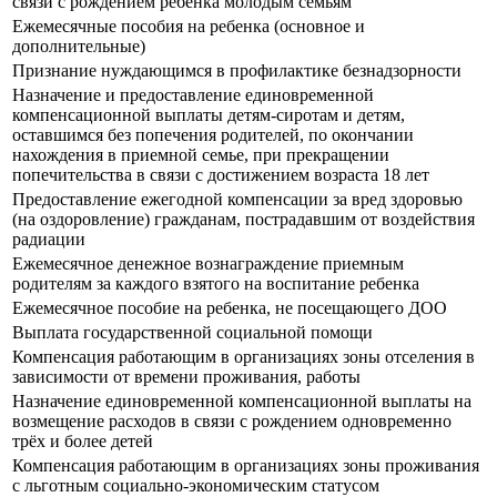
связи с рождением ребёнка молодым семьям
Ежемесячные пособия на ребенка (основное и
дополнительные)
Признание нуждающимся в профилактике безнадзорности
Назначение и предоставление единовременной
компенсационной выплаты детям-сиротам и детям,
оставшимся без попечения родителей, по окончании
нахождения в приемной семье, при прекращении
попечительства в связи с достижением возраста 18 лет
Предоставление ежегодной компенсации за вред здоровью
(на оздоровление) гражданам, пострадавшим от воздействия
радиации
Ежемесячное денежное вознаграждение приемным
родителям за каждого взятого на воспитание ребенка
Ежемесячное пособие на ребенка, не посещающего ДОО
Выплата государственной социальной помощи
Компенсация работающим в организациях зоны отселения в
зависимости от времени проживания, работы
Назначение единовременной компенсационной выплаты на
возмещение расходов в связи с рождением одновременно
трёх и более детей
Компенсация работающим в организациях зоны проживания
с льготным социально-экономическим статусом