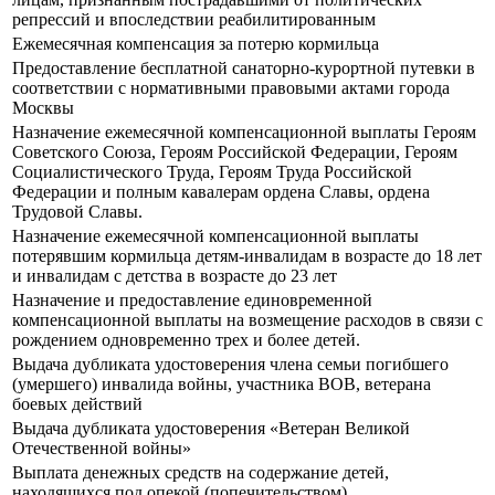
репрессий и впоследствии реабилитированным
Ежемесячная компенсация за потерю кормильца
Предоставление бесплатной санаторно-курортной путевки в
соответствии с нормативными правовыми актами города
Москвы
Назначение ежемесячной компенсационной выплаты Героям
Советского Союза, Героям Российской Федерации, Героям
Социалистического Труда, Героям Труда Российской
Федерации и полным кавалерам ордена Славы, ордена
Трудовой Славы.
Назначение ежемесячной компенсационной выплаты
потерявшим кормильца детям-инвалидам в возрасте до 18 лет
и инвалидам с детства в возрасте до 23 лет
Назначение и предоставление единовременной
компенсационной выплаты на возмещение расходов в связи с
рождением одновременно трех и более детей.
Выдача дубликата удостоверения члена семьи погибшего
(умершего) инвалида войны, участника ВОВ, ветерана
боевых действий
Выдача дубликата удостоверения «Ветеран Великой
Отечественной войны»
Выплата денежных средств на содержание детей,
находящихся под опекой (попечительством).