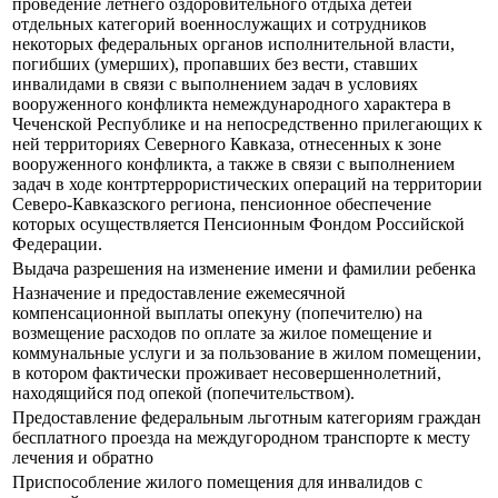
проведение летнего оздоровительного отдыха детей
отдельных категорий военнослужащих и сотрудников
некоторых федеральных органов исполнительной власти,
погибших (умерших), пропавших без вести, ставших
инвалидами в связи с выполнением задач в условиях
вооруженного конфликта немеждународного характера в
Чеченской Республике и на непосредственно прилегающих к
ней территориях Северного Кавказа, отнесенных к зоне
вооруженного конфликта, а также в связи с выполнением
задач в ходе контртеррористических операций на территории
Северо-Кавказского региона, пенсионное обеспечение
которых осуществляется Пенсионным Фондом Российской
Федерации.
Выдача разрешения на изменение имени и фамилии ребенка
Назначение и предоставление ежемесячной
компенсационной выплаты опекуну (попечителю) на
возмещение расходов по оплате за жилое помещение и
коммунальные услуги и за пользование в жилом помещении,
в котором фактически проживает несовершеннолетний,
находящийся под опекой (попечительством).
Предоставление федеральным льготным категориям граждан
бесплатного проезда на междугородном транспорте к месту
лечения и обратно
Приспособление жилого помещения для инвалидов с