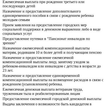
Ежемесячная выплата при рождении третьего или
последующих детей
Назначение и предоставление дополнительного
единовременного пособия в связи с рождением ребенка
молодым семьям
Прием заявления на предоставление городских мер
социальной поддержки в денежном выражении либо в виде
социальных услуг
Предоставление путевки в "Пансионат инвалидов по
зрению"
Назначение ежемесячной компенсационной выплаты
матерям, родившим 10 и более детей и получающим пенсию
Назначение и предоставление ежемесячной
компенсационной выплаты лицу, занятому уходом за
ребенком-инвалидом или инвалидом с детства в возрасте до
23 лет.
Назначение и предоставление единовременной
компенсационной выплаты на возмещение расходов в связи с
рождением (усыновлением) ребенка.
Ежемесячная денежная выплата ветеранам труда,
труженикам тыла и реабилитированным лицам
Предоставление ежемесячной городской денежной выплаты
Выдача заключения о возможности быть кандидатом в