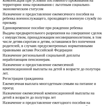
Компенсация при условии постоянного проживания на
территории зоны проживания с льготным социально-
экономическим статусом
Назначение и предоставление ежемесячного пособия на
ребенка военнослужащего, проходящего военную службу по
призыву.
Единовременное пособие при рождении ребенка
Выдача предварительного разрешения на совершение сделок
с имуществом, принадлежащим несовершеннолетним, в том
числе детям-сиротам и детям, оставшимся без попечения
родителей, в случаях предусмотренных нормативными
правовыми актами Российской Федерации
Назначение региональной социальной доплаты
неработающим пенсионерам.
Назначение и предоставление ежемесячной
компенсационной выплаты на детей в возрасте до полутора
лет.
Регистрация гражданина
Ежемесячная выплата многодетным семьям на питание и
проезд
Назначение ежемесячной компенсационной выплаты на
детей в возрасте до полутора лет
Назначение и предоставление ежегодного пособия на