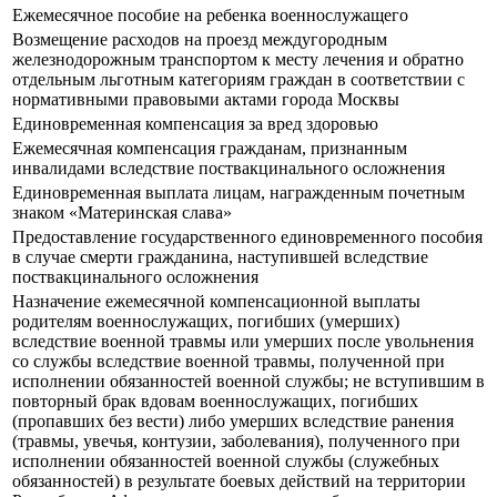
Ежемесячное пособие на ребенка военнослужащего
Возмещение расходов на проезд междугородным
железнодорожным транспортом к месту лечения и обратно
отдельным льготным категориям граждан в соответствии с
нормативными правовыми актами города Москвы
Единовременная компенсация за вред здоровью
Ежемесячная компенсация гражданам, признанным
инвалидами вследствие поствакцинального осложнения
Единовременная выплата лицам, награжденным почетным
знаком «Материнская слава»
Предоставление государственного единовременного пособия
в случае смерти гражданина, наступившей вследствие
поствакцинального осложнения
Назначение ежемесячной компенсационной выплаты
родителям военнослужащих, погибших (умерших)
вследствие военной травмы или умерших после увольнения
со службы вследствие военной травмы, полученной при
исполнении обязанностей военной службы; не вступившим в
повторный брак вдовам военнослужащих, погибших
(пропавших без вести) либо умерших вследствие ранения
(травмы, увечья, контузии, заболевания), полученного при
исполнении обязанностей военной службы (служебных
обязанностей) в результате боевых действий на территории