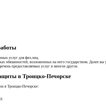
работы
ных услуг для физ.лиц.
мках обязанностей, возложенных на него государством. Далее 
еречень предоставляемых услуг и многое другое.
защиты в Троицко-Печорске
ии в Троицко-Печорске:
);