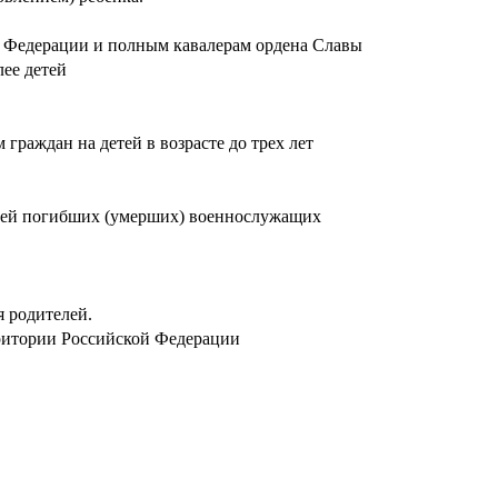
й Федерации и полным кавалерам ордена Славы
ее детей
раждан на детей в возрасте до трех лет
емей погибших (умерших) военнослужащих
 родителей.
рритории Российской Федерации