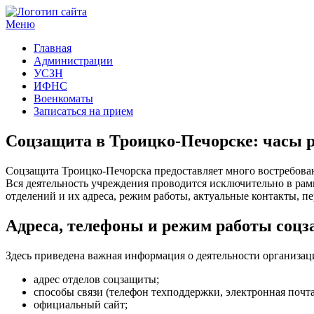
Меню
Госучреждения и услуги
Главная
Администрации
УСЗН
ИФНС
Военкоматы
Записаться на прием
Соцзащита в Троицко-Печорске: часы 
Соцзащита Троицко-Печорска предоставляет много востребован
Вся деятельность учреждения проводится исключительно в ра
отделений и их адреса, режим работы, актуальные контакты, п
Адреса, телефоны и режим работы соц
Здесь приведена важная информация о деятельности организац
адрес отделов соцзащиты;
способы связи (телефон техподдержки, электронная почта
официальный сайт;