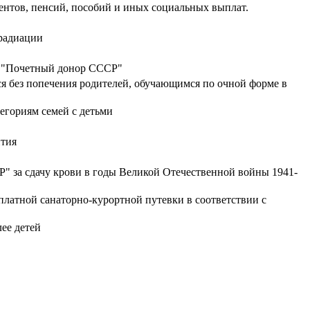
ентов, пенсий, пособий и иных социальных выплат.
 радиации
и "Почетный донор СССР"
ся без попечения родителей, обучающимся по очной форме в
егориям семей с детьми
ития
 за сдачу крови в годы Великой Отечественной войны 1941-
платной санаторно-курортной путевки в соответствии с
ее детей