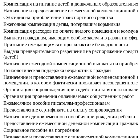
Компенсация на питание детей в дошкольных образовательных
Назначение и предоставление ежемесячной компенсационной в
Субсидия на приобретение транспортного средства
Ежегодная компенсация детям, потерявшим кормильца
Компенсация расходов по оплате жилого помещения и коммун
Выплата гражданам, имеющим особые заслуги в развитии сфе
Признание нуждающимся в профилактике безнадзорности
Выдача предварительного разрешения на распоряжение средст
(детей)
Назначение ежегодной компенсационной выплаты на приобрете
Психологическая поддержка безработных граждан
Назначение и предоставление ежемесячной компенсационной в
помещении, в котором фактически проживает несовершеннолет
Организация сопровождения при содействии занятости инвал
Организация проведения оплачиваемых общественных работ
Ежемесячное пособие писателям-профессионалам
Предоставление сертификата на оплату сопровождения
Назначение единовременного пособия при рождении ребёнка
Предоставление ежемесячной денежной компенсации граждана
Социальное пособие на погребение
Назначение и предоставление единовременной компенсационно