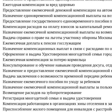
Ежегодная компенсация за вред здоровью
Предоставление ежемесячной денежной компенсации на автом
Назначение единовременной компенсационной выплаты на возм
Предоставление государственного единовременного пособия 
Компенсация расходов на оплату взносов за капитальный ремон
Назначение ежемесячной компенсационной выплаты на возмещен
Выдача справки о праве на льготы участнику обороны Москвы
Ежемесячная доплата к пенсии госслужащим
Назначение компенсационных выплат в связи с расходами по
Оформление и выдача Удостоверения многодетной семьи горо
Ежемесячная компенсация за потерю кормильца
Консультирование и обучение навыкам проведения досуга, от
Назначение и предоставление ежемесячной компенсационной в
Выдача заключения о возможности временной передачи ребенк
Назначение ежемесячного пособия по уходу за ребенком
Назначение ежемесячной компенсационной выплаты за пользо
Возмещение расходов на зубопротезирование
Регистрация многодетной семьи и выдача удостоверения
Компенсация работающим в организациях зоны отселения в за
Приспособление жилого помещения для инвалидов с расстрой