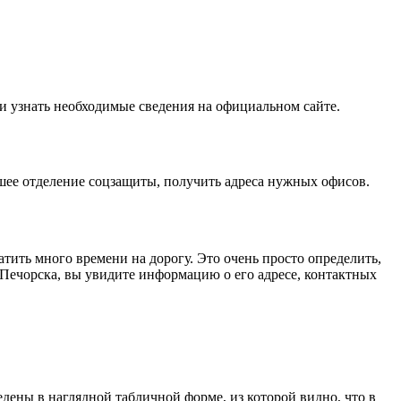
и узнать необходимые сведения на официальном сайте.
ее отделение соцзащиты, получить адреса нужных офисов.
тить много времени на дорогу. Это очень просто определить,
Печорска, вы увидите информацию о его адресе, контактных
дены в наглядной табличной форме, из которой видно, что в