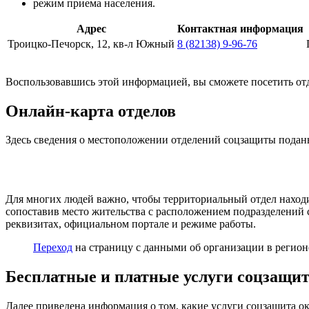
режим приема населения.
Адрес
Контактная информация
Троицко-Печорск, 12, кв-л Южный
8 (82138) 9-96-76
Воспользовавшись этой информацией, вы сможете посетить отд
Онлайн-карта отделов
Здесь сведения о местоположении отделений соцзащиты подан
Для многих людей важно, чтобы территориальный отдел находил
сопоставив место жительства с расположением подразделений
реквизитах, официальном портале и режиме работы.
Переход
на страницу с данными об организации в регион
Бесплатные и платные услуги соцзащи
Далее приведена информация о том, какие услуги соцзащита о