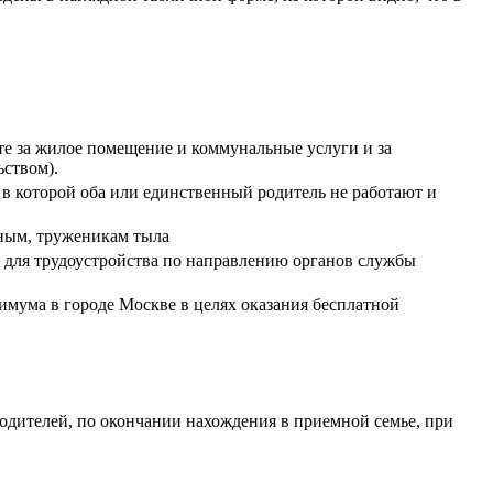
е за жилое помещение и коммунальные услуги и за
ством).
 в которой оба или единственный родитель не работают и
нным, труженикам тыла
ь для трудоустройства по направлению органов службы
мума в городе Москве в целях оказания бесплатной
одителей, по окончании нахождения в приемной семье, при