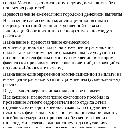
города Москвы - детям-сиротам и детям, оставшимся без
попечения родителей
Предоставление ежемесячной городской денежной выплаты.
Назначение ежемесячной компенсационной выплаты
нетрудоустроенной женщине, уволенной в связи с
ликвидацией организации в период отпуска по уходу за
ребенком
Назначение и предоставление ежемесячной
компенсационной выплаты на возмещение расходов по
оплате за жилое помещение и коммунальные услуги и за
пользование телефоном в жилом помещении, в котором
фактически проживает несовершеннолетний, находящийся
под опекой (попечительством)
Назначение единовременной компенсационной выплаты на
возмещение расходов в связи с рождением (усыновлением)
ребёнка
Выдача удостоверения инвалида о праве на льготы
Назначение и предоставление ежегодного пособия на
проведение летнего оздоровительного отдыха детей
отдельных категорий военнослужащих и сотрудников
некоторых федеральных органов исполнительной власти,
погибших (умерших), пропавших без вести, ставших
инвалидами в связи с выполнением задач в условиях
вооруженного конфликта немеждународного характера в