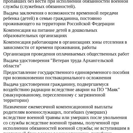
пропавших без вести при исполнении обязанностей военной
службы (служебных обязанностей).
Выдача заключения о возможности временной передачи
ребенка (детей) в семью гражданина, постоянно
проживающего на территории Российской Федерации
Компенсация на питание детей в дошкольных
образовательных организациях
Компенсация работающим в организациях зоны отселения в
зависимости от времени проживания, работы
Организация проведения оплачиваемых общественных работ
Выдача удостоверения "Ветеран труда Архангельской
области"
Предоставление государственного единовременного пособия
при возникновении поствакцинального осложнения
Выдача удостоверения гражданину, подвергшемуся
воздействию радиации вследствие аварии на ПО "Маяк"
(эвакуированному, переселенному с загрязненной
территории)
Назначение ежемесячной компенсационной выплаты
родителям военнослужащих, погибших (умерших)
вследствие военной травмы или умерших после увольнения
со службы вследствие военной травмы, полученной при
исполнении обязанностей военной службы; не вступившим в