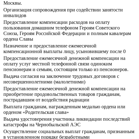
Москвы.
Организация сопровождения при содействии занятости
инвалидов
Предоставление компенсации расходов на оплату
пользования домашним телефоном Героям Советского
Союза, Героям Российской Федерации и полным кавалерам
ордена Славы
Назначение и предоставление ежемесячной
компенсационной выплаты лицу, усыновившему после 0
Предоставление ежемесячной денежной компенсации на
оплату услуг местной телефонной связи одиноким
пенсионерам и семьям, состоящим только из пенсионеров.
Выдача согласия на заключение трудовых договоров с
несовершеннолетними (малолетними)
Предоставление ежемесячной денежной компенсации на
приобретение продовольственных товаров гражданам,
пострадавшим от воздействия радиации
Выплата гражданам, награжденным медалью ордена или
орденом «Родительская слава»
Выдача удостоверения участника ликвидации последствий
катастрофы на Чернобыльской АЭС
Осуществление социальных выплат гражданам, признанным
в установленном порядке безработными