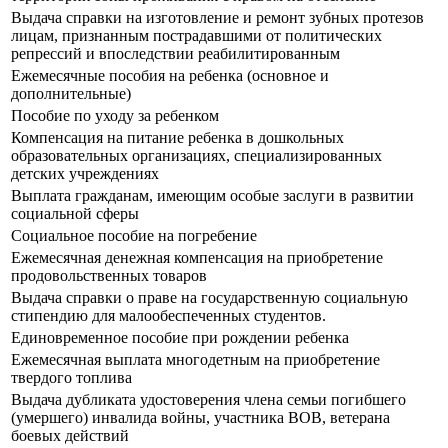
Выдача справки на изготовление и ремонт зубных протезов
лицам, признанным пострадавшими от политических
репрессий и впоследствии реабилитированным
Ежемесячные пособия на ребенка (основное и
дополнительные)
Пособие по уходу за ребенком
Компенсация на питание ребенка в дошкольных
образовательных организациях, специализированных
детских учреждениях
Выплата гражданам, имеющим особые заслуги в развитии
социальной сферы
Социальное пособие на погребение
Ежемесячная денежная компенсация на приобретение
продовольственных товаров
Выдача справки о праве на государственную социальную
стипендию для малообеспеченных студентов.
Единовременное пособие при рождении ребенка
Ежемесячная выплата многодетным на приобретение
твердого топлива
Выдача дубликата удостоверения члена семьи погибшего
(умершего) инвалида войны, участника ВОВ, ветерана
боевых действий