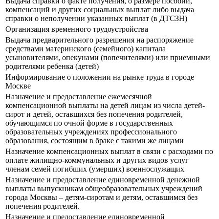
Выдача справки о факте получения, о размере пособий,
компенсаций и других социальных выплат либо выдача
справки о неполучении указанных выплат (в ДТСЗН)
Организация временного трудоустройства
Выдача предварительного разрешения на распоряжение
средствами материнского (семейного) капитала
усыновителями, опекунами (попечителями) или приемными
родителями ребенка (детей)
Информирование о положении на рынке труда в городе
Москве
Назначение и предоставление ежемесячной
компенсационной выплаты на детей лицам из числа детей-
сирот и детей, оставшихся без попечения родителей,
обучающимся по очной форме в государственных
образовательных учреждениях профессионального
образования, состоящим в браке с такими же лицами
Назначение компенсационных выплат в связи с расходами по
оплате жилищно-коммунальных и других видов услуг
членам семей погибших (умерших) военнослужащих
Назначение и предоставление единовременной денежной
выплаты выпускникам общеобразовательных учреждений
города Москвы – детям-сиротам и детям, оставшимся без
попечения родителей.
Назначение и предоставление единовременной