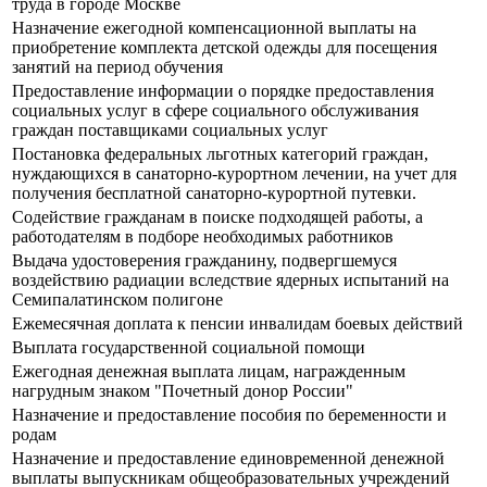
труда в городе Москве
Назначение ежегодной компенсационной выплаты на
приобретение комплекта детской одежды для посещения
занятий на период обучения
Предоставление информации о порядке предоставления
социальных услуг в сфере социального обслуживания
граждан поставщиками социальных услуг
Постановка федеральных льготных категорий граждан,
нуждающихся в санаторно-курортном лечении, на учет для
получения бесплатной санаторно-курортной путевки.
Содействие гражданам в поиске подходящей работы, а
работодателям в подборе необходимых работников
Выдача удостоверения гражданину, подвергшемуся
воздействию радиации вследствие ядерных испытаний на
Семипалатинском полигоне
Ежемесячная доплата к пенсии инвалидам боевых действий
Выплата государственной социальной помощи
Ежегодная денежная выплата лицам, награжденным
нагрудным знаком "Почетный донор России"
Назначение и предоставление пособия по беременности и
родам
Назначение и предоставление единовременной денежной
выплаты выпускникам общеобразовательных учреждений