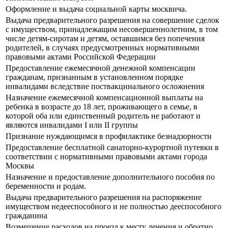
Оформление и выдача социальной карты москвича.
Выдача предварительного разрешения на совершение сделок
с имуществом, принадлежащим несовершеннолетним, в том
числе детям-сиротам и детям, оставшимся без попечения
родителей, в случаях предусмотренных нормативными
правовыми актами Российской Федерации
Предоставление ежемесячной денежной компенсации
гражданам, признанным в установленном порядке
инвалидами вследствие поствакцинального осложнения
Назначение ежемесячной компенсационной выплаты на
ребенка в возрасте до 18 лет, проживающего в семье, в
которой оба или единственный родитель не работают и
являются инвалидами I или II группы
Признание нуждающимся в профилактике безнадзорности
Предоставление бесплатной санаторно-курортной путевки в
соответствии с нормативными правовыми актами города
Москвы
Назначение и предоставление дополнительного пособия по
беременности и родам.
Выдача предварительного разрешения на распоряжение
имуществом недееспособного и не полностью дееспособного
гражданина
Возмещение расходов на проезд к месту лечения и обратно