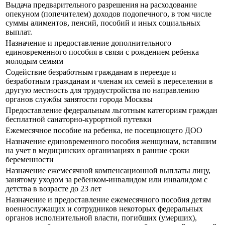
Выдача предварительного разрешения на расходование
опекуном (попечителем) доходов подопечного, в том числе
суммы алиментов, пенсий, пособий и иных социальных
выплат.
Назначение и предоставление дополнительного
единовременного пособия в связи с рождением ребенка
молодым семьям
Содействие безработным гражданам в переезде и
безработным гражданам и членам их семей в переселении в
другую местность для трудоустройства по направлению
органов службы занятости города Москвы
Предоставление федеральным льготным категориям граждан
бесплатной санаторно-курортной путевки
Ежемесячное пособие на ребенка, не посещающего ДОО
Назначение единовременного пособия женщинам, вставшим
на учет в медицинских организациях в ранние сроки
беременности
Назначение ежемесячной компенсационной выплаты лицу,
занятому уходом за ребенком-инвалидом или инвалидом с
детства в возрасте до 23 лет
Назначение и предоставление ежемесячного пособия детям
военнослужащих и сотрудников некоторых федеральных
органов исполнительной власти, погибших (умерших),