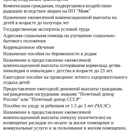
Компенсация гражданам, подвергшимся воздействию
радиации вследствие аварии на ПО "Маяк"
Назначение ежемесячной компенсационной выплаты на
детей в возрасте до полутора лет
Государственная экспертиза условий труда
Адресная социальная помощь на улучшение социально-
бытового положения
Коррекционное обучение
Назначение пособия по беременности и родам
Назначение и предоставление ежемесячной
компенсационной выплаты потерявшим кормильца детям-
инвалидам и инвалидам с детства в возрасте до 23 лет.
Ежегодное пособие на проведение летнего оздоровительного
отдыха детей
Предоставление ежегодной денежной выплаты гражданам,
награжденным нагрудными знаками "Почетный донор
России" или "Почетный донор СССР"
Пособие по уходу за ребенком от 1.5 до 3 лет (ЧАЭС)
Назначение и предоставление ежемесячной
компенсационной выплаты опекуну (попечителю) на
возмещение расходов по оплате за жилое помещение и
коммунальные услуги и за пользование в жилом помещении,