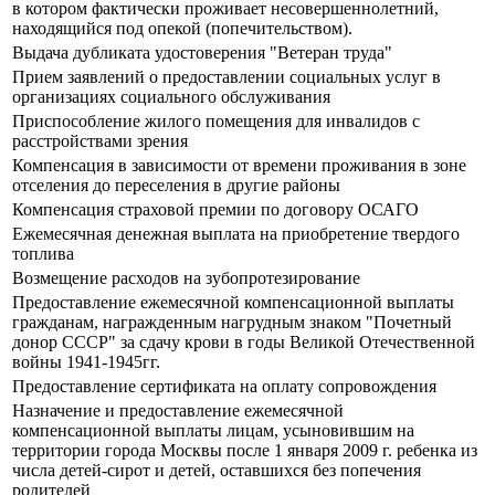
в котором фактически проживает несовершеннолетний,
находящийся под опекой (попечительством).
Выдача дубликата удостоверения "Ветеран труда"
Прием заявлений о предоставлении социальных услуг в
организациях социального обслуживания
Приспособление жилого помещения для инвалидов с
расстройствами зрения
Компенсация в зависимости от времени проживания в зоне
отселения до переселения в другие районы
Компенсация страховой премии по договору ОСАГО
Ежемесячная денежная выплата на приобретение твердого
топлива
Возмещение расходов на зубопротезирование
Предоставление ежемесячной компенсационной выплаты
гражданам, награжденным нагрудным знаком "Почетный
донор СССР" за сдачу крови в годы Великой Отечественной
войны 1941-1945гг.
Предоставление сертификата на оплату сопровождения
Назначение и предоставление ежемесячной
компенсационной выплаты лицам, усыновившим на
территории города Москвы после 1 января 2009 г. ребенка из
числа детей-сирот и детей, оставшихся без попечения
родителей