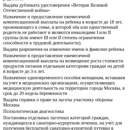
Выдача дубликата удостоверения «Ветеран Великой
Отечественной войны»
Назначение и предоставление ежемесячной
компенсационной выплаты на ребенка в возрасте до 18 лет,
проживающего в семье, в которой оба или единственный
родитель не работают и являются инвалидами I или II
группы (или имеют III или II степень ограничения
способности к трудовой деятельности).
Выдача разрешения на изменение имени и фамилии ребенка
Назначение и предоставление ежемесячной
компенсационной выплаты на возмещение роста стоимости
продуктов питания отдельным категориям граждан на детей
в возрасте до 3-х лет.
Назначение единовременного пособия женщинам, вставшим
на учет в медицинских организациях, осуществляющих
медицинскую деятельность на территории города Москвы, в
срок до 20 недель беременности
Выдача справки о праве на льготы участнику обороны
Москвы
Психологическая диагностика
Постановка отдельных льготных категорий граждан,
нуждающихся в санаторно-курортном лечении, на учет для
получения бесплатной санаторно-курортной путевки в