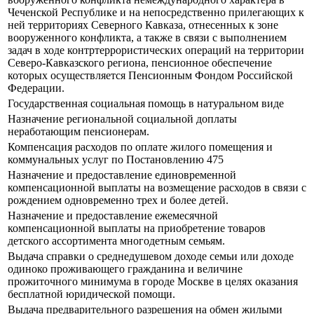
Чеченской Республике и на непосредственно прилегающих к
ней территориях Северного Кавказа, отнесенных к зоне
вооруженного конфликта, а также в связи с выполнением
задач в ходе контртеррористических операций на территории
Северо-Кавказского региона, пенсионное обеспечение
которых осуществляется Пенсионным Фондом Российской
Федерации.
Государственная социальная помощь в натуральном виде
Назначение региональной социальной доплаты
неработающим пенсионерам.
Компенсация расходов по оплате жилого помещения и
коммунальных услуг по Постановлению 475
Назначение и предоставление единовременной
компенсационной выплаты на возмещение расходов в связи с
рождением одновременно трех и более детей.
Назначение и предоставление ежемесячной
компенсационной выплаты на приобретение товаров
детского ассортимента многодетным семьям.
Выдача справки о среднедушевом доходе семьи или доходе
одиноко проживающего гражданина и величине
прожиточного минимума в городе Москве в целях оказания
бесплатной юридической помощи.
Выдача предварительного разрешения на обмен жилыми