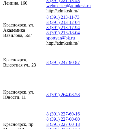
8 (391) 221-13-43
Ленина, 160
webmaster@admkrsk.ru
http://admkrsk.ru/
8 (391) 213-11-73
8 (391) 213-12-04
Красноярск, ул.
8 (391) 213-17-94
Академика
8 (391) 213-18-04
Вавилова, 56Г
sportyar@bk.ru
http://admkrsk.ru/
Красноярск,
8 (391) 247-90-87
Высотная ул., 23
Красноярск, ул.
8 (391) 264-08-58
Юности, 11
8 (391) 227-60-16
8 (391) 227-60-80
Красноярск, пр.
8 (391) 227-60-18