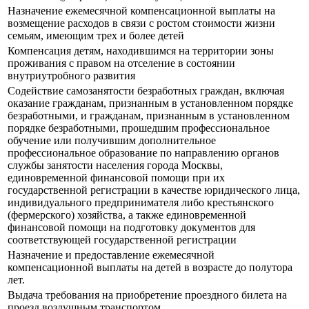
Назначение ежемесячной компенсационной выплаты на
возмещение расходов в связи с ростом стоимости жизни
семьям, имеющим трех и более детей
Компенсация детям, находившимся на территории зоны
проживания с правом на отселение в состоянии
внутриутробного развития
Содействие самозанятости безработных граждан, включая
оказание гражданам, признанным в установленном порядке
безработными, и гражданам, признанным в установленном
порядке безработными, прошедшим профессиональное
обучение или получившим дополнительное
профессиональное образование по направлению органов
службы занятости населения города Москвы,
единовременной финансовой помощи при их
государственной регистрации в качестве юридического лица,
индивидуального предпринимателя либо крестьянского
(фермерского) хозяйства, а также единовременной
финансовой помощи на подготовку документов для
соответствующей государственной регистрации
Назначение и предоставление ежемесячной
компенсационной выплаты на детей в возрасте до полутора
лет.
Выдача требования на приобретение проездного билета на
проезд воздушным транспортом