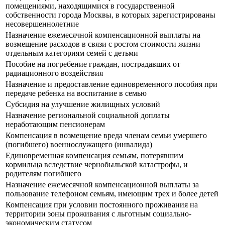
помещениями, находящимися в государственной
собственности города Москвы, в которых зарегистрированы
несовершеннолетние
Назначение ежемесячной компенсационной выплаты на
возмещение расходов в связи с ростом стоимости жизни
отдельным категориям семей с детьми
Пособие на погребение граждан, пострадавших от
радиационного воздействия
Назначение и предоставление единовременного пособия при
передаче ребенка на воспитание в семью
Субсидия на улучшение жилищных условий
Назначение региональной социальной доплаты
неработающим пенсионерам
Компенсация в возмещение вреда членам семьи умершего
(погибшего) военнослужащего (инвалида)
Единовременная компенсация семьям, потерявшим
кормильца вследствие чернобыльской катастрофы, и
родителям погибшего
Назначение ежемесячной компенсационной выплаты за
пользование телефоном семьям, имеющим трех и более детей
Компенсация при условии постоянного проживания на
территории зоны проживания с льготным социально-
экономическим статусом