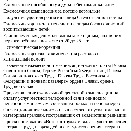
Ежемесячное пособие по уходу за ребенком-инвалидом
Ежемесячная компенсация за потерю кормильца
Получение удостоверения инвалида Отечественной войны
Ежемесячная доплата к пенсии инвалидам боевых действий,
воспитывающим детей
Единовременная денежная выплата женщинам, родившим
первого ребенка в возрасте от 20 до 25 лет
Психологическая коррекция
Ежемесячная денежная компенсация расходов на
капитальный ремонт
Назначение ежемесячной компенсационной выплаты Героям
Советского Союза, Героям Российской Федерации, Героям
Социалистического Труда, Героям Труда Российской
Федерации и полным кавалерам ордена Славы, ордена
Трудовой Славы.
Предоставление ежемесячной денежной компенсации на
оплату услуг местной телефонной связи одиноким
пенсионерам и семьям, состоящим только из пенсионеров
Оплата дополнительного оплачиваемого отпуска отдельным
категориям граждан, пострадавших от воздействия радиации
Присвоение звания «Ветеран труда» и выдача удостоверения
ветерана труда, выдача дубликата удостоверения ветерана