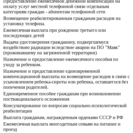
Предоставление ежемесячной денежной компенсации на
оплату услуг местной телефонной связи отдельным
категориям граждан - абонентам телефонной сети
Возмещение реабилитированным гражданам расходов на
установку телефона.
Ежемесячная выплата при рождении третьего или
последующих детей
Выдача удостоверения гражданину, подвергшемуся
воздействию радиации вследствие аварии на ПО "Маяк"
(проживавшему на загрязненной территории)
Назначение и предоставление ежемесячного пособия по
уходу за ребенком.
Назначение и предоставление единовременной
компенсационной выплаты на возмещение расходов в связи с
усыновлением ребенка-сироты или ребенка, оставшегося без
попечения родителей.
Единовременное пособие гражданам при возникновении
поствакцинального осложнения
Консультирование по вопросам социально-психологической
реабилитации
Выплата гражданам, награжденным орденами СССР и РФ
Ежемесячная выплата многодетным семьям на питание и
проезд