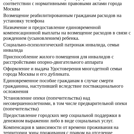
соответствии с нормативными правовыми актами города
Москвы
Возмещение реабилитированным гражданам расходов на
установку телефона
Назначение и предоставление единовременной
компенсационной выплаты на возмещение расходов в связи с
рождением (усыновлением) ребенка.
Социально-психологический патронаж инвалида, семьи
инвалида
Приспособление жилого помещения для инвалидов с
расстройствами опорно-двигательного аппарата
Оформление и выдача Удостоверения многодетной семьи
города Москвы и его дубликата.
Единовременное пособие гражданам в случае смерти
гражданина, наступившей вследствие поствакцинального
осложнения
Установление опеки (попечительства) над
несовершеннолетними, в том числе предварительной опеки
(попечительства)
Предоставление городских мер социальной поддержки в
денежном выражении либо в виде социальных услуг.
Компенсация в зависимости от времени проживания на
территории зоны проживания с правом на отселение