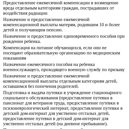
Предоставление ежемесячной компенсации в возмещение
вреда отдельным категориям граждан, пострадавших от
воздействия радиации
Назначение и предоставление ежемесячной
компенсационной выплаты матерям, родившим 10 и более
детей и получающим пенсию.
Назначение и предоставление единовременного пособия при
рождении ребенка.
Компенсация на питание обучающихся, если они не
посещают образовательную организацию по медицинским
показаниям
Назначение ежемесячного пособия на ребенка
военнослужащего, проходящего военную службу по призыву
Назначение и предоставление ежемесячной
компенсационной выплаты отдельным категориям детей,
оставшимся без попечения родителей.
Подготовка и выдача путевки в учреждение стационарного
социального обслуживания (предоставление путевки в
пансионат для ветеранов труда, предоставление путевки в
психоневрологический интернат, предоставление путевки в
детский дом-интернат для умственно отсталых детей,
предоставление путевки в детский дом-интернат для
умственно отсталых детей (на дневное пребывание).