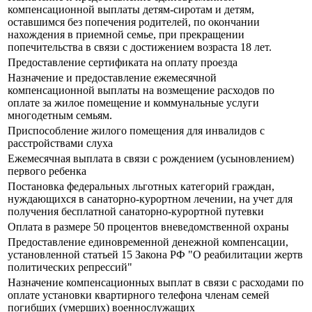
компенсационной выплаты детям-сиротам и детям,
оставшимся без попечения родителей, по окончании
нахождения в приемной семье, при прекращении
попечительства в связи с достижением возраста 18 лет.
Предоставление сертификата на оплату проезда
Назначение и предоставление ежемесячной
компенсационной выплаты на возмещение расходов по
оплате за жилое помещение и коммунальные услуги
многодетным семьям.
Приспособление жилого помещения для инвалидов с
расстройствами слуха
Ежемесячная выплата в связи с рождением (усыновлением)
первого ребенка
Постановка федеральных льготных категорий граждан,
нуждающихся в санаторно-курортном лечении, на учет для
получения бесплатной санаторно-курортной путевки
Оплата в размере 50 процентов вневедомственной охраны
Предоставление единовременной денежной компенсации,
установленной статьей 15 Закона РФ "О реабилитации жертв
политических репрессий"
Назначение компенсационных выплат в связи с расходами по
оплате установки квартирного телефона членам семей
погибших (умерших) военнослужащих