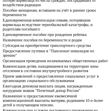
потерю кормильца из числа граждан, пострадавших от
воздействия радиации
Пособие женщинам, вставшим на учёт в ранние сроки
беременности
Единовременная компенсация семьям, потерявшим
кормильца вследствие чернобыльской катастрофы, и
родителям погибшего
Единовременное пособие при рождении ребенка
Назначение пособия по беременности и родам
Субсидия на приобретение транспортного средства
Предоставление путевки в "Пансионат инвалидов по
зрению"
Организация проведения оплачиваемых общественных работ
Компенсация детям, находившимся на территории зоны
отселения в состоянии внутриутробного развития
Прием заявлений о предоставлении социальных услуг в
организациях социального обслуживания
Ежегодная денежная выплата лицам, награжденным
нагрудным знаком "Почетный донор России"
Назначение и предоставление ежемесячной
компенсационной выплаты матерям, родившим 10 и более
детей и получающим пенсию.
Компенсация при условии постоянного проживания на