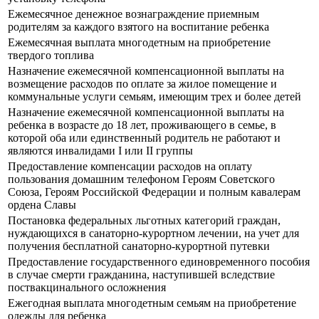
Ежемесячное денежное вознаграждение приемным
родителям за каждого взятого на воспитание ребенка
Ежемесячная выплата многодетным на приобретение
твердого топлива
Назначение ежемесячной компенсационной выплаты на
возмещение расходов по оплате за жилое помещение и
коммунальные услуги семьям, имеющим трех и более детей
Назначение ежемесячной компенсационной выплаты на
ребенка в возрасте до 18 лет, проживающего в семье, в
которой оба или единственный родитель не работают и
являются инвалидами I или II группы
Предоставление компенсации расходов на оплату
пользования домашним телефоном Героям Советского
Союза, Героям Российской Федерации и полным кавалерам
ордена Славы
Постановка федеральных льготных категорий граждан,
нуждающихся в санаторно-курортном лечении, на учет для
получения бесплатной санаторно-курортной путевки
Предоставление государственного единовременного пособия
в случае смерти гражданина, наступившей вследствие
поствакцинального осложнения
Ежегодная выплата многодетным семьям на приобретение
одежды для ребенка