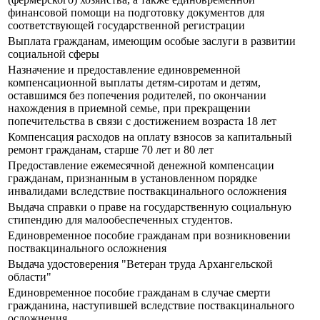
финансовой помощи на подготовку документов для
соответствующей государственной регистрации
Выплата гражданам, имеющим особые заслуги в развитии
социальной сферы
Назначение и предоставление единовременной
компенсационной выплаты детям-сиротам и детям,
оставшимся без попечения родителей, по окончании
нахождения в приемной семье, при прекращении
попечительства в связи с достижением возраста 18 лет
Компенсация расходов на оплату взносов за капитальный
ремонт гражданам, старше 70 лет и 80 лет
Предоставление ежемесячной денежной компенсации
гражданам, признанным в установленном порядке
инвалидами вследствие поствакцинального осложнения
Выдача справки о праве на государственную социальную
стипендию для малообеспеченных студентов.
Единовременное пособие гражданам при возникновении
поствакцинального осложнения
Выдача удостоверения "Ветеран труда Архангельской
области"
Единовременное пособие гражданам в случае смерти
гражданина, наступившей вследствие поствакцинального
осложнения