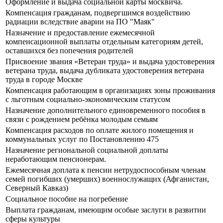
Оформление и выдача социальной карты москвича.
Компенсация гражданам, подвергшимся воздействию
радиации вследствие аварии на ПО "Маяк"
Назначение и предоставление ежемесячной
компенсационной выплаты отдельным категориям детей,
оставшихся без попечения родителей
Присвоение звания «Ветеран труда» и выдача удостоверения
ветерана труда, выдача дубликата удостоверения ветерана
труда в городе Москве
Компенсация работающим в организациях зоны проживания
с льготным социально-экономическим статусом
Назначение дополнительного единовременного пособия в
связи с рождением ребёнка молодым семьям
Компенсация расходов по оплате жилого помещения и
коммунальных услуг по Постановлению 475
Назначение региональной социальной доплаты
неработающим пенсионерам.
Ежемесячная доплата к пенсии нетрудоспособным членам
семей погибших (умерших) военнослужащих (Афганистан,
Северный Кавказ)
Социальное пособие на погребение
Выплата гражданам, имеющим особые заслуги в развитии
сферы культуры