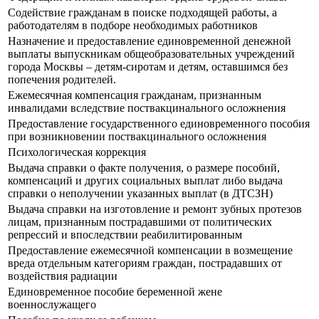
Содействие гражданам в поиске подходящей работы, а
работодателям в подборе необходимых работников
Назначение и предоставление единовременной денежной
выплаты выпускникам общеобразовательных учреждений
города Москвы – детям-сиротам и детям, оставшимся без
попечения родителей.
Ежемесячная компенсация гражданам, признанным
инвалидами вследствие поствакцинального осложнения
Предоставление государственного единовременного пособия
при возникновении поствакцинального осложнения
Психологическая коррекция
Выдача справки о факте получения, о размере пособий,
компенсаций и других социальных выплат либо выдача
справки о неполучении указанных выплат (в ДТСЗН)
Выдача справки на изготовление и ремонт зубных протезов
лицам, признанным пострадавшими от политических
репрессий и впоследствии реабилитированным
Предоставление ежемесячной компенсации в возмещение
вреда отдельным категориям граждан, пострадавших от
воздействия радиации
Единовременное пособие беременной жене
военнослужащего