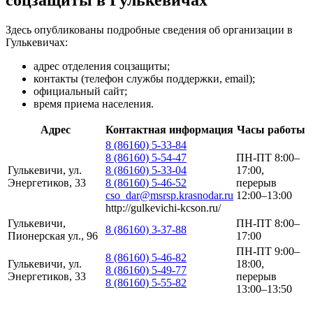
Здесь опубликованы подробные сведения об организации в
Гулькевичах:
адрес отделения соцзащиты;
контакты (телефон службы поддержки, email);
официальный сайт;
время приема населения.
Адрес
Контактная информация
Часы работы
8 (86160) 5-33-84
8 (86160) 5-54-47
ПН-ПТ 8:00–
Гулькевичи, ул.
8 (86160) 5-33-04
17:00,
Энергетиков, 33
8 (86160) 5-46-52
перерыв
cso_dar@msrsp.krasnodar.ru
12:00–13:00
http://gulkevichi-kcson.ru/
Гулькевичи,
ПН-ПТ 8:00–
8 (86160) 3-37-88
Пионерская ул., 96
17:00
ПН-ПТ 9:00–
8 (86160) 5-46-82
Гулькевичи, ул.
18:00,
8 (86160) 5-49-77
Энергетиков, 33
перерыв
8 (86160) 5-55-82
13:00–13:50