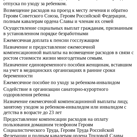
отпуска по уходу за ребенком.
Возмещение расходов на проезд к месту лечения и обратно
Героям Советского Союза, Героям Российской Федерации,
полным кавалерам ордена Славы и членам их семей
Осуществление социальных выплат гражданам, признанным
в установленном порядке безработными
Ежемесячная доплата к пенсии госслужащим
Назначение и предоставление ежемесячной
компенсационной выплаты на возмещение расходов в связи с
ростом стоимости жизни многодетным семьям.
Назначение единовременного пособия женщинам, вставшим
на учет в медицинских организациях в ранние сроки
беременности
Ежемесячное пособие по уходу за ребенком-инвалидом
Содействие в организации санаторно-курортного
оздоровления ребенка
Назначение ежемесячной компенсационной выплаты лицу,
занятому уходом за ребенком-инвалидом или инвалидом с
детства в возрасте до 23 лет
Предоставление компенсации расходов на оплату
пользования домашним телефоном Героям
Социалистического Труда, Героям Труда Российской
Федерации и полным кавалерам ордена Трудовой Славы