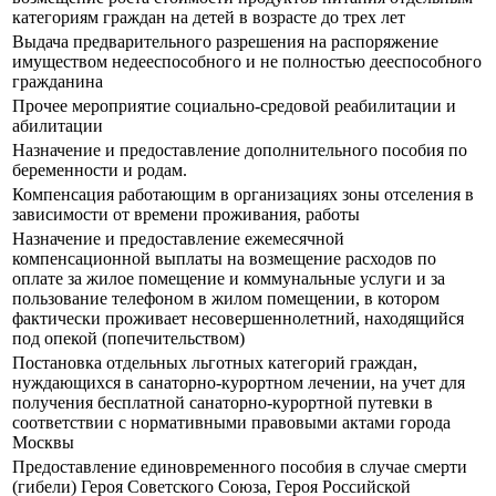
категориям граждан на детей в возрасте до трех лет
Выдача предварительного разрешения на распоряжение
имуществом недееспособного и не полностью дееспособного
гражданина
Прочее мероприятие социально-средовой реабилитации и
абилитации
Назначение и предоставление дополнительного пособия по
беременности и родам.
Компенсация работающим в организациях зоны отселения в
зависимости от времени проживания, работы
Назначение и предоставление ежемесячной
компенсационной выплаты на возмещение расходов по
оплате за жилое помещение и коммунальные услуги и за
пользование телефоном в жилом помещении, в котором
фактически проживает несовершеннолетний, находящийся
под опекой (попечительством)
Постановка отдельных льготных категорий граждан,
нуждающихся в санаторно-курортном лечении, на учет для
получения бесплатной санаторно-курортной путевки в
соответствии с нормативными правовыми актами города
Москвы
Предоставление единовременного пособия в случае смерти
(гибели) Героя Советского Союза, Героя Российской