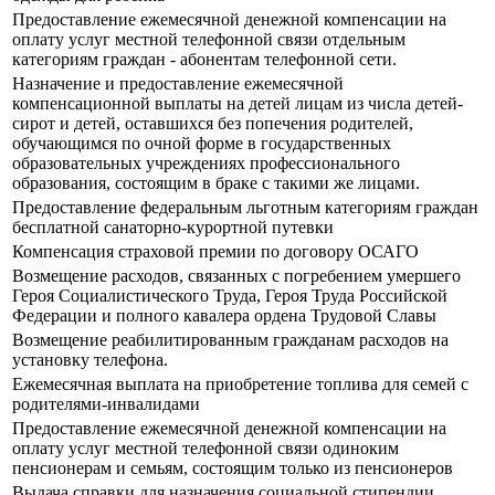
Предоставление ежемесячной денежной компенсации на
оплату услуг местной телефонной связи отдельным
категориям граждан - абонентам телефонной сети.
Назначение и предоставление ежемесячной
компенсационной выплаты на детей лицам из числа детей-
сирот и детей, оставшихся без попечения родителей,
обучающимся по очной форме в государственных
образовательных учреждениях профессионального
образования, состоящим в браке с такими же лицами.
Предоставление федеральным льготным категориям граждан
бесплатной санаторно-курортной путевки
Компенсация страховой премии по договору ОСАГО
Возмещение расходов, связанных с погребением умершего
Героя Социалистического Труда, Героя Труда Российской
Федерации и полного кавалера ордена Трудовой Славы
Возмещение реабилитированным гражданам расходов на
установку телефона.
Ежемесячная выплата на приобретение топлива для семей с
родителями-инвалидами
Предоставление ежемесячной денежной компенсации на
оплату услуг местной телефонной связи одиноким
пенсионерам и семьям, состоящим только из пенсионеров
Выдача справки для назначения социальной стипендии