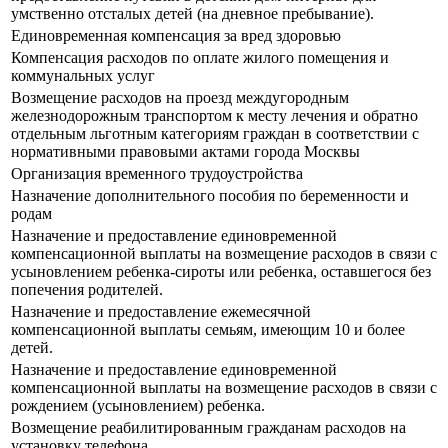
умственно отсталых детей (на дневное пребывание).
Единовременная компенсация за вред здоровью
Компенсация расходов по оплате жилого помещения и
коммунальных услуг
Возмещение расходов на проезд междугородным
железнодорожным транспортом к месту лечения и обратно
отдельным льготным категориям граждан в соответствии с
нормативными правовыми актами города Москвы
Организация временного трудоустройства
Назначение дополнительного пособия по беременности и
родам
Назначение и предоставление единовременной
компенсационной выплаты на возмещение расходов в связи с
усыновлением ребенка-сироты или ребенка, оставшегося без
попечения родителей.
Назначение и предоставление ежемесячной
компенсационной выплаты семьям, имеющим 10 и более
детей.
Назначение и предоставление единовременной
компенсационной выплаты на возмещение расходов в связи с
рождением (усыновлением) ребенка.
Возмещение реабилитированным гражданам расходов на
установку телефона