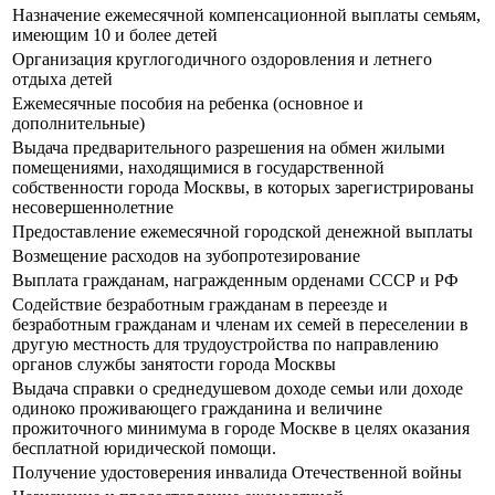
Назначение ежемесячной компенсационной выплаты семьям,
имеющим 10 и более детей
Организация круглогодичного оздоровления и летнего
отдыха детей
Ежемесячные пособия на ребенка (основное и
дополнительные)
Выдача предварительного разрешения на обмен жилыми
помещениями, находящимися в государственной
собственности города Москвы, в которых зарегистрированы
несовершеннолетние
Предоставление ежемесячной городской денежной выплаты
Возмещение расходов на зубопротезирование
Выплата гражданам, награжденным орденами СССР и РФ
Содействие безработным гражданам в переезде и
безработным гражданам и членам их семей в переселении в
другую местность для трудоустройства по направлению
органов службы занятости города Москвы
Выдача справки о среднедушевом доходе семьи или доходе
одиноко проживающего гражданина и величине
прожиточного минимума в городе Москве в целях оказания
бесплатной юридической помощи.
Получение удостоверения инвалида Отечественной войны