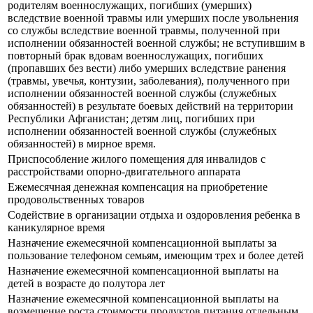
родителям военнослужащих, погибших (умерших)
вследствие военной травмы или умерших после увольнения
со службы вследствие военной травмы, полученной при
исполнении обязанностей военной службы; не вступившим в
повторный брак вдовам военнослужащих, погибших
(пропавших без вести) либо умерших вследствие ранения
(травмы, увечья, контузии, заболевания), полученного при
исполнении обязанностей военной службы (служебных
обязанностей) в результате боевых действий на территории
Республики Афганистан; детям лиц, погибших при
исполнении обязанностей военной службы (служебных
обязанностей) в мирное время.
Приспособление жилого помещения для инвалидов с
расстройствами опорно-двигательного аппарата
Ежемесячная денежная компенсация на приобретение
продовольственных товаров
Содействие в организации отдыха и оздоровления ребенка в
каникулярное время
Назначение ежемесячной компенсационной выплаты за
пользование телефоном семьям, имеющим трех и более детей
Назначение ежемесячной компенсационной выплаты на
детей в возрасте до полутора лет
Назначение ежемесячной компенсационной выплаты на
возмещение роста стоимости продуктов питания отдельным