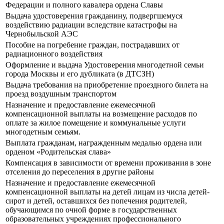
Федерации и полного кавалера ордена Славы
Выдача удостоверения гражданину, подвергшемуся
воздействию радиации вследствие катастрофы на
Чернобыльской АЭС
Пособие на погребение граждан, пострадавших от
радиационного воздействия
Оформление и выдача Удостоверения многодетной семьи
города Москвы и его дубликата (в ДТСЗН)
Выдача требования на приобретение проездного билета на
проезд воздушным транспортом
Назначение и предоставление ежемесячной
компенсационной выплаты на возмещение расходов по
оплате за жилое помещение и коммунальные услуги
многодетным семьям.
Выплата гражданам, награжденным медалью ордена или
орденом «Родительская слава»
Компенсация в зависимости от времени проживания в зоне
отселения до переселения в другие районы
Назначение и предоставление ежемесячной
компенсационной выплаты на детей лицам из числа детей-
сирот и детей, оставшихся без попечения родителей,
обучающимся по очной форме в государственных
образовательных учреждениях профессионального