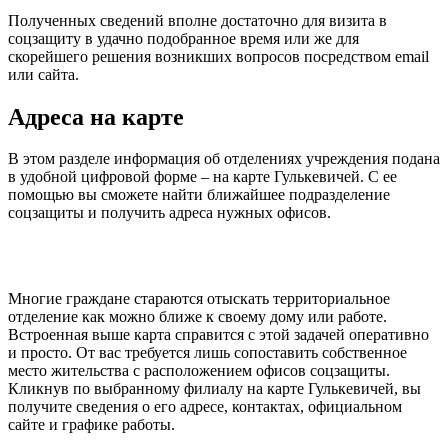
Полученных сведений вполне достаточно для визита в
соцзащиту в удачно подобранное время или же для
скорейшего решения возникших вопросов посредством email
или сайта.
Адреса на карте
В этом разделе информация об отделениях учреждения подана
в удобной цифровой форме – на карте Гулькевичей. С ее
помощью вы сможете найти ближайшее подразделение
соцзащиты и получить адреса нужных офисов.
Многие граждане стараются отыскать территориальное
отделение как можно ближе к своему дому или работе.
Встроенная выше карта справится с этой задачей оперативно
и просто. От вас требуется лишь сопоставить собственное
место жительства с расположением офисов соцзащиты.
Кликнув по выбранному филиалу на карте Гулькевичей, вы
получите сведения о его адресе, контактах, официальном
сайте и графике работы.