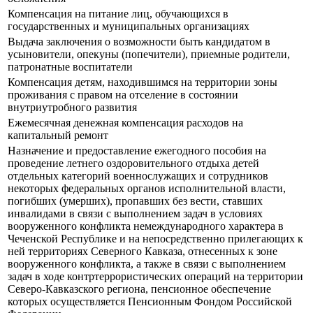
Компенсация на питание лиц, обучающихся в
государственных и муниципальных организациях
Выдача заключения о возможности быть кандидатом в
усыновители, опекуны (попечители), приемные родители,
патронатные воспитатели
Компенсация детям, находившимся на территории зоны
проживания с правом на отселение в состоянии
внутриутробного развития
Ежемесячная денежная компенсация расходов на
капитальный ремонт
Назначение и предоставление ежегодного пособия на
проведение летнего оздоровительного отдыха детей
отдельных категорий военнослужащих и сотрудников
некоторых федеральных органов исполнительной власти,
погибших (умерших), пропавших без вести, ставших
инвалидами в связи с выполнением задач в условиях
вооруженного конфликта немеждународного характера в
Чеченской Республике и на непосредственно прилегающих к
ней территориях Северного Кавказа, отнесенных к зоне
вооруженного конфликта, а также в связи с выполнением
задач в ходе контртеррористических операций на территории
Северо-Кавказского региона, пенсионное обеспечение
которых осуществляется Пенсионным Фондом Российской