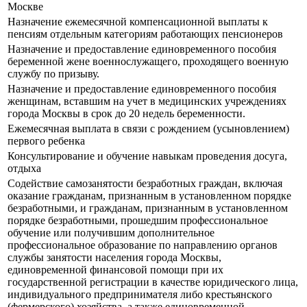
Москве
Назначение ежемесячной компенсационной выплаты к
пенсиям отдельным категориям работающих пенсионеров
Назначение и предоставление единовременного пособия
беременной жене военнослужащего, проходящего военную
службу по призыву.
Назначение и предоставление единовременного пособия
женщинам, вставшим на учет в медицинских учреждениях
города Москвы в срок до 20 недель беременности.
Ежемесячная выплата в связи с рождением (усыновлением)
первого ребенка
Консультирование и обучение навыкам проведения досуга,
отдыха
Содействие самозанятости безработных граждан, включая
оказание гражданам, признанным в установленном порядке
безработными, и гражданам, признанным в установленном
порядке безработными, прошедшим профессиональное
обучение или получившим дополнительное
профессиональное образование по направлению органов
службы занятости населения города Москвы,
единовременной финансовой помощи при их
государственной регистрации в качестве юридического лица,
индивидуального предпринимателя либо крестьянского
(фермерского) хозяйства, а также единовременной