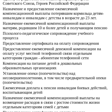
Советского Союза, Героев Российской Федерации
Назначение и предоставление ежемесячной
компенсационной выплаты потерявшим кормильца детям-
инвалидам и инвалидам с детства в возрасте до 23 лет.
Назначение ежемесячной компенсационной выплаты
матерям, родившим 10 и более детей и получающим пенсию
Психолого-педагогическое сопровождение учебного
процесса
Предоставление сертификата на оплату сопровождения
Предоставление ежемесячной денежной компенсации на
оплату услуг местной телефонной связи отдельным
категориям граждан - абонентам телефонной сети
Компенсация на питание детей в дошкольных
образовательных организациях
Установление опеки (попечительства) над
несовершеннолетними, в том числе предварительной опеки
(попечительства)
Ежемесячная доплата к пенсии инвалидам боевых действий,
воспитывающим детей
Назначение ежемесячной компенсационной выплаты на
возмещение расходов в связи с ростом стоимости жизни
отдельным категориям семей с детьми