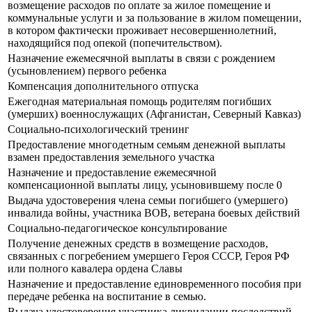
возмещение расходов по оплате за жилое помещение и
коммунальные услуги и за пользование в жилом помещении,
в котором фактически проживает несовершеннолетний,
находящийся под опекой (попечительством).
Назначение ежемесячной выплаты в связи с рождением
(усыновлением) первого ребенка
Компенсация дополнительного отпуска
Ежегодная материальная помощь родителям погибших
(умерших) военнослужащих (Афганистан, Северный Кавказ)
Социально-психологический тренинг
Предоставление многодетным семьям денежной выплаты
взамен предоставления земельного участка
Назначение и предоставление ежемесячной
компенсационной выплаты лицу, усыновившему после 0
Выдача удостоверения члена семьи погибшего (умершего)
инвалида войны, участника ВОВ, ветерана боевых действий
Социально-педагогическое консультирование
Получение денежных средств в возмещение расходов,
связанных с погребением умершего Героя СССР, Героя РФ
или полного кавалера ордена Славы
Назначение и предоставление единовременного пособия при
передаче ребенка на воспитание в семью.
Выдача удостоверения участника ликвидации последствий