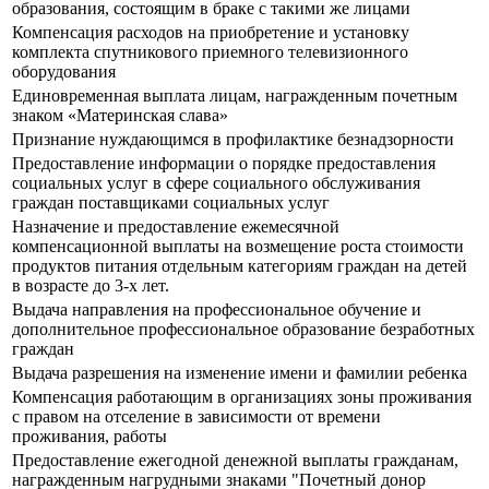
образования, состоящим в браке с такими же лицами
Компенсация расходов на приобретение и установку
комплекта спутникового приемного телевизионного
оборудования
Единовременная выплата лицам, награжденным почетным
знаком «Материнская слава»
Признание нуждающимся в профилактике безнадзорности
Предоставление информации о порядке предоставления
социальных услуг в сфере социального обслуживания
граждан поставщиками социальных услуг
Назначение и предоставление ежемесячной
компенсационной выплаты на возмещение роста стоимости
продуктов питания отдельным категориям граждан на детей
в возрасте до 3-х лет.
Выдача направления на профессиональное обучение и
дополнительное профессиональное образование безработных
граждан
Выдача разрешения на изменение имени и фамилии ребенка
Компенсация работающим в организациях зоны проживания
с правом на отселение в зависимости от времени
проживания, работы
Предоставление ежегодной денежной выплаты гражданам,
награжденным нагрудными знаками "Почетный донор