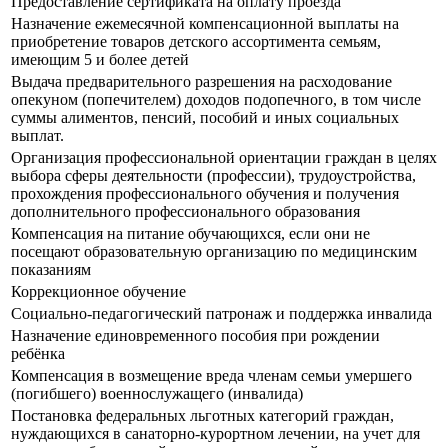
Предоставление сертификата на оплату проезда
Назначение ежемесячной компенсационной выплаты на
приобретение товаров детского ассортимента семьям,
имеющим 5 и более детей
Выдача предварительного разрешения на расходование
опекуном (попечителем) доходов подопечного, в том числе
суммы алиментов, пенсий, пособий и иных социальных
выплат.
Организация профессиональной ориентации граждан в целях
выбора сферы деятельности (профессии), трудоустройства,
прохождения профессионального обучения и получения
дополнительного профессионального образования
Компенсация на питание обучающихся, если они не
посещают образовательную организацию по медицинским
показаниям
Коррекционное обучение
Социально-педагогический патронаж и поддержка инвалида
Назначение единовременного пособия при рождении
ребёнка
Компенсация в возмещение вреда членам семьи умершего
(погибшего) военнослужащего (инвалида)
Постановка федеральных льготных категорий граждан,
нуждающихся в санаторно-курортном лечении, на учет для