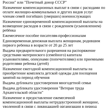
России" или "Почетный донор СССР"
Назначение компенсационных выплат в связи с расходами по
оплате жилищно-коммунальных и других видов услуг
членам семей погибших (умерших) военнослужащих
Назначение единовременной компенсационной выплаты на
возмещение расходов в связи с рождением (усыновлением)
ребёнка
Ежемесячное пособие писателям-профессионалам
Единовременная денежная выплата женщинам, родившим
первого ребенка в возрасте от 20 до 25 лет
Выдача предварительного разрешения на распоряжение
средствами материнского (семейного) капитала
усыновителями, опекунами (попечителями) или приемными
родителями ребенка (детей)
Назначение ежегодной компенсационной выплаты на
приобретение комплекта детской одежды для посещения
занятий на период обучения
Выдача дубликата удостоверения многодетной семьи
Выдача дубликата удостоверения "Ветеран труда
Архангельской области"
Назначение и предоставление ежемесячной
компенсационной выплаты нетрудоустроенной женщине,
уволенной в связи с ликвидацией организации в период