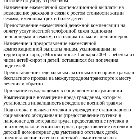
Пособие по уходу за ребенком
Назначение ежемесячной компенсационной выплаты на
возмещение расходов в связи с ростом стоимости жизни
семьям, имеющим трех и более детей
Предоставление ежемесячной денежной компенсации на
оплату услуг местной телефонной связи одиноким
пенсионерам и семьям, состоящим только из пенсионеров.
Назначение и предоставление ежемесячной
компенсационной выплаты лицам, усыновившим на
территории города Москвы после 1 января 2009 г. ребенка из
числа детей-сирот и детей, оставшихся без попечения
родителей
Предоставление федеральным льготным категориям граждан
бесплатного проезда на междугородном транспорте к месту
лечения и обратно
Признание нуждающимся в социальном обслуживании
Компенсация в возмещение вреда гражданам, которым
установлена инвалидность вследствие военной травмы
Подготовка и выдача путевки в учреждение стационарного
социального обслуживания (предоставление путевки в
пансионат для ветеранов труда, предоставление путевки в
психоневрологический интернат, предоставление путевки в
детский дом-интернат для умственно отсталых детей,
предоставление путевки в детский дом-интернат для