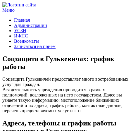
Меню
Госучреждения и услуги
Главная
Администрации
УСЗН
ИФНС
Военкоматы
Записаться на прием
Соцзащита в Гулькевичах: график
работы
Соцзащита Гулькевичей предоставляет много востребованных
услуг для граждан.
Вся деятельность учреждения проводится в рамках
полномочий, возложенных на него государством. Далее вы
узнаете такую информацию: местоположение ближайших
отделений и их адреса, график работы, контактные данные,
перечень предоставляемых услуг и т. п.
Адреса, телефоны и график работы
соцзащиты в Гулькевичах