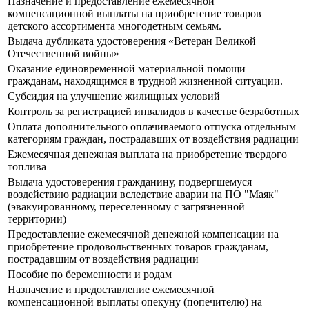
Назначение и предоставление ежемесячной
компенсационной выплаты на приобретение товаров
детского ассортимента многодетным семьям.
Выдача дубликата удостоверения «Ветеран Великой
Отечественной войны»
Оказание единовременной материальной помощи
гражданам, находящимся в трудной жизненной ситуации.
Субсидия на улучшение жилищных условий
Контроль за регистрацией инвалидов в качестве безработных
Оплата дополнительного оплачиваемого отпуска отдельным
категориям граждан, пострадавших от воздействия радиации
Ежемесячная денежная выплата на приобретение твердого
топлива
Выдача удостоверения гражданину, подвергшемуся
воздействию радиации вследствие аварии на ПО "Маяк"
(эвакуированному, переселенному с загрязненной
территории)
Предоставление ежемесячной денежной компенсации на
приобретение продовольственных товаров гражданам,
пострадавшим от воздействия радиации
Пособие по беременности и родам
Назначение и предоставление ежемесячной
компенсационной выплаты опекуну (попечителю) на