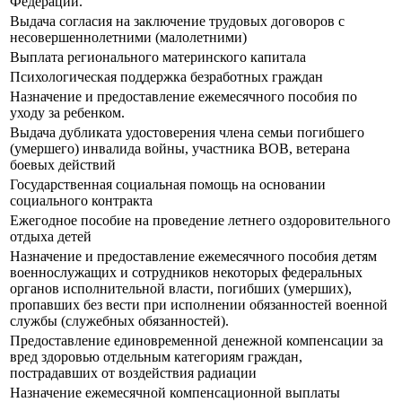
Федерации.
Выдача согласия на заключение трудовых договоров с
несовершеннолетними (малолетними)
Выплата регионального материнского капитала
Психологическая поддержка безработных граждан
Назначение и предоставление ежемесячного пособия по
уходу за ребенком.
Выдача дубликата удостоверения члена семьи погибшего
(умершего) инвалида войны, участника ВОВ, ветерана
боевых действий
Государственная социальная помощь на основании
социального контракта
Ежегодное пособие на проведение летнего оздоровительного
отдыха детей
Назначение и предоставление ежемесячного пособия детям
военнослужащих и сотрудников некоторых федеральных
органов исполнительной власти, погибших (умерших),
пропавших без вести при исполнении обязанностей военной
службы (служебных обязанностей).
Предоставление единовременной денежной компенсации за
вред здоровью отдельным категориям граждан,
пострадавших от воздействия радиации
Назначение ежемесячной компенсационной выплаты