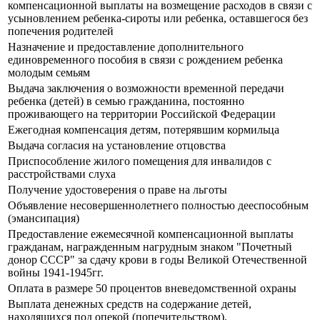
компенсационной выплаты на возмещение расходов в связи с
усыновлением ребенка-сироты или ребенка, оставшегося без
попечения родителей
Назначение и предоставление дополнительного
единовременного пособия в связи с рождением ребенка
молодым семьям
Выдача заключения о возможности временной передачи
ребенка (детей) в семью гражданина, постоянно
проживающего на территории Российской Федерации
Ежегодная компенсация детям, потерявшим кормильца
Выдача согласия на установление отцовства
Приспособление жилого помещения для инвалидов с
расстройствами слуха
Получение удостоверения о праве на льготы
Объявление несовершеннолетнего полностью дееспособным
(эмансипация)
Предоставление ежемесячной компенсационной выплаты
гражданам, награжденным нагрудным знаком "Почетный
донор СССР" за сдачу крови в годы Великой Отечественной
войны 1941-1945гг.
Оплата в размере 50 процентов вневедомственной охраны
Выплата денежных средств на содержание детей,
находящихся под опекой (попечительством).