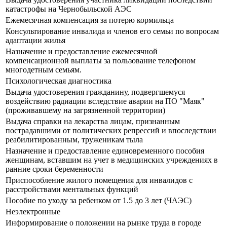
катастрофы на Чернобыльской АЭС
Ежемесячная компенсация за потерю кормильца
Консультирование инвалида и членов его семьи по вопросам
адаптации жилья
Назначение и предоставление ежемесячной
компенсационной выплаты за пользование телефоном
многодетным семьям.
Психологическая диагностика
Выдача удостоверения гражданину, подвергшемуся
воздействию радиации вследствие аварии на ПО "Маяк"
(проживавшему на загрязненной территории)
Выдача справки на лекарства лицам, признанным
пострадавшими от политических репрессий и впоследствии
реабилитированным, труженикам тыла
Назначение и предоставление единовременного пособия
женщинам, вставшим на учет в медицинских учреждениях в
ранние сроки беременности
Приспособление жилого помещения для инвалидов с
расстройствами ментальных функций
Пособие по уходу за ребенком от 1.5 до 3 лет (ЧАЭС)
Неэлектронные
Информирование о положении на рынке труда в городе