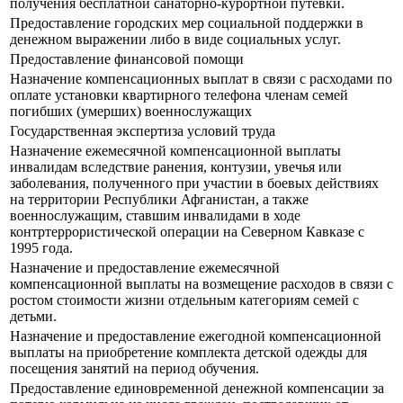
получения бесплатной санаторно-курортной путевки.
Предоставление городских мер социальной поддержки в
денежном выражении либо в виде социальных услуг.
Предоставление финансовой помощи
Назначение компенсационных выплат в связи с расходами по
оплате установки квартирного телефона членам семей
погибших (умерших) военнослужащих
Государственная экспертиза условий труда
Назначение ежемесячной компенсационной выплаты
инвалидам вследствие ранения, контузии, увечья или
заболевания, полученного при участии в боевых действиях
на территории Республики Афганистан, а также
военнослужащим, ставшим инвалидами в ходе
контртеррористической операции на Северном Кавказе с
1995 года.
Назначение и предоставление ежемесячной
компенсационной выплаты на возмещение расходов в связи с
ростом стоимости жизни отдельным категориям семей с
детьми.
Назначение и предоставление ежегодной компенсационной
выплаты на приобретение комплекта детской одежды для
посещения занятий на период обучения.
Предоставление единовременной денежной компенсации за