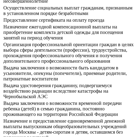
несовершеннолетние
Осуществление социальных выплат гражданам, признанным
в установленном порядке безработными
Предоставление сертификата на оплату проезда
Назначение ежегодной компенсационной выплаты на
приобретение комплекта детской одежды для посещения
занятий на период обучения
Организация профессиональной ориентации граждан в целях
выбора сферы деятельности (профессии), трудоустройства,
прохождения профессионального обучения и получения
дополнительного профессионального образования
Выдача заключения о возможности быть кандидатом в
усыновители, опекуны (попечители), приемные родители,
патронатные воспитатели
Выдача удостоверения гражданину, подвергшемуся
воздействию радиации вследствие катастрофы на
Чернобыльской АЭС
Выдача заключения о возможности временной передачи
ребенка (детей) в семью гражданина, постоянно
проживающего на территории Российской Федерации
Назначение и предоставление единовременной денежной
выплаты выпускникам общеобразовательных учреждений
города Москвы - детям-сиротам и детям, оставшимся без