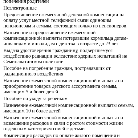
попечения родителей
Неэлектронные
Предоставление ежемесячной денежной компенсации на
оплату услуг местной телефонной связи одиноким
пенсионерам и семьям, состоящим только из пенсионеров.
Назначение и предоставление ежемесячной
компенсационной выплаты потерявшим кормильца детям-
инвалидам и инвалидам с детства в возрасте до 23 лет.
Выдача удостоверения гражданину, подвергшемуся
воздействию радиации вследствие ядерных испытаний на
Семипалатинском полигоне
Пособие на погребение граждан, пострадавших от
радиационного воздействия
Назначение ежемесячной компенсационной выплаты на
приобретение товаров детского ассортимента семьям,
имеющим 5 и более детей
Пособие по уходу за ребенком
Назначение ежемесячной компенсационной выплаты семьям,
имеющим 10 и более детей
Назначение ежемесячной компенсационной выплаты на
возмещение расходов в связи с ростом стоимости жизни
отдельным категориям семей с детьми
Компенсация расходов по оплате жилого помещения и