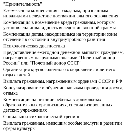
"Признательность"
Ежемесячная компенсация гражданам, признанным
инвалидами вследствие поствакцинального осложнения
Компенсация в возмещение вреда гражданам, которым
установлена инвалидность вследствие военной травмы
Компенсация детям, находившимся на территории зоны
отселения в состоянии внутриутробного развития
Психологическая диагностика
Предоставление ежегодной денежной выплаты гражданам,
награжденным нагрудными знаками "Почетный донор
России" или "Почетный донор СССР"
Организация круглогодичного оздоровления и летнего
отдыха детей
Выплата гражданам, награжденным орденами СССР и РФ
Консультирование и обучение навыкам проведения досуга,
отдыха
Компенсация на питание ребенка в дошкольных
образовательных организациях, специализированных
детских учреждениях
Социально-психологический тренинг
Выплата гражданам, имеющим особые заслуги в развитии
сферы культуры