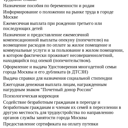
Назначение пособия по беременности и родам
Информирование о положении на рынке труда в городе
Москве
Ежемесячная выплата при рождении третьего или
последующих детей
Назначение и предоставление ежемесячной
компенсационной выплаты опекуну (попечителю) на
возмещение расходов по оплате за жилое помещение и
коммунальные услуги и за пользование в жилом помещении,
в котором фактически проживает несовершеннолетний,
находящийся под опекой (попечительством).
Оформление и выдача Удостоверения многодетной семьи
города Москвы и его дубликата (в ДТСЗН)
Выдача справки для назначения социальной стипендии
Ежегодная денежная выплата лицам, награжденным
нагрудным знаком "Почетный донор России"
Психологическая коррекция
Содействие безработным гражданам в переезде и
безработным гражданам и членам их семей в переселении в
другую местность для трудоустройства по направлению
органов службы занятости города Москвы
Предоставление сертификата на оплату путевки