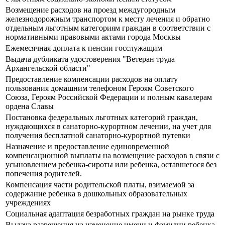
Возмещение расходов на проезд междугородным
железнодорожным транспортом к месту лечения и обратно
отдельным льготным категориям граждан в соответствии с
нормативными правовыми актами города Москвы
Ежемесячная доплата к пенсии госслужащим
Выдача дубликата удостоверения "Ветеран труда
Архангельской области"
Предоставление компенсации расходов на оплату
пользования домашним телефоном Героям Советского
Союза, Героям Российской Федерации и полным кавалерам
ордена Славы
Постановка федеральных льготных категорий граждан,
нуждающихся в санаторно-курортном лечении, на учет для
получения бесплатной санаторно-курортной путевки
Назначение и предоставление единовременной
компенсационной выплаты на возмещение расходов в связи с
усыновлением ребенка-сироты или ребенка, оставшегося без
попечения родителей.
Компенсация части родительской платы, взимаемой за
содержание ребенка в дошкольных образовательных
учреждениях
Социальная адаптация безработных граждан на рынке труда
Выдача разрешения на изменение имени и фамилии ребенка