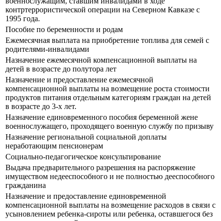
военнослужащим, ставшим инвалидами в ходе
контртеррористической операции на Северном Кавказе с
1995 года.
Пособие по беременности и родам
Ежемесячная выплата на приобретение топлива для семей с
родителями-инвалидами
Назначение ежемесячной компенсационной выплаты на
детей в возрасте до полутора лет
Назначение и предоставление ежемесячной
компенсационной выплаты на возмещение роста стоимости
продуктов питания отдельным категориям граждан на детей
в возрасте до 3-х лет.
Назначение единовременного пособия беременной жене
военнослужащего, проходящего военную службу по призыву
Назначение региональной социальной доплаты
неработающим пенсионерам
Социально-педагогическое консультирование
Выдача предварительного разрешения на распоряжение
имуществом недееспособного и не полностью дееспособного
гражданина
Назначение и предоставление единовременной
компенсационной выплаты на возмещение расходов в связи с
усыновлением ребенка-сироты или ребенка, оставшегося без