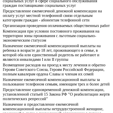
социальных услуг в сфере социального обслуживания
граждан поставщиками социальных услуг
Предоставление ежемесячной денежной компенсации на
оплату услуг местной телефонной связи отдельным
категориям граждан - абонентам телефонной сети
Организация проведения оплачиваемых общественных работ
Компенсация при условии постоянного проживания на
территории зоны проживания с льготным социально-
экономическим статусом
Назначение ежемесячной компенсационной выплаты на
ребенка в возрасте до 18 лет, проживающего в семье, в
которой оба или единственный родитель не работают и
являются инвалидами I или II группы
Возмещение расходов на проезд к месту лечения и обратно
Героям Советского Союза, Героям Российской Федерации,
полным кавалерам ордена Славы и членам их семей
Назначение ежемесячной компенсационной выплаты за
пользование телефоном семьям, имеющим трех и более детей
Предоставление единовременной денежной компенсации,
установленной статьей 15 Закона РФ "О реабилитации жертв
политических репрессий"
Назначение и предоставление ежемесячной
компенсационной выплаты нетрудоустроенной женщине,