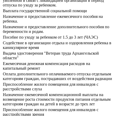
уволенной в связи с ликвидацией организации в период
отпуска по уходу за ребенком.
Выплата государственной социальной помощи
Назначение и предоставление ежемесячного пособия на
ребенка.
Назначение и предоставление дополнительного пособия по
беременности и родам.
Пособие по уходу за ребенком от 1.5 до 3 лет (ЧАЭС)
Содействие в организации отдыха и оздоровления ребенка в
каникулярное время
Выдача удостоверения "Ветеран труда Архангельской
области"
Ежемесячная денежная компенсация расходов на
капитальный ремонт
Оплата дополнительного оплачиваемого отпуска отдельным
категориям граждан, пострадавших от воздействия радиации
Приспособление жилого помещения для инвалидов с
расстройствами слуха
Назначение ежемесячной компенсационной выплаты на
возмещение роста стоимости продуктов питания отдельным
категориям граждан на детей в возрасте до трех лет
Приспособление жилого помещения для инвалидов с
расстройствами зрения