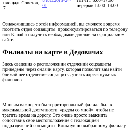
8 (81136) 9-34-
ПН-ПТ 8:00–17:00,
площадь Советов,
01
перерыв 13:00–14:00
7
Ознакомившись с этой информацией, вы сможете вовремя
посетить отдел соцзащиты, проконсультироваться по телефону
или E-mail и получить необходимые данные на официальном
сайте.
Филиалы на карте в Дедовичах
Здесь сведения о расположении отделений соцзащиты
приведены через онлайн-карту, которая позволит вам найти
ближайшее отделение соцзащиты, узнать адреса нужных
филиалов.
Многим важно, чтобы территориальный филиал был в
максимальной доступности, «рядом со мной», чтобы не
тратить время на дорогу. Это очень просто выяснить,
сопоставив свое местоположение с геолокацией
подразделений соцзащиты. Кликнув по выбранному филиалу