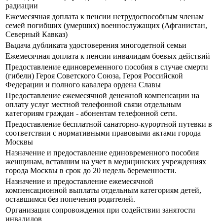
радиации
Ежемесячная доплата к пенсии нетрудоспособным членам
семей погибших (умерших) военнослужащих (Афганистан,
Северный Кавказ)
Выдача дубликата удостоверения многодетной семьи
Ежемесячная доплата к пенсии инвалидам боевых действий
Предоставление единовременного пособия в случае смерти
(гибели) Героя Советского Союза, Героя Российской
Федерации и полного кавалера ордена Славы
Предоставление ежемесячной денежной компенсации на
оплату услуг местной телефонной связи отдельным
категориям граждан - абонентам телефонной сети.
Предоставление бесплатной санаторно-курортной путевки в
соответствии с нормативными правовыми актами города
Москвы
Назначение и предоставление единовременного пособия
женщинам, вставшим на учет в медицинских учреждениях
города Москвы в срок до 20 недель беременности.
Назначение и предоставление ежемесячной
компенсационной выплаты отдельным категориям детей,
оставшимся без попечения родителей.
Организация сопровождения при содействии занятости
инвалидов