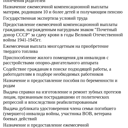
попечения родителей
Назначение ежемесячной компенсационной выплаты
матерям, родившим 10 и более детей и получающим пенсию
Государственная экспертиза условий труда
Предоставление ежемесячной компенсационной выплаты
гражданам, награжденным нагрудным знаком "Почетный
донор СССР" за сдачу крови в годы Великой Отечественной
войны 1941-1945гг.
Ежемесячная выплата многодетным на приобретение
твердого топлива
Приспособление жилого помещения для инвалидов с
расстройствами опорно-двигательного аппарата
Содействие гражданам в поиске подходящей работы, а
работодателям в подборе необходимых работников
Назначение и предоставление пособия по беременности и
родам
Выдача справки на изготовление и ремонт зубных протезов
лицам, признанным пострадавшими от политических
репрессий и впоследствии реабилитированным
Выдача дубликата удостоверения члена семьи погибшего
(умершего) инвалида войны, участника ВОВ, ветерана
боевых действий
Назначение и предоставление ежемесячной