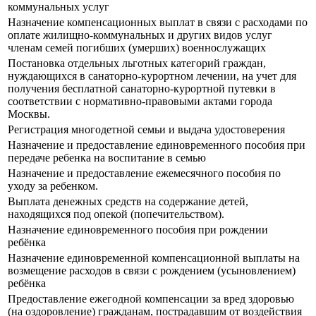
коммунальных услуг
Назначение компенсационных выплат в связи с расходами по
оплате жилищно-коммунальных и других видов услуг
членам семей погибших (умерших) военнослужащих
Постановка отдельных льготных категорий граждан,
нуждающихся в санаторно-курортном лечении, на учет для
получения бесплатной санаторно-курортной путевки в
соответствии с нормативно-правовыми актами города
Москвы.
Регистрация многодетной семьи и выдача удостоверения
Назначение и предоставление единовременного пособия при
передаче ребенка на воспитание в семью
Назначение и предоставление ежемесячного пособия по
уходу за ребенком.
Выплата денежных средств на содержание детей,
находящихся под опекой (попечительством).
Назначение единовременного пособия при рождении
ребёнка
Назначение единовременной компенсационной выплаты на
возмещение расходов в связи с рождением (усыновлением)
ребёнка
Предоставление ежегодной компенсации за вред здоровью
(на оздоровление) гражданам, пострадавшим от воздействия