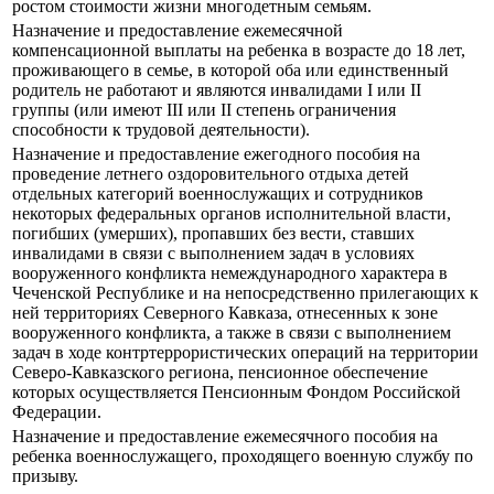
ростом стоимости жизни многодетным семьям.
Назначение и предоставление ежемесячной
компенсационной выплаты на ребенка в возрасте до 18 лет,
проживающего в семье, в которой оба или единственный
родитель не работают и являются инвалидами I или II
группы (или имеют III или II степень ограничения
способности к трудовой деятельности).
Назначение и предоставление ежегодного пособия на
проведение летнего оздоровительного отдыха детей
отдельных категорий военнослужащих и сотрудников
некоторых федеральных органов исполнительной власти,
погибших (умерших), пропавших без вести, ставших
инвалидами в связи с выполнением задач в условиях
вооруженного конфликта немеждународного характера в
Чеченской Республике и на непосредственно прилегающих к
ней территориях Северного Кавказа, отнесенных к зоне
вооруженного конфликта, а также в связи с выполнением
задач в ходе контртеррористических операций на территории
Северо-Кавказского региона, пенсионное обеспечение
которых осуществляется Пенсионным Фондом Российской
Федерации.
Назначение и предоставление ежемесячного пособия на
ребенка военнослужащего, проходящего военную службу по
призыву.