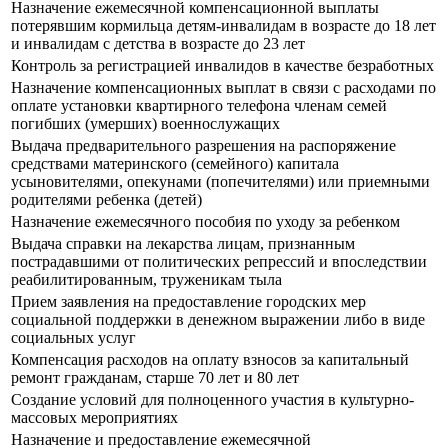
Назначение ежемесячной компенсационной выплаты
потерявшим кормильца детям-инвалидам в возрасте до 18 лет
и инвалидам с детства в возрасте до 23 лет
Контроль за регистрацией инвалидов в качестве безработных
Назначение компенсационных выплат в связи с расходами по
оплате установки квартирного телефона членам семей
погибших (умерших) военнослужащих
Выдача предварительного разрешения на распоряжение
средствами материнского (семейного) капитала
усыновителями, опекунами (попечителями) или приемными
родителями ребенка (детей)
Назначение ежемесячного пособия по уходу за ребенком
Выдача справки на лекарства лицам, признанным
пострадавшими от политических репрессий и впоследствии
реабилитированным, труженикам тыла
Прием заявления на предоставление городских мер
социальной поддержки в денежном выражении либо в виде
социальных услуг
Компенсация расходов на оплату взносов за капитальный
ремонт гражданам, старше 70 лет и 80 лет
Создание условий для полноценного участия в культурно-
массовых мероприятиях
Назначение и предоставление ежемесячной