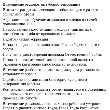
Возмещение расходов на зубопротезирование
Выплата гражданам, имеющим особые заслуги в развитии
социальной сферы
Адаптационное обучение инвалидов и членов их семей
пользованию ТСР
Предоставление компенсации расходов, связанных с
погребением реабилитированных граждан
Педагогическая коррекция
Назначение дополнительного пособия по беременности и
родам
Получение удостоверения инвалида Отечественной войны
Назначение ежемесячной компенсационной выплаты
отдельным категориям работающих пенсионеров.
Возмещение реабилитированным гражданам расходов на
установку телефона.
Содействие в организации санаторно-курортного
оздоровления ребенка
Компенсация работающим в организациях зоны проживания
с правом на отселение в зависимости от времени
проживания, работы
Возмещение расходов, связанных с погребением умершего
Героя Социалистического Труда, Героя Труда Российской