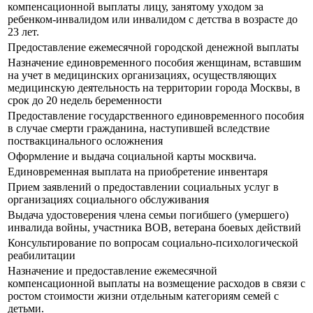
компенсационной выплаты лицу, занятому уходом за
ребенком-инвалидом или инвалидом с детства в возрасте до
23 лет.
Предоставление ежемесячной городской денежной выплаты
Назначение единовременного пособия женщинам, вставшим
на учет в медицинских организациях, осуществляющих
медицинскую деятельность на территории города Москвы, в
срок до 20 недель беременности
Предоставление государственного единовременного пособия
в случае смерти гражданина, наступившей вследствие
поствакцинального осложнения
Оформление и выдача социальной карты москвича.
Единовременная выплата на приобретение инвентаря
Прием заявлений о предоставлении социальных услуг в
организациях социального обслуживания
Выдача удостоверения члена семьи погибшего (умершего)
инвалида войны, участника ВОВ, ветерана боевых действий
Консультирование по вопросам социально-психологической
реабилитации
Назначение и предоставление ежемесячной
компенсационной выплаты на возмещение расходов в связи с
ростом стоимости жизни отдельным категориям семей с
детьми.