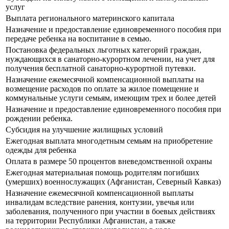
услуг
Выплата регионального материнского капитала
Назначение и предоставление единовременного пособия при
передаче ребенка на воспитание в семью.
Постановка федеральных льготных категорий граждан,
нуждающихся в санаторно-курортном лечении, на учет для
получения бесплатной санаторно-курортной путевки.
Назначение ежемесячной компенсационной выплаты на
возмещение расходов по оплате за жилое помещение и
коммунальные услуги семьям, имеющим трех и более детей
Назначение и предоставление единовременного пособия при
рождении ребенка.
Субсидия на улучшение жилищных условий
Ежегодная выплата многодетным семьям на приобретение
одежды для ребенка
Оплата в размере 50 процентов вневедомственной охраны
Ежегодная материальная помощь родителям погибших
(умерших) военнослужащих (Афганистан, Северный Кавказ)
Назначение ежемесячной компенсационной выплаты
инвалидам вследствие ранения, контузии, увечья или
заболевания, полученного при участии в боевых действиях
на территории Республики Афганистан, а также