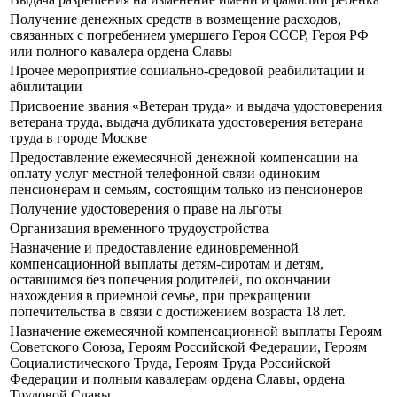
Получение денежных средств в возмещение расходов,
связанных с погребением умершего Героя СССР, Героя РФ
или полного кавалера ордена Славы
Прочее мероприятие социально-средовой реабилитации и
абилитации
Присвоение звания «Ветеран труда» и выдача удостоверения
ветерана труда, выдача дубликата удостоверения ветерана
труда в городе Москве
Предоставление ежемесячной денежной компенсации на
оплату услуг местной телефонной связи одиноким
пенсионерам и семьям, состоящим только из пенсионеров
Получение удостоверения о праве на льготы
Организация временного трудоустройства
Назначение и предоставление единовременной
компенсационной выплаты детям-сиротам и детям,
оставшимся без попечения родителей, по окончании
нахождения в приемной семье, при прекращении
попечительства в связи с достижением возраста 18 лет.
Назначение ежемесячной компенсационной выплаты Героям
Советского Союза, Героям Российской Федерации, Героям
Социалистического Труда, Героям Труда Российской
Федерации и полным кавалерам ордена Славы, ордена
Трудовой Славы.