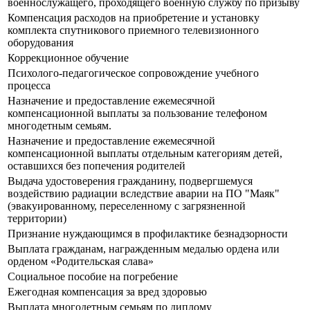
военнослужащего, проходящего военную службу по призыву
Компенсация расходов на приобретение и установку
комплекта спутникового приемного телевизионного
оборудования
Коррекционное обучение
Психолого-педагогическое сопровождение учебного
процесса
Назначение и предоставление ежемесячной
компенсационной выплаты за пользование телефоном
многодетным семьям.
Назначение и предоставление ежемесячной
компенсационной выплаты отдельным категориям детей,
оставшихся без попечения родителей
Выдача удостоверения гражданину, подвергшемуся
воздействию радиации вследствие аварии на ПО "Маяк"
(эвакуированному, переселенному с загрязненной
территории)
Признание нуждающимся в профилактике безнадзорности
Выплата гражданам, награжденным медалью ордена или
орденом «Родительская слава»
Социальное пособие на погребение
Ежегодная компенсация за вред здоровью
Выплата многодетным семьям по диплому