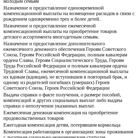
молодым семьям
Назначение и предоставление единовременной
компенсационной выплаты на возмещение расходов в связи с
рождением одновременно трех и более детей.
Назначение и предоставление ежемесячной
компенсационной выплаты на приобретение товаров
детского ассортимента многодетным семьям.
Назначение и предоставление дополнительного
ежемесячного денежного обеспечения Героям Советского
Союза, Героям Российской Федерации, полным кавалерам
ордена Славы, Героям Социалистического Труда, Героям
Труда Российской Федерации и полным кавалерам ордена
Трудовой Славы, ежемесячной компенсационной выплаты
их вдовам (вдовцам), не вступившим в повторный брак, и
одному из родителей погибших (умерших) Героев
Советского Союза, Героев Российской Федерации
Выдача справки о факте получения, о размере пособий,
компенсаций и других социальных выплат либо выдача
справки о неполучении указанных выплат.
Ежемесячная денежная компенсация на приобретение
продовольственных товаров
Ежегодная компенсация детям, потерявшим кормильца
Компенсация работающим в организациях зоны проживания
с льготным социально-экономическим статусом