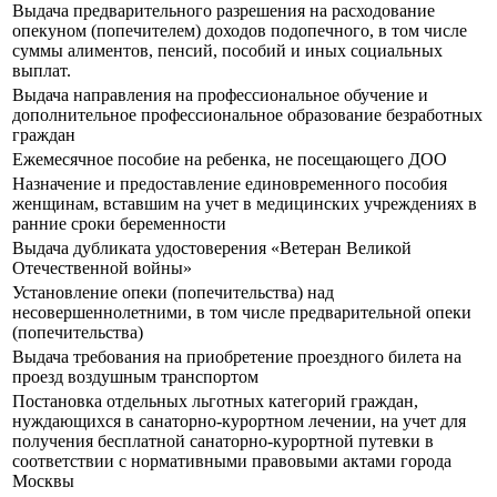
Выдача предварительного разрешения на расходование
опекуном (попечителем) доходов подопечного, в том числе
суммы алиментов, пенсий, пособий и иных социальных
выплат.
Выдача направления на профессиональное обучение и
дополнительное профессиональное образование безработных
граждан
Ежемесячное пособие на ребенка, не посещающего ДОО
Назначение и предоставление единовременного пособия
женщинам, вставшим на учет в медицинских учреждениях в
ранние сроки беременности
Выдача дубликата удостоверения «Ветеран Великой
Отечественной войны»
Установление опеки (попечительства) над
несовершеннолетними, в том числе предварительной опеки
(попечительства)
Выдача требования на приобретение проездного билета на
проезд воздушным транспортом
Постановка отдельных льготных категорий граждан,
нуждающихся в санаторно-курортном лечении, на учет для
получения бесплатной санаторно-курортной путевки в
соответствии с нормативными правовыми актами города
Москвы