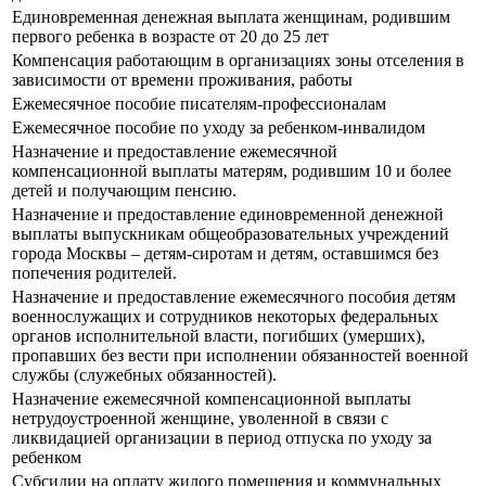
Единовременная денежная выплата женщинам, родившим
первого ребенка в возрасте от 20 до 25 лет
Компенсация работающим в организациях зоны отселения в
зависимости от времени проживания, работы
Ежемесячное пособие писателям-профессионалам
Ежемесячное пособие по уходу за ребенком-инвалидом
Назначение и предоставление ежемесячной
компенсационной выплаты матерям, родившим 10 и более
детей и получающим пенсию.
Назначение и предоставление единовременной денежной
выплаты выпускникам общеобразовательных учреждений
города Москвы – детям-сиротам и детям, оставшимся без
попечения родителей.
Назначение и предоставление ежемесячного пособия детям
военнослужащих и сотрудников некоторых федеральных
органов исполнительной власти, погибших (умерших),
пропавших без вести при исполнении обязанностей военной
службы (служебных обязанностей).
Назначение ежемесячной компенсационной выплаты
нетрудоустроенной женщине, уволенной в связи с
ликвидацией организации в период отпуска по уходу за
ребенком
Субсидии на оплату жилого помещения и коммунальных