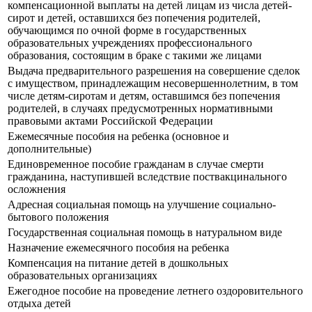
компенсационной выплаты на детей лицам из числа детей-
сирот и детей, оставшихся без попечения родителей,
обучающимся по очной форме в государственных
образовательных учреждениях профессионального
образования, состоящим в браке с такими же лицами
Выдача предварительного разрешения на совершение сделок
с имуществом, принадлежащим несовершеннолетним, в том
числе детям-сиротам и детям, оставшимся без попечения
родителей, в случаях предусмотренных нормативными
правовыми актами Российской Федерации
Ежемесячные пособия на ребенка (основное и
дополнительные)
Единовременное пособие гражданам в случае смерти
гражданина, наступившей вследствие поствакцинального
осложнения
Адресная социальная помощь на улучшение социально-
бытового положения
Государственная социальная помощь в натуральном виде
Назначение ежемесячного пособия на ребенка
Компенсация на питание детей в дошкольных
образовательных организациях
Ежегодное пособие на проведение летнего оздоровительного
отдыха детей