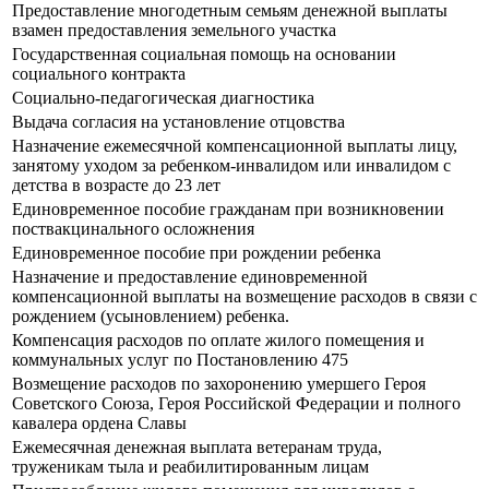
Предоставление многодетным семьям денежной выплаты
взамен предоставления земельного участка
Государственная социальная помощь на основании
социального контракта
Социально-педагогическая диагностика
Выдача согласия на установление отцовства
Назначение ежемесячной компенсационной выплаты лицу,
занятому уходом за ребенком-инвалидом или инвалидом с
детства в возрасте до 23 лет
Единовременное пособие гражданам при возникновении
поствакцинального осложнения
Единовременное пособие при рождении ребенка
Назначение и предоставление единовременной
компенсационной выплаты на возмещение расходов в связи с
рождением (усыновлением) ребенка.
Компенсация расходов по оплате жилого помещения и
коммунальных услуг по Постановлению 475
Возмещение расходов по захоронению умершего Героя
Советского Союза, Героя Российской Федерации и полного
кавалера ордена Славы
Ежемесячная денежная выплата ветеранам труда,
труженикам тыла и реабилитированным лицам