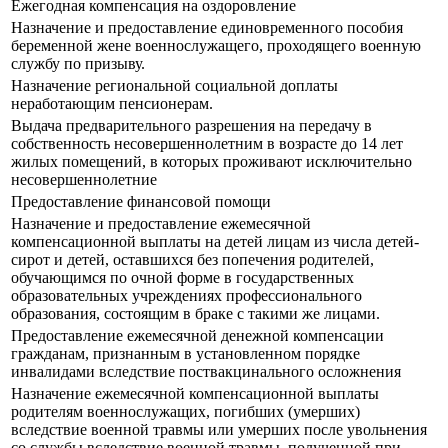
Ежегодная компенсация на оздоровление
Назначение и предоставление единовременного пособия
беременной жене военнослужащего, проходящего военную
службу по призыву.
Назначение региональной социальной доплаты
неработающим пенсионерам.
Выдача предварительного разрешения на передачу в
собственность несовершеннолетним в возрасте до 14 лет
жилых помещений, в которых проживают исключительно
несовершеннолетние
Предоставление финансовой помощи
Назначение и предоставление ежемесячной
компенсационной выплаты на детей лицам из числа детей-
сирот и детей, оставшихся без попечения родителей,
обучающимся по очной форме в государственных
образовательных учреждениях профессионального
образования, состоящим в браке с такими же лицами.
Предоставление ежемесячной денежной компенсации
гражданам, признанным в установленном порядке
инвалидами вследствие поствакцинального осложнения
Назначение ежемесячной компенсационной выплаты
родителям военнослужащих, погибших (умерших)
вследствие военной травмы или умерших после увольнения
со службы вследствие военной травмы, полученной при