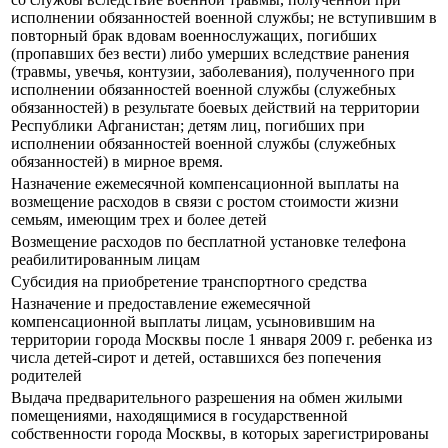
исполнении обязанностей военной службы; не вступившим в
повторный брак вдовам военнослужащих, погибших
(пропавших без вести) либо умерших вследствие ранения
(травмы, увечья, контузии, заболевания), полученного при
исполнении обязанностей военной службы (служебных
обязанностей) в результате боевых действий на территории
Республики Афганистан; детям лиц, погибших при
исполнении обязанностей военной службы (служебных
обязанностей) в мирное время.
Назначение ежемесячной компенсационной выплаты на
возмещение расходов в связи с ростом стоимости жизни
семьям, имеющим трех и более детей
Возмещение расходов по бесплатной установке телефона
реабилитированным лицам
Субсидия на приобретение транспортного средства
Назначение и предоставление ежемесячной
компенсационной выплаты лицам, усыновившим на
территории города Москвы после 1 января 2009 г. ребенка из
числа детей-сирот и детей, оставшихся без попечения
родителей
Выдача предварительного разрешения на обмен жилыми
помещениями, находящимися в государственной
собственности города Москвы, в которых зарегистрированы