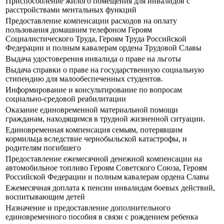
Приспособление жилого помещения для инвалидов с
расстройствами ментальных функций
Предоставление компенсации расходов на оплату
пользования домашним телефоном Героям
Социалистического Труда, Героям Труда Российской
Федерации и полным кавалерам ордена Трудовой Славы
Выдача удостоверения инвалида о праве на льготы
Выдача справки о праве на государственную социальную
стипендию для малообеспеченных студентов.
Информирование и консультирование по вопросам
социально-средовой реабилитации
Оказание единовременной материальной помощи
гражданам, находящимся в трудной жизненной ситуации.
Единовременная компенсация семьям, потерявшим
кормильца вследствие чернобыльской катастрофы, и
родителям погибшего
Предоставление ежемесячной денежной компенсации на
автомобильное топливо Героям Советского Союза, Героям
Российской Федерации и полным кавалерам ордена Славы
Ежемесячная доплата к пенсии инвалидам боевых действий,
воспитывающим детей
Назначение и предоставление дополнительного
единовременного пособия в связи с рождением ребенка