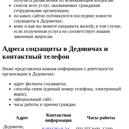
получить разъяснения по возникающим вопросам;
список всех услуг, оказываемых гражданам
сотрудниками организации;
на каких сайтах публикуются последние новости
соцзащиты в Дедовичах;
кому и как вы можете направить жалобу, в том случае,
если полученная услуга не соответствует вашим
законным запросам.
Адреса соцзащиты в Дедовичах и
контактный телефон
Ниже представлена важная информация о деятельности
организации в Дедовичах:
адрес филиала соцзащиты;
способы связи (единый номер телефона, электронный
ящик);
официальный сайт;
часы работы и приема граждан.
Контактная
Адрес
Часы работы
информация
Дедовичи,