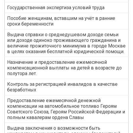
Государственная экспертиза условий труда
Пособие женщинам, вставшим на учёт в ранние
сроки беременности
Выдача справки о среднедушевом доходе семьи
или доходе одиноко проживающего гражданина и
величине прожиточного минимума в городе Москве
в целях оказания бесплатной юридической помощи.
Назначение и предоставление ежемесячной
компенсационной выплаты на детей в возрасте до
полутора лет.
Контроль за регистрацией инвалидов в качестве
безработных
Предоставление ежемесячной денежной
компенсации на автомобильное топливо Героям
Советского Союза, Героям Российской Федерации и
полным кавалерам ордена Славы
Выдача заключения о возможности быть