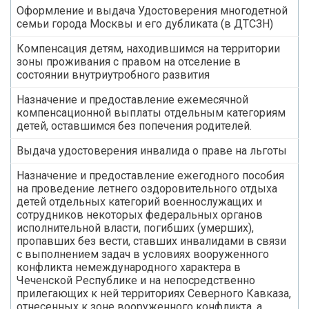
Оформление и выдача Удостоверения многодетной
семьи города Москвы и его дубликата (в ДТСЗН)
Компенсация детям, находившимся на территории
зоны проживания с правом на отселение в
состоянии внутриутробного развития
Назначение и предоставление ежемесячной
компенсационной выплаты отдельным категориям
детей, оставшимся без попечения родителей.
Выдача удостоверения инвалида о праве на льготы
Назначение и предоставление ежегодного пособия
на проведение летнего оздоровительного отдыха
детей отдельных категорий военнослужащих и
сотрудников некоторых федеральных органов
исполнительной власти, погибших (умерших),
пропавших без вести, ставших инвалидами в связи
с выполнением задач в условиях вооруженного
конфликта немеждународного характера в
Чеченской Республике и на непосредственно
прилегающих к ней территориях Северного Кавказа,
отнесенных к зоне вооруженного конфликта, а