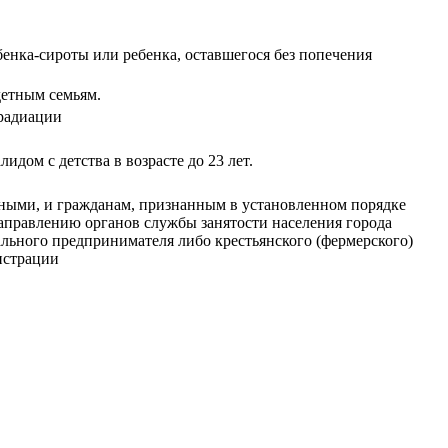
енка-сироты или ребенка, оставшегося без попечения
детным семьям.
 радиации
дом с детства в возрасте до 23 лет.
тными, и гражданам, признанным в установленном порядке
правлению органов службы занятости населения города
льного предпринимателя либо крестьянского (фермерского)
истрации