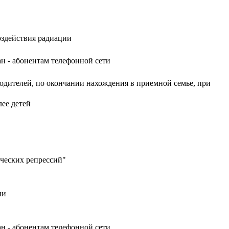
оздействия радиации
н - абонентам телефонной сети
одителей, по окончании нахождения в приемной семье, при
ее детей
ческих репрессий"
ии
н - абонентам телефонной сети.