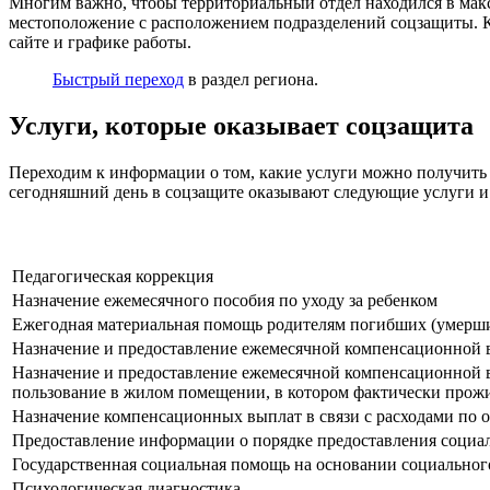
Многим важно, чтобы территориальный отдел находился в макси
местоположение с расположением подразделений соцзащиты. Кл
сайте и графике работы.
Быстрый переход
в раздел региона.
Услуги, которые оказывает соцзащита
Переходим к информации о том, какие услуги можно получить 
сегодняшний день в соцзащите оказывают следующие услуги и
Педагогическая коррекция
Назначение ежемесячного пособия по уходу за ребенком
Ежегодная материальная помощь родителям погибших (умерш
Назначение и предоставление ежемесячной компенсационной вы
Назначение и предоставление ежемесячной компенсационной в
пользование в жилом помещении, в котором фактически прожи
Назначение компенсационных выплат в связи с расходами по
Предоставление информации о порядке предоставления социа
Государственная социальная помощь на основании социальног
Психологическая диагностика