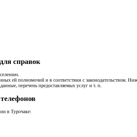
 для справок
аселению.
ванных ей полномочий и в соответствии с законодательством. Н
данные, перечень предоставляемых услуг и т. п.
 телефонов
ии в Турочаке: