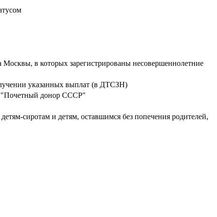
атусом
а Москвы, в которых зарегистрированы несовершеннолетние
олучении указанных выплат (в ДТСЗН)
и "Почетный донор СССР"
етям-сиротам и детям, оставшимся без попечения родителей,