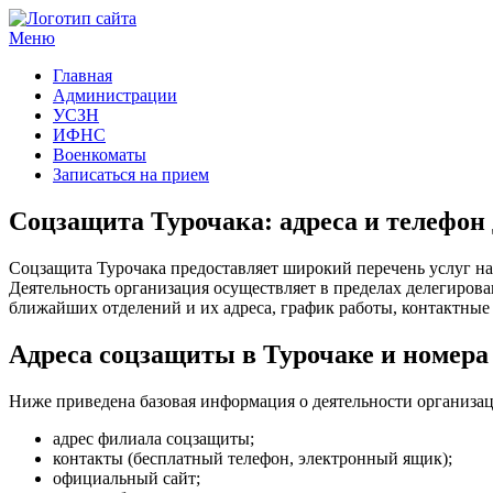
Меню
Госучреждения и услуги
Главная
Администрации
УСЗН
ИФНС
Военкоматы
Записаться на прием
Соцзащита Турочака: адреса и телефон
Соцзащита Турочака предоставляет широкий перечень услуг н
Деятельность организация осуществляет в пределах делегиро
ближайших отделений и их адреса, график работы, контактные 
Адреса соцзащиты в Турочаке и номера
Ниже приведена базовая информация о деятельности организац
адрес филиала соцзащиты;
контакты (бесплатный телефон, электронный ящик);
официальный сайт;