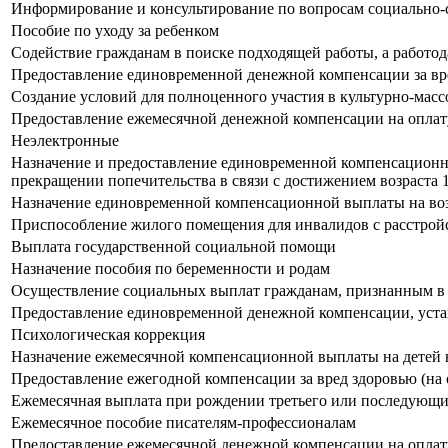
Информирование и консультирование по вопросам социально-
Пособие по уходу за ребенком
Содействие гражданам в поиске подходящей работы, а работо
Предоставление единовременной денежной компенсации за вре
Создание условий для полноценного участия в культурно-мас
Предоставление ежемесячной денежной компенсации на оплату
Неэлектронные
Назначение и предоставление единовременной компенсационно
прекращении попечительства в связи с достижением возраста 1
Назначение единовременной компенсационной выплаты на возм
Приспособление жилого помещения для инвалидов с расстро
Выплата государственной социальной помощи
Назначение пособия по беременности и родам
Осуществление социальных выплат гражданам, признанным в
Предоставление единовременной денежной компенсации, уста
Психологическая коррекция
Назначение ежемесячной компенсационной выплаты на детей в 
Предоставление ежегодной компенсации за вред здоровью (на
Ежемесячная выплата при рождении третьего или последующи
Ежемесячное пособие писателям-профессионалам
Предоставление ежемесячной денежной компенсации на оплату