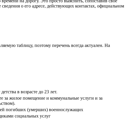
времени на дорогу. Это просто выяснить, сопоставив свое
сведения о его адресе, действующих контактах, официальном
яемую таблицу, поэтому перечень всегда актуален. На
тства в возрасте до 23 лет.
е за жилое помещение и коммунальные услуги и за
ством).
емей погибших (умерших) военнослужащих
щиками социальных услуг