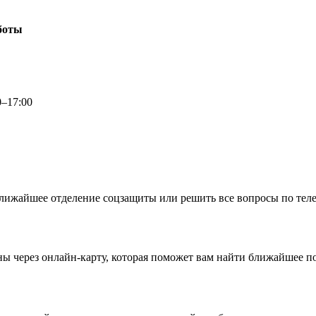
боты
–17:00
лижайшее отделение соцзащиты или решить все вопросы по телеф
ы через онлайн-карту, которая поможет вам найти ближайшее п