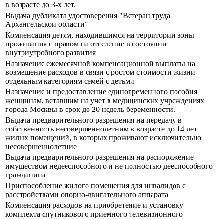
в возрасте до 3-х лет.
Выдача дубликата удостоверения "Ветеран труда
Архангельской области"
Компенсация детям, находившимся на территории зоны
проживания с правом на отселение в состоянии
внутриутробного развития
Назначение ежемесячной компенсационной выплаты на
возмещение расходов в связи с ростом стоимости жизни
отдельным категориям семей с детьми
Назначение и предоставление единовременного пособия
женщинам, вставшим на учет в медицинских учреждениях
города Москвы в срок до 20 недель беременности.
Выдача предварительного разрешения на передачу в
собственность несовершеннолетним в возрасте до 14 лет
жилых помещений, в которых проживают исключительно
несовершеннолетние
Выдача предварительного разрешения на распоряжение
имуществом недееспособного и не полностью дееспособного
гражданина
Приспособление жилого помещения для инвалидов с
расстройствами опорно-двигательного аппарата
Компенсация расходов на приобретение и установку
комплекта спутникового приемного телевизионного