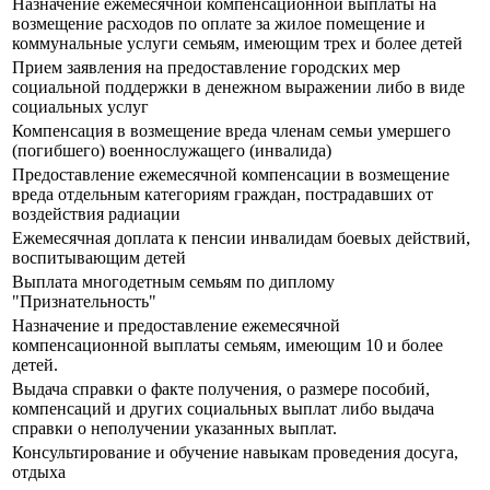
Назначение ежемесячной компенсационной выплаты на
возмещение расходов по оплате за жилое помещение и
коммунальные услуги семьям, имеющим трех и более детей
Прием заявления на предоставление городских мер
социальной поддержки в денежном выражении либо в виде
социальных услуг
Компенсация в возмещение вреда членам семьи умершего
(погибшего) военнослужащего (инвалида)
Предоставление ежемесячной компенсации в возмещение
вреда отдельным категориям граждан, пострадавших от
воздействия радиации
Ежемесячная доплата к пенсии инвалидам боевых действий,
воспитывающим детей
Выплата многодетным семьям по диплому
"Признательность"
Назначение и предоставление ежемесячной
компенсационной выплаты семьям, имеющим 10 и более
детей.
Выдача справки о факте получения, о размере пособий,
компенсаций и других социальных выплат либо выдача
справки о неполучении указанных выплат.
Консультирование и обучение навыкам проведения досуга,
отдыха