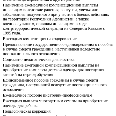
Назначение ежемесячной компенсационной выплаты
инвалидам вследствие ранения, контузии, увечья или
заболевания, полученного при участии в боевых действиях
на территории Республики Афганистан, а также
военнослужащим, ставшим инвалидами в ходе
контртеррористической операции на Северном Кавказе с
1995 года.
Ежегодная компенсация на оздоровление
Предоставление государственного единовременного пособия
в случае смерти гражданина, наступившей вследствие
поствакцинального осложнения
Социально-педагогическая диагностика
Назначение ежегодной компенсационной выплаты на
приобретение комплекта детской одежды для посещения
занятий на период обучения
Единовременное пособие гражданам в случае смерти
гражданина, наступившей вследствие поствакцинального
осложнения
Ежемесячное пособие писателям-профессионалам
Ежегодная выплата многодетным семьям на приобретение
одежды для ребенка
Педагогическая коррекция