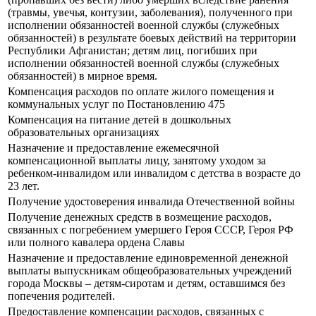
(травмы, увечья, контузии, заболевания), полученного при
исполнении обязанностей военной службы (служебных
обязанностей) в результате боевых действий на территории
Республики Афганистан; детям лиц, погибших при
исполнении обязанностей военной службы (служебных
обязанностей) в мирное время.
Компенсация расходов по оплате жилого помещения и
коммунальных услуг по Постановлению 475
Компенсация на питание детей в дошкольных
образовательных организациях
Назначение и предоставление ежемесячной
компенсационной выплаты лицу, занятому уходом за
ребенком-инвалидом или инвалидом с детства в возрасте до
23 лет.
Получение удостоверения инвалида Отечественной войны
Получение денежных средств в возмещение расходов,
связанных с погребением умершего Героя СССР, Героя РФ
или полного кавалера ордена Славы
Назначение и предоставление единовременной денежной
выплаты выпускникам общеобразовательных учреждений
города Москвы – детям-сиротам и детям, оставшимся без
попечения родителей.
Предоставление компенсации расходов, связанных с