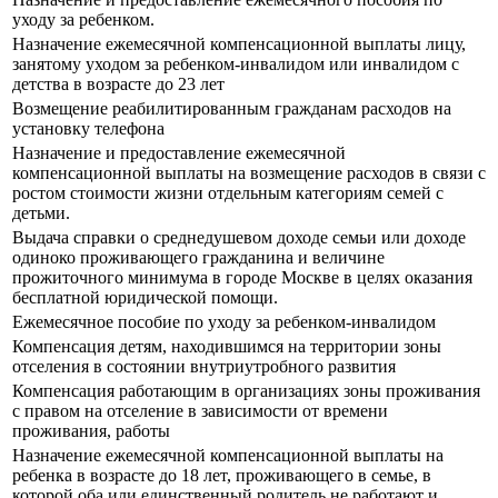
уходу за ребенком.
Назначение ежемесячной компенсационной выплаты лицу,
занятому уходом за ребенком-инвалидом или инвалидом с
детства в возрасте до 23 лет
Возмещение реабилитированным гражданам расходов на
установку телефона
Назначение и предоставление ежемесячной
компенсационной выплаты на возмещение расходов в связи с
ростом стоимости жизни отдельным категориям семей с
детьми.
Выдача справки о среднедушевом доходе семьи или доходе
одиноко проживающего гражданина и величине
прожиточного минимума в городе Москве в целях оказания
бесплатной юридической помощи.
Ежемесячное пособие по уходу за ребенком-инвалидом
Компенсация детям, находившимся на территории зоны
отселения в состоянии внутриутробного развития
Компенсация работающим в организациях зоны проживания
с правом на отселение в зависимости от времени
проживания, работы
Назначение ежемесячной компенсационной выплаты на
ребенка в возрасте до 18 лет, проживающего в семье, в
которой оба или единственный родитель не работают и