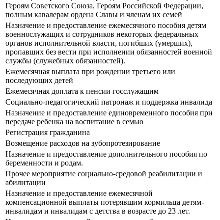
Героям Советского Союза, Героям Российской Федерации,
полным кавалерам ордена Славы и членам их семей
Назначение и предоставление ежемесячного пособия детям
военнослужащих и сотрудников некоторых федеральных
органов исполнительной власти, погибших (умерших),
пропавших без вести при исполнении обязанностей военной
службы (служебных обязанностей).
Ежемесячная выплата при рождении третьего или
последующих детей
Ежемесячная доплата к пенсии госслужащим
Социально-педагогический патронаж и поддержка инвалида
Назначение и предоставление единовременного пособия при
передаче ребенка на воспитание в семью
Регистрация гражданина
Возмещение расходов на зубопротезирование
Назначение и предоставление дополнительного пособия по
беременности и родам.
Прочее мероприятие социально-средовой реабилитации и
абилитации
Назначение и предоставление ежемесячной
компенсационной выплаты потерявшим кормильца детям-
инвалидам и инвалидам с детства в возрасте до 23 лет.