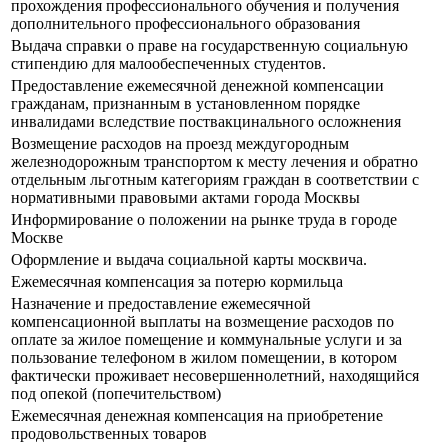
прохождения профессионального обучения и получения
дополнительного профессионального образования
Выдача справки о праве на государственную социальную
стипендию для малообеспеченных студентов.
Предоставление ежемесячной денежной компенсации
гражданам, признанным в установленном порядке
инвалидами вследствие поствакцинального осложнения
Возмещение расходов на проезд междугородным
железнодорожным транспортом к месту лечения и обратно
отдельным льготным категориям граждан в соответствии с
нормативными правовыми актами города Москвы
Информирование о положении на рынке труда в городе
Москве
Оформление и выдача социальной карты москвича.
Ежемесячная компенсация за потерю кормильца
Назначение и предоставление ежемесячной
компенсационной выплаты на возмещение расходов по
оплате за жилое помещение и коммунальные услуги и за
пользование телефоном в жилом помещении, в котором
фактически проживает несовершеннолетний, находящийся
под опекой (попечительством)
Ежемесячная денежная компенсация на приобретение
продовольственных товаров