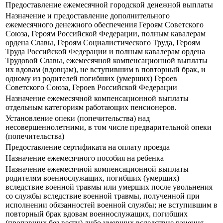
Предоставление ежемесячной городской денежной выплаты
Назначение и предоставление дополнительного
ежемесячного денежного обеспечения Героям Советского
Союза, Героям Российской Федерации, полным кавалерам
ордена Славы, Героям Социалистического Труда, Героям
Труда Российской Федерации и полным кавалерам ордена
Трудовой Славы, ежемесячной компенсационной выплаты
их вдовам (вдовцам), не вступившим в повторный брак, и
одному из родителей погибших (умерших) Героев
Советского Союза, Героев Российской Федерации
Назначение ежемесячной компенсационной выплаты
отдельным категориям работающих пенсионеров.
Установление опеки (попечительства) над
несовершеннолетними, в том числе предварительной опеки
(попечительства)
Предоставление сертификата на оплату проезда
Назначение ежемесячного пособия на ребенка
Назначение ежемесячной компенсационной выплаты
родителям военнослужащих, погибших (умерших)
вследствие военной травмы или умерших после увольнения
со службы вследствие военной травмы, полученной при
исполнении обязанностей военной службы; не вступившим в
повторный брак вдовам военнослужащих, погибших
(пропавших без вести) либо умерших вследствие ранения