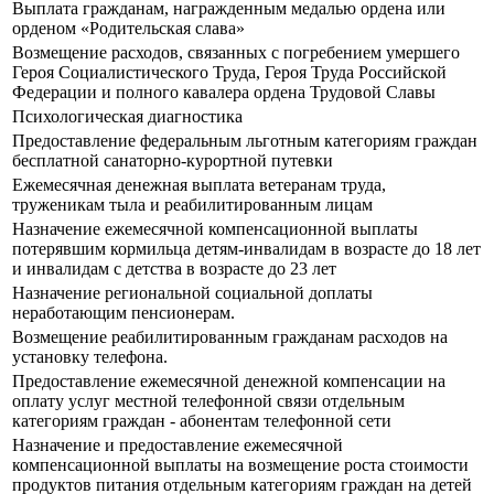
Выплата гражданам, награжденным медалью ордена или
орденом «Родительская слава»
Возмещение расходов, связанных с погребением умершего
Героя Социалистического Труда, Героя Труда Российской
Федерации и полного кавалера ордена Трудовой Славы
Психологическая диагностика
Предоставление федеральным льготным категориям граждан
бесплатной санаторно-курортной путевки
Ежемесячная денежная выплата ветеранам труда,
труженикам тыла и реабилитированным лицам
Назначение ежемесячной компенсационной выплаты
потерявшим кормильца детям-инвалидам в возрасте до 18 лет
и инвалидам с детства в возрасте до 23 лет
Назначение региональной социальной доплаты
неработающим пенсионерам.
Возмещение реабилитированным гражданам расходов на
установку телефона.
Предоставление ежемесячной денежной компенсации на
оплату услуг местной телефонной связи отдельным
категориям граждан - абонентам телефонной сети
Назначение и предоставление ежемесячной
компенсационной выплаты на возмещение роста стоимости
продуктов питания отдельным категориям граждан на детей