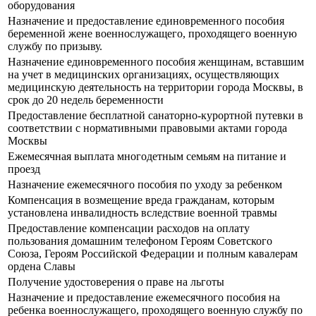
оборудования
Назначение и предоставление единовременного пособия
беременной жене военнослужащего, проходящего военную
службу по призыву.
Назначение единовременного пособия женщинам, вставшим
на учет в медицинских организациях, осуществляющих
медицинскую деятельность на территории города Москвы, в
срок до 20 недель беременности
Предоставление бесплатной санаторно-курортной путевки в
соответствии с нормативными правовыми актами города
Москвы
Ежемесячная выплата многодетным семьям на питание и
проезд
Назначение ежемесячного пособия по уходу за ребенком
Компенсация в возмещение вреда гражданам, которым
установлена инвалидность вследствие военной травмы
Предоставление компенсации расходов на оплату
пользования домашним телефоном Героям Советского
Союза, Героям Российской Федерации и полным кавалерам
ордена Славы
Получение удостоверения о праве на льготы
Назначение и предоставление ежемесячного пособия на
ребенка военнослужащего, проходящего военную службу по