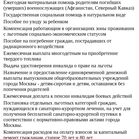
Ежегодная материальная помощь родителям погибших
(умерших) военнослужащих (Афганистан, Северный Кавказ)
Государственная социальная помощь в натуральном виде
Пособие по уходу за ребенком
Компенсация работающим в организациях зоны проживания
с льготным социально-экономическим статусом
Пособие на погребение граждан, пострадавших от
радиационного воздействия
Ежемесячная выплата многодетным на приобретение
твердого топлива
Выдача удостоверения инвалида о праве на льготы
Назначение и предоставление единовременной денежной
выплаты выпускникам общеобразовательных учреждений
города Москвы - детям-сиротам и детям, оставшимся без
попечения родителей
Ежемесячная доплата к пенсии инвалидам боевых действий
Постановка отдельных льготных категорий граждан,
нуждающихся в санаторно-курортном лечении, на учет для
получения бесплатной санаторно-курортной путевки в
соответствии с нормативно-правовыми актами города
Москвы.
Компенсация расходов на оплату взносов за капитальный
ремонт гражданам, старше 70 лет и 80 лет