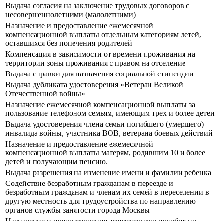
Выдача согласия на заключение трудовых договоров с
несовершеннолетними (малолетними)
Назначение и предоставление ежемесячной
компенсационной выплаты отдельным категориям детей,
оставшихся без попечения родителей
Компенсация в зависимости от времени проживания на
территории зоны проживания с правом на отселение
Выдача справки для назначения социальной стипендии
Выдача дубликата удостоверения «Ветеран Великой
Отечественной войны»
Назначение ежемесячной компенсационной выплаты за
пользование телефоном семьям, имеющим трех и более детей
Выдача удостоверения члена семьи погибшего (умершего)
инвалида войны, участника ВОВ, ветерана боевых действий
Назначение и предоставление ежемесячной
компенсационной выплаты матерям, родившим 10 и более
детей и получающим пенсию.
Выдача разрешения на изменение имени и фамилии ребенка
Содействие безработным гражданам в переезде и
безработным гражданам и членам их семей в переселении в
другую местность для трудоустройства по направлению
органов службы занятости города Москвы
Назначение и предоставление ежемесячного пособия по