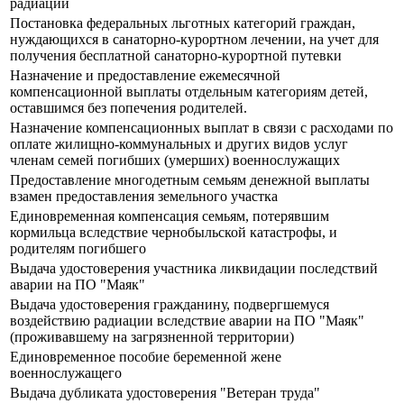
радиации
Постановка федеральных льготных категорий граждан,
нуждающихся в санаторно-курортном лечении, на учет для
получения бесплатной санаторно-курортной путевки
Назначение и предоставление ежемесячной
компенсационной выплаты отдельным категориям детей,
оставшимся без попечения родителей.
Назначение компенсационных выплат в связи с расходами по
оплате жилищно-коммунальных и других видов услуг
членам семей погибших (умерших) военнослужащих
Предоставление многодетным семьям денежной выплаты
взамен предоставления земельного участка
Единовременная компенсация семьям, потерявшим
кормильца вследствие чернобыльской катастрофы, и
родителям погибшего
Выдача удостоверения участника ликвидации последствий
аварии на ПО "Маяк"
Выдача удостоверения гражданину, подвергшемуся
воздействию радиации вследствие аварии на ПО "Маяк"
(проживавшему на загрязненной территории)
Единовременное пособие беременной жене
военнослужащего
Выдача дубликата удостоверения "Ветеран труда"