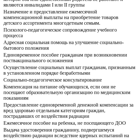
являются инвалидами I или II группы
Назначение и предоставление ежемесячной
компенсационной выплаты на приобретение товаров
детского ассортимента многодетным семьям.
Психолого-педагогическое сопровождение учебного
процесса
Адресная социальная помощь на улучшение социально-
бытового положения
Единовременное пособие гражданам при возникновении
поствакцинального осложнения
Осуществление социальных выплат гражданам, признанным
в установленном порядке безработными
Социально-педагогическое консультирование
Компенсация на питание обучающихся, если они не
посещают образовательную организацию по медицинским
показаниям
Предоставление единовременной денежной компенсации за
вред здоровью отдельным категориям граждан,
пострадавших от воздействия радиации
Ежемесячное пособие на ребенка, не посещающего ДОО
Выдача удостоверения гражданину, подвергшемуся
воздействию радиации вследствие ядерных испытаний на