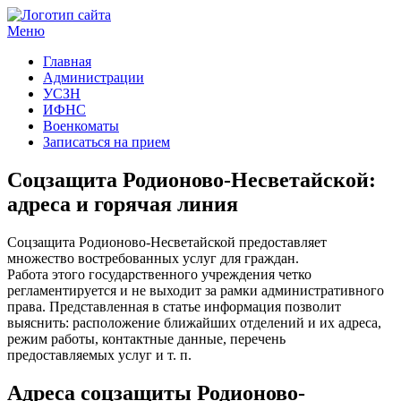
Меню
Госучреждения и услуги
Главная
Администрации
УСЗН
ИФНС
Военкоматы
Записаться на прием
Соцзащита Родионово-Несветайской:
адреса и горячая линия
Соцзащита Родионово-Несветайской предоставляет
множество востребованных услуг для граждан.
Работа этого государственного учреждения четко
регламентируется и не выходит за рамки административного
права. Представленная в статье информация позволит
выяснить: расположение ближайших отделений и их адреса,
режим работы, контактные данные, перечень
предоставляемых услуг и т. п.
Адреса соцзащиты Родионово-