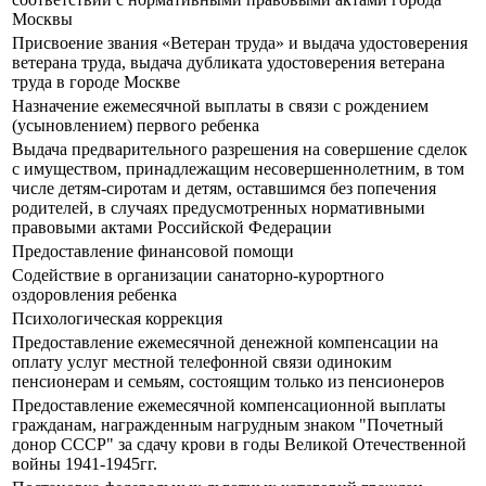
Москвы
Присвоение звания «Ветеран труда» и выдача удостоверения
ветерана труда, выдача дубликата удостоверения ветерана
труда в городе Москве
Назначение ежемесячной выплаты в связи с рождением
(усыновлением) первого ребенка
Выдача предварительного разрешения на совершение сделок
с имуществом, принадлежащим несовершеннолетним, в том
числе детям-сиротам и детям, оставшимся без попечения
родителей, в случаях предусмотренных нормативными
правовыми актами Российской Федерации
Предоставление финансовой помощи
Содействие в организации санаторно-курортного
оздоровления ребенка
Психологическая коррекция
Предоставление ежемесячной денежной компенсации на
оплату услуг местной телефонной связи одиноким
пенсионерам и семьям, состоящим только из пенсионеров
Предоставление ежемесячной компенсационной выплаты
гражданам, награжденным нагрудным знаком "Почетный
донор СССР" за сдачу крови в годы Великой Отечественной
войны 1941-1945гг.