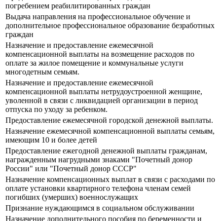
погребением реабилитированных граждан
Выдача направления на профессиональное обучение и
дополнительное профессиональное образование безработных
граждан
Назначение и предоставление ежемесячной
компенсационной выплаты на возмещение расходов по
оплате за жилое помещение и коммунальные услуги
многодетным семьям.
Назначение и предоставление ежемесячной
компенсационной выплаты нетрудоустроенной женщине,
уволенной в связи с ликвидацией организации в период
отпуска по уходу за ребенком.
Предоставление ежемесячной городской денежной выплаты.
Назначение ежемесячной компенсационной выплаты семьям,
имеющим 10 и более детей
Предоставление ежегодной денежной выплаты гражданам,
награжденным нагрудными знаками "Почетный донор
России" или "Почетный донор СССР"
Назначение компенсационных выплат в связи с расходами по
оплате установки квартирного телефона членам семей
погибших (умерших) военнослужащих
Признание нуждающимся в социальном обслуживании
Назначение дополнительного пособия по беременности и