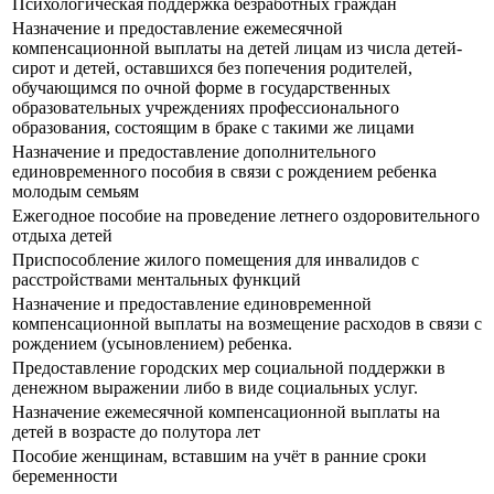
Психологическая поддержка безработных граждан
Назначение и предоставление ежемесячной
компенсационной выплаты на детей лицам из числа детей-
сирот и детей, оставшихся без попечения родителей,
обучающимся по очной форме в государственных
образовательных учреждениях профессионального
образования, состоящим в браке с такими же лицами
Назначение и предоставление дополнительного
единовременного пособия в связи с рождением ребенка
молодым семьям
Ежегодное пособие на проведение летнего оздоровительного
отдыха детей
Приспособление жилого помещения для инвалидов с
расстройствами ментальных функций
Назначение и предоставление единовременной
компенсационной выплаты на возмещение расходов в связи с
рождением (усыновлением) ребенка.
Предоставление городских мер социальной поддержки в
денежном выражении либо в виде социальных услуг.
Назначение ежемесячной компенсационной выплаты на
детей в возрасте до полутора лет
Пособие женщинам, вставшим на учёт в ранние сроки
беременности