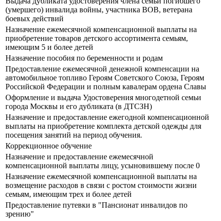
Выдача дубликата удостоверения члена семьи погибшего
(умершего) инвалида войны, участника ВОВ, ветерана
боевых действий
Назначение ежемесячной компенсационной выплаты на
приобретение товаров детского ассортимента семьям,
имеющим 5 и более детей
Назначение пособия по беременности и родам
Предоставление ежемесячной денежной компенсации на
автомобильное топливо Героям Советского Союза, Героям
Российской Федерации и полным кавалерам ордена Славы
Оформление и выдача Удостоверения многодетной семьи
города Москвы и его дубликата (в ДТСЗН)
Назначение и предоставление ежегодной компенсационной
выплаты на приобретение комплекта детской одежды для
посещения занятий на период обучения.
Коррекционное обучение
Назначение и предоставление ежемесячной
компенсационной выплаты лицу, усыновившему после 0
Назначение ежемесячной компенсационной выплаты на
возмещение расходов в связи с ростом стоимости жизни
семьям, имеющим трех и более детей
Предоставление путевки в "Пансионат инвалидов по
зрению"