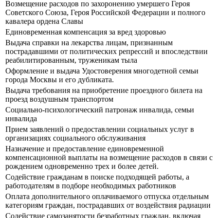
Возмещение расходов по захоронению умершего Героя
Советского Союза, Героя Российской Федерации и полного
кавалера ордена Славы
Единовременная компенсация за вред здоровью
Выдача справки на лекарства лицам, признанным
пострадавшими от политических репрессий и впоследствии
реабилитированным, труженикам тыла
Оформление и выдача Удостоверения многодетной семьи
города Москвы и его дубликата.
Выдача требования на приобретение проездного билета на
проезд воздушным транспортом
Социально-психологический патронаж инвалида, семьи
инвалида
Прием заявлений о предоставлении социальных услуг в
организациях социального обслуживания
Назначение и предоставление единовременной
компенсационной выплаты на возмещение расходов в связи с
рождением одновременно трех и более детей.
Содействие гражданам в поиске подходящей работы, а
работодателям в подборе необходимых работников
Оплата дополнительного оплачиваемого отпуска отдельным
категориям граждан, пострадавших от воздействия радиации
Содействие самозанятости безработных граждан, включая