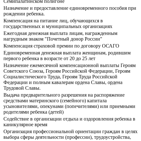
Семипалатинском полигоне
Назначение и предоставление единовременного пособия при
рождении ребенка.
Компенсация на питание лиц, обучающихся в
государственных и муниципальных организациях
Ежегодная денежная выплата лицам, награжденным
нагрудным знаком "Почетный донор России"
Компенсация страховой премии по договору ОСАГО
Единовременная денежная выплата женщинам, родившим
первого ребенка в возрасте от 20 до 25 лет
Назначение ежемесячной компенсационной выплаты Героям
Советского Союза, Героям Российской Федерации, Героям
Социалистического Труда, Героям Труда Российской
Федерации и полным кавалерам ордена Славы, ордена
Трудовой Славы.
Выдача предварительного разрешения на распоряжение
средствами материнского (семейного) капитала
усыновителями, опекунами (попечителями) или приемными
родителями ребенка (детей)
Содействие в организации отдыха и оздоровления ребенка в
каникулярное время
Организация профессиональной ориентации граждан в целях
выбора сферы деятельности (профессии), трудоустройства,