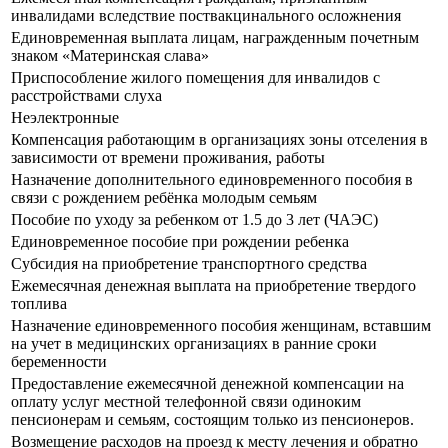
инвалидами вследствие поствакцинального осложнения
Единовременная выплата лицам, награжденным почетным
знаком «Материнская слава»
Приспособление жилого помещения для инвалидов с
расстройствами слуха
Неэлектронные
Компенсация работающим в организациях зоны отселения в
зависимости от времени проживания, работы
Назначение дополнительного единовременного пособия в
связи с рождением ребёнка молодым семьям
Пособие по уходу за ребенком от 1.5 до 3 лет (ЧАЭС)
Единовременное пособие при рождении ребенка
Субсидия на приобретение транспортного средства
Ежемесячная денежная выплата на приобретение твердого
топлива
Назначение единовременного пособия женщинам, вставшим
на учет в медицинских организациях в ранние сроки
беременности
Предоставление ежемесячной денежной компенсации на
оплату услуг местной телефонной связи одиноким
пенсионерам и семьям, состоящим только из пенсионеров.
Возмещение расходов на проезд к месту лечения и обратно