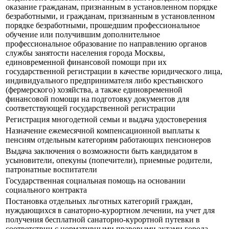
оказание гражданам, признанным в установленном порядке
безработными, и гражданам, признанным в установленном
порядке безработными, прошедшим профессиональное
обучение или получившим дополнительное
профессиональное образование по направлению органов
службы занятости населения города Москвы,
единовременной финансовой помощи при их
государственной регистрации в качестве юридического лица,
индивидуального предпринимателя либо крестьянского
(фермерского) хозяйства, а также единовременной
финансовой помощи на подготовку документов для
соответствующей государственной регистрации
Регистрация многодетной семьи и выдача удостоверения
Назначение ежемесячной компенсационной выплаты к
пенсиям отдельным категориям работающих пенсионеров
Выдача заключения о возможности быть кандидатом в
усыновители, опекуны (попечители), приемные родители,
патронатные воспитатели
Государственная социальная помощь на основании
социального контракта
Постановка отдельных льготных категорий граждан,
нуждающихся в санаторно-курортном лечении, на учет для
получения бесплатной санаторно-курортной путевки в
соответствии с нормативными правовыми актами города