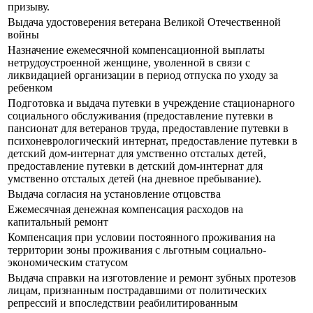
призыву.
Выдача удостоверения ветерана Великой Отечественной
войны
Назначение ежемесячной компенсационной выплаты
нетрудоустроенной женщине, уволенной в связи с
ликвидацией организации в период отпуска по уходу за
ребенком
Подготовка и выдача путевки в учреждение стационарного
социального обслуживания (предоставление путевки в
пансионат для ветеранов труда, предоставление путевки в
психоневрологический интернат, предоставление путевки в
детский дом-интернат для умственно отсталых детей,
предоставление путевки в детский дом-интернат для
умственно отсталых детей (на дневное пребывание).
Выдача согласия на установление отцовства
Ежемесячная денежная компенсация расходов на
капитальный ремонт
Компенсация при условии постоянного проживания на
территории зоны проживания с льготным социально-
экономическим статусом
Выдача справки на изготовление и ремонт зубных протезов
лицам, признанным пострадавшими от политических
репрессий и впоследствии реабилитированным