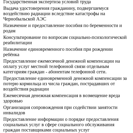
Государственная экспертиза условий труда
Выдача удостоверения гражданину, подвергшемуся
воздействию радиации вследствие катастрофы на
Чернобыльской АЭС
Назначение и предоставление пособия по беременности и
родам
Консультирование по вопросам социально-психологической
реабилитации
Назначение единовременного пособия при рождении
ребёнка
Предоставление ежемесячной денежной компенсации на
оплату услуг местной телефонной связи отдельным
категориям граждан - абонентам телефонной сети.
Предоставление единовременной денежной компенсации за
потерю кормильца из числа граждан, пострадавших от
воздействия радиации
Ежемесячная денежная компенсация в возмещение вреда
здоровью
Организация сопровождения при содействии занятости
инвалидов
Предоставление информации о порядке предоставления
социальных услуг в сфере социального обслуживания
граждан поставщиками социальных услуг