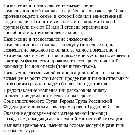
Назначение и предоставление ежемесячной
компенсационной выплаты на ребенка в возрасте до 18 лет,
проживающего в семье, в которой оба или единственный
родитель не работают и являются инвалидами I или II
группы (или имеют III или II степень ограничения
способности к трудовой деятельности).
Назначение и предоставление ежемесячной
компенсационной выплаты опекуну (попечителю) на
возмещение расходов по оплате за жилое помещение и
коммунальные услуги и за пользование в жилом помещении,
в котором фактически проживает несовершеннолетний,
находящийся под опекой (попечительством).
Назначение ежемесячной компенсационной выплаты на
возмещение роста стоимости продуктов питания отдельным
категориям граждан на детей в возрасте до трех лет
Предоставление компенсации расходов на оплату
пользования домашним телефоном Героям
Социалистического Труда, Героям Труда Российской
Федерации и полным кавалерам ордена Трудовой Славы
Оказание единовременной материальной помощи
гражданам, находящимся в трудной жизненной ситуации.
Выплата гражданам, имеющим особые заслуги в развитии
сферы культуры