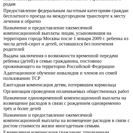
родам
Предоставление федеральным льготным категориям граждан
бесплатного проезда на междугородном транспорте к месту
лечения и обратно
Назначение и предоставление ежемесячной
компенсационной выплаты лицам, усыновившим на
территории города Москвы после 1 января 2009 г. ребенка из
числа детей-сирот и детей, оставшихся без попечения
родителей
Выдача заключения о возможности временной передачи
ребенка (детей) в семью гражданина, постоянно
проживающего на территории Российской Федерации
Адаптационное обучение инвалидов и членов их семей
пользованию ТСР
Ежегодная компенсация детям, потерявшим кормильца
Организация проведения оплачиваемых общественных работ
Назначение единовременной компенсационной выплаты на
возмещение расходов в связи с рождением одновременно
трёх и более детей
Назначение и предоставление ежемесячной
компенсационной выплаты на возмещение расходов в связи с
ростом стоимости жизни многодетным семьям.
Ежемесячная компенсация гражданам, признанным