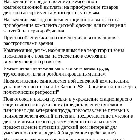
Назначение и предоставление ежемесячной
компенсационной выплаты на приобретение товаров
детского ассортимента многодетным семьям.
Назначение ежегодной компенсационной выплаты на
приобретение комплекта детской одежды для посещения
занятий на период обучения
Приспособление жилого помещения для инвалидов с
расстройствами зрения
Компенсация детям, находившимся на территории зоны
проживания с правом на отселение в состоянии
внутриутробного развития
Ежемесячная денежная выплата ветеранам труда,
труженикам тыла и реабилитированным лицам
Предоставление единовременной денежной компенсации,
установленной статьей 15 Закона РФ "О реабилитации жертв
политических репрессий"
Подготовка и выдача путевки в учреждение стационарного
социального обслуживания (предоставление путевки в
пансионат для ветеранов труда, предоставление путевки в
психоневрологический интернат, предоставление путевки в
детский дом-интернат для умственно отсталых детей,
предоставление путевки в детский дом-интернат для
умственно отсталых детей (на дневное пребывание).
Назначение ежемесячной компенсационной выплаты на