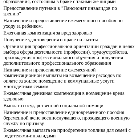
образования, состоящим в браке с такими же лицами
Предоставление путевки в "Пансионат инвалидов по
зрению"
Назначение и предоставление ежемесячного пособия по
уходу за ребенком.
Ежегодная компенсация за вред здоровью
Получение удостоверения о праве на льготы
Организация профессиональной ориентации граждан в целях
выбора сферы деятельности (профессии), трудоустройства,
прохождения профессионального обучения и получения
дополнительного профессионального образования
Назначение и предоставление ежемесячной
компенсационной выплаты на возмещение расходов по
оплате за жилое помещение и коммунальные услуги
многодетным семьям.
Ежемесячная денежная компенсация в возмещение вреда
здоровью
Выплата государственной социальной помощи
Назначение и предоставление единовременного пособия
беременной жене военнослужащего, проходящего военную
службу по призыву.
Ежемесячная выплата на приобретение топлива для семей с
родителями-инвалидами