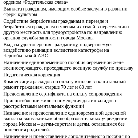
орденом «Родительская слава»
Выплата гражданам, имеющим особые заслуги в развитии
сферы культуры
Содействие безработным гражданам в переезде и
безработным гражданам и членам их семей в переселении в
другую местность для трудоустройства по направлению
органов службы занятости города Москвы
Выдача удостоверения гражданину, подвергшемуся
воздействию радиации вследствие катастрофы на
Чернобыльской АЭС
Назначение единовременного пособия беременной жене
военнослужащего, проходящего военную службу по призыву
Педагогическая коррекция
Компенсация расходов на оплату взносов за капитальный
ремонт гражданам, старше 70 лет и 80 лет
Предоставление сертификата на оплату сопровождения
Приспособление жилого помещения для инвалидов с
расстройствами ментальных функций
Назначение и предоставление единовременной денежной
выплаты выпускникам общеобразовательных учреждений
города Москвы – детям-сиротам и детям, оставшимся без
попечения родителей.
Назначение и предоставление дополнительного пособия по