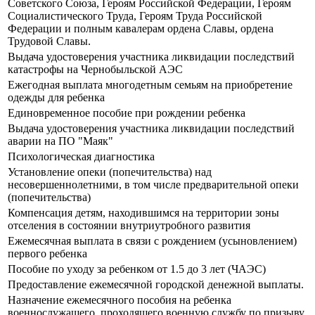
Советского Союза, Героям Российской Федерации, Героям
Социалистического Труда, Героям Труда Российской
Федерации и полным кавалерам ордена Славы, ордена
Трудовой Славы.
Выдача удостоверения участника ликвидации последствий
катастрофы на Чернобыльской АЭС
Ежегодная выплата многодетным семьям на приобретение
одежды для ребенка
Единовременное пособие при рождении ребенка
Выдача удостоверения участника ликвидации последствий
аварии на ПО "Маяк"
Психологическая диагностика
Установление опеки (попечительства) над
несовершеннолетними, в том числе предварительной опеки
(попечительства)
Компенсация детям, находившимся на территории зоны
отселения в состоянии внутриутробного развития
Ежемесячная выплата в связи с рождением (усыновлением)
первого ребенка
Пособие по уходу за ребенком от 1.5 до 3 лет (ЧАЭС)
Предоставление ежемесячной городской денежной выплаты.
Назначение ежемесячного пособия на ребенка
военнослужащего, проходящего военную службу по призыву