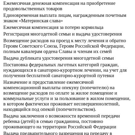
Ежемесячная денежная компенсация на приобретение
продовольственных товаров
Единовременная выплата лицам, награжденным почетным
знаком «Материнская слава»
Ежемесячная компенсация за потерю кормильца
Регистрация многодетной семьи и выдача удостоверения
Возмещение расходов на проезд к месту лечения и обратно
Героям Советского Союза, Героям Российской Федерации,
полным кавалерам ордена Славы и членам их семей
Выдача дубликата удостоверения многодетной семьи
Постановка федеральных льготных категорий граждан,
нуждающихся в санаторно-курортном лечении, на учет для
получения бесплатной санаторно-курортной путевки
Назначение и предоставление ежемесячной
компенсационной выплаты опекуну (попечителю) на
возмещение расходов по оплате за жилое помещение и
коммунальные услуги и за пользование в жилом помещении,
в котором фактически проживает несовершеннолетний,
находящийся под опекой (попечительством).
Выдача заключения о возможности временной передачи
ребенка (детей) в семью гражданина, постоянно
проживающего на территории Российской Федерации
Выдача предварительного разрешения на передачу в