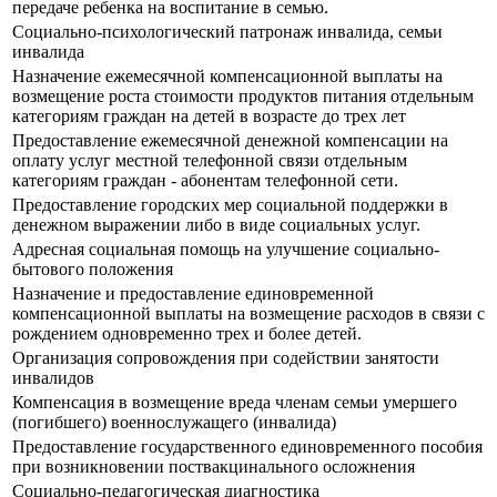
передаче ребенка на воспитание в семью.
Социально-психологический патронаж инвалида, семьи
инвалида
Назначение ежемесячной компенсационной выплаты на
возмещение роста стоимости продуктов питания отдельным
категориям граждан на детей в возрасте до трех лет
Предоставление ежемесячной денежной компенсации на
оплату услуг местной телефонной связи отдельным
категориям граждан - абонентам телефонной сети.
Предоставление городских мер социальной поддержки в
денежном выражении либо в виде социальных услуг.
Адресная социальная помощь на улучшение социально-
бытового положения
Назначение и предоставление единовременной
компенсационной выплаты на возмещение расходов в связи с
рождением одновременно трех и более детей.
Организация сопровождения при содействии занятости
инвалидов
Компенсация в возмещение вреда членам семьи умершего
(погибшего) военнослужащего (инвалида)
Предоставление государственного единовременного пособия
при возникновении поствакцинального осложнения
Социально-педагогическая диагностика