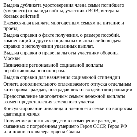
Выдача дубликата удостоверения члена семьи погибшего
(умершего) инвалида войны, участника ВОВ, ветерана
боевых действий
Ежемесячная выплата многодетным семьям на питание и
проезд
Выдача справки о факте получения, о размере пособий,
компенсаций и других социальных выплат либо выдача
справки о неполучении указанных выплат.
Выдача справки о праве на льготы участнику обороны
Москвы
Назначение региональной социальной доплаты
неработающим пенсионерам.
Выдача справки для назначения социальной стипендии
Оплата дополнительного оплачиваемого отпуска отдельным
категориям граждан, пострадавших от воздействия радиации
Предоставление многодетным семьям денежной выплаты
взамен предоставления земельного участка
Консультирование инвалида и членов его семьи по вопросам
адаптации жилья
Получение денежных средств в возмещение расходов,
связанных с погребением умершего Героя СССР, Героя РФ
или полного кавалера ордена Славы