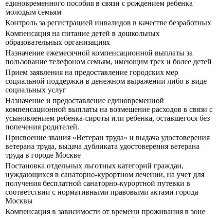
единовременного пособия в связи с рождением ребенка
молодым семьям
Контроль за регистрацией инвалидов в качестве безработных
Компенсация на питание детей в дошкольных
образовательных организациях
Назначение ежемесячной компенсационной выплаты за
пользование телефоном семьям, имеющим трех и более детей
Прием заявления на предоставление городских мер
социальной поддержки в денежном выражении либо в виде
социальных услуг
Назначение и предоставление единовременной
компенсационной выплаты на возмещение расходов в связи с
усыновлением ребенка-сироты или ребенка, оставшегося без
попечения родителей.
Присвоение звания «Ветеран труда» и выдача удостоверения
ветерана труда, выдача дубликата удостоверения ветерана
труда в городе Москве
Постановка отдельных льготных категорий граждан,
нуждающихся в санаторно-курортном лечении, на учет для
получения бесплатной санаторно-курортной путевки в
соответствии с нормативными правовыми актами города
Москвы
Компенсация в зависимости от времени проживания в зоне