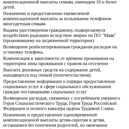
компенсационной выплаты семьям, имеющим 10 и более
детей.
Назначение и предоставление ежемесячной
компенсационной выплаты за пользование телефоном
многодетным семьям.
Выдача удостоверения гражданину, подвергшемуся
воздействию радиации вследствие аварии на ПО "Маяк"
(проживавшему на загрязненной территории)
Возмещение реабилитированным гражданам расходов на
установку телефона.
Компенсация в зависимости от времени проживания на
территории зоны проживания с правом на отселение
Выплата денежных средств на содержание детей,
находящихся под опекой (попечительством).
Предоставление информации о порядке предоставления
социальных услуг в сфере социального обслуживания
граждан поставщиками социальных услуг
Возмещение расходов, связанных с погребением умершего
Героя Социалистического Труда, Героя Труда Российской
Федерации и полного кавалера ордена Трудовой Славы
Назначение и предоставление единовременной
компенсационной выплаты детям-сиротам и детям,
оставшимся без попечения родителей, по окончании