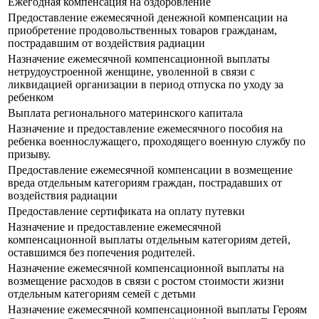
Ежегодная компенсация на оздоровление
Предоставление ежемесячной денежной компенсации на
приобретение продовольственных товаров гражданам,
пострадавшим от воздействия радиации
Назначение ежемесячной компенсационной выплаты
нетрудоустроенной женщине, уволенной в связи с
ликвидацией организации в период отпуска по уходу за
ребенком
Выплата регионального материнского капитала
Назначение и предоставление ежемесячного пособия на
ребенка военнослужащего, проходящего военную службу по
призыву.
Предоставление ежемесячной компенсации в возмещение
вреда отдельным категориям граждан, пострадавших от
воздействия радиации
Предоставление сертификата на оплату путевки
Назначение и предоставление ежемесячной
компенсационной выплаты отдельным категориям детей,
оставшимся без попечения родителей.
Назначение ежемесячной компенсационной выплаты на
возмещение расходов в связи с ростом стоимости жизни
отдельным категориям семей с детьми
Назначение ежемесячной компенсационной выплаты Героям