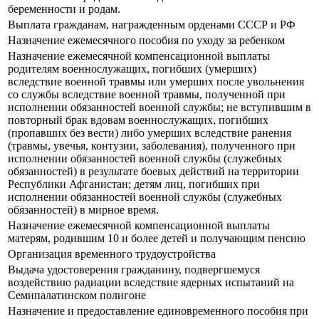
беременности и родам.
Выплата гражданам, награжденным орденами СССР и РФ
Назначение ежемесячного пособия по уходу за ребенком
Назначение ежемесячной компенсационной выплаты
родителям военнослужащих, погибших (умерших)
вследствие военной травмы или умерших после увольнения
со службы вследствие военной травмы, полученной при
исполнении обязанностей военной службы; не вступившим в
повторный брак вдовам военнослужащих, погибших
(пропавших без вести) либо умерших вследствие ранения
(травмы, увечья, контузии, заболевания), полученного при
исполнении обязанностей военной службы (служебных
обязанностей) в результате боевых действий на территории
Республики Афганистан; детям лиц, погибших при
исполнении обязанностей военной службы (служебных
обязанностей) в мирное время.
Назначение ежемесячной компенсационной выплаты
матерям, родившим 10 и более детей и получающим пенсию
Организация временного трудоустройства
Выдача удостоверения гражданину, подвергшемуся
воздействию радиации вследствие ядерных испытаний на
Семипалатинском полигоне
Назначение и предоставление единовременного пособия при