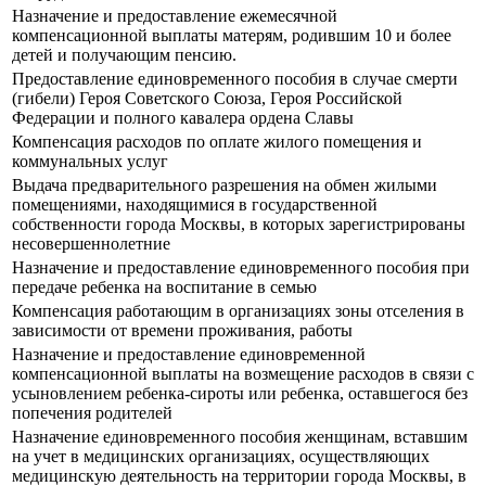
Назначение и предоставление ежемесячной
компенсационной выплаты матерям, родившим 10 и более
детей и получающим пенсию.
Предоставление единовременного пособия в случае смерти
(гибели) Героя Советского Союза, Героя Российской
Федерации и полного кавалера ордена Славы
Компенсация расходов по оплате жилого помещения и
коммунальных услуг
Выдача предварительного разрешения на обмен жилыми
помещениями, находящимися в государственной
собственности города Москвы, в которых зарегистрированы
несовершеннолетние
Назначение и предоставление единовременного пособия при
передаче ребенка на воспитание в семью
Компенсация работающим в организациях зоны отселения в
зависимости от времени проживания, работы
Назначение и предоставление единовременной
компенсационной выплаты на возмещение расходов в связи с
усыновлением ребенка-сироты или ребенка, оставшегося без
попечения родителей
Назначение единовременного пособия женщинам, вставшим
на учет в медицинских организациях, осуществляющих
медицинскую деятельность на территории города Москвы, в