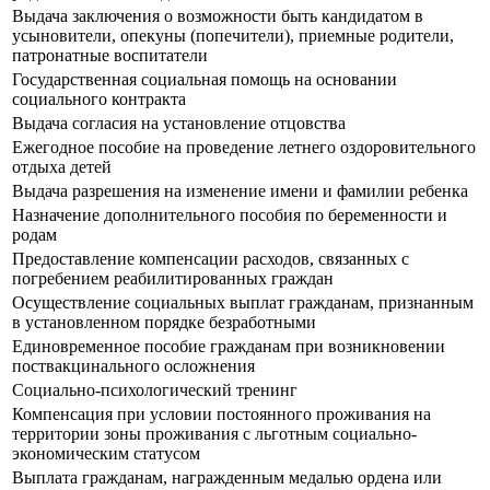
Выдача заключения о возможности быть кандидатом в
усыновители, опекуны (попечители), приемные родители,
патронатные воспитатели
Государственная социальная помощь на основании
социального контракта
Выдача согласия на установление отцовства
Ежегодное пособие на проведение летнего оздоровительного
отдыха детей
Выдача разрешения на изменение имени и фамилии ребенка
Назначение дополнительного пособия по беременности и
родам
Предоставление компенсации расходов, связанных с
погребением реабилитированных граждан
Осуществление социальных выплат гражданам, признанным
в установленном порядке безработными
Единовременное пособие гражданам при возникновении
поствакцинального осложнения
Социально-психологический тренинг
Компенсация при условии постоянного проживания на
территории зоны проживания с льготным социально-
экономическим статусом
Выплата гражданам, награжденным медалью ордена или