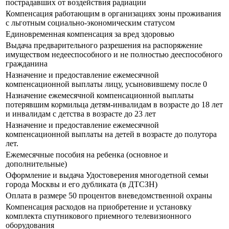
пострадавших от воздействия радиации
Компенсация работающим в организациях зоны проживания
с льготным социально-экономическим статусом
Единовременная компенсация за вред здоровью
Выдача предварительного разрешения на распоряжение
имуществом недееспособного и не полностью дееспособного
гражданина
Назначение и предоставление ежемесячной
компенсационной выплаты лицу, усыновившему после 0
Назначение ежемесячной компенсационной выплаты
потерявшим кормильца детям-инвалидам в возрасте до 18 лет
и инвалидам с детства в возрасте до 23 лет
Назначение и предоставление ежемесячной
компенсационной выплаты на детей в возрасте до полутора
лет.
Ежемесячные пособия на ребенка (основное и
дополнительные)
Оформление и выдача Удостоверения многодетной семьи
города Москвы и его дубликата (в ДТСЗН)
Оплата в размере 50 процентов вневедомственной охраны
Компенсация расходов на приобретение и установку
комплекта спутникового приемного телевизионного
оборудования