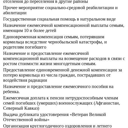
отселения до переселения в другие районы
Прочее мероприятие социально-средовой реабилитации и
абилитации
Государственная социальная помощь в натуральном виде
Назначение ежемесячной компенсационной выплаты семьям,
имеющим 10 и более детей
Единовременная компенсация семьям, потерявшим
кормильца вследствие чернобыльской катастрофы, и
родителям погибшего
Назначение и предоставление ежемесячной
компенсационной выплаты на возмещение расходов в связи с
ростом стоимости жизни многодетным семьям.
Предоставление единовременной денежной компенсации за
потерю кормильца из числа граждан, пострадавших от
воздействия радиации
Назначение и предоставление ежемесячного пособия на
ребенка.
Ежемесячная доплата к пенсии нетрудоспособным членам
семей погибших (умерших) военнослужащих (Афганистан,
Северный Кавказ)
Выдача дубликата удостоверения «Ветеран Великой
Отечественной войны»
Организация круглогодичного оздоровления и летнего