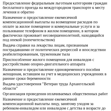
Предоставление федеральным льготным категориям граждан
бесплатного проезда на междугородном транспорте к месту
лечения и обратно
Назначение и предоставление ежемесячной
компенсационной выплаты на возмещение расходов по
оплате за жилое помещение и коммунальные услуги и за
пользование телефоном в жилом помещении, в котором
фактически проживает несовершеннолетний, находящийся
под опекой (попечительством)
Выдача справки на лекарства лицам, признанным
пострадавшими от политических репрессий и впоследствии
реабилитированным, труженикам тыла
Приспособление жилого помещения для инвалидов с
расстройствами опорно-двигательного аппарата
Назначение и предоставление единовременного пособия
женщинам, вставшим на учет в медицинских учреждениях в
ранние сроки беременности
Выдача удостоверения "Ветеран труда Архангельской
области"
Организация проведения оплачиваемых общественных работ
Назначение и предоставление ежемесячной
компенсационной выплаты лицу, занятому уходом за
ребенком-инвалидом или инвалидом с детства в возрасте до