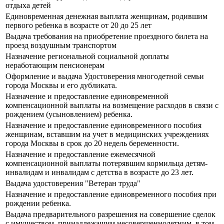
отдыха детей
Единовременная денежная выплата женщинам, родившим
первого ребенка в возрасте от 20 до 25 лет
Выдача требования на приобретение проездного билета на
проезд воздушным транспортом
Назначение региональной социальной доплаты
неработающим пенсионерам
Оформление и выдача Удостоверения многодетной семьи
города Москвы и его дубликата.
Назначение и предоставление единовременной
компенсационной выплаты на возмещение расходов в связи с
рождением (усыновлением) ребенка.
Назначение и предоставление единовременного пособия
женщинам, вставшим на учет в медицинских учреждениях
города Москвы в срок до 20 недель беременности.
Назначение и предоставление ежемесячной
компенсационной выплаты потерявшим кормильца детям-
инвалидам и инвалидам с детства в возрасте до 23 лет.
Выдача удостоверения "Ветеран труда"
Назначение и предоставление единовременного пособия при
рождении ребенка.
Выдача предварительного разрешения на совершение сделок
с имуществом, принадлежащим несовершеннолетним, в том