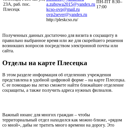
ПН-ПТ 8:30–
23А, раб. пос.
a.zubowa2015@yandex.ru
17:00
Плесецк
kcso-ovp@mail.ru
ovp2sever@yandex.ru
http://pleskcso.ru/
Полученных данных достаточно для визита в соцзащиту в
правильно выбранное время или же для скорейшего решения
возникших вопросов посредством электронной почты или
сайта.
Отделы на карте Плесецка
В этом разделе информация об отделениях учреждения
представлена в удобной цифровой форме – на карте Плесецка.
С ее помощью вы легко сможете найти ближайшее отделение
соцзащиты, а также получить адреса нужных филиалов.
Важный нюанс для многих граждан – чтобы
территориальный отдел находился как можно ближе, «рядом
со мной», дабы не тратить много времени на дорогу. Это