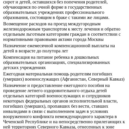
сирот и детей, оставшихся без попечения родителей,
обучающимся по очной форме в государственных
образовательных учреждениях профессионального
образования, состоящим в браке с такими же лицами.
Возмещение расходов на проезд междугородным
железнодорожным транспортом к месту лечения и обратно
отдельным льготным категориям граждан в соответствии с
нормативными правовыми актами города Москвы
Назначение ежемесячной компенсационной выплаты на
детей в возрасте до полутора лет
Компенсация на питание ребенка в дошкольных
образовательных организациях, специализированных
детских учреждениях
Ежегодная материальная помощь родителям погибших
(умерших) военнослужащих (Афганистан, Северный Кавказ)
Назначение и предоставление ежегодного пособия на
проведение летнего оздоровительного отдыха детей
отдельных категорий военнослужащих и сотрудников
некоторых федеральных органов исполнительной власти,
погибших (умерших), пропавших без вести, ставших
инвалидами в связи с выполнением задач в условиях
вооруженного конфликта немеждународного характера в
Чеченской Республике и на непосредственно прилегающих к
ней территориях Северного Кавказа, отнесенных к зоне