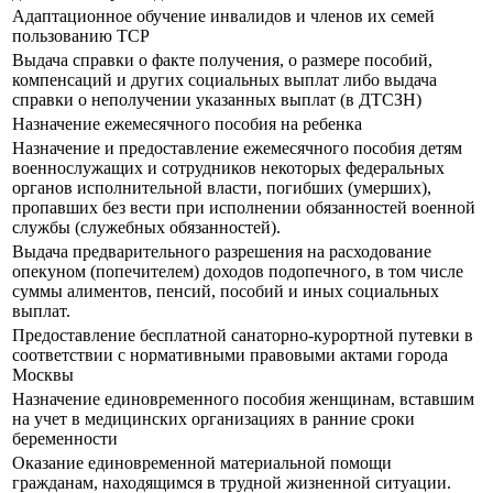
Адаптационное обучение инвалидов и членов их семей
пользованию ТСР
Выдача справки о факте получения, о размере пособий,
компенсаций и других социальных выплат либо выдача
справки о неполучении указанных выплат (в ДТСЗН)
Назначение ежемесячного пособия на ребенка
Назначение и предоставление ежемесячного пособия детям
военнослужащих и сотрудников некоторых федеральных
органов исполнительной власти, погибших (умерших),
пропавших без вести при исполнении обязанностей военной
службы (служебных обязанностей).
Выдача предварительного разрешения на расходование
опекуном (попечителем) доходов подопечного, в том числе
суммы алиментов, пенсий, пособий и иных социальных
выплат.
Предоставление бесплатной санаторно-курортной путевки в
соответствии с нормативными правовыми актами города
Москвы
Назначение единовременного пособия женщинам, вставшим
на учет в медицинских организациях в ранние сроки
беременности
Оказание единовременной материальной помощи
гражданам, находящимся в трудной жизненной ситуации.