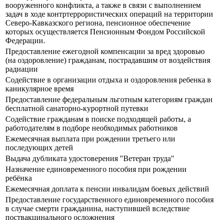
вооруженного конфликта, а также в связи с выполнением
задач в ходе контртеррористических операций на территории
Северо-Кавказского региона, пенсионное обеспечение
которых осуществляется Пенсионным Фондом Российской
Федерации.
Предоставление ежегодной компенсации за вред здоровью
(на оздоровление) гражданам, пострадавшим от воздействия
радиации
Содействие в организации отдыха и оздоровления ребенка в
каникулярное время
Предоставление федеральным льготным категориям граждан
бесплатной санаторно-курортной путевки
Содействие гражданам в поиске подходящей работы, а
работодателям в подборе необходимых работников
Ежемесячная выплата при рождении третьего или
последующих детей
Выдача дубликата удостоверения "Ветеран труда"
Назначение единовременного пособия при рождении
ребёнка
Ежемесячная доплата к пенсии инвалидам боевых действий
Предоставление государственного единовременного пособия
в случае смерти гражданина, наступившей вследствие
поствакцинального осложнения