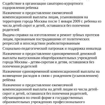
Содействие в организации санаторно-курортного
оздоровления ребенка
Назначение и предоставление ежемесячной
компенсационной выплаты лицам, усыновившим на
территории города Москвы после 1 января 2009 г. ребенка из
числа детей-сирот и детей, оставшихся без попечения
родителей
Выдача справки на изготовление и ремонт зубных протезов
лицам, признанным пострадавшими от политических
репрессий и впоследствии реабилитированным
Социально-педагогический патронаж и поддержка инвалида
Назначение и предоставление единовременной денежной
выплаты выпускникам общеобразовательных учреждений
города Москвы - детям-сиротам и детям, оставшимся без
попечения родителей
Назначение единовременной компенсационной выплаты на
возмещение расходов в связи с рождением (усыновлением)
ребёнка
Назначение и предоставление ежемесячной
компенсационной выплаты на детей лицам из числа детей-
сирот и детей, оставшихся без попечения родителей,
обучающимся по очной форме в государственных
образовательных учреждениях профессионального