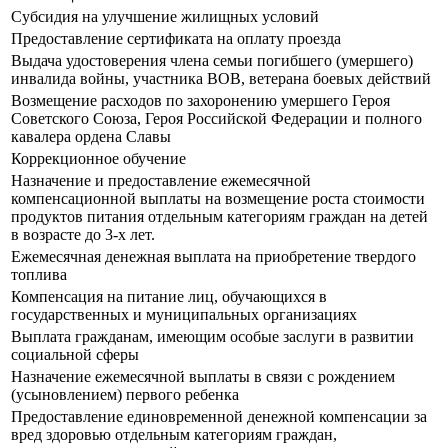
Субсидия на улучшение жилищных условий
Предоставление сертификата на оплату проезда
Выдача удостоверения члена семьи погибшего (умершего)
инвалида войны, участника ВОВ, ветерана боевых действий
Возмещение расходов по захоронению умершего Героя
Советского Союза, Героя Российской Федерации и полного
кавалера ордена Славы
Коррекционное обучение
Назначение и предоставление ежемесячной
компенсационной выплаты на возмещение роста стоимости
продуктов питания отдельным категориям граждан на детей
в возрасте до 3-х лет.
Ежемесячная денежная выплата на приобретение твердого
топлива
Компенсация на питание лиц, обучающихся в
государственных и муниципальных организациях
Выплата гражданам, имеющим особые заслуги в развитии
социальной сферы
Назначение ежемесячной выплаты в связи с рождением
(усыновлением) первого ребенка
Предоставление единовременной денежной компенсации за
вред здоровью отдельным категориям граждан,