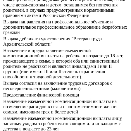
числе детям-сиротам и детям, оставшимся без попечения
родителей, в случаях предусмотренных нормативными
правовыми актами Российской Федерации
Выдача направления на профессиональное обучение и
дополнительное профессиональное образование безработных
граждан
Выдача дубликата удостоверения "Ветеран труда
Архангельской области"
Назначение и предоставление ежемесячной
компенсационной выплаты на ребенка в возрасте до 18 лет,
проживающего в семье, в которой оба или единственный
родитель не работают и являются инвалидами I или II
группы (или имеют III или II степень ограничения
способности к трудовой деятельности).
Выдача согласия на заключение трудовых договоров с
несовершеннолетними (малолетними)
Предоставление финансовой помощи
Назначение ежемесячной компенсационной выплаты на
возмещение расходов в связи с ростом стоимости жизни
семьям, имеющим трех и более детей
Назначение ежемесячной компенсационной выплаты лицу,
занятому уходом за ребенком-инвалидом или инвалидом с
детства в возрасте до 23 лет