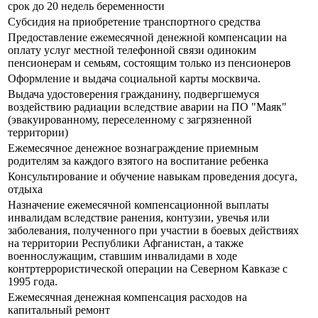
срок до 20 недель беременности
Субсидия на приобретение транспортного средства
Предоставление ежемесячной денежной компенсации на
оплату услуг местной телефонной связи одиноким
пенсионерам и семьям, состоящим только из пенсионеров
Оформление и выдача социальной карты москвича.
Выдача удостоверения гражданину, подвергшемуся
воздействию радиации вследствие аварии на ПО "Маяк"
(эвакуированному, переселенному с загрязненной
территории)
Ежемесячное денежное вознаграждение приемным
родителям за каждого взятого на воспитание ребенка
Консультирование и обучение навыкам проведения досуга,
отдыха
Назначение ежемесячной компенсационной выплаты
инвалидам вследствие ранения, контузии, увечья или
заболевания, полученного при участии в боевых действиях
на территории Республики Афганистан, а также
военнослужащим, ставшим инвалидами в ходе
контртеррористической операции на Северном Кавказе с
1995 года.
Ежемесячная денежная компенсация расходов на
капитальный ремонт