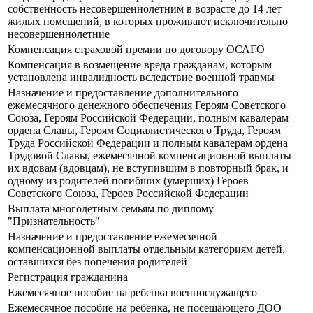
собственность несовершеннолетним в возрасте до 14 лет
жилых помещений, в которых проживают исключительно
несовершеннолетние
Компенсация страховой премии по договору ОСАГО
Компенсация в возмещение вреда гражданам, которым
установлена инвалидность вследствие военной травмы
Назначение и предоставление дополнительного
ежемесячного денежного обеспечения Героям Советского
Союза, Героям Российской Федерации, полным кавалерам
ордена Славы, Героям Социалистического Труда, Героям
Труда Российской Федерации и полным кавалерам ордена
Трудовой Славы, ежемесячной компенсационной выплаты
их вдовам (вдовцам), не вступившим в повторный брак, и
одному из родителей погибших (умерших) Героев
Советского Союза, Героев Российской Федерации
Выплата многодетным семьям по диплому
"Признательность"
Назначение и предоставление ежемесячной
компенсационной выплаты отдельным категориям детей,
оставшихся без попечения родителей
Регистрация гражданина
Ежемесячное пособие на ребенка военнослужащего
Ежемесячное пособие на ребенка, не посещающего ДОО