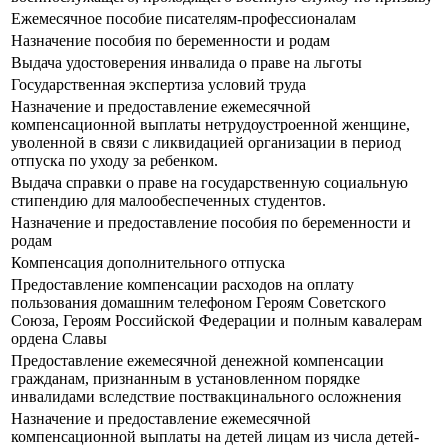
Ежемесячное пособие писателям-профессионалам
Назначение пособия по беременности и родам
Выдача удостоверения инвалида о праве на льготы
Государственная экспертиза условий труда
Назначение и предоставление ежемесячной
компенсационной выплаты нетрудоустроенной женщине,
уволенной в связи с ликвидацией организации в период
отпуска по уходу за ребенком.
Выдача справки о праве на государственную социальную
стипендию для малообеспеченных студентов.
Назначение и предоставление пособия по беременности и
родам
Компенсация дополнительного отпуска
Предоставление компенсации расходов на оплату
пользования домашним телефоном Героям Советского
Союза, Героям Российской Федерации и полным кавалерам
ордена Славы
Предоставление ежемесячной денежной компенсации
гражданам, признанным в установленном порядке
инвалидами вследствие поствакцинального осложнения
Назначение и предоставление ежемесячной
компенсационной выплаты на детей лицам из числа детей-