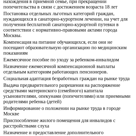
нахождения в приемной семье, при прекращении
попечительства в связи с достижением возраста 18 лет
Постановка отдельных льготных категорий граждан,
нуждающихся в санаторно-курортном лечении, на учет для
получения бесплатной санаторно-курортной путевки в
соответствии с нормативно-правовыми актами города
Москвы.
Компенсация на питание обучающихся, если они не
посещают образовательную организацию по медицинским
показаниям
Ежемесячное пособие по уходу за ребенком-инвалидом
Назначение ежемесячной компенсационной выплаты
отдельным категориям работающих пенсионеров.
Социальная адаптация безработных граждан на рынке труда
Выдача предварительного разрешения на распоряжение
средствами материнского (семейного) капитала
усыновителями, опекунами (попечителями) или приемными
родителями ребенка (детей)
Информирование о положении на рынке труда в городе
Москве
Приспособление жилого помещения для инвалидов с
расстройствами слуха
Назначение и предоставление дополнительного