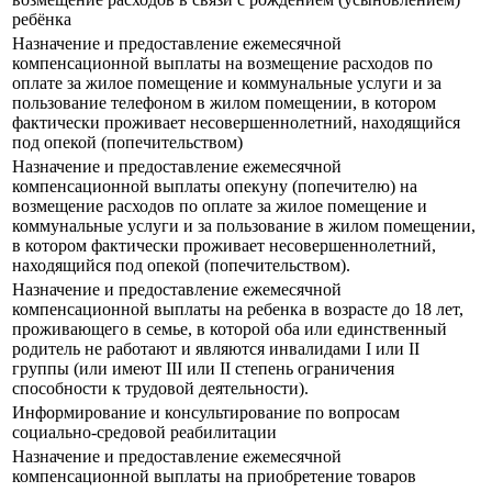
ребёнка
Назначение и предоставление ежемесячной
компенсационной выплаты на возмещение расходов по
оплате за жилое помещение и коммунальные услуги и за
пользование телефоном в жилом помещении, в котором
фактически проживает несовершеннолетний, находящийся
под опекой (попечительством)
Назначение и предоставление ежемесячной
компенсационной выплаты опекуну (попечителю) на
возмещение расходов по оплате за жилое помещение и
коммунальные услуги и за пользование в жилом помещении,
в котором фактически проживает несовершеннолетний,
находящийся под опекой (попечительством).
Назначение и предоставление ежемесячной
компенсационной выплаты на ребенка в возрасте до 18 лет,
проживающего в семье, в которой оба или единственный
родитель не работают и являются инвалидами I или II
группы (или имеют III или II степень ограничения
способности к трудовой деятельности).
Информирование и консультирование по вопросам
социально-средовой реабилитации
Назначение и предоставление ежемесячной
компенсационной выплаты на приобретение товаров