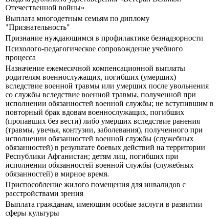
Отечественной войны»
Выплата многодетным семьям по диплому
"Признательность"
Признание нуждающимся в профилактике безнадзорности
Психолого-педагогическое сопровождение учебного
процесса
Назначение ежемесячной компенсационной выплаты
родителям военнослужащих, погибших (умерших)
вследствие военной травмы или умерших после увольнения
со службы вследствие военной травмы, полученной при
исполнении обязанностей военной службы; не вступившим в
повторный брак вдовам военнослужащих, погибших
(пропавших без вести) либо умерших вследствие ранения
(травмы, увечья, контузии, заболевания), полученного при
исполнении обязанностей военной службы (служебных
обязанностей) в результате боевых действий на территории
Республики Афганистан; детям лиц, погибших при
исполнении обязанностей военной службы (служебных
обязанностей) в мирное время.
Приспособление жилого помещения для инвалидов с
расстройствами зрения
Выплата гражданам, имеющим особые заслуги в развитии
сферы культуры