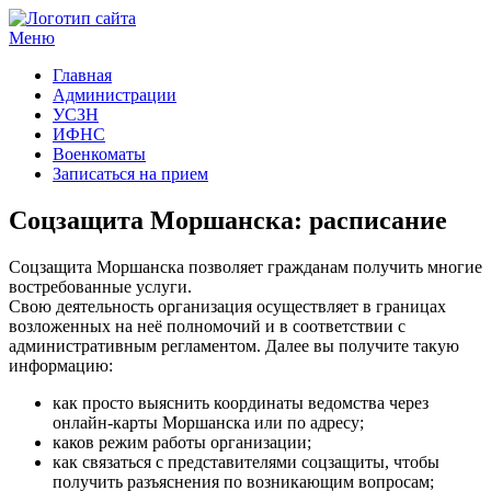
Меню
Госучреждения и услуги
Главная
Администрации
УСЗН
ИФНС
Военкоматы
Записаться на прием
Соцзащита Моршанска: расписание
Соцзащита Моршанска позволяет гражданам получить многие
востребованные услуги.
Свою деятельность организация осуществляет в границах
возложенных на неё полномочий и в соответствии с
административным регламентом. Далее вы получите такую
информацию:
как просто выяснить координаты ведомства через
онлайн-карты Моршанска или по адресу;
каков режим работы организации;
как связаться с представителями соцзащиты, чтобы
получить разъяснения по возникающим вопросам;