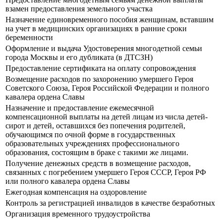
взамен предоставления земельного участка
Назначение единовременного пособия женщинам, вставшим
на учет в медицинских организациях в ранние сроки
беременности
Оформление и выдача Удостоверения многодетной семьи
города Москвы и его дубликата (в ДТСЗН)
Предоставление сертификата на оплату сопровождения
Возмещение расходов по захоронению умершего Героя
Советского Союза, Героя Российской Федерации и полного
кавалера ордена Славы
Назначение и предоставление ежемесячной
компенсационной выплаты на детей лицам из числа детей-
сирот и детей, оставшихся без попечения родителей,
обучающимся по очной форме в государственных
образовательных учреждениях профессионального
образования, состоящим в браке с такими же лицами.
Получение денежных средств в возмещение расходов,
связанных с погребением умершего Героя СССР, Героя РФ
или полного кавалера ордена Славы
Ежегодная компенсация на оздоровление
Контроль за регистрацией инвалидов в качестве безработных
Организация временного трудоустройства