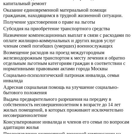
капитальный ремонт
Оказание единовременной материальной помощи
гражданам, находящимся в трудной жизненной ситуации.
Получение удостоверения о праве на льготы
Субсидия на приобретение транспортного средства
Назначение компенсационных выплат в связи с расходами по
оплате жилищно-коммунальных и других видов услуг
членам семей погибших (умерших) военнослужащих
Возмещение расходов на проезд междугородным
железнодорожным транспортом к месту лечения и обратно
отдельным льготным категориям граждан в соответствии с
нормативными правовыми актами города Москвы
Социально-психологический патронаж инвалида, семьи
инвалида
Адресная социальная помощь на улучшение социально-
бытового положения
Выдача предварительного разрешения на передачу в
собственность несовершеннолетним в возрасте до 14 лет
жилых помещений, в которых проживают исключительно
несовершеннолетние
Консультирование инвалида и членов его семьи по вопросам
адаптации жилья
Предоставление ежемесячной денежной компенсации на