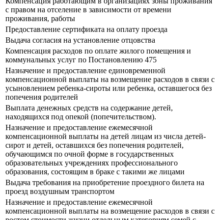
Компенсация работающим в организациях зоны проживания
с правом на отселение в зависимости от времени
проживания, работы
Предоставление сертификата на оплату проезда
Выдача согласия на установление отцовства
Компенсация расходов по оплате жилого помещения и
коммунальных услуг по Постановлению 475
Назначение и предоставление единовременной
компенсационной выплаты на возмещение расходов в связи с
усыновлением ребенка-сироты или ребенка, оставшегося без
попечения родителей
Выплата денежных средств на содержание детей,
находящихся под опекой (попечительством).
Назначение и предоставление ежемесячной
компенсационной выплаты на детей лицам из числа детей-
сирот и детей, оставшихся без попечения родителей,
обучающимся по очной форме в государственных
образовательных учреждениях профессионального
образования, состоящим в браке с такими же лицами
Выдача требования на приобретение проездного билета на
проезд воздушным транспортом
Назначение и предоставление ежемесячной
компенсационной выплаты на возмещение расходов в связи с
ростом стоимости жизни отдельным категориям семей с