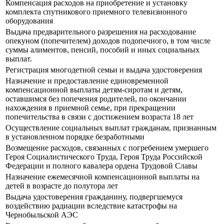
Компенсация расходов на приобретение и установку
комплекта спутникового приемного телевизионного
оборудования
Выдача предварительного разрешения на расходование
опекуном (попечителем) доходов подопечного, в том числе
суммы алиментов, пенсий, пособий и иных социальных
выплат.
Регистрация многодетной семьи и выдача удостоверения
Назначение и предоставление единовременной
компенсационной выплаты детям-сиротам и детям,
оставшимся без попечения родителей, по окончании
нахождения в приемной семье, при прекращении
попечительства в связи с достижением возраста 18 лет
Осуществление социальных выплат гражданам, признанным
в установленном порядке безработными
Возмещение расходов, связанных с погребением умершего
Героя Социалистического Труда, Героя Труда Российской
Федерации и полного кавалера ордена Трудовой Славы
Назначение ежемесячной компенсационной выплаты на
детей в возрасте до полутора лет
Выдача удостоверения гражданину, подвергшемуся
воздействию радиации вследствие катастрофы на
Чернобыльской АЭС