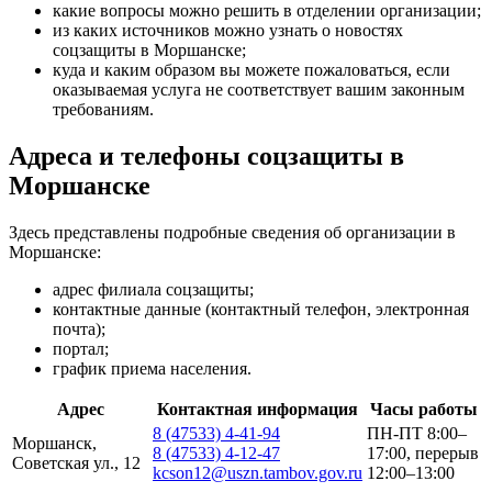
какие вопросы можно решить в отделении организации;
из каких источников можно узнать о новостях
соцзащиты в Моршанске;
куда и каким образом вы можете пожаловаться, если
оказываемая услуга не соответствует вашим законным
требованиям.
Адреса и телефоны соцзащиты в
Моршанске
Здесь представлены подробные сведения об организации в
Моршанске:
адрес филиала соцзащиты;
контактные данные (контактный телефон, электронная
почта);
портал;
график приема населения.
Адрес
Контактная информация
Часы работы
8 (47533) 4-41-94
ПН-ПТ 8:00–
Моршанск,
8 (47533) 4-12-47
17:00, перерыв
Советская ул., 12
kcson12@uszn.tambov.gov.ru
12:00–13:00