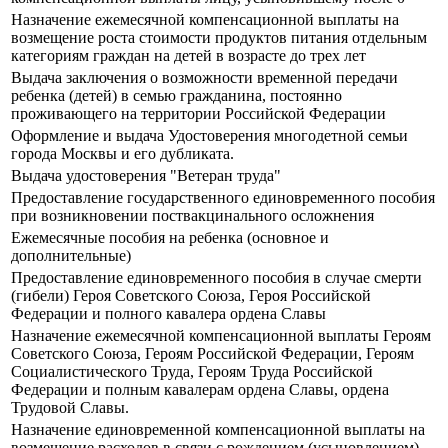
Назначение ежемесячной компенсационной выплаты на
возмещение роста стоимости продуктов питания отдельным
категориям граждан на детей в возрасте до трех лет
Выдача заключения о возможности временной передачи
ребенка (детей) в семью гражданина, постоянно
проживающего на территории Российской Федерации
Оформление и выдача Удостоверения многодетной семьи
города Москвы и его дубликата.
Выдача удостоверения "Ветеран труда"
Предоставление государственного единовременного пособия
при возникновении поствакцинального осложнения
Ежемесячные пособия на ребенка (основное и
дополнительные)
Предоставление единовременного пособия в случае смерти
(гибели) Героя Советского Союза, Героя Российской
Федерации и полного кавалера ордена Славы
Назначение ежемесячной компенсационной выплаты Героям
Советского Союза, Героям Российской Федерации, Героям
Социалистического Труда, Героям Труда Российской
Федерации и полным кавалерам ордена Славы, ордена
Трудовой Славы.
Назначение единовременной компенсационной выплаты на
возмещение расходов в связи с рождением (усыновлением)