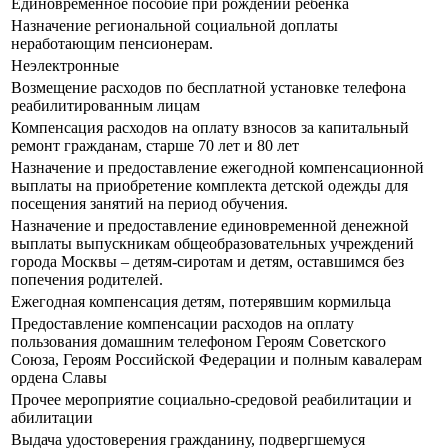
Единовременное пособие при рождении ребенка
Назначение региональной социальной доплаты
неработающим пенсионерам.
Неэлектронные
Возмещение расходов по бесплатной установке телефона
реабилитированным лицам
Компенсация расходов на оплату взносов за капитальный
ремонт гражданам, старше 70 лет и 80 лет
Назначение и предоставление ежегодной компенсационной
выплаты на приобретение комплекта детской одежды для
посещения занятий на период обучения.
Назначение и предоставление единовременной денежной
выплаты выпускникам общеобразовательных учреждений
города Москвы – детям-сиротам и детям, оставшимся без
попечения родителей.
Ежегодная компенсация детям, потерявшим кормильца
Предоставление компенсации расходов на оплату
пользования домашним телефоном Героям Советского
Союза, Героям Российской Федерации и полным кавалерам
ордена Славы
Прочее мероприятие социально-средовой реабилитации и
абилитации
Выдача удостоверения гражданину, подвергшемуся