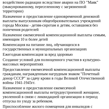
воздействию радиации вследствие аварии на ПО "Маяк"
(эвакуированному, переселенному с загрязненной
территории)
Назначение и предоставление единовременной денежной
выплаты выпускникам общеобразовательных учреждений
города Москвы - детям-сиротам и детям, оставшимся без
попечения родителей
Назначение ежемесячной компенсационной выплаты семьям,
имеющим 10 и более детей
Компенсация на питание лиц, обучающихся в
государственных и муниципальных организациях
Ежегодная компенсация за вред здоровью
Создание условий для полноценного участия в культурно-
массовых мероприятиях
Предоставление ежемесячной компенсационной выплаты
гражданам, награжденным нагрудным знаком "Почетный
донор СССР" за сдачу крови в годы Великой Отечественной
войны 1941-1945гг.
Назначение и предоставление ежемесячной
компенсационной выплаты нетрудоустроенной женщине,
уволенной в связи с ликвидацией организации в период
отпуска по уходу за ребенком.
Приспособление жилого помещения для инвалидов с