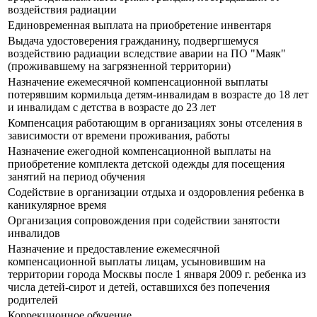
воздействия радиации
Единовременная выплата на приобретение инвентаря
Выдача удостоверения гражданину, подвергшемуся
воздействию радиации вследствие аварии на ПО "Маяк"
(проживавшему на загрязненной территории)
Назначение ежемесячной компенсационной выплаты
потерявшим кормильца детям-инвалидам в возрасте до 18 лет
и инвалидам с детства в возрасте до 23 лет
Компенсация работающим в организациях зоны отселения в
зависимости от времени проживания, работы
Назначение ежегодной компенсационной выплаты на
приобретение комплекта детской одежды для посещения
занятий на период обучения
Содействие в организации отдыха и оздоровления ребенка в
каникулярное время
Организация сопровождения при содействии занятости
инвалидов
Назначение и предоставление ежемесячной
компенсационной выплаты лицам, усыновившим на
территории города Москвы после 1 января 2009 г. ребенка из
числа детей-сирот и детей, оставшихся без попечения
родителей
Коррекционное обучение