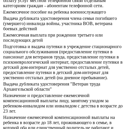
оплату услуг местной телефонной связи отдельным
категориям граждан - абонентам телефонной сети.
Ежемесячное пособие на ребенка военнослужащего
Выдача дубликата удостоверения члена семьи погибшего
(умершего) инвалида войны, участника ВОВ, ветерана
боевых действий
Ежемесячная выплата при рождении третьего или
последующих детей
Подготовка и выдача путевки в учреждение стационарного
социального обслуживания (предоставление путевки в
пансионат для ветеранов труда, предоставление путевки в
психоневрологический интернат, предоставление путевки в
детский дом-интернат для умственно отсталых детей,
предоставление путевки в детский дом-интернат для
умственно отсталых детей (на дневное пребывание).
Выдача дубликата удостоверения "Ветеран труда
Архангельской области"
Назначение и предоставление ежемесячной
компенсационной выплаты лицу, занятому уходом за
ребенком-инвалидом или инвалидом с детства в возрасте до
23 лет.
Назначение ежемесячной компенсационной выплаты на
ребенка в возрасте до 18 лет, проживающего в семье, в
которой оба или единственный родитель не работают и