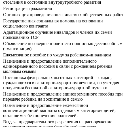
отселения в состоянии внутриутробного развития
Регистрация гражданина
Организация проведения оплачиваемых общественных работ
Государственная социальная помощь на основании
социального контракта
Адаптационное обучение инвалидов и членов их семей
пользованию ТСР
Объявление несовершеннолетнего полностью дееспособным
(эмансипация)
Ежемесячное пособие по уходу за ребенком-инвалидом
Назначение и предоставление дополнительного
единовременного пособия в связи с рождением ребенка
молодым семьям
Постановка федеральных льготных категорий граждан,
нуждающихся в санаторно-курортном лечении, на учет для
получения бесплатной санаторно-курортной путевки.
Назначение и предоставление единовременного пособия при
передаче ребенка на воспитание в семью
Назначение и предоставление ежемесячной
компенсационной выплаты отдельным категориям детей,
оставшимся без попечения родителей.
Выдача предварительного разрешения на распоряжение
средствами материнского (семейного) капитала