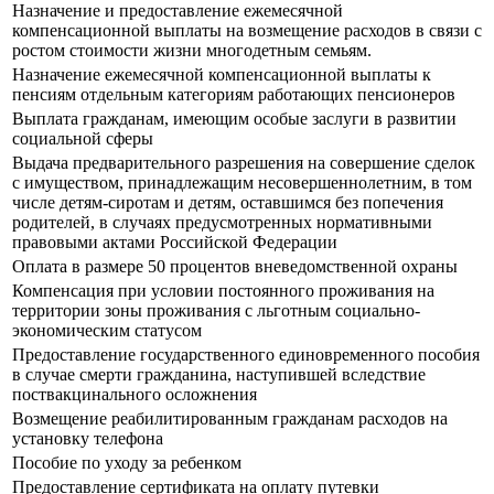
Назначение и предоставление ежемесячной
компенсационной выплаты на возмещение расходов в связи с
ростом стоимости жизни многодетным семьям.
Назначение ежемесячной компенсационной выплаты к
пенсиям отдельным категориям работающих пенсионеров
Выплата гражданам, имеющим особые заслуги в развитии
социальной сферы
Выдача предварительного разрешения на совершение сделок
с имуществом, принадлежащим несовершеннолетним, в том
числе детям-сиротам и детям, оставшимся без попечения
родителей, в случаях предусмотренных нормативными
правовыми актами Российской Федерации
Оплата в размере 50 процентов вневедомственной охраны
Компенсация при условии постоянного проживания на
территории зоны проживания с льготным социально-
экономическим статусом
Предоставление государственного единовременного пособия
в случае смерти гражданина, наступившей вследствие
поствакцинального осложнения
Возмещение реабилитированным гражданам расходов на
установку телефона
Пособие по уходу за ребенком
Предоставление сертификата на оплату путевки