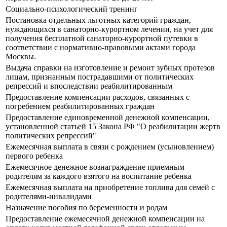
Социально-психологический тренинг
Постановка отдельных льготных категорий граждан,
нуждающихся в санаторно-курортном лечении, на учет для
получения бесплатной санаторно-курортной путевки в
соответствии с нормативно-правовыми актами города
Москвы.
Выдача справки на изготовление и ремонт зубных протезов
лицам, признанным пострадавшими от политических
репрессий и впоследствии реабилитированным
Предоставление компенсации расходов, связанных с
погребением реабилитированных граждан
Предоставление единовременной денежной компенсации,
установленной статьей 15 Закона РФ "О реабилитации жертв
политических репрессий"
Ежемесячная выплата в связи с рождением (усыновлением)
первого ребенка
Ежемесячное денежное вознаграждение приемным
родителям за каждого взятого на воспитание ребенка
Ежемесячная выплата на приобретение топлива для семей с
родителями-инвалидами
Назначение пособия по беременности и родам
Предоставление ежемесячной денежной компенсации на