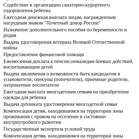
Содействие в организации санаторно-курортного
оздоровления ребенка
Ежегодная денежная выплата лицам, награжденным
нагрудным знаком "Почетный донор России"
Назначение дополнительного пособия по беременности и
родам
Выдача удостоверения ветерана Великой Отечественной
войны
Предоставление финансовой помощи
Ежемесячная доплата к пенсии инвалидам боевых действий,
воспитывающим детей
Выдача заключения о возможности быть кандидатом в
усыновители, опекуны (попечители), приемные родители,
патронатные воспитатели
Ежегодная выплата многодетным семьям на приобретение
одежды для ребенка
Выдача дубликата удостоверения многодетной семьи
Компенсация детям, находившимся на территории зоны
проживания с правом на отселение в состоянии
внутриутробного развития
Государственная экспертиза условий труда
Компенсация детям, находившимся на территории зоны