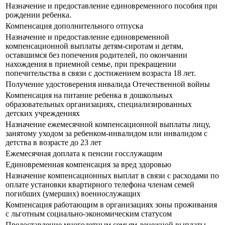
Назначение и предоставление единовременного пособия при
рождении ребенка.
Компенсация дополнительного отпуска
Назначение и предоставление единовременной
компенсационной выплаты детям-сиротам и детям,
оставшимся без попечения родителей, по окончании
нахождения в приемной семье, при прекращении
попечительства в связи с достижением возраста 18 лет.
Получение удостоверения инвалида Отечественной войны
Компенсация на питание ребенка в дошкольных
образовательных организациях, специализированных
детских учреждениях
Назначение ежемесячной компенсационной выплаты лицу,
занятому уходом за ребенком-инвалидом или инвалидом с
детства в возрасте до 23 лет
Ежемесячная доплата к пенсии госслужащим
Единовременная компенсация за вред здоровью
Назначение компенсационных выплат в связи с расходами по
оплате установки квартирного телефона членам семей
погибших (умерших) военнослужащих
Компенсация работающим в организациях зоны проживания
с льготным социально-экономическим статусом
Предоставление многодетным семьям денежной выплаты