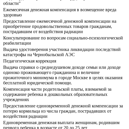
области"
Ежемесячная денежная компенсация в возмещение вреда
здоровью
Предоставление ежемесячной денежной компенсации на
приобретение продовольственных товаров гражданам,
пострадавшим от воздействия радиации
Консультирование по вопросам социально-психологической
реабилитации
Выдача удостоверения участника ликвидации последствий
катастрофы на Чернобыльской АЭС
Педагогическая коррекция
Выдача справки о среднедушевом доходе семьи или доходе
одиноко проживающего гражданина и величине
прожиточного минимума в городе Москве в целях оказания
бесплатной юридической помощи.
Компенсация части родительской платы, взимаемой за
содержание ребенка в дошкольных образовательных
учреждениях
Предоставление единовременной денежной компенсации за
потерю кормильца из числа граждан, пострадавших от
воздействия радиации
Единовременная денежная выплата женщинам, родившим
первого ребенка в возрасте от 20 до 25 лет