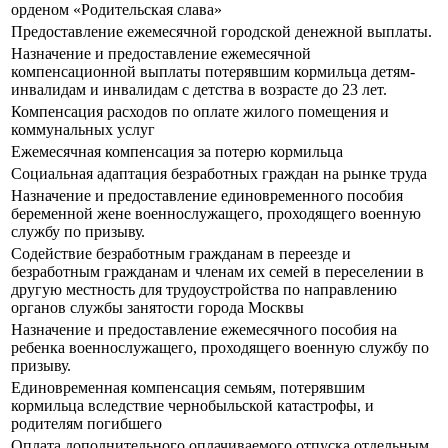
орденом «Родительская слава»
Предоставление ежемесячной городской денежной выплаты.
Назначение и предоставление ежемесячной
компенсационной выплаты потерявшим кормильца детям-
инвалидам и инвалидам с детства в возрасте до 23 лет.
Компенсация расходов по оплате жилого помещения и
коммунальных услуг
Ежемесячная компенсация за потерю кормильца
Социальная адаптация безработных граждан на рынке труда
Назначение и предоставление единовременного пособия
беременной жене военнослужащего, проходящего военную
службу по призыву.
Содействие безработным гражданам в переезде и
безработным гражданам и членам их семей в переселении в
другую местность для трудоустройства по направлению
органов службы занятости города Москвы
Назначение и предоставление ежемесячного пособия на
ребенка военнослужащего, проходящего военную службу по
призыву.
Единовременная компенсация семьям, потерявшим
кормильца вследствие чернобыльской катастрофы, и
родителям погибшего
Оплата дополнительного оплачиваемого отпуска отдельным