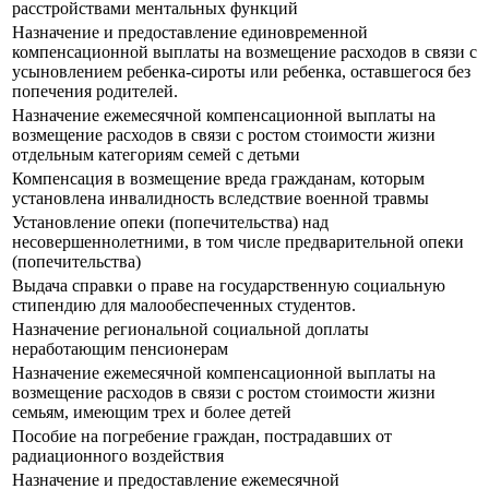
расстройствами ментальных функций
Назначение и предоставление единовременной
компенсационной выплаты на возмещение расходов в связи с
усыновлением ребенка-сироты или ребенка, оставшегося без
попечения родителей.
Назначение ежемесячной компенсационной выплаты на
возмещение расходов в связи с ростом стоимости жизни
отдельным категориям семей с детьми
Компенсация в возмещение вреда гражданам, которым
установлена инвалидность вследствие военной травмы
Установление опеки (попечительства) над
несовершеннолетними, в том числе предварительной опеки
(попечительства)
Выдача справки о праве на государственную социальную
стипендию для малообеспеченных студентов.
Назначение региональной социальной доплаты
неработающим пенсионерам
Назначение ежемесячной компенсационной выплаты на
возмещение расходов в связи с ростом стоимости жизни
семьям, имеющим трех и более детей
Пособие на погребение граждан, пострадавших от
радиационного воздействия
Назначение и предоставление ежемесячной