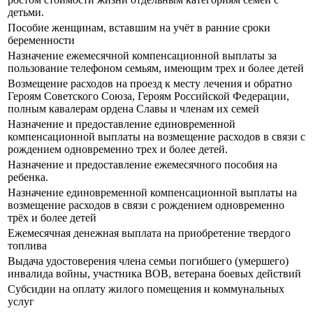
детьми.
Пособие женщинам, вставшим на учёт в ранние сроки
беременности
Назначение ежемесячной компенсационной выплаты за
пользование телефоном семьям, имеющим трех и более детей
Возмещение расходов на проезд к месту лечения и обратно
Героям Советского Союза, Героям Российской Федерации,
полным кавалерам ордена Славы и членам их семей
Назначение и предоставление единовременной
компенсационной выплаты на возмещение расходов в связи с
рождением одновременно трех и более детей.
Назначение и предоставление ежемесячного пособия на
ребенка.
Назначение единовременной компенсационной выплаты на
возмещение расходов в связи с рождением одновременно
трёх и более детей
Ежемесячная денежная выплата на приобретение твердого
топлива
Выдача удостоверения члена семьи погибшего (умершего)
инвалида войны, участника ВОВ, ветерана боевых действий
Субсидии на оплату жилого помещения и коммунальных
услуг