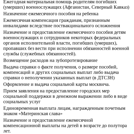
Ежегодная материальная помощь родителям погибших
(умерших) военнослужащих (Афганистан, Северный Кавказ)
Назначение ежемесячного пособия на ребенка
Ежемесячная компенсация гражданам, признанным
инвалидами вследствие поствакцинального осложнения
Назначение и предоставление ежемесячного пособия детям
военнослужащих и сотрудников некоторых федеральных
органов исполнительной власти, погибших (умерших),
пропавших без вести при исполнении обязанностей военной
службы (служебных обязанностей).
Возмещение расходов на зубопротезирование
Выдача справки о факте получения, о размере пособий,
компенсаций и других социальных выплат либо выдача
справки о неполучении указанных выплат (в ДТСЗН)
Оформление и выдача социальной карты москвича.
Прием заявления на предоставление городских мер
социальной поддержки в денежном выражении либо в виде
социальных услуг
Единовременная выплата лицам, награжденным почетным
знаком «Материнская слава»
Назначение и предоставление ежемесячной
компенсационной выплаты на детей в возрасте до полутора
лет.