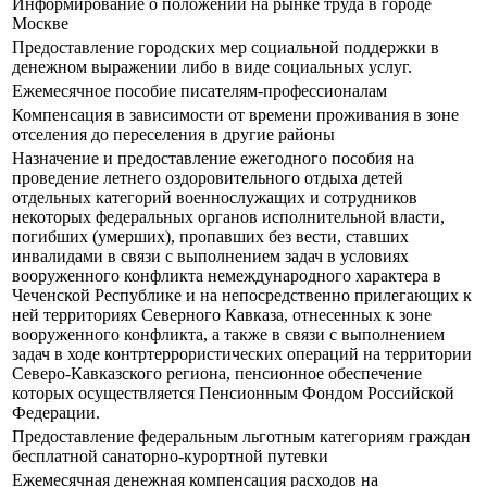
Информирование о положении на рынке труда в городе
Москве
Предоставление городских мер социальной поддержки в
денежном выражении либо в виде социальных услуг.
Ежемесячное пособие писателям-профессионалам
Компенсация в зависимости от времени проживания в зоне
отселения до переселения в другие районы
Назначение и предоставление ежегодного пособия на
проведение летнего оздоровительного отдыха детей
отдельных категорий военнослужащих и сотрудников
некоторых федеральных органов исполнительной власти,
погибших (умерших), пропавших без вести, ставших
инвалидами в связи с выполнением задач в условиях
вооруженного конфликта немеждународного характера в
Чеченской Республике и на непосредственно прилегающих к
ней территориях Северного Кавказа, отнесенных к зоне
вооруженного конфликта, а также в связи с выполнением
задач в ходе контртеррористических операций на территории
Северо-Кавказского региона, пенсионное обеспечение
которых осуществляется Пенсионным Фондом Российской
Федерации.
Предоставление федеральным льготным категориям граждан
бесплатной санаторно-курортной путевки
Ежемесячная денежная компенсация расходов на