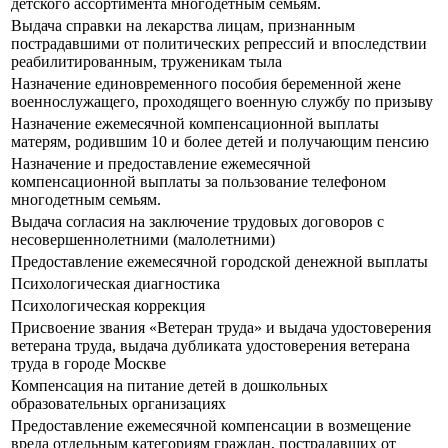
детского ассортимента многодетным семьям.
Выдача справки на лекарства лицам, признанным
пострадавшими от политических репрессий и впоследствии
реабилитированным, труженикам тыла
Назначение единовременного пособия беременной жене
военнослужащего, проходящего военную службу по призыву
Назначение ежемесячной компенсационной выплаты
матерям, родившим 10 и более детей и получающим пенсию
Назначение и предоставление ежемесячной
компенсационной выплаты за пользование телефоном
многодетным семьям.
Выдача согласия на заключение трудовых договоров с
несовершеннолетними (малолетними)
Предоставление ежемесячной городской денежной выплаты
Психологическая диагностика
Психологическая коррекция
Присвоение звания «Ветеран труда» и выдача удостоверения
ветерана труда, выдача дубликата удостоверения ветерана
труда в городе Москве
Компенсация на питание детей в дошкольных
образовательных организациях
Предоставление ежемесячной компенсации в возмещение
вреда отдельным категориям граждан, пострадавших от