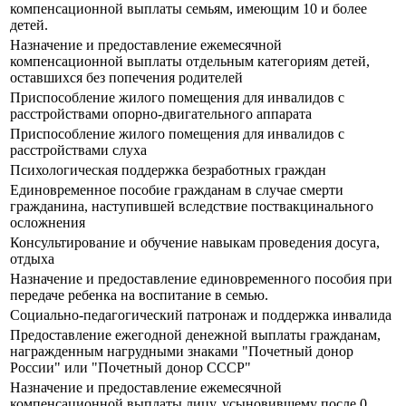
компенсационной выплаты семьям, имеющим 10 и более
детей.
Назначение и предоставление ежемесячной
компенсационной выплаты отдельным категориям детей,
оставшихся без попечения родителей
Приспособление жилого помещения для инвалидов с
расстройствами опорно-двигательного аппарата
Приспособление жилого помещения для инвалидов с
расстройствами слуха
Психологическая поддержка безработных граждан
Единовременное пособие гражданам в случае смерти
гражданина, наступившей вследствие поствакцинального
осложнения
Консультирование и обучение навыкам проведения досуга,
отдыха
Назначение и предоставление единовременного пособия при
передаче ребенка на воспитание в семью.
Социально-педагогический патронаж и поддержка инвалида
Предоставление ежегодной денежной выплаты гражданам,
награжденным нагрудными знаками "Почетный донор
России" или "Почетный донор СССР"
Назначение и предоставление ежемесячной
компенсационной выплаты лицу, усыновившему после 0