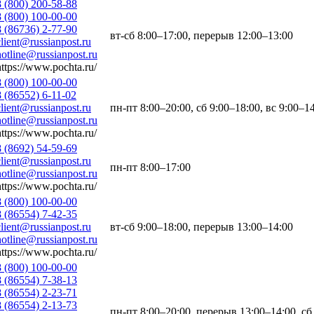
8 (800) 200-58-88
8 (800) 100-00-00
8 (86736) 2-77-90
вт-сб 8:00–17:00, перерыв 12:00–13:00
client@russianpost.ru
hotline@russianpost.ru
https://www.pochta.ru/
8 (800) 100-00-00
8 (86552) 6-11-02
client@russianpost.ru
пн-пт 8:00–20:00, сб 9:00–18:00, вс 9:00–1
hotline@russianpost.ru
https://www.pochta.ru/
8 (8692) 54-59-69
client@russianpost.ru
пн-пт 8:00–17:00
hotline@russianpost.ru
https://www.pochta.ru/
8 (800) 100-00-00
8 (86554) 7-42-35
client@russianpost.ru
вт-сб 9:00–18:00, перерыв 13:00–14:00
hotline@russianpost.ru
https://www.pochta.ru/
8 (800) 100-00-00
8 (86554) 7-38-13
8 (86554) 2-23-71
8 (86554) 2-13-73
пн-пт 8:00–20:00, перерыв 13:00–14:00, сб