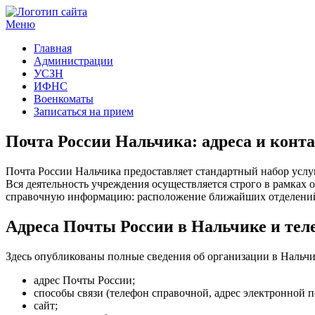
Меню
Госучреждения и услуги
Главная
Администрации
УСЗН
ИФНС
Военкоматы
Записаться на прием
Почта России Нальчика: адреса и конт
Почта России Нальчика предоставляет стандартный набор услу
Вся деятельность учреждения осуществляется строго в рамках
справочную информацию: расположение ближайших отделений и 
Адреса Почты России в Нальчике и тел
Здесь опубликованы полные сведения об организации в Нальчи
адрес Почты России;
способы связи (телефон справочной, адрес электронной п
сайт;