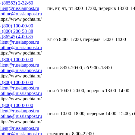
8 (86553) 2-32-60
client@russianpost.ru
пн, вт, чт, пт 8:00–17:00, перерыв 13:00–1
hotline@russianpost.ru
https://www.pochta.ru/
8 (800) 100-00-00
8 (800) 200-58-88
8 (86545) 4-00-85
вт-сб 8:00–17:00, перерыв 13:00–14:00
client@russianpost.ru
hotline@russianpost.ru
https://www.pochta.ru/
8 (800) 100-00-00
client@russianpost.ru
пн-пт 8:00–20:00, сб 9:00–18:00
hotline@russianpost.ru
https://www.pochta.ru/
8 (800) 100-00-00
client@russianpost.ru
пн-сб 10:00–20:00, перерыв 13:00–14:00
hotline@russianpost.ru
https://www.pochta.ru/
8 (800) 100-00-00
client@russianpost.ru
пн-пт 10:00–18:00, перерыв 14:00–15:00, с
hotline@russianpost.ru
https://www.pochta.ru/
client@russianpost.ru
hotline@russianpost.ru
ежедневно, 8:00–22:00