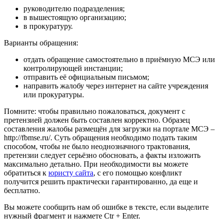
руководителю подразделения;
в вышестоящую организацию;
в прокуратуру.
Варианты обращения:
отдать обращение самостоятельно в приёмную МСЭ или
контролирующей инстанции;
отправить её официальным письмом;
направить жалобу через интернет на сайте учреждения
или прокуратуры.
Помните: чтобы правильно пожаловаться, документ с
претензией должен быть составлен корректно. Образец
составления жалобы размещён для загрузки на портале МСЭ –
http://fbmse.ru/
. Суть обращения необходимо подать таким
способом, чтобы не было неоднозначного трактования,
претензии следует серьёзно обосновать, а факты изложить
максимально детально. При необходимости вы можете
обратиться к
юристу сайта
, с его помощью конфликт
получится решить практически гарантированно, да еще и
бесплатно.
Вы можете сообщить нам об ошибке в тексте, если выделите
нужный фрагмент и нажмете Ctr + Enter.