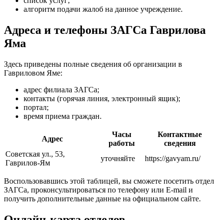
список услуг;
алгоритм подачи жалоб на данное учреждение.
Адреса и телефоны ЗАГСа Гаврилова
Яма
Здесь приведены полные сведения об организации в
Гавриловом Яме:
адрес филиала ЗАГСа;
контакты (горячая линия, электронный ящик);
портал;
время приема граждан.
Часы
Контактные
Адрес
работы
сведения
Советская ул., 53,
уточняйте
https://gavyam.ru/
Гаврилов-Ям
Воспользовавшись этой таблицей, вы сможете посетить отдел
ЗАГСа, проконсультироваться по телефону или E-mail и
получить дополнительные данные на официальном сайте.
Онлайн-карта отделов