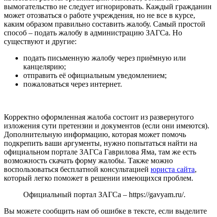
вымогательство не следует игнорировать. Каждый гражданин
может отозваться о работе учреждения, но не все в курсе,
каким образом правильно составить жалобу. Самый простой
способ – подать жалобу в администрацию ЗАГСа. Но
существуют и другие:
подать письменную жалобу через приёмную или
канцелярию;
отправить её официальным уведомлением;
пожаловаться через интернет.
Корректно оформленная жалоба состоит из развернутого
изложения сути претензии и документов (если они имеются).
Дополнительную информацию, которая может помочь
подкрепить ваши аргументы, нужно попытаться найти на
официальном портале ЗАГСа Гаврилова Яма, там же есть
возможность скачать форму жалобы. Также можно
воспользоваться бесплатной консультацией
юриста сайта
,
который легко поможет в решении имеющихся проблем.
Официальный портал ЗАГСа –
https://gavyam.ru/
.
Вы можете сообщить нам об ошибке в тексте, если выделите