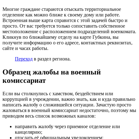
Многие граждане стараются отыскать территориальное
отделение как можно ближе к своему дому или работе.
Встроенная выше карта справится с этой задачей быстро и
просто. От вас требуется только сопоставить собственное
местоположение с расположением подразделений военкомата.
Кликнув по ближайшему отделу на карте Губкина, вы
получите информацию о его адресе, контактных реквизитах,
сайте и часах работы.
Переход
в раздел региона.
Образец жалобы на военный
комиссариат
Если вы столкнулись с хамством, бездействием или
коррупцией в учреждении, важно знать, как и куда правильно
написать жалобу о сложившейся ситуации. Зачастую просто
жаловаться в военный комиссариат недостаточно, поэтому мы
приводим весь список возможных каналов:
направить жалобу через приемное отделение или
канцелярию;
отослать её официальным уведомлением;