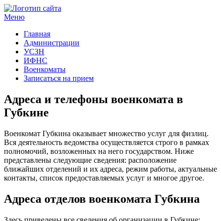
Меню
Госучреждения и услуги
Главная
Администрации
УСЗН
ИФНС
Военкоматы
Записаться на прием
Адреса и телефоны военкомата в
Губкине
Военкомат Губкина оказывает множество услуг для физлиц.
Вся деятельность ведомства осуществляется строго в рамках
полномочий, возложенных на него государством. Ниже
представлены следующие сведения: расположение
ближайших отделений и их адреса, режим работы, актуальные
контакты, список предоставляемых услуг и многое другое.
Адреса отделов военкомата Губкина
Здесь приведены все сведения об организации в Губкине: