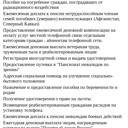
Пособие на погребение граждан, пострадавших от
радиационного воздействия
Ежемесячная доплата к пенсии нетрудоспособным членам
семей погибших (умерших) военнослужащих (Афганистан,
Северный Кавказ)
Предоставление ежемесячной денежной компенсации на
оплату услуг местной телефонной связи отдельным
категориям граждан - абонентам телефонной сети.
Ежемесячная денежная выплата ветеранам труда,
труженикам тыла и реабилитированным лицам
Регистрация многодетной семьи и выдача удостоверения
Предоставление путевки в "Пансионат инвалидов по
зрению"
Адресная социальная помощь на улучшение социально-
бытового положения
Назначение и предоставление пособия по беременности и
родам
Получение удостоверения о праве на льготы
Возмещение реабилитированным гражданам расходов на
установку телефона.
Ежемесячная доплата к пенсии инвалидам боевых действий
Ежегодная денежная выплата лицам, награжденным
нагрудным знаком "Почетный донор России"