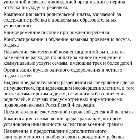
уволенной в связи с ликвидацией организации в период
отпуска по уходу за ребенком.
Компенсация части родительской платы, взимаемой за
содержание ребенка в дошкольных образовательных
учреждениях
Единовременное пособие при рождении ребенка
Консультирование и обучение навыкам проведения досуга,
отдыха
Назначение ежемесячной компенсационной выплаты на
возмещение расходов по оплате за жилое помещение и
коммунальные услуги семьям, имеющим трех и более детей
Организация круглогодичного оздоровления и летнего
отдыха детей
Выдача предварительного разрешения на совершение сделок
с имуществом, принадлежащим несовершеннолетним, в том
числе детям-сиротам и детям, оставшимся без попечения
родителей, в случаях предусмотренных нормативными
правовыми актами Российской Федерации
Предоставление ежемесячной городской денежной выплаты
Компенсация в возмещение вреда гражданам, которым
установлена инвалидность вследствие военной травмы
Назначение и предоставление дополнительного
единовременного пособия в связи с рождением ребенка