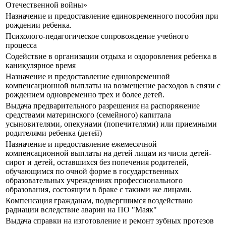
Отечественной войны»
Назначение и предоставление единовременного пособия при
рождении ребенка.
Психолого-педагогическое сопровождение учебного
процесса
Содействие в организации отдыха и оздоровления ребенка в
каникулярное время
Назначение и предоставление единовременной
компенсационной выплаты на возмещение расходов в связи с
рождением одновременно трех и более детей.
Выдача предварительного разрешения на распоряжение
средствами материнского (семейного) капитала
усыновителями, опекунами (попечителями) или приемными
родителями ребенка (детей)
Назначение и предоставление ежемесячной
компенсационной выплаты на детей лицам из числа детей-
сирот и детей, оставшихся без попечения родителей,
обучающимся по очной форме в государственных
образовательных учреждениях профессионального
образования, состоящим в браке с такими же лицами.
Компенсация гражданам, подвергшимся воздействию
радиации вследствие аварии на ПО "Маяк"
Выдача справки на изготовление и ремонт зубных протезов