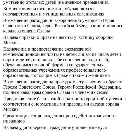
умственно отсталых детей (на дневное пребывание).
Компенсация на питание лиц, обучающихся в
государственных и муниципальных организациях
Возмещение расходов по захоронению умершего Героя
Советского Союза, Героя Российской Федерации и полного
кавалера ордена Славы
Выдача справки о праве на льготы участнику обороны
Москвы
Назначение и предоставление ежемесячной
компенсационной выплаты на детей лицам из числа детей-
сирот и детей, оставшихся без попечения родителей,
обучающимся по очной форме в государственных
образовательных учреждениях профессионального
образования, состоящим в браке с такими же лицами
Возмещение расходов на проезд к месту лечения и обратно
Героям Советского Союза, Героям Российской Федерации,
полным кавалерам ордена Славы и членам их семей
Предоставление бесплатной санаторно-курортной путевки в
соответствии с нормативными правовыми актами города
Москвы
Организация сопровождения при содействии занятости
инвалидов
Выдача удостоверения гражданину, подвергшемуся