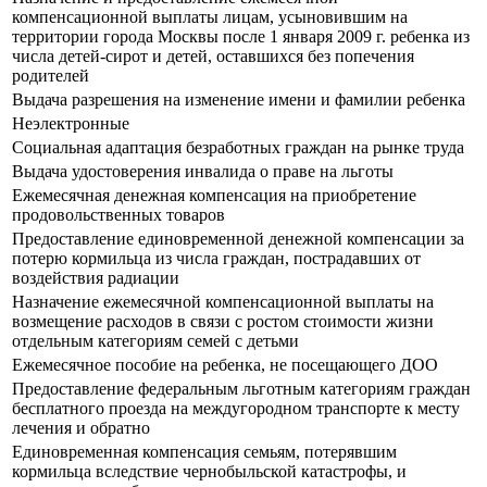
компенсационной выплаты лицам, усыновившим на
территории города Москвы после 1 января 2009 г. ребенка из
числа детей-сирот и детей, оставшихся без попечения
родителей
Выдача разрешения на изменение имени и фамилии ребенка
Неэлектронные
Социальная адаптация безработных граждан на рынке труда
Выдача удостоверения инвалида о праве на льготы
Ежемесячная денежная компенсация на приобретение
продовольственных товаров
Предоставление единовременной денежной компенсации за
потерю кормильца из числа граждан, пострадавших от
воздействия радиации
Назначение ежемесячной компенсационной выплаты на
возмещение расходов в связи с ростом стоимости жизни
отдельным категориям семей с детьми
Ежемесячное пособие на ребенка, не посещающего ДОО
Предоставление федеральным льготным категориям граждан
бесплатного проезда на междугородном транспорте к месту
лечения и обратно
Единовременная компенсация семьям, потерявшим
кормильца вследствие чернобыльской катастрофы, и