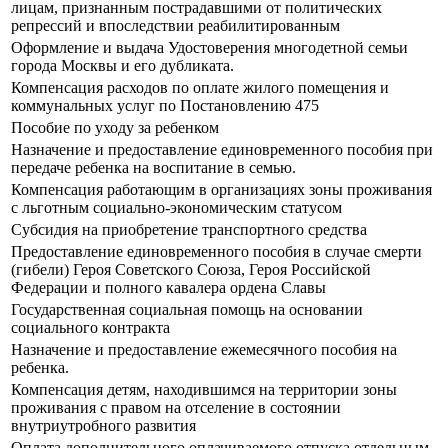
лицам, признанным пострадавшими от политических
репрессий и впоследствии реабилитированным
Оформление и выдача Удостоверения многодетной семьи
города Москвы и его дубликата.
Компенсация расходов по оплате жилого помещения и
коммунальных услуг по Постановлению 475
Пособие по уходу за ребенком
Назначение и предоставление единовременного пособия при
передаче ребенка на воспитание в семью.
Компенсация работающим в организациях зоны проживания
с льготным социально-экономическим статусом
Субсидия на приобретение транспортного средства
Предоставление единовременного пособия в случае смерти
(гибели) Героя Советского Союза, Героя Российской
Федерации и полного кавалера ордена Славы
Государственная социальная помощь на основании
социального контракта
Назначение и предоставление ежемесячного пособия на
ребенка.
Компенсация детям, находившимся на территории зоны
проживания с правом на отселение в состоянии
внутриутробного развития
Оплата дополнительного оплачиваемого отпуска отдельным