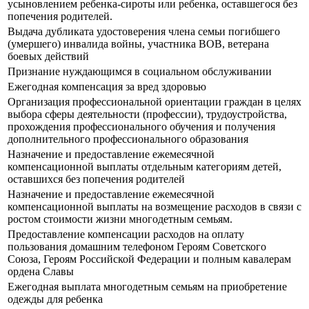
усыновлением ребенка-сироты или ребенка, оставшегося без
попечения родителей.
Выдача дубликата удостоверения члена семьи погибшего
(умершего) инвалида войны, участника ВОВ, ветерана
боевых действий
Признание нуждающимся в социальном обслуживании
Ежегодная компенсация за вред здоровью
Организация профессиональной ориентации граждан в целях
выбора сферы деятельности (профессии), трудоустройства,
прохождения профессионального обучения и получения
дополнительного профессионального образования
Назначение и предоставление ежемесячной
компенсационной выплаты отдельным категориям детей,
оставшихся без попечения родителей
Назначение и предоставление ежемесячной
компенсационной выплаты на возмещение расходов в связи с
ростом стоимости жизни многодетным семьям.
Предоставление компенсации расходов на оплату
пользования домашним телефоном Героям Советского
Союза, Героям Российской Федерации и полным кавалерам
ордена Славы
Ежегодная выплата многодетным семьям на приобретение
одежды для ребенка