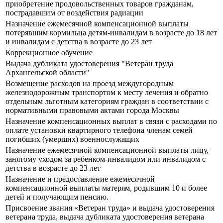
приобретение продовольственных товаров гражданам,
пострадавшим от воздействия радиации
Назначение ежемесячной компенсационной выплаты
потерявшим кормильца детям-инвалидам в возрасте до 18 лет
и инвалидам с детства в возрасте до 23 лет
Коррекционное обучение
Выдача дубликата удостоверения "Ветеран труда
Архангельской области"
Возмещение расходов на проезд междугородным
железнодорожным транспортом к месту лечения и обратно
отдельным льготным категориям граждан в соответствии с
нормативными правовыми актами города Москвы
Назначение компенсационных выплат в связи с расходами по
оплате установки квартирного телефона членам семей
погибших (умерших) военнослужащих
Назначение ежемесячной компенсационной выплаты лицу,
занятому уходом за ребенком-инвалидом или инвалидом с
детства в возрасте до 23 лет
Назначение и предоставление ежемесячной
компенсационной выплаты матерям, родившим 10 и более
детей и получающим пенсию.
Присвоение звания «Ветеран труда» и выдача удостоверения
ветерана труда, выдача дубликата удостоверения ветерана