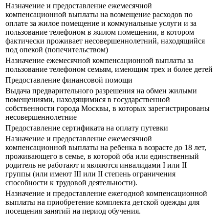
Назначение и предоставление ежемесячной
компенсационной выплаты на возмещение расходов по
оплате за жилое помещение и коммунальные услуги и за
пользование телефоном в жилом помещении, в котором
фактически проживает несовершеннолетний, находящийся
под опекой (попечительством)
Назначение ежемесячной компенсационной выплаты за
пользование телефоном семьям, имеющим трех и более детей
Предоставление финансовой помощи
Выдача предварительного разрешения на обмен жилыми
помещениями, находящимися в государственной
собственности города Москвы, в которых зарегистрированы
несовершеннолетние
Предоставление сертификата на оплату путевки
Назначение и предоставление ежемесячной
компенсационной выплаты на ребенка в возрасте до 18 лет,
проживающего в семье, в которой оба или единственный
родитель не работают и являются инвалидами I или II
группы (или имеют III или II степень ограничения
способности к трудовой деятельности).
Назначение и предоставление ежегодной компенсационной
выплаты на приобретение комплекта детской одежды для
посещения занятий на период обучения.