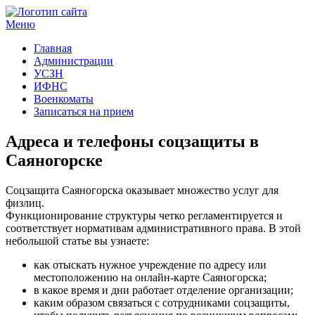
Меню
Госучреждения и услуги
Главная
Администрации
УСЗН
ИФНС
Военкоматы
Записаться на прием
Адреса и телефоны соцзащиты в
Саяногорске
Соцзащита Саяногорска оказывает множество услуг для
физлиц.
Функционирование структуры четко регламентируется и
соответствует нормативам административного права. В этой
небольшой статье вы узнаете:
как отыскать нужное учреждение по адресу или
местоположению на онлайн-карте Саяногорска;
в какое время и дни работает отделение организации;
каким образом связаться с сотрудниками соцзащиты,