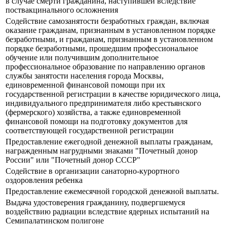
в случае смерти гражданина, наступившей вследствие
поствакцинального осложнения
Содействие самозанятости безработных граждан, включая
оказание гражданам, признанным в установленном порядке
безработными, и гражданам, признанным в установленном
порядке безработными, прошедшим профессиональное
обучение или получившим дополнительное
профессиональное образование по направлению органов
службы занятости населения города Москвы,
единовременной финансовой помощи при их
государственной регистрации в качестве юридического лица,
индивидуального предпринимателя либо крестьянского
(фермерского) хозяйства, а также единовременной
финансовой помощи на подготовку документов для
соответствующей государственной регистрации
Предоставление ежегодной денежной выплаты гражданам,
награжденным нагрудными знаками "Почетный донор
России" или "Почетный донор СССР"
Содействие в организации санаторно-курортного
оздоровления ребенка
Предоставление ежемесячной городской денежной выплаты.
Выдача удостоверения гражданину, подвергшемуся
воздействию радиации вследствие ядерных испытаний на
Семипалатинском полигоне