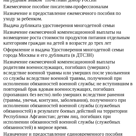
Ежемесячное пособие писателям-профессионалам
Назначение и предоставление ежемесячного пособия по
уходу за ребенком.
Выдача дубликата удостоверения многодетной семьи
Назначение ежемесячной компенсационной выплаты на
возмещение роста стоимости продуктов питания отдельным
категориям граждан на детей в возрасте до трех лет
Оформление и выдача Удостоверения многодетной семьи
города Москвы и его дубликата (в ДТСЗН)
Назначение ежемесячной компенсационной выплаты
родителям военнослужащих, погибших (умерших)
вследствие военной травмы или умерших после увольнения
со службы вследствие военной травмы, полученной при
исполнении обязанностей военной службы; не вступившим в
повторный брак вдовам военнослужащих, погибших
(пропавших без вести) либо умерших вследствие ранения
(травмы, увечья, контузии, заболевания), полученного при
исполнении обязанностей военной службы (служебных
обязанностей) в результате боевых действий на территории
Республики Афганистан; детям лиц, погибших при
исполнении обязанностей военной службы (служебных
обязанностей) в мирное время.
Назначение и предоставление единовременного пособия