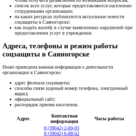
чтобы получить разъяснения по возникшим вопросам;
список всех услуг, которые предоставляются населению
сотрудниками организации;
на каких ресурсах публикуются актуальные новости
соцзащиты в Саяногорске;
как подать жалобу в случае выявленных нарушений при
предоставлении услуг в учреждении.
Адреса, телефоны и режим работы
соцзащиты в Саяногорске
Ниже приведена важная информация о деятельности
организации в Саяногорске:
адрес филиала соцзащиты;
способы связи (единый номер телефона, электронный
ящик);
официальный сайт;
распорядок приема населения.
Контактная
Адрес
Часы работы
информация
8 (39042) 2-69-93
8 (39042) 6-08-62