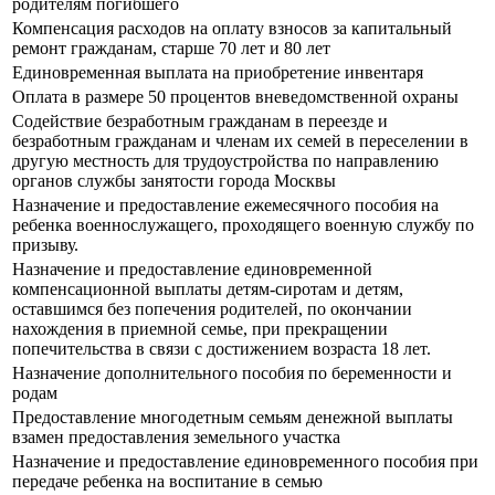
родителям погибшего
Компенсация расходов на оплату взносов за капитальный
ремонт гражданам, старше 70 лет и 80 лет
Единовременная выплата на приобретение инвентаря
Оплата в размере 50 процентов вневедомственной охраны
Содействие безработным гражданам в переезде и
безработным гражданам и членам их семей в переселении в
другую местность для трудоустройства по направлению
органов службы занятости города Москвы
Назначение и предоставление ежемесячного пособия на
ребенка военнослужащего, проходящего военную службу по
призыву.
Назначение и предоставление единовременной
компенсационной выплаты детям-сиротам и детям,
оставшимся без попечения родителей, по окончании
нахождения в приемной семье, при прекращении
попечительства в связи с достижением возраста 18 лет.
Назначение дополнительного пособия по беременности и
родам
Предоставление многодетным семьям денежной выплаты
взамен предоставления земельного участка
Назначение и предоставление единовременного пособия при
передаче ребенка на воспитание в семью