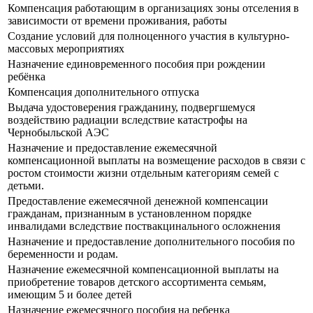
Компенсация работающим в организациях зоны отселения в
зависимости от времени проживания, работы
Создание условий для полноценного участия в культурно-
массовых мероприятиях
Назначение единовременного пособия при рождении
ребёнка
Компенсация дополнительного отпуска
Выдача удостоверения гражданину, подвергшемуся
воздействию радиации вследствие катастрофы на
Чернобыльской АЭС
Назначение и предоставление ежемесячной
компенсационной выплаты на возмещение расходов в связи с
ростом стоимости жизни отдельным категориям семей с
детьми.
Предоставление ежемесячной денежной компенсации
гражданам, признанным в установленном порядке
инвалидами вследствие поствакцинального осложнения
Назначение и предоставление дополнительного пособия по
беременности и родам.
Назначение ежемесячной компенсационной выплаты на
приобретение товаров детского ассортимента семьям,
имеющим 5 и более детей
Назначение ежемесячного пособия на ребенка