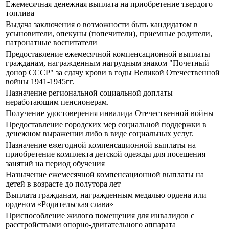
Ежемесячная денежная выплата на приобретение твердого
топлива
Выдача заключения о возможности быть кандидатом в
усыновители, опекуны (попечители), приемные родители,
патронатные воспитатели
Предоставление ежемесячной компенсационной выплаты
гражданам, награжденным нагрудным знаком "Почетный
донор СССР" за сдачу крови в годы Великой Отечественной
войны 1941-1945гг.
Назначение региональной социальной доплаты
неработающим пенсионерам.
Получение удостоверения инвалида Отечественной войны
Предоставление городских мер социальной поддержки в
денежном выражении либо в виде социальных услуг.
Назначение ежегодной компенсационной выплаты на
приобретение комплекта детской одежды для посещения
занятий на период обучения
Назначение ежемесячной компенсационной выплаты на
детей в возрасте до полутора лет
Выплата гражданам, награжденным медалью ордена или
орденом «Родительская слава»
Приспособление жилого помещения для инвалидов с
расстройствами опорно-двигательного аппарата