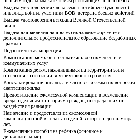
пенсиям отдельным категориям работающих пенсионеров
Выдача удостоверения члена семьи погибшего (умершего)
инвалида войны, участника ВОВ, ветерана боевых действий
Выдача удостоверения ветерана Великой Отечественной
войны
Выдача направления на профессиональное обучение и
дополнительное профессиональное образование безработных
граждан
Педагогическая коррекция
Компенсация расходов по оплате жилого помещения и
коммунальных услуг
Компенсация детям, находившимся на территории зоны
отселения в состоянии внутриутробного развития
Консультирование инвалида и членов его семьи по вопросам
адаптации жилья
Предоставление ежемесячной компенсации в возмещение
вреда отдельным категориям граждан, пострадавших от
воздействия радиации
Назначение и предоставление ежемесячной
компенсационной выплаты на детей в возрасте до полутора
лет.
Ежемесячные пособия на ребенка (основное и
дополнительные)