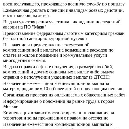
военнослужащего, проходящего военную службу по призыву
Ежемесячная доплата к пенсии инвалидам боевых действий,
воспитывающим детей
Выдача удостоверения участника ликвидации последствий
аварии на ПО "Маяк"
Предоставление федеральным льготным категориям граждан
бесплатной санаторно-курортной путевки
Назначение и предоставление ежемесячной
компенсационной выплаты на возмещение расходов по
оплате за жилое помещение и коммунальные услуги
многодетным семьям.
Выдача справки о факте получения, о размере пособий,
компенсаций и других социальных выплат либо выдача
справки о неполучении указанных выплат (в ДТСЗН)
Назначение ежемесячной компенсационной выплаты
матерям, родившим 10 и более детей и получающим пенсию
Организация проведения оплачиваемых общественных работ
Информирование о положении на рынке труда в городе
Москве
Компенсация в зависимости от времени проживания на
территории зоны проживания с правом на отселение
Назначение ежемесячной компенсационной выплаты к