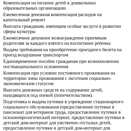
Компенсация на питание детей в дошкольных
образовательных организациях
Ежемесячная денежная компенсация расходов на
капитальный ремонт
Выплата гражданам, имеющим особые заслуги в развитии
сферы культуры
Ежемесячное денежное вознаграждение приемным
родителям за каждого взятого на воспитание ребенка
Выдача требования на приобретение проездного билета на
проезд воздушным транспортом
Единовременное пособие гражданам при возникновении
поствакцинального осложнения
Компенсация при условии постоянного проживания на
территории зоны проживания с льготным социально-
экономическим статусом
Выплата денежных средств на содержание детей,
находящихся под опекой (попечительством).
Подготовка и выдача путевки в учреждение стационарного
социального обслуживания (предоставление путевки в
пансионат для ветеранов труда, предоставление путевки в
психоневрологический интернат, предоставление путевки в
детский дом-интернат для умственно отсталых детей,
предоставление путевки в детский дом-интернат для