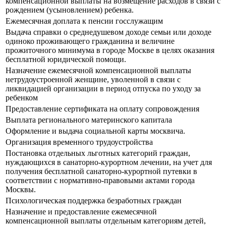
компенсационной выплаты на возмещение расходов в связи с
рождением (усыновлением) ребенка.
Ежемесячная доплата к пенсии госслужащим
Выдача справки о среднедушевом доходе семьи или доходе
одиноко проживающего гражданина и величине
прожиточного минимума в городе Москве в целях оказания
бесплатной юридической помощи.
Назначение ежемесячной компенсационной выплаты
нетрудоустроенной женщине, уволенной в связи с
ликвидацией организации в период отпуска по уходу за
ребенком
Предоставление сертификата на оплату сопровождения
Выплата регионального материнского капитала
Оформление и выдача социальной карты москвича.
Организация временного трудоустройства
Постановка отдельных льготных категорий граждан,
нуждающихся в санаторно-курортном лечении, на учет для
получения бесплатной санаторно-курортной путевки в
соответствии с нормативно-правовыми актами города
Москвы.
Психологическая поддержка безработных граждан
Назначение и предоставление ежемесячной
компенсационной выплаты отдельным категориям детей,