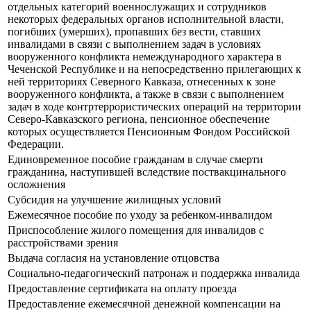
отдельных категорий военнослужащих и сотрудников
некоторых федеральных органов исполнительной власти,
погибших (умерших), пропавших без вести, ставших
инвалидами в связи с выполнением задач в условиях
вооруженного конфликта немеждународного характера в
Чеченской Республике и на непосредственно прилегающих к
ней территориях Северного Кавказа, отнесенных к зоне
вооруженного конфликта, а также в связи с выполнением
задач в ходе контртеррористических операций на территории
Северо-Кавказского региона, пенсионное обеспечение
которых осуществляется Пенсионным Фондом Российской
Федерации.
Единовременное пособие гражданам в случае смерти
гражданина, наступившей вследствие поствакцинального
осложнения
Субсидия на улучшение жилищных условий
Ежемесячное пособие по уходу за ребенком-инвалидом
Приспособление жилого помещения для инвалидов с
расстройствами зрения
Выдача согласия на установление отцовства
Социально-педагогический патронаж и поддержка инвалида
Предоставление сертификата на оплату проезда
Предоставление ежемесячной денежной компенсации на