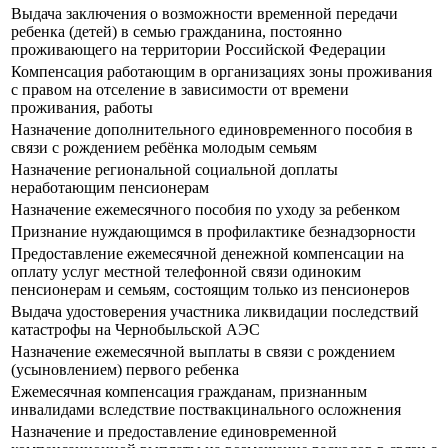
Выдача заключения о возможности временной передачи
ребенка (детей) в семью гражданина, постоянно
проживающего на территории Российской Федерации
Компенсация работающим в организациях зоны проживания
с правом на отселение в зависимости от времени
проживания, работы
Назначение дополнительного единовременного пособия в
связи с рождением ребёнка молодым семьям
Назначение региональной социальной доплаты
неработающим пенсионерам
Назначение ежемесячного пособия по уходу за ребенком
Признание нуждающимся в профилактике безнадзорности
Предоставление ежемесячной денежной компенсации на
оплату услуг местной телефонной связи одиноким
пенсионерам и семьям, состоящим только из пенсионеров
Выдача удостоверения участника ликвидации последствий
катастрофы на Чернобыльской АЭС
Назначение ежемесячной выплаты в связи с рождением
(усыновлением) первого ребенка
Ежемесячная компенсация гражданам, признанным
инвалидами вследствие поствакцинального осложнения
Назначение и предоставление единовременной