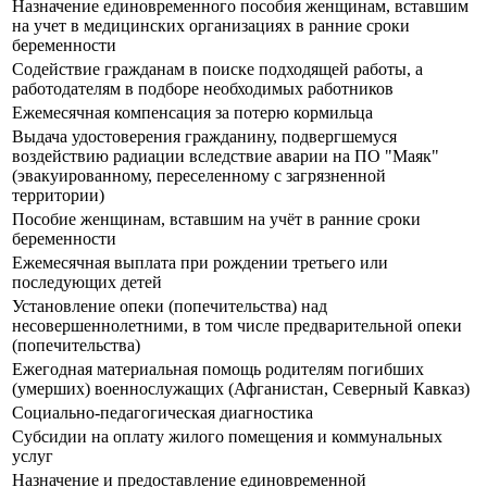
Назначение единовременного пособия женщинам, вставшим
на учет в медицинских организациях в ранние сроки
беременности
Содействие гражданам в поиске подходящей работы, а
работодателям в подборе необходимых работников
Ежемесячная компенсация за потерю кормильца
Выдача удостоверения гражданину, подвергшемуся
воздействию радиации вследствие аварии на ПО "Маяк"
(эвакуированному, переселенному с загрязненной
территории)
Пособие женщинам, вставшим на учёт в ранние сроки
беременности
Ежемесячная выплата при рождении третьего или
последующих детей
Установление опеки (попечительства) над
несовершеннолетними, в том числе предварительной опеки
(попечительства)
Ежегодная материальная помощь родителям погибших
(умерших) военнослужащих (Афганистан, Северный Кавказ)
Социально-педагогическая диагностика
Субсидии на оплату жилого помещения и коммунальных
услуг
Назначение и предоставление единовременной