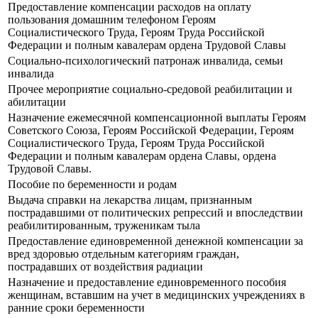
Предоставление компенсации расходов на оплату
пользования домашним телефоном Героям
Социалистического Труда, Героям Труда Российской
Федерации и полным кавалерам ордена Трудовой Славы
Социально-психологический патронаж инвалида, семьи
инвалида
Прочее мероприятие социально-средовой реабилитации и
абилитации
Назначение ежемесячной компенсационной выплаты Героям
Советского Союза, Героям Российской Федерации, Героям
Социалистического Труда, Героям Труда Российской
Федерации и полным кавалерам ордена Славы, ордена
Трудовой Славы.
Пособие по беременности и родам
Выдача справки на лекарства лицам, признанным
пострадавшими от политических репрессий и впоследствии
реабилитированным, труженикам тыла
Предоставление единовременной денежной компенсации за
вред здоровью отдельным категориям граждан,
пострадавших от воздействия радиации
Назначение и предоставление единовременного пособия
женщинам, вставшим на учет в медицинских учреждениях в
ранние сроки беременности