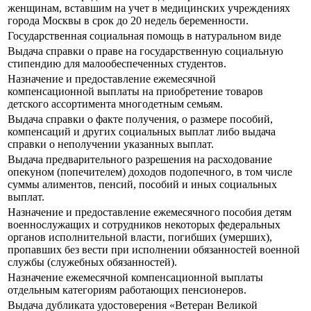
женщинам, вставшим на учет в медицинских учреждениях
города Москвы в срок до 20 недель беременности.
Государственная социальная помощь в натуральном виде
Выдача справки о праве на государственную социальную
стипендию для малообеспеченных студентов.
Назначение и предоставление ежемесячной
компенсационной выплаты на приобретение товаров
детского ассортимента многодетным семьям.
Выдача справки о факте получения, о размере пособий,
компенсаций и других социальных выплат либо выдача
справки о неполучении указанных выплат.
Выдача предварительного разрешения на расходование
опекуном (попечителем) доходов подопечного, в том числе
суммы алиментов, пенсий, пособий и иных социальных
выплат.
Назначение и предоставление ежемесячного пособия детям
военнослужащих и сотрудников некоторых федеральных
органов исполнительной власти, погибших (умерших),
пропавших без вести при исполнении обязанностей военной
службы (служебных обязанностей).
Назначение ежемесячной компенсационной выплаты
отдельным категориям работающих пенсионеров.
Выдача дубликата удостоверения «Ветеран Великой