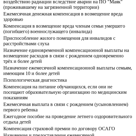
воздействию радиации вследствие аварии на ПО "Маяк"
(проживавшему на загрязненной территории)
Ежемесячная денежная компенсация в возмещение вреда
здоровью
Компенсация в возмещение вреда членам семьи умершего
(погибшего) военнослужащего (инвалида)
Приспособление жилого помещения для инвалидов с
расстройствами слуха
Назначение единовременной компенсационной выплаты на
возмещение расходов в связи с рождением одновременно
трёх и более детей
Назначение ежемесячной компенсационной выплаты семьям,
имеющим 10 и более детей
Психологическая диагностика
Компенсация на питание обучающихся, если они не
посещают образовательную организацию по медицинским
показаниям
Ежемесячная выплата в связи с рождением (усыновлением)
первого ребенка
Ежегодное пособие на проведение летнего оздоровительного
отдыха детей
Компенсация страховой премии по договору ОСАГО
Назначение и предоставление ежемесячной