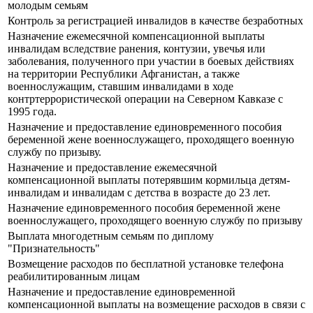
молодым семьям
Контроль за регистрацией инвалидов в качестве безработных
Назначение ежемесячной компенсационной выплаты
инвалидам вследствие ранения, контузии, увечья или
заболевания, полученного при участии в боевых действиях
на территории Республики Афганистан, а также
военнослужащим, ставшим инвалидами в ходе
контртеррористической операции на Северном Кавказе с
1995 года.
Назначение и предоставление единовременного пособия
беременной жене военнослужащего, проходящего военную
службу по призыву.
Назначение и предоставление ежемесячной
компенсационной выплаты потерявшим кормильца детям-
инвалидам и инвалидам с детства в возрасте до 23 лет.
Назначение единовременного пособия беременной жене
военнослужащего, проходящего военную службу по призыву
Выплата многодетным семьям по диплому
"Признательность"
Возмещение расходов по бесплатной установке телефона
реабилитированным лицам
Назначение и предоставление единовременной
компенсационной выплаты на возмещение расходов в связи с