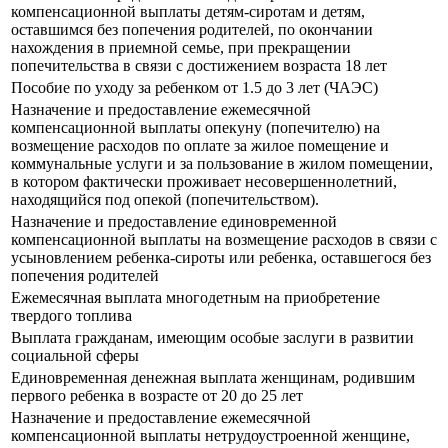
компенсационной выплаты детям-сиротам и детям,
оставшимся без попечения родителей, по окончании
нахождения в приемной семье, при прекращении
попечительства в связи с достижением возраста 18 лет
Пособие по уходу за ребенком от 1.5 до 3 лет (ЧАЭС)
Назначение и предоставление ежемесячной
компенсационной выплаты опекуну (попечителю) на
возмещение расходов по оплате за жилое помещение и
коммунальные услуги и за пользование в жилом помещении,
в котором фактически проживает несовершеннолетний,
находящийся под опекой (попечительством).
Назначение и предоставление единовременной
компенсационной выплаты на возмещение расходов в связи с
усыновлением ребенка-сироты или ребенка, оставшегося без
попечения родителей
Ежемесячная выплата многодетным на приобретение
твердого топлива
Выплата гражданам, имеющим особые заслуги в развитии
социальной сферы
Единовременная денежная выплата женщинам, родившим
первого ребенка в возрасте от 20 до 25 лет
Назначение и предоставление ежемесячной
компенсационной выплаты нетрудоустроенной женщине,