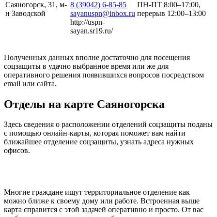
Саяногорск, 31, м-
8 (39042) 6-85-85
ПН-ПТ 8:00–17:00,
н Заводской
sayanuspn@inbox.ru
перерыв 12:00–13:00
http://uspn-
sayan.sr19.ru/
Полученных данных вполне достаточно для посещения
соцзащиты в удачно выбранное время или же для
оперативного решения появившихся вопросов посредством
email или сайта.
Отделы на карте Саяногорска
Здесь сведения о расположении отделений соцзащиты поданы
с помощью онлайн-карты, которая поможет вам найти
ближайшее отделение соцзащиты, узнать адреса нужных
офисов.
Многие граждане ищут территориальное отделение как
можно ближе к своему дому или работе. Встроенная выше
карта справится с этой задачей оперативно и просто. От вас