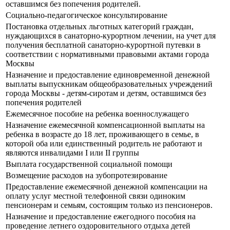
оставшимся без попечения родителей.
Социально-педагогическое консультирование
Постановка отдельных льготных категорий граждан,
нуждающихся в санаторно-курортном лечении, на учет для
получения бесплатной санаторно-курортной путевки в
соответствии с нормативными правовыми актами города
Москвы
Назначение и предоставление единовременной денежной
выплаты выпускникам общеобразовательных учреждений
города Москвы - детям-сиротам и детям, оставшимся без
попечения родителей
Ежемесячное пособие на ребенка военнослужащего
Назначение ежемесячной компенсационной выплаты на
ребенка в возрасте до 18 лет, проживающего в семье, в
которой оба или единственный родитель не работают и
являются инвалидами I или II группы
Выплата государственной социальной помощи
Возмещение расходов на зубопротезирование
Предоставление ежемесячной денежной компенсации на
оплату услуг местной телефонной связи одиноким
пенсионерам и семьям, состоящим только из пенсионеров.
Назначение и предоставление ежегодного пособия на
проведение летнего оздоровительного отдыха детей