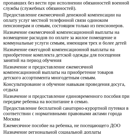
пропавших без вести при исполнении обязанностей военной
службы (служебных обязанностей).
Предоставление ежемесячной денежной компенсации на
оплату услуг местной телефонной связи одиноким
пенсионерам и семьям, состоящим только из пенсионеров.
Назначение ежемесячной компенсационной выплаты на
возмещение расходов по оплате за жилое помещение и
коммунальные услуги семьям, имеющим трех и более детей
Назначение ежегодной компенсационной выплаты на
приобретение комплекта детской одежды для посещения
занятий на период обучения
Назначение и предоставление ежемесячной
компенсационной выплаты на приобретение товаров
детского ассортимента многодетным семьям.
Консультирование и обучение навыкам проведения досуга,
отдыха
Назначение и предоставление единовременного пособия при
передаче ребенка на воспитание в семью.
Предоставление бесплатной санаторно-курортной путевки в
соответствии с нормативными правовыми актами города
Москвы
Ежемесячное пособие на ребенка, не посещающего ДОО
Назначение региональной социальной доплаты