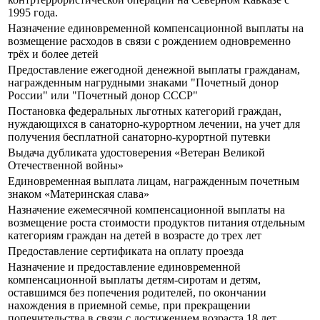
1995 года.
Назначение единовременной компенсационной выплаты на
возмещение расходов в связи с рождением одновременно
трёх и более детей
Предоставление ежегодной денежной выплаты гражданам,
награжденным нагрудными знаками "Почетный донор
России" или "Почетный донор СССР"
Постановка федеральных льготных категорий граждан,
нуждающихся в санаторно-курортном лечении, на учет для
получения бесплатной санаторно-курортной путевки
Выдача дубликата удостоверения «Ветеран Великой
Отечественной войны»
Единовременная выплата лицам, награжденным почетным
знаком «Материнская слава»
Назначение ежемесячной компенсационной выплаты на
возмещение роста стоимости продуктов питания отдельным
категориям граждан на детей в возрасте до трех лет
Предоставление сертификата на оплату проезда
Назначение и предоставление единовременной
компенсационной выплаты детям-сиротам и детям,
оставшимся без попечения родителей, по окончании
нахождения в приемной семье, при прекращении
попечительства в связи с достижением возраста 18 лет.