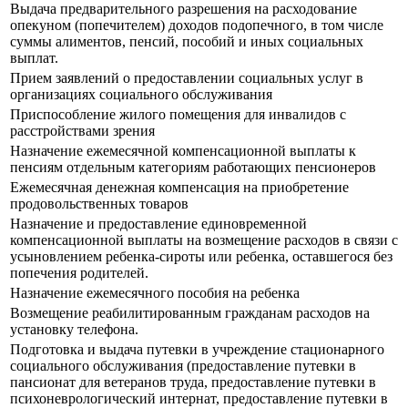
Выдача предварительного разрешения на расходование
опекуном (попечителем) доходов подопечного, в том числе
суммы алиментов, пенсий, пособий и иных социальных
выплат.
Прием заявлений о предоставлении социальных услуг в
организациях социального обслуживания
Приспособление жилого помещения для инвалидов с
расстройствами зрения
Назначение ежемесячной компенсационной выплаты к
пенсиям отдельным категориям работающих пенсионеров
Ежемесячная денежная компенсация на приобретение
продовольственных товаров
Назначение и предоставление единовременной
компенсационной выплаты на возмещение расходов в связи с
усыновлением ребенка-сироты или ребенка, оставшегося без
попечения родителей.
Назначение ежемесячного пособия на ребенка
Возмещение реабилитированным гражданам расходов на
установку телефона.
Подготовка и выдача путевки в учреждение стационарного
социального обслуживания (предоставление путевки в
пансионат для ветеранов труда, предоставление путевки в
психоневрологический интернат, предоставление путевки в