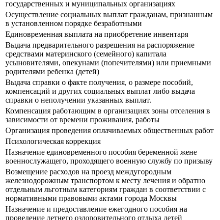
государственных и муниципальных организациях
Осуществление социальных выплат гражданам, признанным
в установленном порядке безработными
Единовременная выплата на приобретение инвентаря
Выдача предварительного разрешения на распоряжение
средствами материнского (семейного) капитала
усыновителями, опекунами (попечителями) или приемными
родителями ребенка (детей)
Выдача справки о факте получения, о размере пособий,
компенсаций и других социальных выплат либо выдача
справки о неполучении указанных выплат.
Компенсация работающим в организациях зоны отселения в
зависимости от времени проживания, работы
Организация проведения оплачиваемых общественных работ
Психологическая коррекция
Назначение единовременного пособия беременной жене
военнослужащего, проходящего военную службу по призыву
Возмещение расходов на проезд междугородным
железнодорожным транспортом к месту лечения и обратно
отдельным льготным категориям граждан в соответствии с
нормативными правовыми актами города Москвы
Назначение и предоставление ежегодного пособия на
проведение летнего оздоровительного отдыха детей