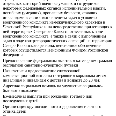
отдельных категорий военнослужащих и сотрудников
некоторых федеральных органов исполнительной власти,
погибших (умерших), пропавших без вести, ставших
инвалидами в связи с выполнением задач в условиях
вооруженного конфликта немеждународного характера в
Чеченской Республике и на непосредственно прилегающих к
ней территориях Северного Кавказа, отнесенных к зоне
вооруженного конфликта, а также в связи с выполнением
задач в ходе контртеррористических операций на территории
Северо-Кавказского региона, пенсионное обеспечение
которых осуществляется Пенсионным Фондом Российской
Федерации.
Предоставление федеральным льготным категориям граждан
бесплатной санаторно-курортной путевки
Назначение и предоставление ежемесячной
компенсационной выплаты потерявшим кормильца детям-
инвалидам и инвалидам с детства в возрасте до 23 лет.
Адресная социальная помощь на улучшение социально-
бытового положения
Ежемесячная выплата при рождении третьего или
последующих детей
Организация круглогодичного оздоровления и летнего
отдыха детей