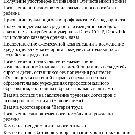
Получение удостоверения инвалида Отечественной войны
Назначение и предоставление ежемесячного пособия на
ребенка.
Признание нуждающимся в профилактике безнадзорности
Получение денежных средств в возмещение расходов,
связанных с погребением умершего Героя СССР, Героя РФ
или полного кавалера ордена Славы
Предоставление ежемесячной компенсации в возмещение
вреда отдельным категориям граждан, пострадавших от
воздействия радиации
Назначение и предоставление ежемесячной
компенсационной выплаты на детей лицам из числа детей-
сирот и детей, оставшихся без попечения родителей,
обучающимся по очной форме в государственных
образовательных учреждениях профессионального
образования, состоящим в браке с такими же лицами
Выдача согласия на заключение трудовых договоров с
несовершеннолетними (малолетними)
Выдача удостоверения "Ветеран труда"
Назначение единовременного пособия при рождении
ребёнка
Компенсация дополнительного отпуска
Компенсация работающим в организациях зоны проживания