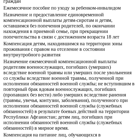
граждан
Ежемесячное пособие по уходу за ребенком-инвалидом
Назначение и предоставление единовременной
компенсационной выплаты детям-сиротам и детям,
оставшимся без попечения родителей, по окончании
нахождения в приемной семье, при прекращении
попечительства в связи с достижением возраста 18 лет
Компенсация детям, находившимся на территории зоны
проживания с правом на отселение в состоянии
внутриутробного развития
Назначение ежемесячной компенсационной выплаты
родителям военнослужащих, погибших (умерших)
вследствие военной травмы или умерших после увольнения
со службы вследствие военной травмы, полученной при
исполнении обязанностей военной службы; не вступившим в
повторный брак вдовам военнослужащих, погибших
(пропавших без вести) либо умерших вследствие ранения
(травмы, увечья, контузии, заболевания), полученного при
исполнении обязанностей военной службы (служебных
обязанностей) в результате боевых действий на территории
Республики Афганистан; детям лиц, погибших при
исполнении обязанностей военной службы (служебных
обязанностей) в мирное время.
Компенсация на питание лиц, обучающихся в