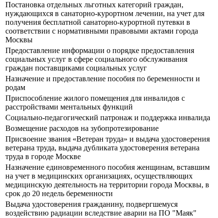
Постановка отдельных льготных категорий граждан,
нуждающихся в санаторно-курортном лечении, на учет для
получения бесплатной санаторно-курортной путевки в
соответствии с нормативными правовыми актами города
Москвы
Предоставление информации о порядке предоставления
социальных услуг в сфере социального обслуживания
граждан поставщиками социальных услуг
Назначение и предоставление пособия по беременности и
родам
Приспособление жилого помещения для инвалидов с
расстройствами ментальных функций
Социально-педагогический патронаж и поддержка инвалида
Возмещение расходов на зубопротезирование
Присвоение звания «Ветеран труда» и выдача удостоверения
ветерана труда, выдача дубликата удостоверения ветерана
труда в городе Москве
Назначение единовременного пособия женщинам, вставшим
на учет в медицинских организациях, осуществляющих
медицинскую деятельность на территории города Москвы, в
срок до 20 недель беременности
Выдача удостоверения гражданину, подвергшемуся
воздействию радиации вследствие аварии на ПО "Маяк"