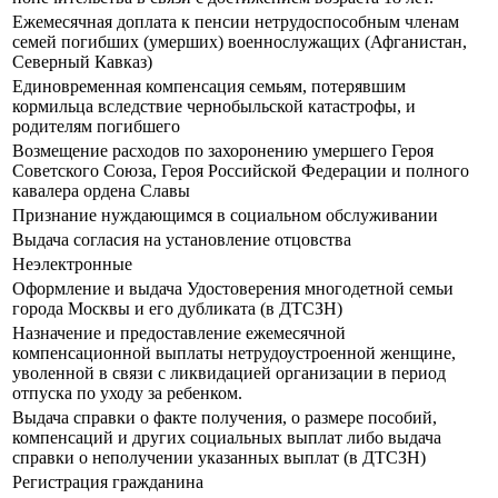
Ежемесячная доплата к пенсии нетрудоспособным членам
семей погибших (умерших) военнослужащих (Афганистан,
Северный Кавказ)
Единовременная компенсация семьям, потерявшим
кормильца вследствие чернобыльской катастрофы, и
родителям погибшего
Возмещение расходов по захоронению умершего Героя
Советского Союза, Героя Российской Федерации и полного
кавалера ордена Славы
Признание нуждающимся в социальном обслуживании
Выдача согласия на установление отцовства
Неэлектронные
Оформление и выдача Удостоверения многодетной семьи
города Москвы и его дубликата (в ДТСЗН)
Назначение и предоставление ежемесячной
компенсационной выплаты нетрудоустроенной женщине,
уволенной в связи с ликвидацией организации в период
отпуска по уходу за ребенком.
Выдача справки о факте получения, о размере пособий,
компенсаций и других социальных выплат либо выдача
справки о неполучении указанных выплат (в ДТСЗН)
Регистрация гражданина