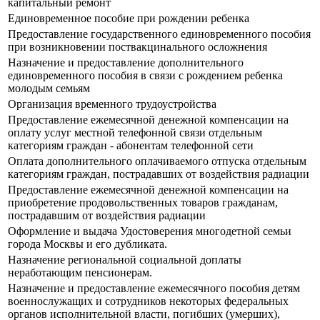
капитальный ремонт
Единовременное пособие при рождении ребенка
Предоставление государственного единовременного пособия
при возникновении поствакцинального осложнения
Назначение и предоставление дополнительного
единовременного пособия в связи с рождением ребенка
молодым семьям
Организация временного трудоустройства
Предоставление ежемесячной денежной компенсации на
оплату услуг местной телефонной связи отдельным
категориям граждан - абонентам телефонной сети
Оплата дополнительного оплачиваемого отпуска отдельным
категориям граждан, пострадавших от воздействия радиации
Предоставление ежемесячной денежной компенсации на
приобретение продовольственных товаров гражданам,
пострадавшим от воздействия радиации
Оформление и выдача Удостоверения многодетной семьи
города Москвы и его дубликата.
Назначение региональной социальной доплаты
неработающим пенсионерам.
Назначение и предоставление ежемесячного пособия детям
военнослужащих и сотрудников некоторых федеральных
органов исполнительной власти, погибших (умерших),