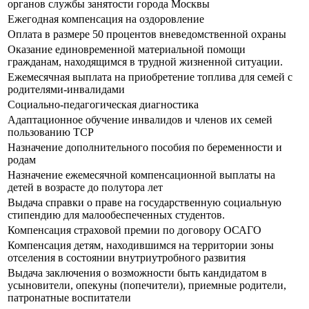
органов службы занятости города Москвы
Ежегодная компенсация на оздоровление
Оплата в размере 50 процентов вневедомственной охраны
Оказание единовременной материальной помощи
гражданам, находящимся в трудной жизненной ситуации.
Ежемесячная выплата на приобретение топлива для семей с
родителями-инвалидами
Социально-педагогическая диагностика
Адаптационное обучение инвалидов и членов их семей
пользованию ТСР
Назначение дополнительного пособия по беременности и
родам
Назначение ежемесячной компенсационной выплаты на
детей в возрасте до полутора лет
Выдача справки о праве на государственную социальную
стипендию для малообеспеченных студентов.
Компенсация страховой премии по договору ОСАГО
Компенсация детям, находившимся на территории зоны
отселения в состоянии внутриутробного развития
Выдача заключения о возможности быть кандидатом в
усыновители, опекуны (попечители), приемные родители,
патронатные воспитатели