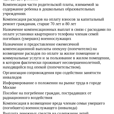
Компенсация части родительской платы, взимаемой за
содержание ребенка в дошкольных образовательных
учреждениях
Компенсация расходов на оплату взносов за капитальный
ремонт гражданам, старше 70 лет и 80 лет
Назначение компенсационных выплат в связи с расходами по
оплате установки квартирного телефона членам семей
погибших (умерших) военнослужащих
Назначение и предоставление ежемесячной
компенсационной выплаты опекуну (попечителю) на
возмещение расходов по оплате за жилое помещение и
коммунальные услуги и за пользование в жилом помещении,
в котором фактически проживает несовершеннолетний,
находящийся под опекой (попечительством).
Организация сопровождения при содействии занятости
инвалидов
Информирование о положении на рынке труда в городе
Москве
Пособие на погребение граждан, пострадавших от
радиационного воздействия
Компенсация в возмещение вреда членам семьи умершего
(погибшего) военнослужащего (инвалида)
Выплата денежных средств на содержание детей,