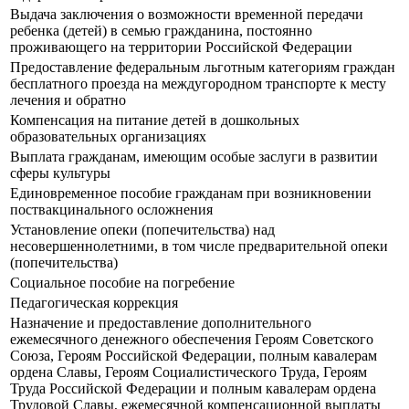
Выдача заключения о возможности временной передачи
ребенка (детей) в семью гражданина, постоянно
проживающего на территории Российской Федерации
Предоставление федеральным льготным категориям граждан
бесплатного проезда на междугородном транспорте к месту
лечения и обратно
Компенсация на питание детей в дошкольных
образовательных организациях
Выплата гражданам, имеющим особые заслуги в развитии
сферы культуры
Единовременное пособие гражданам при возникновении
поствакцинального осложнения
Установление опеки (попечительства) над
несовершеннолетними, в том числе предварительной опеки
(попечительства)
Социальное пособие на погребение
Педагогическая коррекция
Назначение и предоставление дополнительного
ежемесячного денежного обеспечения Героям Советского
Союза, Героям Российской Федерации, полным кавалерам
ордена Славы, Героям Социалистического Труда, Героям
Труда Российской Федерации и полным кавалерам ордена
Трудовой Славы, ежемесячной компенсационной выплаты