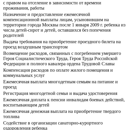
с правом на отселение в зависимости от времени
проживания, работы
Назначение и предоставление ежемесячной
компенсационной выплаты лицам, усыновившим на
территории города Москвы после 1 января 2009 г. ребенка из
числа детей-сирот и детей, оставшихся без попечения
родителей
Выдача требования на приобретение проездного билета на
проезд воздушным транспортом
Возмещение расходов, связанных с погребением умершего
Героя Социалистического Труда, Героя Труда Российской
Федерации и полного кавалера ордена Трудовой Славы
Компенсация расходов по оплате жилого помещения и
коммунальных услуг
Ежемесячная выплата многодетным семьям на питание и
проезд
Регистрация многодетной семьи и выдача удостоверения
Ежемесячная доплата к пенсии инвалидам боевых действий,
воспитывающим детей
Ежемесячная денежная выплата на приобретение твердого
топлива
Содействие в организации санаторно-курортного
оздоровления ребенка