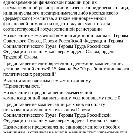
единовременной финансовой помощи при их
государственной регистрации в качестве юридического лица,
индивидуального предпринимателя либо крестьянского
(фермерского) хозяйства, а также единовременной
финансовой помощи на подготовку документов для
соответствующей государственной регистрации
Назначение ежемесячной компенсационной выплаты Героям
Советского Союза, Героям Российской Федерации, Героям
Социалистического Труда, Героям Труда Российской
Федерации и полным кавалерам ордена Славы, ордена
Трудовой Славы.
Предоставление единовременной денежной компенсации,
установленной статьей 15 Закона РФ "О реабилитации жертв
политических репрессий"
Выплата многодетным семьям по диплому
"Признательность"
Назначение и предоставление ежемесячной
компенсационной выплаты лицу, усыновившему после 0
Предоставление компенсации расходов на оплату
пользования домашним телефоном Героям
Социалистического Труда, Героям Труда Российской
Федерации и полным кавалерам ордена Трудовой Славы
Назначение и предоставление единовременного пособия
женщинам, вставшим на учет в медицинских учреждениях в