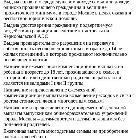
Выдача справки о среднедушевом доходе семьи или доходе
одиноко проживающего гражданина и величине
прожиточного минимума в городе Москве в целях оказания
бесплатной юридической помощи.
Выдача удостоверения гражданину, подвергшемуся
воздействию радиации вследствие катастрофы на
Чернобыльской АЭС
Выдача предварительного разрешения на передачу в
собственность несовершеннолетним в возрасте до 14 лет
жилых помещений, в которых проживают исключительно
несовершеннолетние
Назначение ежемесячной компенсационной выплаты на
ребенка в возрасте до 18 лет, проживающего в семье, в
которой оба или единственный родитель не работают и
являются инвалидами I или II группы
Назначение и предоставление ежемесячной
компенсационной выплаты на возмещение расходов в связи с
ростом стоимости жизни многодетным семьям.
Назначение и предоставление единовременной денежной
выплаты выпускникам общеобразовательных учреждений
города Москвы – детям-сиротам и детям, оставшимся без
попечения родителей.
Ежегодная выплата многодетным семьям на приобретение
одежды для ребенка