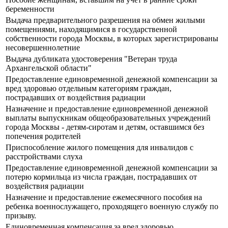
беременности
Выдача предварительного разрешения на обмен жилыми
помещениями, находящимися в государственной
собственности города Москвы, в которых зарегистрированы
несовершеннолетние
Выдача дубликата удостоверения "Ветеран труда
Архангельской области"
Предоставление единовременной денежной компенсации за
вред здоровью отдельным категориям граждан,
пострадавших от воздействия радиации
Назначение и предоставление единовременной денежной
выплаты выпускникам общеобразовательных учреждений
города Москвы - детям-сиротам и детям, оставшимся без
попечения родителей
Приспособление жилого помещения для инвалидов с
расстройствами слуха
Предоставление единовременной денежной компенсации за
потерю кормильца из числа граждан, пострадавших от
воздействия радиации
Назначение и предоставление ежемесячного пособия на
ребенка военнослужащего, проходящего военную службу по
призыву.
Единовременная компенсация за вред здоровью