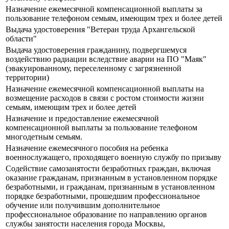
Назначение ежемесячной компенсационной выплаты за
пользование телефоном семьям, имеющим трех и более детей
Выдача удостоверения "Ветеран труда Архангельской
области"
Выдача удостоверения гражданину, подвергшемуся
воздействию радиации вследствие аварии на ПО "Маяк"
(эвакуированному, переселенному с загрязненной
территории)
Назначение ежемесячной компенсационной выплаты на
возмещение расходов в связи с ростом стоимости жизни
семьям, имеющим трех и более детей
Назначение и предоставление ежемесячной
компенсационной выплаты за пользование телефоном
многодетным семьям.
Назначение ежемесячного пособия на ребенка
военнослужащего, проходящего военную службу по призыву
Содействие самозанятости безработных граждан, включая
оказание гражданам, признанным в установленном порядке
безработными, и гражданам, признанным в установленном
порядке безработными, прошедшим профессиональное
обучение или получившим дополнительное
профессиональное образование по направлению органов
службы занятости населения города Москвы,