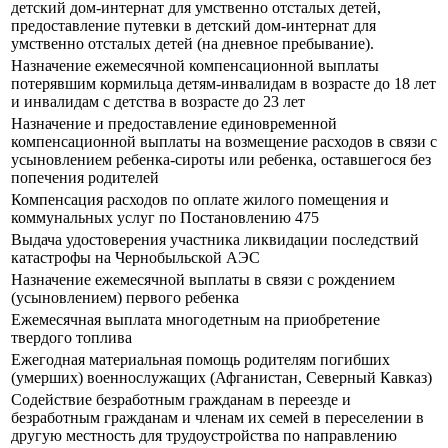
детский дом-интернат для умственно отсталых детей,
предоставление путевки в детский дом-интернат для
умственно отсталых детей (на дневное пребывание).
Назначение ежемесячной компенсационной выплаты
потерявшим кормильца детям-инвалидам в возрасте до 18 лет
и инвалидам с детства в возрасте до 23 лет
Назначение и предоставление единовременной
компенсационной выплаты на возмещение расходов в связи с
усыновлением ребенка-сироты или ребенка, оставшегося без
попечения родителей
Компенсация расходов по оплате жилого помещения и
коммунальных услуг по Постановлению 475
Выдача удостоверения участника ликвидации последствий
катастрофы на Чернобыльской АЭС
Назначение ежемесячной выплаты в связи с рождением
(усыновлением) первого ребенка
Ежемесячная выплата многодетным на приобретение
твердого топлива
Ежегодная материальная помощь родителям погибших
(умерших) военнослужащих (Афганистан, Северный Кавказ)
Содействие безработным гражданам в переезде и
безработным гражданам и членам их семей в переселении в
другую местность для трудоустройства по направлению