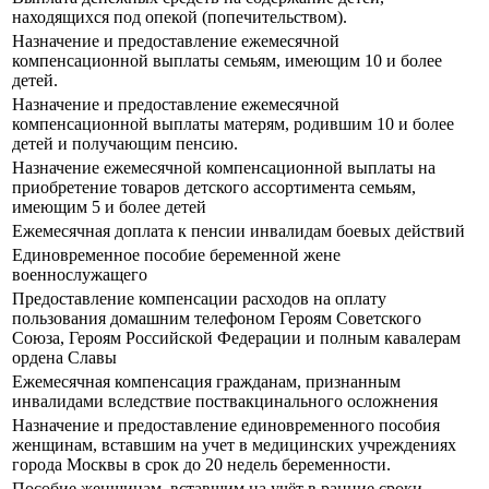
находящихся под опекой (попечительством).
Назначение и предоставление ежемесячной
компенсационной выплаты семьям, имеющим 10 и более
детей.
Назначение и предоставление ежемесячной
компенсационной выплаты матерям, родившим 10 и более
детей и получающим пенсию.
Назначение ежемесячной компенсационной выплаты на
приобретение товаров детского ассортимента семьям,
имеющим 5 и более детей
Ежемесячная доплата к пенсии инвалидам боевых действий
Единовременное пособие беременной жене
военнослужащего
Предоставление компенсации расходов на оплату
пользования домашним телефоном Героям Советского
Союза, Героям Российской Федерации и полным кавалерам
ордена Славы
Ежемесячная компенсация гражданам, признанным
инвалидами вследствие поствакцинального осложнения
Назначение и предоставление единовременного пособия
женщинам, вставшим на учет в медицинских учреждениях
города Москвы в срок до 20 недель беременности.
Пособие женщинам, вставшим на учёт в ранние сроки