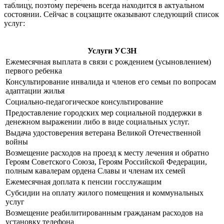
таблицу, поэтому перечень всегда находится в актуальном
состоянии. Сейчас в соцзащите оказывают следующий список
услуг:
Услуги УСЗН
Ежемесячная выплата в связи с рождением (усыновлением)
первого ребенка
Консультирование инвалида и членов его семьи по вопросам
адаптации жилья
Социально-педагогическое консультирование
Предоставление городских мер социальной поддержки в
денежном выражении либо в виде социальных услуг.
Выдача удостоверения ветерана Великой Отечественной
войны
Возмещение расходов на проезд к месту лечения и обратно
Героям Советского Союза, Героям Российской Федерации,
полным кавалерам ордена Славы и членам их семей
Ежемесячная доплата к пенсии госслужащим
Субсидии на оплату жилого помещения и коммунальных
услуг
Возмещение реабилитированным гражданам расходов на
установку телефона