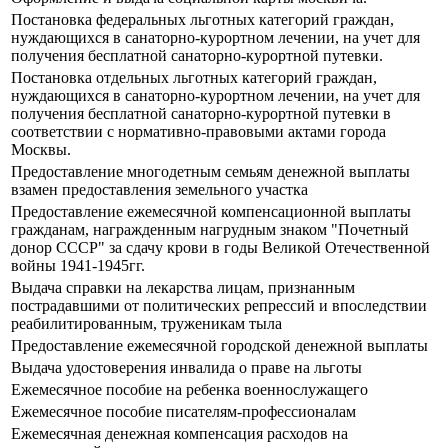
Постановка федеральных льготных категорий граждан,
нуждающихся в санаторно-курортном лечении, на учет для
получения бесплатной санаторно-курортной путевки.
Постановка отдельных льготных категорий граждан,
нуждающихся в санаторно-курортном лечении, на учет для
получения бесплатной санаторно-курортной путевки в
соответствии с нормативно-правовыми актами города
Москвы.
Предоставление многодетным семьям денежной выплаты
взамен предоставления земельного участка
Предоставление ежемесячной компенсационной выплаты
гражданам, награжденным нагрудным знаком "Почетный
донор СССР" за сдачу крови в годы Великой Отечественной
войны 1941-1945гг.
Выдача справки на лекарства лицам, признанным
пострадавшими от политических репрессий и впоследствии
реабилитированным, труженикам тыла
Предоставление ежемесячной городской денежной выплаты
Выдача удостоверения инвалида о праве на льготы
Ежемесячное пособие на ребенка военнослужащего
Ежемесячное пособие писателям-профессионалам
Ежемесячная денежная компенсация расходов на