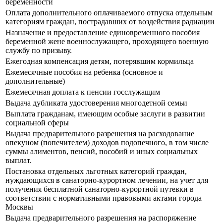
беременности
Оплата дополнительного оплачиваемого отпуска отдельным
категориям граждан, пострадавших от воздействия радиации
Назначение и предоставление единовременного пособия
беременной жене военнослужащего, проходящего военную
службу по призыву.
Ежегодная компенсация детям, потерявшим кормильца
Ежемесячные пособия на ребенка (основное и
дополнительные)
Ежемесячная доплата к пенсии госслужащим
Выдача дубликата удостоверения многодетной семьи
Выплата гражданам, имеющим особые заслуги в развитии
социальной сферы
Выдача предварительного разрешения на расходование
опекуном (попечителем) доходов подопечного, в том числе
суммы алиментов, пенсий, пособий и иных социальных
выплат.
Постановка отдельных льготных категорий граждан,
нуждающихся в санаторно-курортном лечении, на учет для
получения бесплатной санаторно-курортной путевки в
соответствии с нормативными правовыми актами города
Москвы
Выдача предварительного разрешения на распоряжение