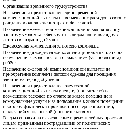
Организация временного трудоустройства
Назначение и предоставление единовременной
компенсационной выплаты на возмещение расходов в связи с
рождением одновременно трех и более детей.
Назначение ежемесячной компенсационной выплаты лицу,
занятому уходом за ребенком-инвалидом или инвалидом с
детства в возрасте до 23 лет
Ежемесячная компенсация за потерю кормильца
Назначение единовременной компенсационной выплаты на
возмещение расходов в связи с рождением (усыновлением)
ребёнка
Назначение ежегодной компенсационной выплаты на
приобретение комплекта детской одежды для посещения
занятий на период обучения
Назначение и предоставление ежемесячной
компенсационной выплаты опекуну (попечителю) на
возмещение расходов по оплате за жилое помещение и
коммунальные услуги и за пользование в жилом помещении,
в котором фактически проживает несовершеннолетний,
находящийся под опекой (попечительством).
Выдача справки на изготовление и ремонт зубных протезов
лицам, признанным пострадавшими от политических
репрессий и впоследствии реабилитированным