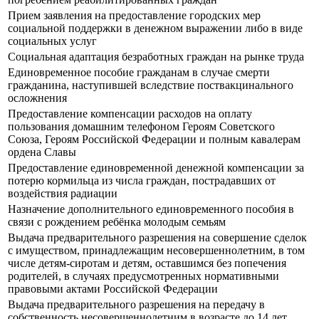
Прием заявления на предоставление городских мер
социальной поддержки в денежном выражении либо в виде
социальных услуг
Социальная адаптация безработных граждан на рынке труда
Единовременное пособие гражданам в случае смерти
гражданина, наступившей вследствие поствакцинального
осложнения
Предоставление компенсации расходов на оплату
пользования домашним телефоном Героям Советского
Союза, Героям Российской Федерации и полным кавалерам
ордена Славы
Предоставление единовременной денежной компенсации за
потерю кормильца из числа граждан, пострадавших от
воздействия радиации
Назначение дополнительного единовременного пособия в
связи с рождением ребёнка молодым семьям
Выдача предварительного разрешения на совершение сделок
с имуществом, принадлежащим несовершеннолетним, в том
числе детям-сиротам и детям, оставшимся без попечения
родителей, в случаях предусмотренных нормативными
правовыми актами Российской Федерации
Выдача предварительного разрешения на передачу в
собственность несовершеннолетним в возрасте до 14 лет