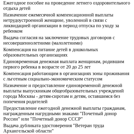
Ежегодное пособие на проведение летнего оздоровительного
отдыха детей
Назначение ежемесячной компенсационной выплаты
нетрудоустроенной женщине, уволенной в связи с
ликвидацией организации в период отпуска по уходу за
ребенком
Выдача согласия на заключение трудовых договоров с
несовершеннолетними (малолетними)
Компенсация на питание детей в дошкольных
образовательных организациях
Единовременная денежная выплата женщинам, родившим
первого ребенка в возрасте от 20 до 25 лет
Компенсация работающим в организациях зоны проживания
с льготным социально-экономическим статусом
Назначение и предоставление единовременной денежной
выплаты выпускникам общеобразовательных учреждений
города Москвы - детям-сиротам и детям, оставшимся без
попечения родителей
Предоставление ежегодной денежной выплаты гражданам,
награжденным нагрудными знаками "Почетный донор
России" или "Почетный донор СССР"
Выдача дубликата удостоверения "Ветеран труда
Архангельской области"