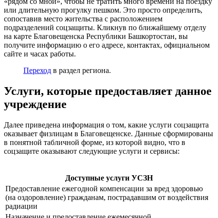
«рядом со мной», чтобы не тратить много времени на поездку
или длительную прогулку пешком. Это просто определить,
сопоставив место жительства с расположением
подразделений соцзащиты. Кликнув по ближайшему отделу
на карте Благовещенска Республики Башкортостан, вы
получите информацию о его адресе, контактах, официальном
сайте и часах работы.
Переход
в раздел региона.
Услуги, которые предоставляет данное
учреждение
Далее приведена информация о том, какие услуги соцзащита
оказывает физлицам в Благовещенске. Данные сформированы
в понятной табличной форме, из которой видно, что в
соцзащите оказывают следующие услуги и сервисы:
Доступные услуги УСЗН
Предоставление ежегодной компенсации за вред здоровью
(на оздоровление) гражданам, пострадавшим от воздействия
радиации
Назначение и предоставление ежемесячной