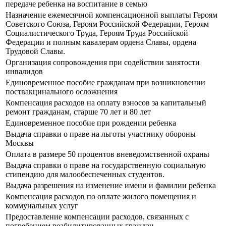
передаче ребенка на воспитание в семью
Назначение ежемесячной компенсационной выплаты Героям
Советского Союза, Героям Российской Федерации, Героям
Социалистического Труда, Героям Труда Российской
Федерации и полным кавалерам ордена Славы, ордена
Трудовой Славы.
Организация сопровождения при содействии занятости
инвалидов
Единовременное пособие гражданам при возникновении
поствакцинального осложнения
Компенсация расходов на оплату взносов за капитальный
ремонт гражданам, старше 70 лет и 80 лет
Единовременное пособие при рождении ребенка
Выдача справки о праве на льготы участнику обороны
Москвы
Оплата в размере 50 процентов вневедомственной охраны
Выдача справки о праве на государственную социальную
стипендию для малообеспеченных студентов.
Выдача разрешения на изменение имени и фамилии ребенка
Компенсация расходов по оплате жилого помещения и
коммунальных услуг
Предоставление компенсации расходов, связанных с
погребением реабилитированных граждан