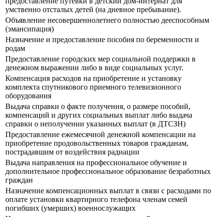
предоставление путевки в детский дом-интернат для
умственно отсталых детей (на дневное пребывание).
Объявление несовершеннолетнего полностью дееспособным
(эмансипация)
Назначение и предоставление пособия по беременности и
родам
Предоставление городских мер социальной поддержки в
денежном выражении либо в виде социальных услуг.
Компенсация расходов на приобретение и установку
комплекта спутникового приемного телевизионного
оборудования
Выдача справки о факте получения, о размере пособий,
компенсаций и других социальных выплат либо выдача
справки о неполучении указанных выплат (в ДТСЗН)
Предоставление ежемесячной денежной компенсации на
приобретение продовольственных товаров гражданам,
пострадавшим от воздействия радиации
Выдача направления на профессиональное обучение и
дополнительное профессиональное образование безработных
граждан
Назначение компенсационных выплат в связи с расходами по
оплате установки квартирного телефона членам семей
погибших (умерших) военнослужащих