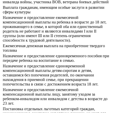
инвалида войны, участника ВОВ, ветерана боевых действий
Выплата гражданам, имеющим особые заслуги в развитии
сферы культуры
Назначение и предоставление ежемесячной
компенсационной выплаты на ребенка в возрасте до 18 лет,
проживающего в семье, в которой оба или единственный
родитель не работают и являются инвалидами I или II
группы (или имеют III или II степень ограничения
способности к трудовой деятельности).
Ежемесячная денежная выплата на приобретение твердого
топлива
Назначение и предоставление единовременного пособия при
передаче ребенка на воспитание в семью.
Назначение и предоставление единовременной
компенсационной выплаты детям-сиротам и детям,
оставшимся без попечения родителей, по окончании
нахождения в приемной семье, при прекращении
попечительства в связи с достижением возраста 18 лет.
Назначение и предоставление ежемесячной
компенсационной выплаты лицу, занятому уходом за
ребенком-инвалидом или инвалидом с детства в возрасте до
23 лет.
Постановка отдельных льготных категорий граждан,