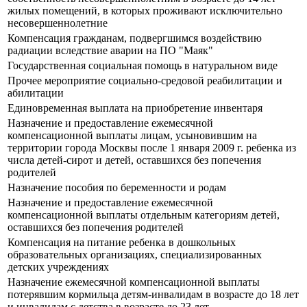
жилых помещений, в которых проживают исключительно
несовершеннолетние
Компенсация гражданам, подвергшимся воздействию
радиации вследствие аварии на ПО "Маяк"
Государственная социальная помощь в натуральном виде
Прочее мероприятие социально-средовой реабилитации и
абилитации
Единовременная выплата на приобретение инвентаря
Назначение и предоставление ежемесячной
компенсационной выплаты лицам, усыновившим на
территории города Москвы после 1 января 2009 г. ребенка из
числа детей-сирот и детей, оставшихся без попечения
родителей
Назначение пособия по беременности и родам
Назначение и предоставление ежемесячной
компенсационной выплаты отдельным категориям детей,
оставшихся без попечения родителей
Компенсация на питание ребенка в дошкольных
образовательных организациях, специализированных
детских учреждениях
Назначение ежемесячной компенсационной выплаты
потерявшим кормильца детям-инвалидам в возрасте до 18 лет
и инвалидам с детства в возрасте до 23 лет