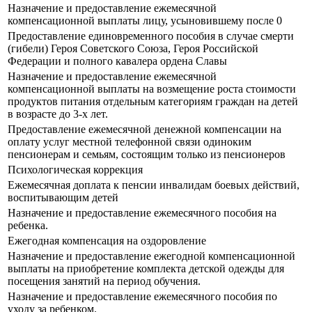
Назначение и предоставление ежемесячной
компенсационной выплаты лицу, усыновившему после 0
Предоставление единовременного пособия в случае смерти
(гибели) Героя Советского Союза, Героя Российской
Федерации и полного кавалера ордена Славы
Назначение и предоставление ежемесячной
компенсационной выплаты на возмещение роста стоимости
продуктов питания отдельным категориям граждан на детей
в возрасте до 3-х лет.
Предоставление ежемесячной денежной компенсации на
оплату услуг местной телефонной связи одиноким
пенсионерам и семьям, состоящим только из пенсионеров
Психологическая коррекция
Ежемесячная доплата к пенсии инвалидам боевых действий,
воспитывающим детей
Назначение и предоставление ежемесячного пособия на
ребенка.
Ежегодная компенсация на оздоровление
Назначение и предоставление ежегодной компенсационной
выплаты на приобретение комплекта детской одежды для
посещения занятий на период обучения.
Назначение и предоставление ежемесячного пособия по
уходу за ребенком.