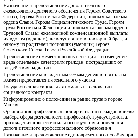
Назначение и предоставление дополнительного
ежемесячного денежного обеспечения Героям Советского
Союза, Героям Российской Федерации, полным кавалерам
ордена Славы, Героям Социалистического Труда, Героям
Труда Российской Федерации и полным кавалерам ордена
Трудовой Славы, ежемесячной компенсационной выплаты
их вдовам (вдовцам), не вступившим в повторный брак, и
одному из родителей погибших (умерших) Героев
Советского Союза, Героев Российской Федерации
Предоставление ежемесячной компенсации в возмещение
вреда отдельным категориям граждан, пострадавших от
воздействия радиации
Предоставление многодетным семьям денежной выплаты
взамен предоставления земельного участка
Государственная социальная помощь на основании
социального контракта
Информирование о положении на рынке труда в городе
Москве
Организация профессиональной ориентации граждан в целях
выбора сферы деятельности (профессии), трудоустройства,
прохождения профессионального обучения и получения
дополнительного профессионального образования
Назначение и предоставление единовременного пособия при