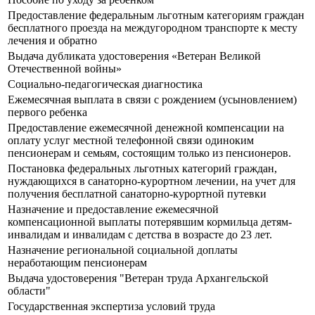
Предоставление федеральным льготным категориям граждан
бесплатного проезда на междугородном транспорте к месту
лечения и обратно
Выдача дубликата удостоверения «Ветеран Великой
Отечественной войны»
Социально-педагогическая диагностика
Ежемесячная выплата в связи с рождением (усыновлением)
первого ребенка
Предоставление ежемесячной денежной компенсации на
оплату услуг местной телефонной связи одиноким
пенсионерам и семьям, состоящим только из пенсионеров.
Постановка федеральных льготных категорий граждан,
нуждающихся в санаторно-курортном лечении, на учет для
получения бесплатной санаторно-курортной путевки
Назначение и предоставление ежемесячной
компенсационной выплаты потерявшим кормильца детям-
инвалидам и инвалидам с детства в возрасте до 23 лет.
Назначение региональной социальной доплаты
неработающим пенсионерам
Выдача удостоверения "Ветеран труда Архангельской
области"
Государственная экспертиза условий труда