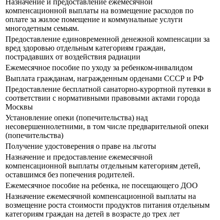
Назначение и предоставление ежемесячной
компенсационной выплаты на возмещение расходов по
оплате за жилое помещение и коммунальные услуги
многодетным семьям.
Предоставление единовременной денежной компенсации за
вред здоровью отдельным категориям граждан,
пострадавших от воздействия радиации
Ежемесячное пособие по уходу за ребенком-инвалидом
Выплата гражданам, награжденным орденами СССР и РФ
Предоставление бесплатной санаторно-курортной путевки в
соответствии с нормативными правовыми актами города
Москвы
Установление опеки (попечительства) над
несовершеннолетними, в том числе предварительной опеки
(попечительства)
Получение удостоверения о праве на льготы
Назначение и предоставление ежемесячной
компенсационной выплаты отдельным категориям детей,
оставшимся без попечения родителей.
Ежемесячное пособие на ребенка, не посещающего ДОО
Назначение ежемесячной компенсационной выплаты на
возмещение роста стоимости продуктов питания отдельным
категориям граждан на детей в возрасте до трех лет