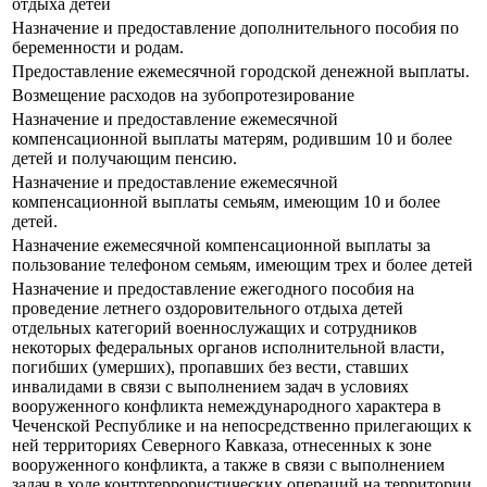
отдыха детей
Назначение и предоставление дополнительного пособия по
беременности и родам.
Предоставление ежемесячной городской денежной выплаты.
Возмещение расходов на зубопротезирование
Назначение и предоставление ежемесячной
компенсационной выплаты матерям, родившим 10 и более
детей и получающим пенсию.
Назначение и предоставление ежемесячной
компенсационной выплаты семьям, имеющим 10 и более
детей.
Назначение ежемесячной компенсационной выплаты за
пользование телефоном семьям, имеющим трех и более детей
Назначение и предоставление ежегодного пособия на
проведение летнего оздоровительного отдыха детей
отдельных категорий военнослужащих и сотрудников
некоторых федеральных органов исполнительной власти,
погибших (умерших), пропавших без вести, ставших
инвалидами в связи с выполнением задач в условиях
вооруженного конфликта немеждународного характера в
Чеченской Республике и на непосредственно прилегающих к
ней территориях Северного Кавказа, отнесенных к зоне
вооруженного конфликта, а также в связи с выполнением
задач в ходе контртеррористических операций на территории