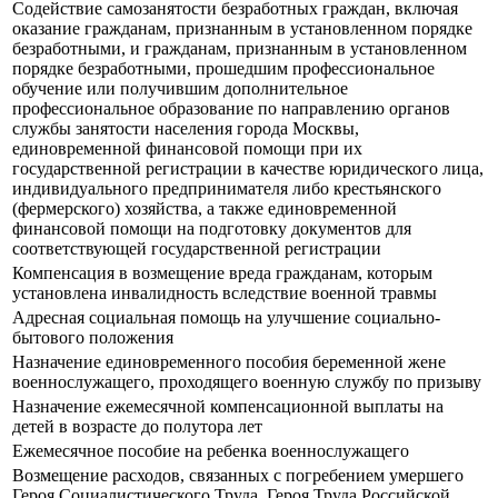
Содействие самозанятости безработных граждан, включая
оказание гражданам, признанным в установленном порядке
безработными, и гражданам, признанным в установленном
порядке безработными, прошедшим профессиональное
обучение или получившим дополнительное
профессиональное образование по направлению органов
службы занятости населения города Москвы,
единовременной финансовой помощи при их
государственной регистрации в качестве юридического лица,
индивидуального предпринимателя либо крестьянского
(фермерского) хозяйства, а также единовременной
финансовой помощи на подготовку документов для
соответствующей государственной регистрации
Компенсация в возмещение вреда гражданам, которым
установлена инвалидность вследствие военной травмы
Адресная социальная помощь на улучшение социально-
бытового положения
Назначение единовременного пособия беременной жене
военнослужащего, проходящего военную службу по призыву
Назначение ежемесячной компенсационной выплаты на
детей в возрасте до полутора лет
Ежемесячное пособие на ребенка военнослужащего
Возмещение расходов, связанных с погребением умершего
Героя Социалистического Труда, Героя Труда Российской