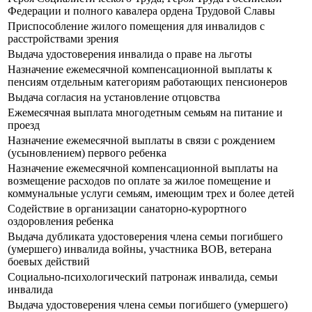
Федерации и полного кавалера ордена Трудовой Славы
Приспособление жилого помещения для инвалидов с
расстройствами зрения
Выдача удостоверения инвалида о праве на льготы
Назначение ежемесячной компенсационной выплаты к
пенсиям отдельным категориям работающих пенсионеров
Выдача согласия на установление отцовства
Ежемесячная выплата многодетным семьям на питание и
проезд
Назначение ежемесячной выплаты в связи с рождением
(усыновлением) первого ребенка
Назначение ежемесячной компенсационной выплаты на
возмещение расходов по оплате за жилое помещение и
коммунальные услуги семьям, имеющим трех и более детей
Содействие в организации санаторно-курортного
оздоровления ребенка
Выдача дубликата удостоверения члена семьи погибшего
(умершего) инвалида войны, участника ВОВ, ветерана
боевых действий
Социально-психологический патронаж инвалида, семьи
инвалида
Выдача удостоверения члена семьи погибшего (умершего)