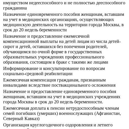
имуществом недееспособного и не полностью дееспособного
гражданина
Назначение единовременного пособия женщинам, вставшим
на учет в медицинских организациях, осуществляющих
медицинскую деятельность на территории города Москвы, в
срок до 20 недель беременности
Назначение и предоставление ежемесячной
компенсационной выплаты на детей лицам из числа детей-
сирот и детей, оставшихся без попечения родителей,
обучающимся по очной форме в государственных
образовательных учреждениях профессионального
образования, состоящим в браке с такими же лицами
Информирование и консультирование по вопросам
социально-средовой реабилитации
Ежемесячная компенсация гражданам, признанным
инвалидами вследствие поствакцинального осложнения
Назначение и предоставление единовременного пособия
женщинам, вставшим на учет в медицинских учреждениях
города Москвы в срок до 20 недель беременности.
Ежемесячная доплата к пенсии нетрудоспособным членам
семей погибших (умерших) военнослужащих (Афганистан,
Северный Кавказ)
Организация круглогодичного оздоровления и летнего