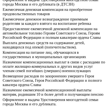
города Москвы и его дубликата (в ДТСЗН)
Ежемесячная денежная компенсация на приобретение
продовольственных товаров
Ежемесячное денежное вознаграждение приемным
родителям за каждого взятого на воспитание ребенка
Предоставление ежемесячной денежной компенсации на
автомобильное топливо Героям Советского Союза, Героям
Российской Федерации и полным кавалерам ордена Славы
Выплата денежных средств на содержание детей,
находящихся под опекой (попечительством).
Компенсация на питание лиц, обучающихся в
государственных и муниципальных организациях
Назначение компенсационных выплат в связи с расходами по
оплате жилищно-коммунальных и других видов услуг
членам семей погибших (умерших) военнослужащих
Возмещение расходов по захоронению умершего Героя
Советского Союза, Героя Российской Федерации и полного
кавалера ордена Славы
Назначение ежемесячной компенсационной выплаты
матерям, родившим 10 и более детей и получающим пенсию
Оформление и выдача Удостоверения многодетной семьи
города Москвы и его дубликата.