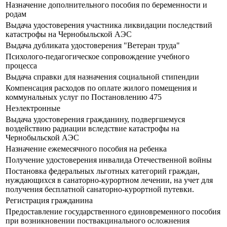
Назначение дополнительного пособия по беременности и
родам
Выдача удостоверения участника ликвидации последствий
катастрофы на Чернобыльской АЭС
Выдача дубликата удостоверения "Ветеран труда"
Психолого-педагогическое сопровождение учебного
процесса
Выдача справки для назначения социальной стипендии
Компенсация расходов по оплате жилого помещения и
коммунальных услуг по Постановлению 475
Неэлектронные
Выдача удостоверения гражданину, подвергшемуся
воздействию радиации вследствие катастрофы на
Чернобыльской АЭС
Назначение ежемесячного пособия на ребенка
Получение удостоверения инвалида Отечественной войны
Постановка федеральных льготных категорий граждан,
нуждающихся в санаторно-курортном лечении, на учет для
получения бесплатной санаторно-курортной путевки.
Регистрация гражданина
Предоставление государственного единовременного пособия
при возникновении поствакцинального осложнения