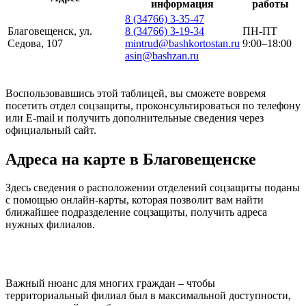
информация
работы
8 (34766) 3-35-47
Благовещенск, ул.
8 (34766) 3-19-34
ПН-ПТ
Седова, 107
mintrud@bashkortostan.ru
9:00–18:00
asin@bashzan.ru
Воспользовавшись этой таблицей, вы сможете вовремя
посетить отдел соцзащиты, проконсультироваться по телефону
или E-mail и получить дополнительные сведения через
официальный сайт.
Адреса на карте в Благовещенске
Здесь сведения о расположении отделений соцзащиты поданы
с помощью онлайн-карты, которая позволит вам найти
ближайшее подразделение соцзащиты, получить адреса
нужных филиалов.
Важный нюанс для многих граждан – чтобы
территориальный филиал был в максимальной доступности,