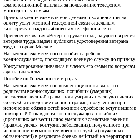
компенсационной выплаты за пользование телефоном
многодетным семьям.
Предоставление ежемесячной денежной компенсации на
оплату услуг местной телефонной связи отдельным
категориям граждан - абонентам телефонной сети
Присвоение звания «Ветеран труда» и выдача удостоверения
ветерана труда, выдача дубликата удостоверения ветерана
труда в городе Москве
Назначение ежемесячного пособия на ребенка
военнослужащего, проходящего военную службу по призыву
Консультирование инвалида и членов его семьи по вопросам
адаптации жилья
Пособие по беременности и родам
Назначение ежемесячной компенсационной выплаты
родителям военнослужащих, погибших (умерших)
вследствие военной травмы или умерших после увольнения
со службы вследствие военной травмы, полученной при
исполнении обязанностей военной службы; не вступившим в
повторный брак вдовам военнослужащих, погибших
(пропавших без вести) либо умерших вследствие ранения
(травмы, увечья, контузии, заболевания), полученного при
исполнении обязанностей военной службы (служебных
обязанностей) в результате боевых действий на территории