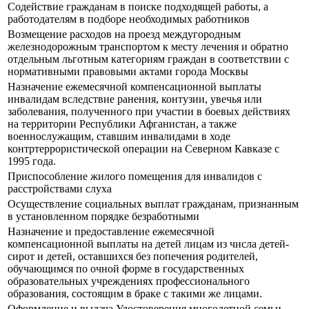
Содействие гражданам в поиске подходящей работы, а
работодателям в подборе необходимых работников
Возмещение расходов на проезд междугородным
железнодорожным транспортом к месту лечения и обратно
отдельным льготным категориям граждан в соответствии с
нормативными правовыми актами города Москвы
Назначение ежемесячной компенсационной выплаты
инвалидам вследствие ранения, контузии, увечья или
заболевания, полученного при участии в боевых действиях
на территории Республики Афганистан, а также
военнослужащим, ставшим инвалидами в ходе
контртеррористической операции на Северном Кавказе с
1995 года.
Приспособление жилого помещения для инвалидов с
расстройствами слуха
Осуществление социальных выплат гражданам, признанным
в установленном порядке безработными
Назначение и предоставление ежемесячной
компенсационной выплаты на детей лицам из числа детей-
сирот и детей, оставшихся без попечения родителей,
обучающимся по очной форме в государственных
образовательных учреждениях профессионального
образования, состоящим в браке с такими же лицами.
Оформление и выдача Удостоверения многодетной семьи