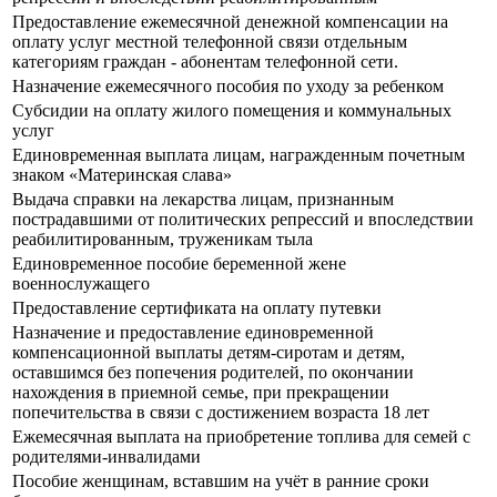
Предоставление ежемесячной денежной компенсации на
оплату услуг местной телефонной связи отдельным
категориям граждан - абонентам телефонной сети.
Назначение ежемесячного пособия по уходу за ребенком
Субсидии на оплату жилого помещения и коммунальных
услуг
Единовременная выплата лицам, награжденным почетным
знаком «Материнская слава»
Выдача справки на лекарства лицам, признанным
пострадавшими от политических репрессий и впоследствии
реабилитированным, труженикам тыла
Единовременное пособие беременной жене
военнослужащего
Предоставление сертификата на оплату путевки
Назначение и предоставление единовременной
компенсационной выплаты детям-сиротам и детям,
оставшимся без попечения родителей, по окончании
нахождения в приемной семье, при прекращении
попечительства в связи с достижением возраста 18 лет
Ежемесячная выплата на приобретение топлива для семей с
родителями-инвалидами
Пособие женщинам, вставшим на учёт в ранние сроки