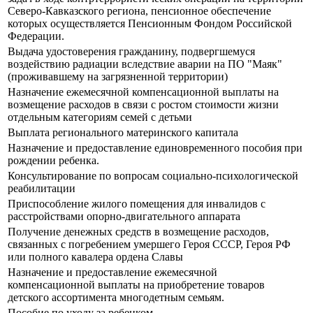
Северо-Кавказского региона, пенсионное обеспечение
которых осуществляется Пенсионным Фондом Российской
Федерации.
Выдача удостоверения гражданину, подвергшемуся
воздействию радиации вследствие аварии на ПО "Маяк"
(проживавшему на загрязненной территории)
Назначение ежемесячной компенсационной выплаты на
возмещение расходов в связи с ростом стоимости жизни
отдельным категориям семей с детьми
Выплата регионального материнского капитала
Назначение и предоставление единовременного пособия при
рождении ребенка.
Консультирование по вопросам социально-психологической
реабилитации
Приспособление жилого помещения для инвалидов с
расстройствами опорно-двигательного аппарата
Получение денежных средств в возмещение расходов,
связанных с погребением умершего Героя СССР, Героя РФ
или полного кавалера ордена Славы
Назначение и предоставление ежемесячной
компенсационной выплаты на приобретение товаров
детского ассортимента многодетным семьям.
Пособие по уходу за ребенком