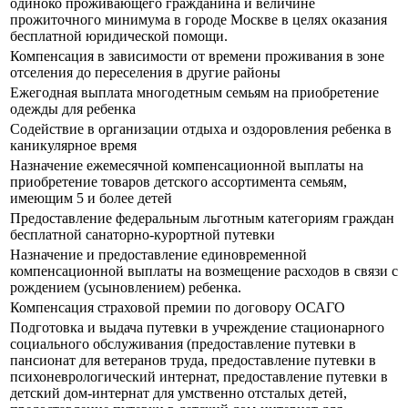
одиноко проживающего гражданина и величине
прожиточного минимума в городе Москве в целях оказания
бесплатной юридической помощи.
Компенсация в зависимости от времени проживания в зоне
отселения до переселения в другие районы
Ежегодная выплата многодетным семьям на приобретение
одежды для ребенка
Содействие в организации отдыха и оздоровления ребенка в
каникулярное время
Назначение ежемесячной компенсационной выплаты на
приобретение товаров детского ассортимента семьям,
имеющим 5 и более детей
Предоставление федеральным льготным категориям граждан
бесплатной санаторно-курортной путевки
Назначение и предоставление единовременной
компенсационной выплаты на возмещение расходов в связи с
рождением (усыновлением) ребенка.
Компенсация страховой премии по договору ОСАГО
Подготовка и выдача путевки в учреждение стационарного
социального обслуживания (предоставление путевки в
пансионат для ветеранов труда, предоставление путевки в
психоневрологический интернат, предоставление путевки в
детский дом-интернат для умственно отсталых детей,