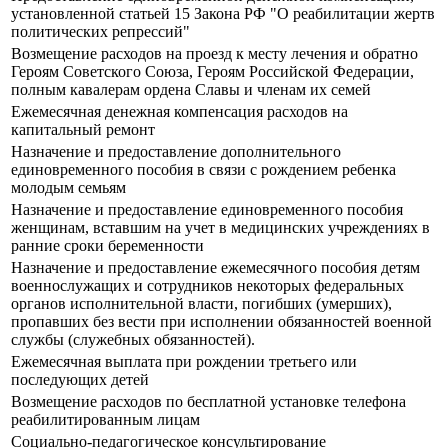
установленной статьей 15 Закона РФ "О реабилитации жертв
политических репрессий"
Возмещение расходов на проезд к месту лечения и обратно
Героям Советского Союза, Героям Российской Федерации,
полным кавалерам ордена Славы и членам их семей
Ежемесячная денежная компенсация расходов на
капитальный ремонт
Назначение и предоставление дополнительного
единовременного пособия в связи с рождением ребенка
молодым семьям
Назначение и предоставление единовременного пособия
женщинам, вставшим на учет в медицинских учреждениях в
ранние сроки беременности
Назначение и предоставление ежемесячного пособия детям
военнослужащих и сотрудников некоторых федеральных
органов исполнительной власти, погибших (умерших),
пропавших без вести при исполнении обязанностей военной
службы (служебных обязанностей).
Ежемесячная выплата при рождении третьего или
последующих детей
Возмещение расходов по бесплатной установке телефона
реабилитированным лицам
Социально-педагогическое консультирование