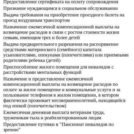
Предоставление сертификата на оплату сопровождения
Признание нуждающимся в социальном обслуживании
Выдача требования на приобретение проездного билета на
проезд воздушным транспортом
Назначение ежемесячной компенсационной выплаты на
возмещение расходов в связи с ростом стоимости жизни
семьям, имеющим трех и более детей
Выдача предварительного разрешения на распоряжение
средствами материнского (семейного) капитала
усыновителями, опекунами (попечителями) или приемными
родителями ребенка (детей)
Приспособление жилого помещения для инвалидов с
расстройствами ментальных функций
Назначение и предоставление ежемесячной
компенсационной выплаты на возмещение расходов по
оплате за жилое помещение и коммунальные услуги и за
пользование телефоном в жилом помещении, в котором
фактически проживает несовершеннолетний, находящийся
под опекой (попечительством)
Ежемесячная денежная выплата ветеранам труда,
труженикам тыла и реабилитированным лицам
Предоставление путевки в "Пансионат инвалидов по
зрению"