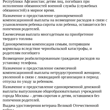
Республики Афганистан; детям лиц, погибших при
исполнении обязанностей военной службы (служебных
обязанностей) в мирное время.
Назначение и предоставление единовременной
компенсационной выплаты на возмещение расходов в связи с
усыновлением ребенка-сироты или ребенка, оставшегося без
попечения родителей.
Ежемесячная выплата многодетным на приобретение
твердого топлива
Единовременная компенсация семьям, потерявшим
кормильца вследствие чернобыльской катастрофы, и
родителям погибшего
Возмещение реабилитированным гражданам расходов на
установку телефона.
Назначение и предоставление ежемесячной
компенсационной выплаты нетрудоустроенной женщине,
уволенной в связи с ликвидацией организации в период
отпуска по уходу за ребенком.
Назначение и предоставление единовременной денежной
выплаты выпускникам общеобразовательных учреждений
города Москвы – детям-сиротам и детям, оставшимся без
попечения родителей.
Выдача удостоверения ветерана Великой Отечественной
войны