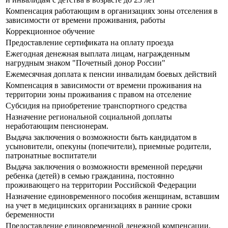
Компенсация работающим в организациях зоны отселения в
зависимости от времени проживания, работы
Коррекционное обучение
Предоставление сертификата на оплату проезда
Ежегодная денежная выплата лицам, награжденным
нагрудным знаком "Почетный донор России"
Ежемесячная доплата к пенсии инвалидам боевых действий
Компенсация в зависимости от времени проживания на
территории зоны проживания с правом на отселение
Субсидия на приобретение транспортного средства
Назначение региональной социальной доплаты
неработающим пенсионерам.
Выдача заключения о возможности быть кандидатом в
усыновители, опекуны (попечители), приемные родители,
патронатные воспитатели
Выдача заключения о возможности временной передачи
ребенка (детей) в семью гражданина, постоянно
проживающего на территории Российской Федерации
Назначение единовременного пособия женщинам, вставшим
на учет в медицинских организациях в ранние сроки
беременности
Предоставление единовременной денежной компенсации,