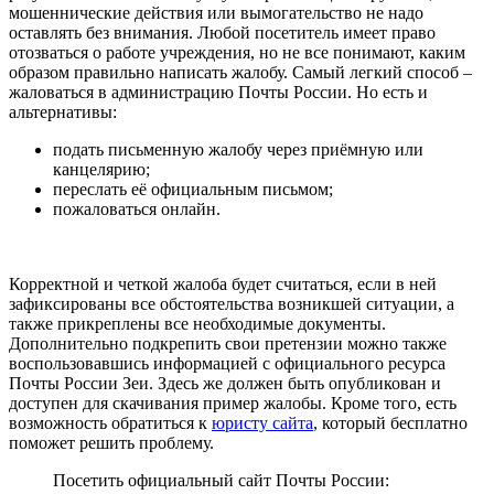
мошеннические действия или вымогательство не надо
оставлять без внимания. Любой посетитель имеет право
отозваться о работе учреждения, но не все понимают, каким
образом правильно написать жалобу. Самый легкий способ –
жаловаться в администрацию Почты России. Но есть и
альтернативы:
подать письменную жалобу через приёмную или
канцелярию;
переслать её официальным письмом;
пожаловаться онлайн.
Корректной и четкой жалоба будет считаться, если в ней
зафиксированы все обстоятельства возникшей ситуации, а
также прикреплены все необходимые документы.
Дополнительно подкрепить свои претензии можно также
воспользовавшись информацией с официального ресурса
Почты России Зеи. Здесь же должен быть опубликован и
доступен для скачивания пример жалобы. Кроме того, есть
возможность обратиться к
юристу сайта
, который бесплатно
поможет решить проблему.
Посетить официальный сайт Почты России: