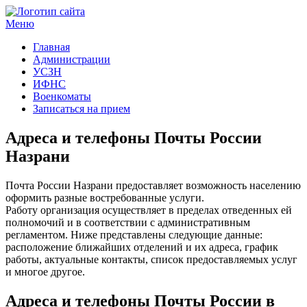
Меню
Госучреждения и услуги
Главная
Администрации
УСЗН
ИФНС
Военкоматы
Записаться на прием
Адреса и телефоны Почты России
Назрани
Почта России Назрани предоставляет возможность населению
оформить разные востребованные услуги.
Работу организация осуществляет в пределах отведенных ей
полномочий и в соответствии с административным
регламентом. Ниже представлены следующие данные:
расположение ближайших отделений и их адреса, график
работы, актуальные контакты, список предоставляемых услуг
и многое другое.
Адреса и телефоны Почты России в