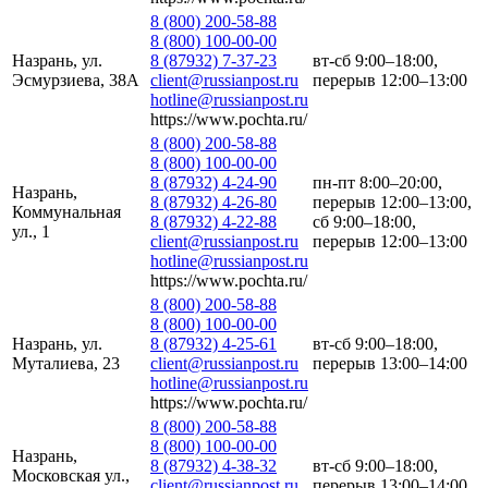
8 (800) 200-58-88
8 (800) 100-00-00
Назрань, ул.
8 (87932) 7-37-23
вт-сб 9:00–18:00,
Эсмурзиева, 38А
client@russianpost.ru
перерыв 12:00–13:00
hotline@russianpost.ru
https://www.pochta.ru/
8 (800) 200-58-88
8 (800) 100-00-00
8 (87932) 4-24-90
пн-пт 8:00–20:00,
Назрань,
8 (87932) 4-26-80
перерыв 12:00–13:00,
Коммунальная
8 (87932) 4-22-88
сб 9:00–18:00,
ул., 1
client@russianpost.ru
перерыв 12:00–13:00
hotline@russianpost.ru
https://www.pochta.ru/
8 (800) 200-58-88
8 (800) 100-00-00
Назрань, ул.
8 (87932) 4-25-61
вт-сб 9:00–18:00,
Муталиева, 23
client@russianpost.ru
перерыв 13:00–14:00
hotline@russianpost.ru
https://www.pochta.ru/
8 (800) 200-58-88
8 (800) 100-00-00
Назрань,
8 (87932) 4-38-32
вт-сб 9:00–18:00,
Московская ул.,
client@russianpost.ru
перерыв 13:00–14:00