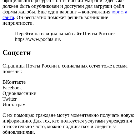
официального ресурса Почты России Назрани. Здесь же
должен быть опубликован и доступен для загрузки файл
формы жалобы. Еще один вариант – консультация
юриста
сайта
. Он бесплатно поможет решить возникшие
неприятности.
Перейти на официальный сайт Почты России:
https://www.pochta.ru/
.
Соцсети
Страницы Почты России в социальных сетях тоже весьма
полезны:
ВКонтакте
Facebook
Одноклассники
Twitter
Инстаграм
С их помощью граждане могут моментально получать новую
информацию. Для тех, кто пользуется услугами учреждения
относительно часто, можно подписаться и следить за
обновлениями.