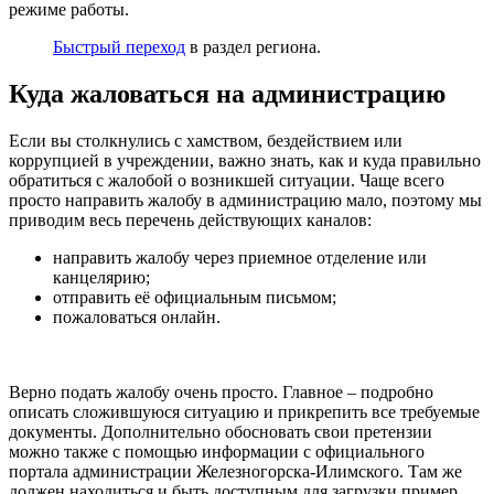
режиме работы.
Быстрый переход
в раздел региона.
Куда жаловаться на администрацию
Если вы столкнулись с хамством, бездействием или
коррупцией в учреждении, важно знать, как и куда правильно
обратиться с жалобой о возникшей ситуации. Чаще всего
просто направить жалобу в администрацию мало, поэтому мы
приводим весь перечень действующих каналов:
направить жалобу через приемное отделение или
канцелярию;
отправить её официальным письмом;
пожаловаться онлайн.
Верно подать жалобу очень просто. Главное – подробно
описать сложившуюся ситуацию и прикрепить все требуемые
документы. Дополнительно обосновать свои претензии
можно также с помощью информации с официального
портала администрации Железногорска-Илимского. Там же
должен находиться и быть доступным для загрузки пример