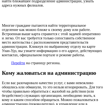
найти ближайшее подразделение администрации, узнать
адреса нужных филиалов.
Многие граждане пытаются найти территориальное
отделение как можно ближе к своему дому или работе.
Встроенная выше карта справится с этой задачей оперативно
и легко. От вас требуется только сопоставить собственное
место жительства с расположением представительств
администрации. Кликнув по выбранному отделу на карте
Улан-Удэ, вы узнаете информацию о его адресе, действующих
контактах, официальном портале и режиме работы.
Перейти
на страницу региона.
Кому жаловаться на администрацию
Если вас разочаровало качество услуг, с вами невежливо
обошлись или обманули, то это нельзя игнорировать. Для того
чтобы правильно обратиться с жалобой на действия (или
бездействие) служащих организации, необходимо знать, к
кому и каким способом обращаться. Можно пожаловаться в
администрацию (руководителю), в управление или в