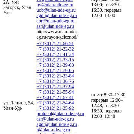
2А, м-н
py@ulan-ude-eg.ru
13:00; пт 8:30–
Загорск, Улан-
uob@ulan-ude-eg.ru
16:30, перерыв
Удэ
agdr@ulan-ude-eg.ru
12:00–13:00
aor@ulan-ude-eg.ru
asr@ulan-ude-eg.ru
http://www.ulan-ude-
eg.ru/rayon/geleznod/
+7 (3012) 21-66-51
+7 (3012) 21-22-32
+7 (3012) 21-41-34
+7 (3012) 21-33-15
+7 (3012) 21-39-03
+7 (3012) 21-79-05
+7 (3012) 21-33-84
+7 (3012) 21-36-76
+7 (3012) 21-37-94
+7 (3012) 21-55-94
пн-чт 8:30–17:30,
+7 (3012) 21-67-41
перерыв 12:00–
ул. Ленина, 54,
+7 (3012) 21-54-64
12:48; пт 8:30–
Улан-Удэ
+7 (3012) 21-25-92
16:30, перерыв
protocol@ulan-ude-eg.ru
12:00–12:48
asr@ulan-ude-eg.ru
agdr@ulan-ude-eg.ru
r@ulan-ude-eg.ru