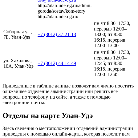
http://ulan-ude-eg.ru/admin-
goroda/sostav/kom-story
http://ulan-ude-eg.ru/
пн-чт 8:30–17:30,
перерыв 12:00–
Соборная ул.,
+7 (3012) 37-21-13
13:00; пт 8:30–
7Б, Улан-Удэ
16:15, перерыв
12:00–13:00
пн-чт 8:30–17:30,
перерыв 12:00–
ул. Хахалова,
+7 (3012) 44-14-49
12:45; пт 8:30–
10А, Улан-Удэ
16:15, перерыв
12:00–12:45
Приведенные в таблице данные позволят вам лично посетить
ближайшее отделение администрации или решить все
вопросы по телефону, на сайте, а также с помощью
электронной почты.
Отделы на карте Улан-Удэ
Здесь сведения о местоположении отделений администрации
приведены с помощью онлайн-карты, которая позволит вам