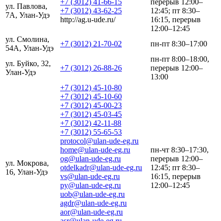
+7 (3012) 41-66-15
перерыв 12:00–
ул. Павлова,
+7 (3012) 43-62-25
12:45; пт 8:30–
7А, Улан-Удэ
http://ag.u-ude.ru/
16:15, перерыв
12:00–12:45
ул. Смолина,
+7 (3012) 21-70-02
пн-пт 8:30–17:00
54А, Улан-Удэ
пн-пт 8:00–18:00,
ул. Буйко, 32,
+7 (3012) 26-88-26
перерыв 12:00–
Улан-Удэ
13:00
+7 (3012) 45-10-80
+7 (3012) 45-10-60
+7 (3012) 45-00-23
+7 (3012) 45-03-45
+7 (3012) 42-11-88
+7 (3012) 55-65-53
protocol@ulan-ude-eg.ru
home@ulan-ude-eg.ru
пн-чт 8:30–17:30,
og@ulan-ude-eg.ru
перерыв 12:00–
ул. Мокрова,
otdelkadr@ulan-ude-eg.ru
12:45; пт 8:30–
16, Улан-Удэ
vs@ulan-ude-eg.ru
16:15, перерыв
py@ulan-ude-eg.ru
12:00–12:45
uob@ulan-ude-eg.ru
agdr@ulan-ude-eg.ru
aor@ulan-ude-eg.ru
asr@ulan-ude-eg.ru