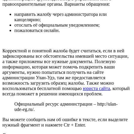
правоохранительные органы. Варианты обращения:
направить жалобу через администратора или
канцелярию;
отослать её официальным уведомлением;
пожаловаться онлайн.
Корректной и понятной жалоба будет считаться, если в ней
зафиксированы все обстоятельства имевшей место ситуации,
а также приложены все нужные документы. Полезную
информацию, которая может помочь подкрепить ваши
аргументы, нужно попытаться получить на сайте
администрации Улан-Удэ, там же предоставляется
возможность загрузить образец жалобы. Также можно
воспользоваться бесплатной помощью
юриста сайта
, который
всегда поможет в решении имеющихся проблем.
Официальный ресурс администрации –
http://ulan-
ude-eg.ru/
.
Вы можете сообщить нам об ошибке в тексте, если выделите
нужный фрагмент и нажмете Ctr + Enter.