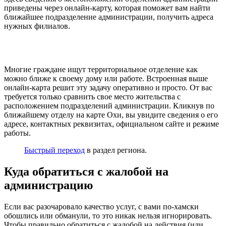
приведены через онлайн-карту, которая поможет вам найти
ближайшее подразделение администрации, получить адреса
нужных филиалов.
Многие граждане ищут территориальное отделение как
можно ближе к своему дому или работе. Встроенная выше
онлайн-карта решит эту задачу оперативно и просто. От вас
требуется только сравнить свое место жительства с
расположением подразделений администрации. Кликнув по
ближайшему отделу на карте Охи, вы увидите сведения о его
адресе, контактных реквизитах, официальном сайте и режиме
работы.
Быстрый переход
в раздел региона.
Куда обратиться с жалобой на
администрацию
Если вас разочаровало качество услуг, с вами по-хамски
обошлись или обманули, то это никак нельзя игнорировать.
Чтобы правильно обратиться с жалобой на действия (или