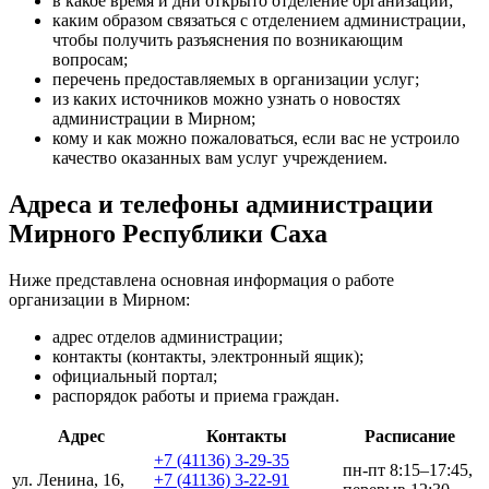
в какое время и дни открыто отделение организации;
каким образом связаться с отделением администрации,
чтобы получить разъяснения по возникающим
вопросам;
перечень предоставляемых в организации услуг;
из каких источников можно узнать о новостях
администрации в Мирном;
кому и как можно пожаловаться, если вас не устроило
качество оказанных вам услуг учреждением.
Адреса и телефоны администрации
Мирного Республики Саха
Ниже представлена основная информация о работе
организации в Мирном:
адрес отделов администрации;
контакты (контакты, электронный ящик);
официальный портал;
распорядок работы и приема граждан.
Адрес
Контакты
Расписание
+7 (41136) 3-29-35
пн-пт 8:15–17:45,
ул. Ленина, 16,
+7 (41136) 3-22-91