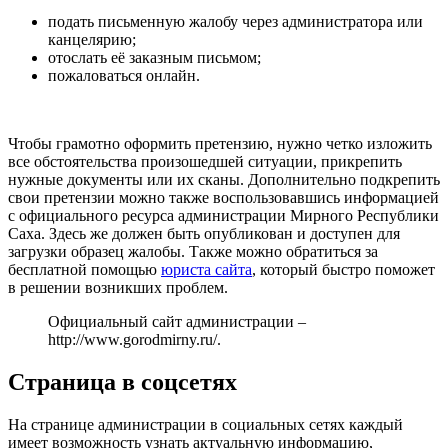
подать письменную жалобу через администратора или
канцелярию;
отослать её заказным письмом;
пожаловаться онлайн.
Чтобы грамотно оформить претензию, нужно четко изложить
все обстоятельства произошедшей ситуации, прикрепить
нужные документы или их сканы. Дополнительно подкрепить
свои претензии можно также воспользовавшись информацией
с официального ресурса администрации Мирного Республики
Саха. Здесь же должен быть опубликован и доступен для
загрузки образец жалобы. Также можно обратиться за
бесплатной помощью
юриста сайта
, который быстро поможет
в решении возникших проблем.
Официальный сайт администрации –
http://www.gorodmirny.ru/
.
Страница в соцсетях
На странице администрации в социальных сетях каждый
имеет возможность узнать актуальную информацию,