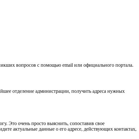
никших вопросов с помощью email или официального портала.
айшее отделение администрации, получить адреса нужных
гу. Это очень просто выяснить, сопоставив свое
ите актуальные данные о его адресе, действующих контактах,