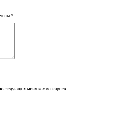
ечены
*
ля последующих моих комментариев.