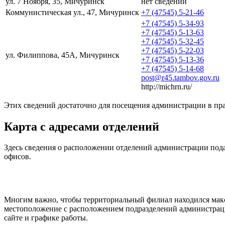
ул. 7 Ноября, 35, Мичуринск
нет сведений
Коммунистическая ул., 47, Мичуринск
+7 (47545) 5-21-46
+7 (47545) 5-34-93
+7 (47545) 5-13-63
+7 (47545) 5-32-45
+7 (47545) 5-22-03
ул. Филиппова, 45А, Мичуринск
+7 (47545) 5-13-36
+7 (47545) 5-14-68
post@r45.tambov.gov.ru
http://michrn.ru/
Этих сведений достаточно для посещения администрации в пр
Карта с адресами отделений
Здесь сведения о расположении отделений администрации под
офисов.
Многим важно, чтобы территориальный филиал находился максим
местоположение с расположением подразделений администраци
сайте и графике работы.