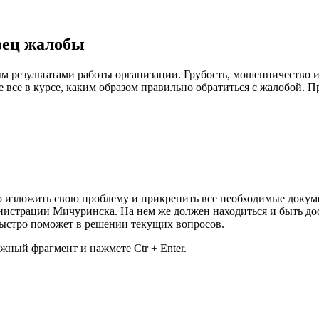
зец жалобы
ым результатами работы организации. Грубость, мошенничество
не все в курсе, каким образом правильно обратиться с жалобой.
но изложить свою проблему и прикрепить все необходимые доку
истрации Мичуринска. На нем же должен находиться и быть до
быстро поможет в решении текущих вопросов.
жный фрагмент и нажмете Ctr + Enter.