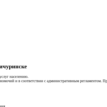
ичуринске
услуг населению.
номочий и в соответствии с административным регламентом. Пр
ния.