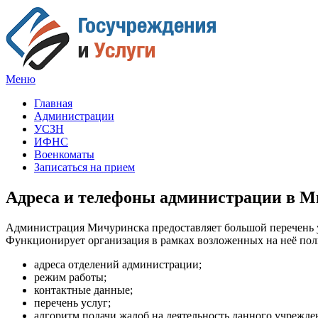
Меню
Госучреждения и услуги
Главная
Администрации
УСЗН
ИФНС
Военкоматы
Записаться на прием
Адреса и телефоны администрации в М
Администрация Мичуринска предоставляет большой перечень 
Функционирует организация в рамках возложенных на неё пол
адреса отделений администрации;
режим работы;
контактные данные;
перечень услуг;
алгоритм подачи жалоб на деятельность данного учрежде