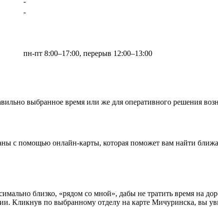
-
-
пн-пт 8:00–17:00, перерыв 12:00–13:00
авильно выбранное время или же для оперативного решения воз
аны с помощью онлайн-карты, которая поможет вам найти ближ
ально близко, «рядом со мной», дабы не тратить время на доро
и. Кликнув по выбранному отделу на карте Мичуринска, вы увид