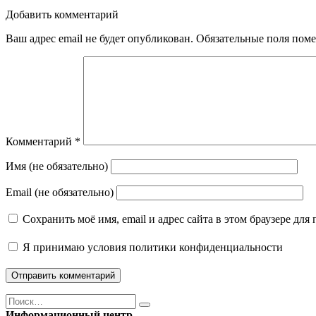
Добавить комментарий
Ваш адрес email не будет опубликован.
Обязательные поля пом
Комментарий
*
Имя (не обязательно)
Email (не обязательно)
Сохранить моё имя, email и адрес сайта в этом браузере д
Я принимаю
условия политики конфиденциальности
Поиск
Найти
Информационный центр