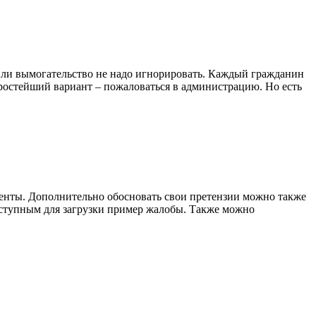
 или вымогательство не надо игнорировать. Каждый гражданин
 Простейший вариант – пожаловаться в администрацию. Но есть
менты. Дополнительно обосновать свои претензии можно также
ступным для загрузки пример жалобы. Также можно