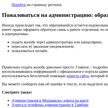
Перейти
на страницу региона.
Пожаловаться на администрацию: обра
Иногда происходит так, что обратившийся остается недовольн
имеет право оформить обратную связь о работе отделения, но 
и альтернативы:
подать жалобу через администратора или канцелярию;
переслать её заказным уведомлением;
пожаловаться онлайн.
Правильно подать жалобу довольно просто. Главное – подроб
воспользовавшись информацией с официального портала админ
воспользоваться бесплатной помощью
юриста сайта
, который 
Вы можете сообщить нам об ошибке в тексте, если выделите ну
Смотрите также:
Администрация в Моршанске: адреса на карте
Адреса и телефоны администрации в Тамбове