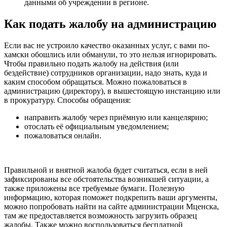
данными об учреждении в регионе.
Как подать жалобу на администрацию
Если вас не устроило качество оказанных услуг, с вами по-
хамски обошлись или обманули, то это нельзя игнорировать.
Чтобы правильно подать жалобу на действия (или
бездействие) сотрудников организации, надо знать, куда и
каким способом обращаться. Можно пожаловаться в
администрацию (директору), в вышестоящую инстанцию или
в прокуратуру. Способы обращения:
направить жалобу через приёмную или канцелярию;
отослать её официальным уведомлением;
пожаловаться онлайн.
Правильной и внятной жалоба будет считаться, если в ней
зафиксированы все обстоятельства возникшей ситуации, а
также приложены все требуемые бумаги. Полезную
информацию, которая поможет подкрепить ваши аргументы,
можно попробовать найти на сайте администрации Мценска,
там же предоставляется возможность загрузить образец
жалобы. Также можно воспользоваться бесплатной