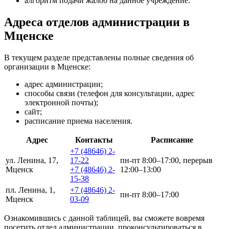
алгоритм подачи жалоб на данное учреждение.
Адреса отделов администрации в
Мценске
В текущем разделе представлены полные сведения об
организации в Мценске:
адрес администрации;
способы связи (телефон для консультации, адрес
электронной почты);
сайт;
расписание приема населения.
Адрес
Контакты
Расписание
+7 (48646) 2-
ул. Ленина, 17,
17-22
пн-пт 8:00–17:00, перерыв
Мценск
+7 (48646) 2-
12:00–13:00
15-38
пл. Ленина, 1,
+7 (48646) 2-
пн-пт 8:00–17:00
Мценск
03-09
Ознакомившись с данной таблицей, вы сможете вовремя
посетить отдел администрации, проконсультироваться в