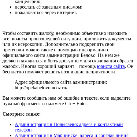
канцелярию;
переслать её заказным письмом;
пожаловаться через интернет.
Чтобы составить жалобу, необходимо объективно изложить
все нюансы произошедшей ситуации, приложить документы
или их ксерокопии. Дополнительно подкрепить свои
претензии можно также с помощью информации с
официального сайта администрации Белово. На нем же
должен находиться и быть доступным для скачивания образец
жалобы. Иногда хороший вариант – помощь
юриста сайта
. Он
бесплатно поможет решить возникшие неприятности.
Адрес официального сайта администрации:
http://opekabelovo.ucoz.ru/
.
Вы можете сообщить нам об ошибке в тексте, если выделите
нужный фрагмент и нажмете Ctr + Enter.
Смотрите также:
Администрация в Полысаево: адреса и контактный
телефон
Администрация в Мариинске: адреса и горячая линия