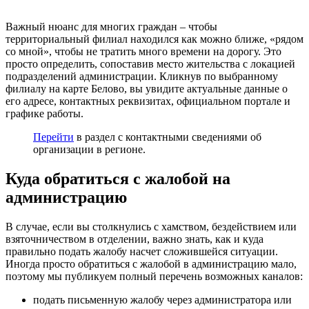
Важный нюанс для многих граждан – чтобы
территориальный филиал находился как можно ближе, «рядом
со мной», чтобы не тратить много времени на дорогу. Это
просто определить, сопоставив место жительства с локацией
подразделений администрации. Кликнув по выбранному
филиалу на карте Белово, вы увидите актуальные данные о
его адресе, контактных реквизитах, официальном портале и
графике работы.
Перейти
в раздел с контактными сведениями об
организации в регионе.
Куда обратиться с жалобой на
администрацию
В случае, если вы столкнулись с хамством, бездействием или
взяточничеством в отделении, важно знать, как и куда
правильно подать жалобу насчет сложившейся ситуации.
Иногда просто обратиться с жалобой в администрацию мало,
поэтому мы публикуем полный перечень возможных каналов:
подать письменную жалобу через администратора или