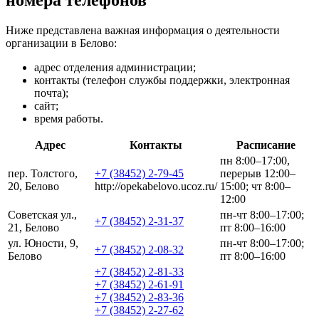
Ниже представлена важная информация о деятельности
организации в Белово:
адрес отделения администрации;
контакты (телефон службы поддержки, электронная
почта);
сайт;
время работы.
Адрес
Контакты
Расписание
пн 8:00–17:00,
пер. Толстого,
+7 (38452) 2-79-45
перерыв 12:00–
20, Белово
http://opekabelovo.ucoz.ru/
15:00; чт 8:00–
12:00
Советская ул.,
пн-чт 8:00–17:00;
+7 (38452) 2-31-37
21, Белово
пт 8:00–16:00
ул. Юности, 9,
пн-чт 8:00–17:00;
+7 (38452) 2-08-32
Белово
пт 8:00–16:00
+7 (38452) 2-81-33
+7 (38452) 2-61-91
+7 (38452) 2-83-36
+7 (38452) 2-27-62