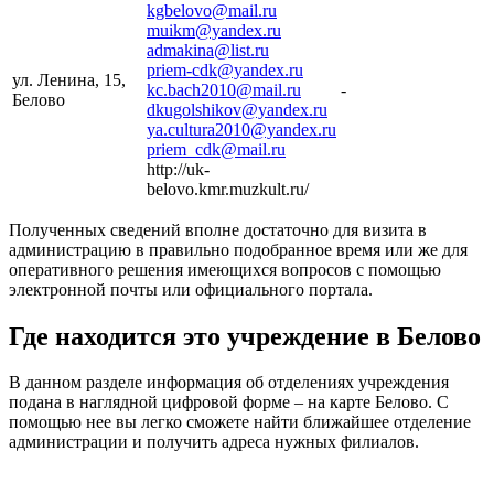
kgbelovo@mail.ru
muikm@yandex.ru
admakina@list.ru
priem-cdk@yandex.ru
ул. Ленина, 15,
kc.bach2010@mail.ru
-
Белово
dkugolshikov@yandex.ru
ya.cultura2010@yandex.ru
priem_cdk@mail.ru
http://uk-
belovo.kmr.muzkult.ru/
Полученных сведений вполне достаточно для визита в
администрацию в правильно подобранное время или же для
оперативного решения имеющихся вопросов с помощью
электронной почты или официального портала.
Где находится это учреждение в Белово
В данном разделе информация об отделениях учреждения
подана в наглядной цифровой форме – на карте Белово. С
помощью нее вы легко сможете найти ближайшее отделение
администрации и получить адреса нужных филиалов.