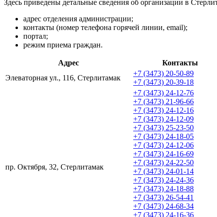
Здесь приведены детальные сведения об организации в Стерли
адрес отделения администрации;
контакты (номер телефона горячей линии, email);
портал;
режим приема граждан.
Адрес
Контакты
+7 (3473) 20-50-89
Элеваторная ул., 116, Стерлитамак
+7 (3473) 20-39-18
+7 (3473) 24-12-76
+7 (3473) 21-96-66
+7 (3473) 24-12-16
+7 (3473) 24-12-09
+7 (3473) 25-23-50
+7 (3473) 24-18-05
+7 (3473) 24-12-06
+7 (3473) 24-16-69
+7 (3473) 24-22-50
пр. Октября, 32, Стерлитамак
+7 (3473) 24-01-14
+7 (3473) 24-24-36
+7 (3473) 24-18-88
+7 (3473) 26-54-41
+7 (3473) 24-68-34
+7 (3473) 24-16-36