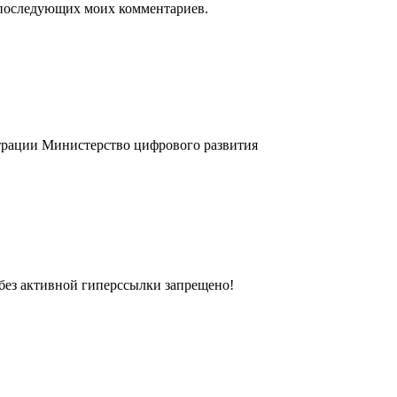
ля последующих моих комментариев.
трации
Министерство цифрового развития
без активной гиперссылки запрещено!