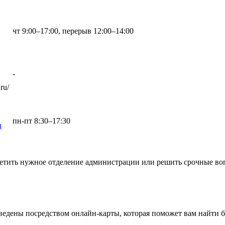
чт 9:00–17:00, перерыв 12:00–14:00
-
ru/
пн-пт 8:30–17:30
u
етить нужное отделение администрации или решить срочные воп
ведены посредством онлайн-карты, которая поможет вам найти 