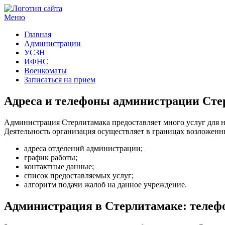
Меню
Госучреждения и услуги
Главная
Администрации
УСЗН
ИФНС
Военкоматы
Записаться на прием
Адреса и телефоны администрации Сте
Администрация Стерлитамака предоставляет много услуг для н
Деятельность организация осуществляет в границах возложенн
адреса отделений администрации;
график работы;
контактные данные;
список предоставляемых услуг;
алгоритм подачи жалоб на данное учреждение.
Администрация в Стерлитамаке: телеф