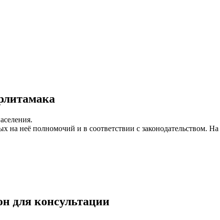
рлитамака
аселения.
ых на неё полномочий и в соответствии с законодательством. Н
он для консультации