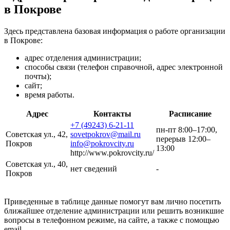
в Покрове
Здесь представлена базовая информация о работе организации
в Покрове:
адрес отделения администрации;
способы связи (телефон справочной, адрес электронной
почты);
сайт;
время работы.
Адрес
Контакты
Расписание
+7 (49243) 6-21-11
пн-пт 8:00–17:00,
Советская ул., 42,
sovetpokrov@mail.ru
перерыв 12:00–
Покров
info@pokrovcity.ru
13:00
http://www.pokrovcity.ru/
Советская ул., 40,
нет сведений
-
Покров
Приведенные в таблице данные помогут вам лично посетить
ближайшее отделение администрации или решить возникшие
вопросы в телефонном режиме, на сайте, а также с помощью
email.