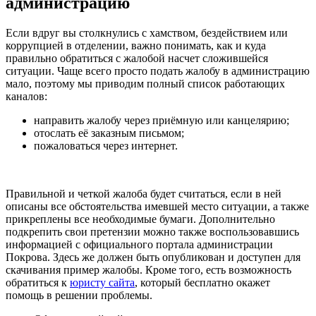
администрацию
Если вдруг вы столкнулись с хамством, бездействием или
коррупцией в отделении, важно понимать, как и куда
правильно обратиться с жалобой насчет сложившейся
ситуации. Чаще всего просто подать жалобу в администрацию
мало, поэтому мы приводим полный список работающих
каналов:
направить жалобу через приёмную или канцелярию;
отослать её заказным письмом;
пожаловаться через интернет.
Правильной и четкой жалоба будет считаться, если в ней
описаны все обстоятельства имевшей место ситуации, а также
прикреплены все необходимые бумаги. Дополнительно
подкрепить свои претензии можно также воспользовавшись
информацией с официального портала администрации
Покрова. Здесь же должен быть опубликован и доступен для
скачивания пример жалобы. Кроме того, есть возможность
обратиться к
юристу сайта
, который бесплатно окажет
помощь в решении проблемы.