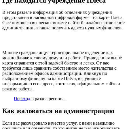
Где находится учреждение Плёса
В этом разделе информация об отделениях учреждения
представлена в наглядной цифровой форме – на карте Плёса.
С ее помощью вы легко сможете найти ближайшее отделение
администрации, а также получить адреса нужных филиалов.
Многие граждане ищут территориальное отделение как
можно ближе к своему дому или работе. Приведенная выше
карта справится с этой задачей быстро и легко. От вас
требуется лишь сравнить собственное место жительства с
расположением офисов администрации. Кликнув по
выбранному филиалу на карте Плёса, вы увидите
информацию о его адресе, контактах, официальном сайте и
режиме работы.
Переход
в раздел региона.
Как жаловаться на администрацию
Если вас разочаровало качество услуг, с вами невежливо
обошлись или обманули, то это никак нельзя игнорировать.