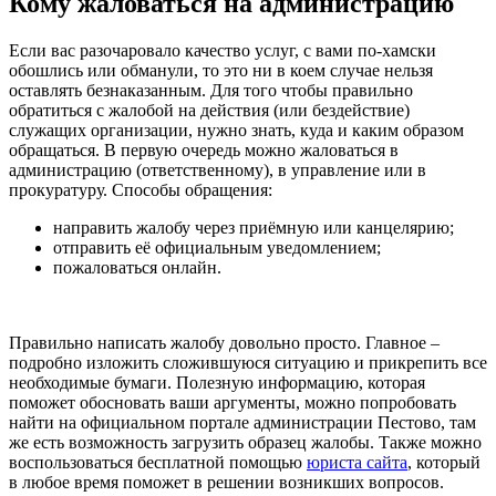
Кому жаловаться на администрацию
Если вас разочаровало качество услуг, с вами по-хамски
обошлись или обманули, то это ни в коем случае нельзя
оставлять безнаказанным. Для того чтобы правильно
обратиться с жалобой на действия (или бездействие)
служащих организации, нужно знать, куда и каким образом
обращаться. В первую очередь можно жаловаться в
администрацию (ответственному), в управление или в
прокуратуру. Способы обращения:
направить жалобу через приёмную или канцелярию;
отправить её официальным уведомлением;
пожаловаться онлайн.
Правильно написать жалобу довольно просто. Главное –
подробно изложить сложившуюся ситуацию и прикрепить все
необходимые бумаги. Полезную информацию, которая
поможет обосновать ваши аргументы, можно попробовать
найти на официальном портале администрации Пестово, там
же есть возможность загрузить образец жалобы. Также можно
воспользоваться бесплатной помощью
юриста сайта
, который
в любое время поможет в решении возникших вопросов.