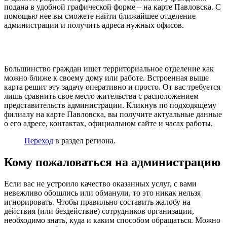
подана в удобной графической форме – на карте Павловска. С
помощью нее вы сможете найти ближайшее отделение
администрации и получить адреса нужных офисов.
Большинство граждан ищет территориальное отделение как
можно ближе к своему дому или работе. Встроенная выше
карта решит эту задачу оперативно и просто. От вас требуется
лишь сравнить свое место жительства с расположением
представительств администрации. Кликнув по подходящему
филиалу на карте Павловска, вы получите актуальные данные
о его адресе, контактах, официальном сайте и часах работы.
Переход
в раздел региона.
Кому пожаловаться на администрацию
Если вас не устроило качество оказанных услуг, с вами
невежливо обошлись или обманули, то это никак нельзя
игнорировать. Чтобы правильно составить жалобу на
действия (или бездействие) сотрудников организации,
необходимо знать, куда и каким способом обращаться. Можно