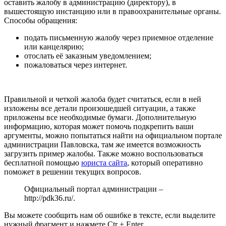
оставить жалобу в администрацию (директору), в
вышестоящую инстанцию или в правоохранительные органы.
Способы обращения:
подать письменную жалобу через приемное отделение
или канцелярию;
отослать её заказным уведомлением;
пожаловаться через интернет.
Правильной и четкой жалоба будет считаться, если в ней
изложены все детали произошедшей ситуации, а также
приложены все необходимые бумаги. Дополнительную
информацию, которая может помочь подкрепить ваши
аргументы, можно попытаться найти на официальном портале
администрации Павловска, там же имеется возможность
загрузить пример жалобы. Также можно воспользоваться
бесплатной помощью
юриста сайта
, который оперативно
поможет в решении текущих вопросов.
Официальный портал администрации –
http://pdk36.ru/
.
Вы можете сообщить нам об ошибке в тексте, если выделите
нужный фрагмент и нажмете Ctr + Enter.