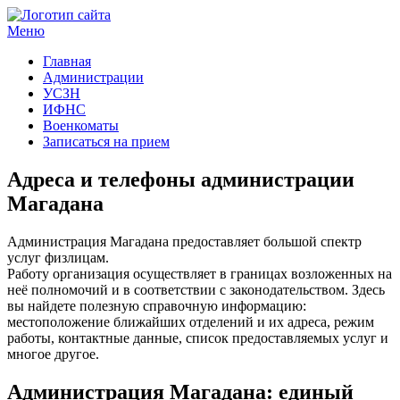
Меню
Госучреждения и услуги
Главная
Администрации
УСЗН
ИФНС
Военкоматы
Записаться на прием
Адреса и телефоны администрации
Магадана
Администрация Магадана предоставляет большой спектр
услуг физлицам.
Работу организация осуществляет в границах возложенных на
неё полномочий и в соответствии с законодательством. Здесь
вы найдете полезную справочную информацию:
местоположение ближайших отделений и их адреса, режим
работы, контактные данные, список предоставляемых услуг и
многое другое.
Администрация Магадана: единый