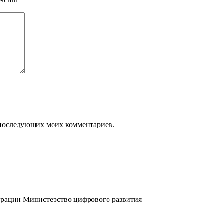
ля последующих моих комментариев.
трации
Министерство цифрового развития