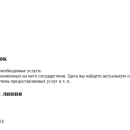
ок
необходимые услуги.
возложенных на него государством. Здесь вы найдете актуальн
чень предоставляемых услуг и т. п.
я линия
);