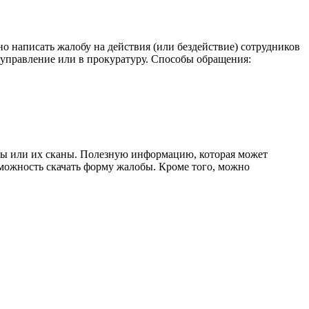
ьно написать жалобу на действия (или бездействие) сотрудников
 управление или в прокуратуру. Способы обращения:
нты или их сканы. Полезную информацию, которая может
можность скачать форму жалобы. Кроме того, можно