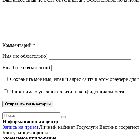
Комментарий
*
Имя (не обязательно)
Email (не обязательно)
Сохранить моё имя, email и адрес сайта в этом браузере д
Я принимаю
условия политики конфиденциальности
Поиск
Найти
Информационный центр
Запись на прием
Личный кабинет Госуслуги
Вестник госрегис
Консультация юриста
Мобильное приложение