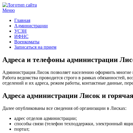
Меню
Госучреждения и услуги
Главная
Администрации
УСЗН
ИФНС
Военкоматы
Записаться на прием
Адреса и телефоны администрации Лис
Администрация Лисок позволяет населению оформить многие 
Работа ведомства проводится строго в рамках обязанностей, 
отделений и их адреса, режим работы, контактные данные, пере
Адреса администрации Лисок и горяча
Далее опубликованы все сведения об организации в Лисках:
адрес отделов администрации;
способы связи (телефон техподдержки, электронный ящик
портал;