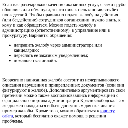
Если вас разочаровало качество оказанных услуг, с вами грубо
обошлись или обманули, то это никак нельзя оставлять без
последствий. Чтобы правильно подать жалобу на действия
(или бездействие) сотрудников организации, нужно знать, к
кому и как обращаться. Можно подать жалобу в
администрацию (ответственному), в управление или в
прокуратуру. Варианты обращения:
направить жалобу через администратора или
канцелярию;
переслать её заказным уведомлением;
пожаловаться онлайн.
Корректно написанная жалоба состоит из исчерпывающего
описания нарушения и прикрепленных документов (если они
фигурируют в жалобе). Дополнительно аргументировать свои
претензии можно также воспользовавшись информацией с
официального портала администрации Краснослободска. Там
же должен находиться и быть доступным для скачивания
пример жалобы. Кроме того, можно обратиться к
юристу
сайта
, который бесплатно окажет помощь в решении
проблемы.