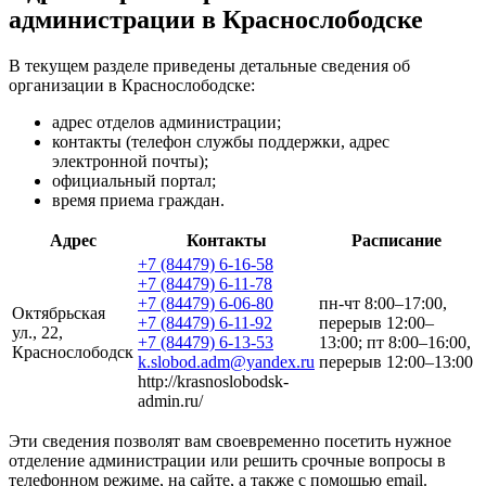
администрации в Краснослободске
В текущем разделе приведены детальные сведения об
организации в Краснослободске:
адрес отделов администрации;
контакты (телефон службы поддержки, адрес
электронной почты);
официальный портал;
время приема граждан.
Адрес
Контакты
Расписание
+7 (84479) 6-16-58
+7 (84479) 6-11-78
+7 (84479) 6-06-80
пн-чт 8:00–17:00,
Октябрьская
+7 (84479) 6-11-92
перерыв 12:00–
ул., 22,
+7 (84479) 6-13-53
13:00; пт 8:00–16:00,
Краснослободск
k.slobod.adm@yandex.ru
перерыв 12:00–13:00
http://krasnoslobodsk-
admin.ru/
Эти сведения позволят вам своевременно посетить нужное
отделение администрации или решить срочные вопросы в
телефонном режиме, на сайте, а также с помощью email.