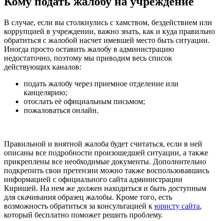
Кому подать жалобу на учреждение
В случае, если вы столкнулись с хамством, бездействием или
коррупцией в учреждении, важно знать, как и куда правильно
обратиться с жалобой насчет имевшей место быть ситуации.
Иногда просто оставить жалобу в администрацию
недостаточно, поэтому мы приводим весь список
действующих каналов:
подать жалобу через приемное отделение или
канцелярию;
отослать её официальным письмом;
пожаловаться онлайн.
Правильной и внятной жалоба будет считаться, если в ней
описаны все подробности произошедшей ситуации, а также
прикреплены все необходимые документы. Дополнительно
подкрепить свои претензии можно также воспользовавшись
информацией с официального сайта администрации
Киришей. На нем же должен находиться и быть доступным
для скачивания образец жалобы. Кроме того, есть
возможность обратиться за консультацией к
юристу сайта
,
который бесплатно поможет решить проблему.