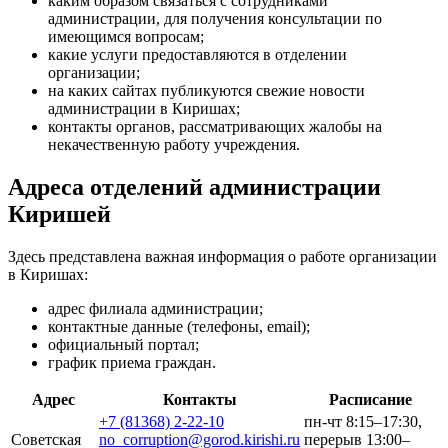
каким образом связаться с сотрудниками
администрации, для получения консультации по
имеющимся вопросам;
какие услуги предоставляются в отделении
организации;
на каких сайтах публикуются свежие новости
администрации в Киришах;
контакты органов, рассматривающих жалобы на
некачественную работу учреждения.
Адреса отделений администрации
Киришей
Здесь представлена важная информация о работе организации
в Киришах:
адрес филиала администрации;
контактные данные (телефоны, email);
официальный портал;
график приема граждан.
Адрес
Контакты
Расписание
+7 (81368) 2-22-10
пн-чт 8:15–17:30,
Советская
no_corruption@gorod.kirishi.ru
перерыв 13:00–