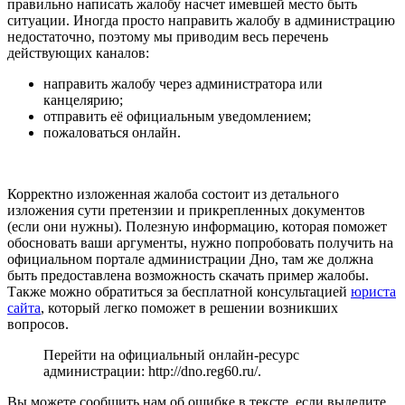
правильно написать жалобу насчет имевшей место быть
ситуации. Иногда просто направить жалобу в администрацию
недостаточно, поэтому мы приводим весь перечень
действующих каналов:
направить жалобу через администратора или
канцелярию;
отправить её официальным уведомлением;
пожаловаться онлайн.
Корректно изложенная жалоба состоит из детального
изложения сути претензии и прикрепленных документов
(если они нужны). Полезную информацию, которая поможет
обосновать ваши аргументы, нужно попробовать получить на
официальном портале администрации Дно, там же должна
быть предоставлена возможность скачать пример жалобы.
Также можно обратиться за бесплатной консультацией
юриста
сайта
, который легко поможет в решении возникших
вопросов.
Перейти на официальный онлайн-ресурс
администрации:
http://dno.reg60.ru/
.
Вы можете сообщить нам об ошибке в тексте, если выделите