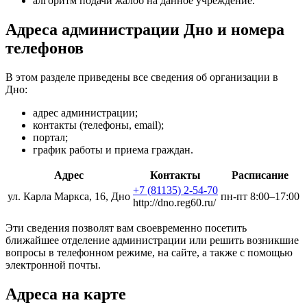
алгоритм подачи жалоб на данное учреждение.
Адреса администрации Дно и номера
телефонов
В этом разделе приведены все сведения об организации в
Дно:
адрес администрации;
контакты (телефоны, email);
портал;
график работы и приема граждан.
Адрес
Контакты
Расписание
+7 (81135) 2-54-70
ул. Карла Маркса, 16, Дно
пн-пт 8:00–17:00
http://dno.reg60.ru/
Эти сведения позволят вам своевременно посетить
ближайшее отделение администрации или решить возникшие
вопросы в телефонном режиме, на сайте, а также с помощью
электронной почты.
Адреса на карте